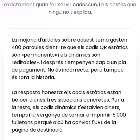
exactament quan fer servir cadascun, i els costos que
ningú no t'explica.
La majoria d'articles sobre aquest tema gasten
400 paraules dient-te que els codis QR estàtics
són «permanents» i els dinàmics són
«editables», i després t'empenyen cap a un pla
de pagament. No és incorrecte, però tampoc
és tota la història.
La resposta honesta: els codis estàtics estan
bé per a unes tres situacions concretes. Per a
la resta, els codis dinàmics t'estalvien diners,
temps i la vergonya de tornar a imprimir 5.000
fulletons perquè algú ha canviat l'URL de la
pàgina de destinació.