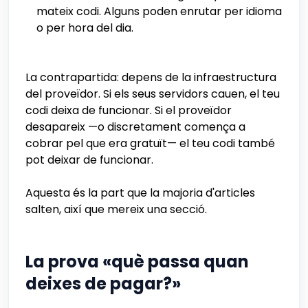
mateix codi. Alguns poden enrutar per idioma
o per hora del dia.
La contrapartida: depens de la infraestructura
del proveïdor. Si els seus servidors cauen, el teu
codi deixa de funcionar. Si el proveïdor
desapareix —o discretament comença a
cobrar pel que era gratuït— el teu codi també
pot deixar de funcionar.
Aquesta és la part que la majoria d'articles
salten, així que mereix una secció.
La prova «què passa quan
deixes de pagar?»