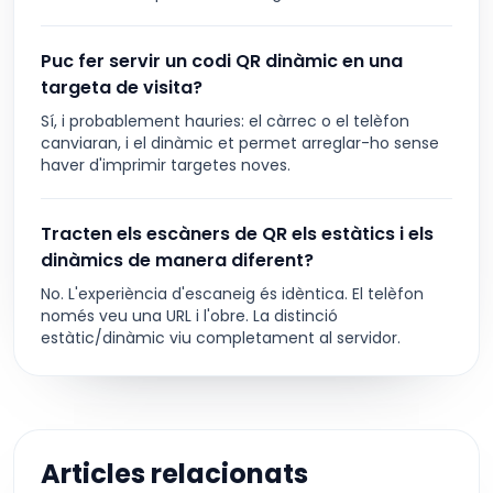
Puc fer servir un codi QR dinàmic en una
targeta de visita?
Sí, i probablement hauries: el càrrec o el telèfon
canviaran, i el dinàmic et permet arreglar-ho sense
haver d'imprimir targetes noves.
Tracten els escàners de QR els estàtics i els
dinàmics de manera diferent?
No. L'experiència d'escaneig és idèntica. El telèfon
només veu una URL i l'obre. La distinció
estàtic/dinàmic viu completament al servidor.
Articles relacionats