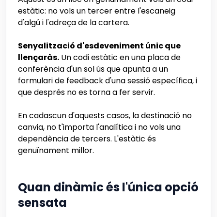
estàtic: no vols un tercer entre l'escaneig
d'algú i l'adreça de la cartera.
Senyalització d'esdeveniment únic que
llençaràs.
Un codi estàtic en una placa de
conferència d'un sol ús que apunta a un
formulari de feedback d'una sessió específica, i
que després no es torna a fer servir.
En cadascun d'aquests casos, la destinació no
canvia, no t'importa l'analítica i no vols una
dependència de tercers. L'estàtic és
genuïnament millor.
Quan dinàmic és l'única opció
sensata