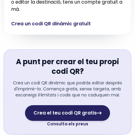
o editar la destinació, tens un compte gratuït a
mà.
Crea un codi QR dinàmic gratuït
A punt per crear el teu propi
codi QR?
Crea un codi QR dinàmic que podràs editar després
d'imprimir-lo. Comença gratis, sense targeta, amb
escaneigs il·limitats i codis que no caduquen mai.
Crea el teu codi QR gratis
Consulta els preus