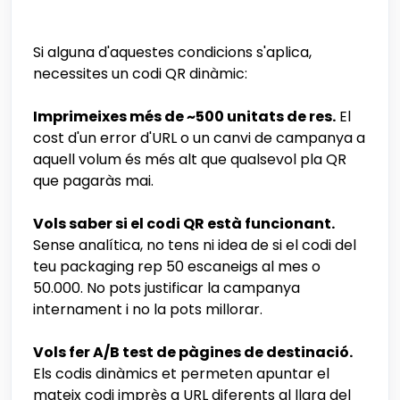
Si alguna d'aquestes condicions s'aplica,
necessites un codi QR dinàmic:
Imprimeixes més de ~500 unitats de res.
El
cost d'un error d'URL o un canvi de campanya a
aquell volum és més alt que qualsevol pla QR
que pagaràs mai.
Vols saber si el codi QR està funcionant.
Sense analítica, no tens ni idea de si el codi del
teu packaging rep 50 escaneigs al mes o
50.000. No pots justificar la campanya
internament i no la pots millorar.
Vols fer A/B test de pàgines de destinació.
Els codis dinàmics et permeten apuntar el
mateix codi imprès a URL diferents al llarg del