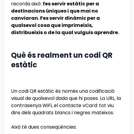
recorda això:
fes servir estàtic per a
destinacions úniques i que mai no
canviaran. Fes servir dinàmic per a
qualsevol cosa que imprimeixis,
distribueixis o de la qual vulguis aprendre.
Què és realment un codi QR
estàtic
Un codi QR estàtic és només una codificació
visual de qualsevol dada que hi poses. La URL, la
contrasenya WiFi, el contacte vCard: tot viu
dins dels quadrats blancs i negres mateixos.
Això té dues conseqüències: