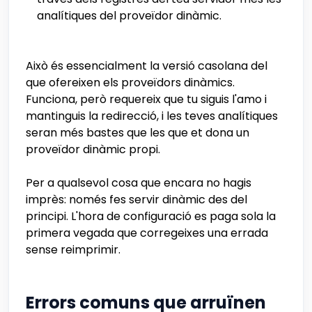
analítiques del proveïdor dinàmic.
Això és essencialment la versió casolana del
que ofereixen els proveïdors dinàmics.
Funciona, però requereix que tu siguis l'amo i
mantinguis la redirecció, i les teves analítiques
seran més bastes que les que et dona un
proveïdor dinàmic propi.
Per a qualsevol cosa que encara no hagis
imprès: només fes servir dinàmic des del
principi. L'hora de configuració es paga sola la
primera vegada que corregeixes una errada
sense reimprimir.
Errors comuns que arruïnen