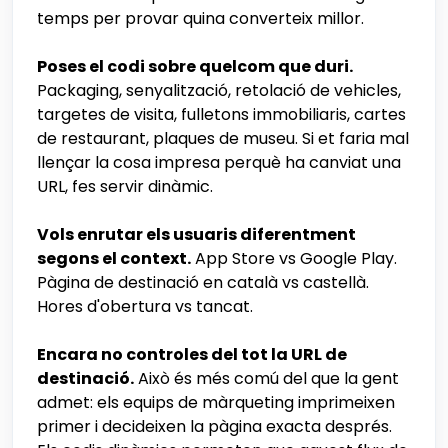
temps per provar quina converteix millor.
Poses el codi sobre quelcom que duri.
Packaging, senyalització, retolació de vehicles,
targetes de visita, fulletons immobiliaris, cartes
de restaurant, plaques de museu. Si et faria mal
llençar la cosa impresa perquè ha canviat una
URL, fes servir dinàmic.
Vols enrutar els usuaris diferentment
segons el context.
App Store vs Google Play.
Pàgina de destinació en català vs castellà.
Hores d'obertura vs tancat.
Encara no controles del tot la URL de
destinació.
Això és més comú del que la gent
admet: els equips de màrqueting imprimeixen
primer i decideixen la pàgina exacta després.