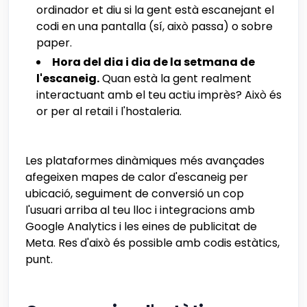
ordinador et diu si la gent està escanejant el
codi en una pantalla (sí, això passa) o sobre
paper.
Hora del dia i dia de la setmana de
l'escaneig.
Quan està la gent realment
interactuant amb el teu actiu imprès? Això és
or per al retail i l'hostaleria.
Les plataformes dinàmiques més avançades
afegeixen mapes de calor d'escaneig per
ubicació, seguiment de conversió un cop
l'usuari arriba al teu lloc i integracions amb
Google Analytics i les eines de publicitat de
Meta. Res d'això és possible amb codis estàtics,
punt.