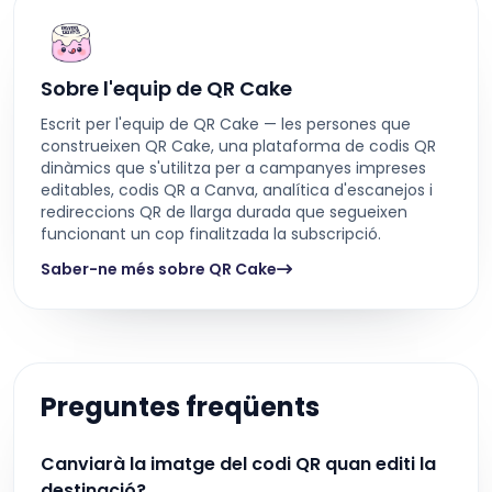
Sobre l'equip de QR Cake
Escrit per l'equip de QR Cake — les persones que
construeixen QR Cake, una plataforma de codis QR
dinàmics que s'utilitza per a campanyes impreses
editables, codis QR a Canva, analítica d'escanejos i
redireccions QR de llarga durada que segueixen
funcionant un cop finalitzada la subscripció.
Saber-ne més sobre QR Cake
Preguntes freqüents
Canviarà la imatge del codi QR quan editi la
destinació?