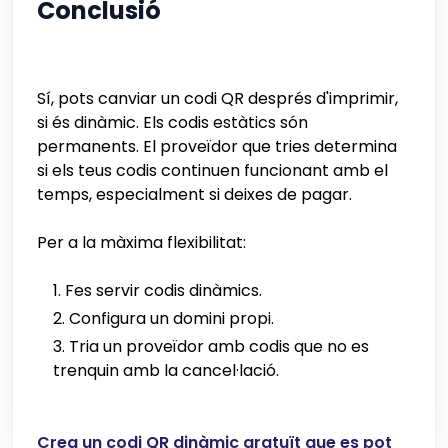
Conclusió
Sí, pots canviar un codi QR després d'imprimir,
si és dinàmic. Els codis estàtics són
permanents. El proveïdor que tries determina
si els teus codis continuen funcionant amb el
temps, especialment si deixes de pagar.
Per a la màxima flexibilitat:
Fes servir codis dinàmics.
Configura un domini propi.
Tria un proveïdor amb codis que no es
trenquin amb la cancel·lació.
Crea un codi QR dinàmic gratuït que es pot