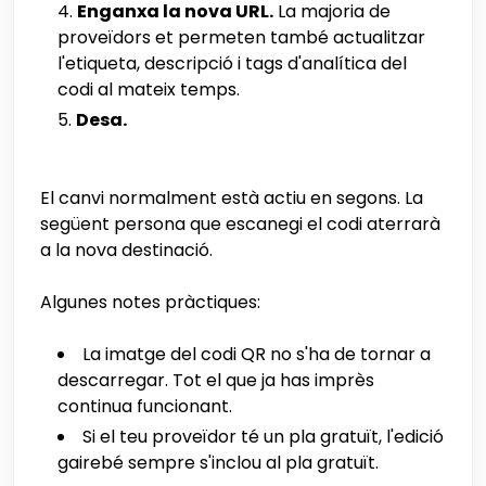
Enganxa la nova URL.
La majoria de
proveïdors et permeten també actualitzar
l'etiqueta, descripció i tags d'analítica del
codi al mateix temps.
Desa.
El canvi normalment està actiu en segons. La
següent persona que escanegi el codi aterrarà
a la nova destinació.
Algunes notes pràctiques:
La imatge del codi QR no s'ha de tornar a
descarregar. Tot el que ja has imprès
continua funcionant.
Si el teu proveïdor té un pla gratuït, l'edició
gairebé sempre s'inclou al pla gratuït.