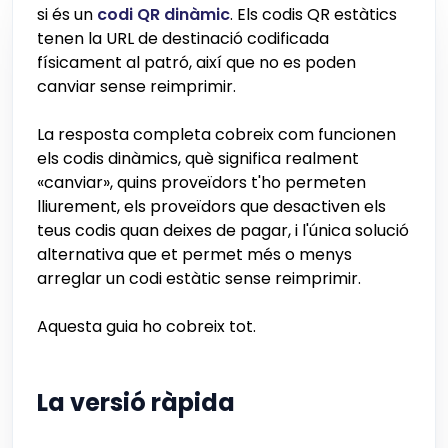
si és un
codi QR dinàmic
. Els codis QR estàtics
tenen la URL de destinació codificada
físicament al patró, així que no es poden
canviar sense reimprimir.
La resposta completa cobreix com funcionen
els codis dinàmics, què significa realment
«canviar», quins proveïdors t'ho permeten
lliurement, els proveïdors que desactiven els
teus codis quan deixes de pagar, i l'única solució
alternativa que et permet més o menys
arreglar un codi estàtic sense reimprimir.
Aquesta guia ho cobreix tot.
La versió ràpida