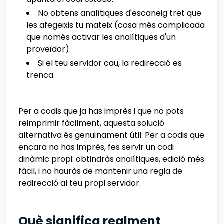
No obtens analítiques d'escaneig tret que
les afegeixis tu mateix (cosa més complicada
que només activar les analítiques d'un
proveïdor).
Si el teu servidor cau, la redirecció es
trenca.
Per a codis que ja has imprès i que no pots
reimprimir fàcilment, aquesta solució
alternativa és genuïnament útil. Per a codis que
encara no has imprès, fes servir un codi
dinàmic propi: obtindràs analítiques, edició més
fàcil, i no hauràs de mantenir una regla de
redirecció al teu propi servidor.
Què significa realment