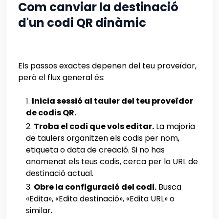
Com canviar la destinació
d'un codi QR dinàmic
Els passos exactes depenen del teu proveïdor,
però el flux general és:
Inicia sessió al tauler del teu proveïdor
de codis QR.
Troba el codi que vols editar.
La majoria
de taulers organitzen els codis per nom,
etiqueta o data de creació. Si no has
anomenat els teus codis, cerca per la URL de
destinació actual.
Obre la configuració del codi.
Busca
«Edita», «Edita destinació», «Edita URL» o
similar.