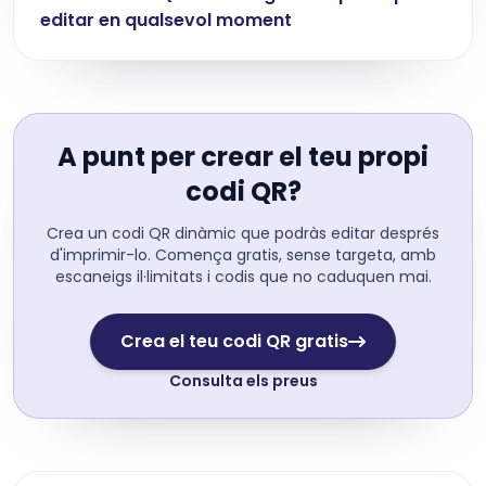
editar en qualsevol moment
A punt per crear el teu propi
codi QR?
Crea un codi QR dinàmic que podràs editar després
d'imprimir-lo. Comença gratis, sense targeta, amb
escaneigs il·limitats i codis que no caduquen mai.
Crea el teu codi QR gratis
Consulta els preus