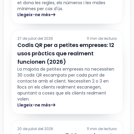
et dona les regles, els números i les mides
mínimes per cas d'ús.
Llegeix-ne més
27 de juliol del 2026
11 min de lectura
Codis QR per a petites empreses: 12
usos pràctics que realment
funcionen (2026)
La majoria de petites empreses no necessiten
30 codis QR escampats per cada punt de
contacte amb el client. Necessiten 2 o 3 en
llocs on els clients realment escanegen,
apuntant a coses que els clients realment
volen.
Llegeix-ne més
20 de juliol del 2026
11 min de lectura