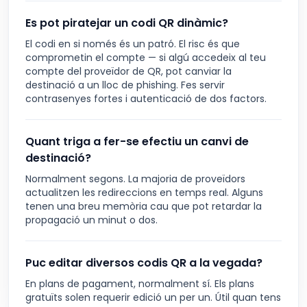
Es pot piratejar un codi QR dinàmic?
El codi en si només és un patró. El risc és que
comprometin el compte — si algú accedeix al teu
compte del proveïdor de QR, pot canviar la
destinació a un lloc de phishing. Fes servir
contrasenyes fortes i autenticació de dos factors.
Quant triga a fer-se efectiu un canvi de
destinació?
Normalment segons. La majoria de proveïdors
actualitzen les redireccions en temps real. Alguns
tenen una breu memòria cau que pot retardar la
propagació un minut o dos.
Puc editar diversos codis QR a la vegada?
En plans de pagament, normalment sí. Els plans
gratuïts solen requerir edició un per un. Útil quan tens