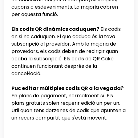
cupons o esdeveniments. La majoria cobren
per aquesta funció.
Els codis QR dinàmics caduquen?
Els codis
en si no caduquen. El que caduca és la teva
subscripció al proveïdor. Amb la majoria de
proveïdors, els codis deixen de redirigir quan
acaba la subscripció. Els codis de QR Cake
continuen funcionant després de la
cancel·lació.
Puc editar múltiples codis QR a la vegada?
En plans de pagament, normalment sí. Els
plans gratuïts solen requerir edició un per un.
Útil quan tens dotzenes de codis que apunten a
un recurs compartit que s'està movent.