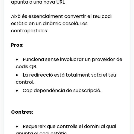
apunta a una nova URL.
Això és essencialment convertir el teu codi
estàtic en un dinàmic casolà. Les
contrapartides:
Pros:
Funciona sense involucrar un proveïdor de
codis QR.
La redirecció està totalment sota el teu
control.
Cap dependència de subscripció.
Contres:
Requereix que controlis el domini al qual
apunta el codi estàtic.