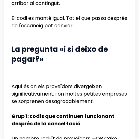
arribar al contingut.
El codi es manté igual. Tot el que passa després
de l'escaneig pot canviar.
La pregunta «i si deixo de
pagar?»
Aquí és on els proveïdors divergeixen
significativament, i on moltes petites empreses
se sorprenen desagradablement.
Grup 1: codis que continuen funcionant
després de la cancel·lació.
Un nombre reduït de proveïdors —QR Cake