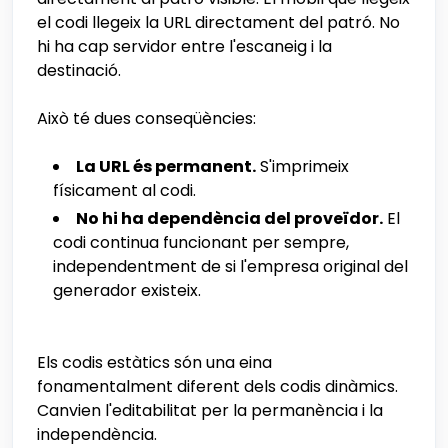
el codi llegeix la URL directament del patró. No
hi ha cap servidor entre l'escaneig i la
destinació.
Això té dues conseqüències:
La URL és permanent.
S'imprimeix
físicament al codi.
No hi ha dependència del proveïdor.
El
codi continua funcionant per sempre,
independentment de si l'empresa original del
generador existeix.
Els codis estàtics són una eina
fonamentalment diferent dels codis dinàmics.
Canvien l'editabilitat per la permanència i la
independència.