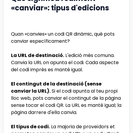
«canviar»: tipus d'edicions
Quan «canvies» un codi QR dinàmic, què pots
canviar específicament?
La URL de destinació.
L'edició més comuna.
Canvia la URL on apunta el codi. Cada aspecte
del codi imprès es manté igual.
El contingut de la destinació (sense
canviar la URL).
Si el codi apunta al teu propi
lloc web, pots canviar el contingut de la pàgina
sense tocar el codi QR. La URL es manté igual; la
pàgina darrere d'ella canvia.
El tipus de codi.
La majoria de proveïdors et