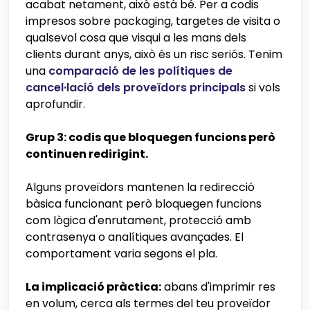
acabat netament, això està bé. Per a codis
impresos sobre packaging, targetes de visita o
qualsevol cosa que visqui a les mans dels
clients durant anys, això és un risc seriós. Tenim
una
comparació de les polítiques de
cancel·lació dels proveïdors principals
si vols
aprofundir.
Grup 3: codis que bloquegen funcions però
continuen redirigint.
Alguns proveïdors mantenen la redirecció
bàsica funcionant però bloquegen funcions
com lògica d'enrutament, protecció amb
contrasenya o analítiques avançades. El
comportament varia segons el pla.
La implicació pràctica:
abans d'imprimir res
en volum, cerca als termes del teu proveïdor