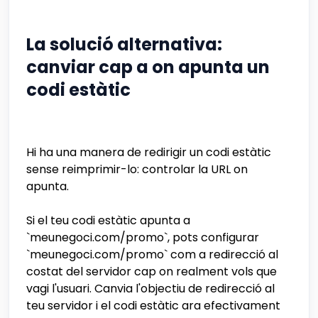
La solució alternativa:
canviar cap a on apunta un
codi estàtic
Hi ha una manera de redirigir un codi estàtic
sense reimprimir-lo: controlar la URL on
apunta.
Si el teu codi estàtic apunta a
`meunegoci.com/promo`, pots configurar
`meunegoci.com/promo` com a redirecció al
costat del servidor cap on realment vols que
vagi l'usuari. Canvia l'objectiu de redirecció al
teu servidor i el codi estàtic ara efectivament