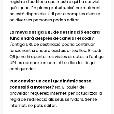
registre d'auditoria que mostra qui ha canviat
què i quan. En plans gratuïts, això normalment
no està disponible. Útil per a comptes d'equip
on diverses persones poden editar.
La meva antiga URL de destinació encara
funcionarà després de canviar el codi?
L'antiga URL de destinació podria continuar
funcionant si encara existeix al teu lloc. El codi
QR ja no hi apunta. Les visites directes a l'antiga
URL es comporten com el teu lloc les tingui
configurades.
Puc canviar un codi QR dinàmic sense
connexió a Internet?
No. El tauler del
proveïdor requereix Internet per actualitzar la
regla de redirecció als seus servidors. Sense
Internet, no pots editar.