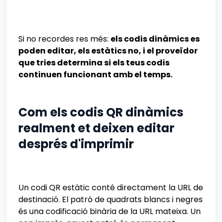
Si no recordes res més:
els codis dinàmics es
poden editar, els estàtics no, i el proveïdor
que tries determina si els teus codis
continuen funcionant amb el temps.
Com els codis QR dinàmics
realment et deixen editar
després d'imprimir
Un codi QR estàtic conté directament la URL de
destinació. El patró de quadrats blancs i negres
és una codificació binària de la URL mateixa. Un