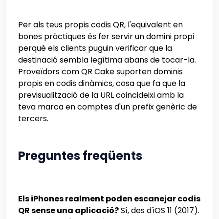
Per als teus propis codis QR, l'equivalent en
bones pràctiques és fer servir un domini propi
perquè els clients puguin verificar que la
destinació sembla legítima abans de tocar-la.
Proveïdors com QR Cake suporten dominis
propis en codis dinàmics, cosa que fa que la
previsualització de la URL coincideixi amb la
teva marca en comptes d'un prefix genèric de
tercers.
Preguntes freqüents
Els iPhones realment poden escanejar codis
QR sense una aplicació?
Sí, des d'iOS 11 (2017).