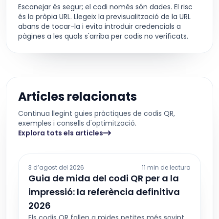
Escanejar és segur; el codi només són dades. El risc
és la pròpia URL. Llegeix la previsualització de la URL
abans de tocar-la i evita introduir credencials a
pàgines a les quals s'arriba per codis no verificats.
Articles relacionats
Continua llegint guies pràctiques de codis QR,
exemples i consells d'optimització.
Explora tots els articles
3 d’agost del 2026
11 min de lectura
Guia de mida del codi QR per a la
impressió: la referència definitiva
2026
Els codis QR fallen a mides petites més sovint