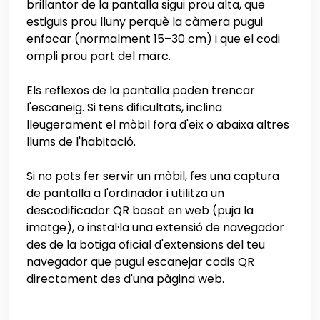
brillantor de la pantalla sigui prou alta, que
estiguis prou lluny perquè la càmera pugui
enfocar (normalment 15–30 cm) i que el codi
ompli prou part del marc.
Els reflexos de la pantalla poden trencar
l'escaneig. Si tens dificultats, inclina
lleugerament el mòbil fora d'eix o abaixa altres
llums de l'habitació.
Si no pots fer servir un mòbil, fes una captura
de pantalla a l'ordinador i utilitza un
descodificador QR basat en web (puja la
imatge), o instal·la una extensió de navegador
des de la botiga oficial d'extensions del teu
navegador que pugui escanejar codis QR
directament des d'una pàgina web.