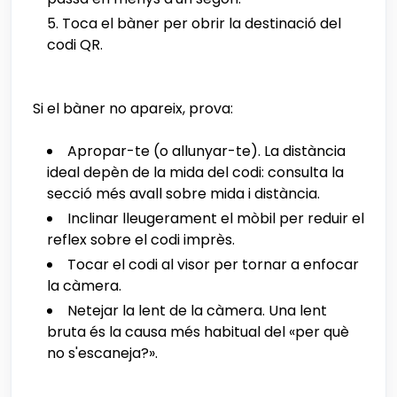
Toca el bàner per obrir la destinació del
codi QR.
Si el bàner no apareix, prova:
Apropar-te (o allunyar-te). La distància
ideal depèn de la mida del codi: consulta la
secció més avall sobre mida i distància.
Inclinar lleugerament el mòbil per reduir el
reflex sobre el codi imprès.
Tocar el codi al visor per tornar a enfocar
la càmera.
Netejar la lent de la càmera. Una lent
bruta és la causa més habitual del «per què
no s'escaneja?».