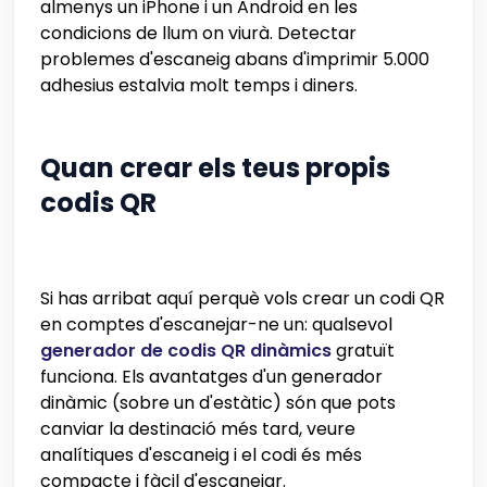
almenys un iPhone i un Android en les
condicions de llum on viurà. Detectar
problemes d'escaneig abans d'imprimir 5.000
adhesius estalvia molt temps i diners.
Quan crear els teus propis
codis QR
Si has arribat aquí perquè vols crear un codi QR
en comptes d'escanejar-ne un: qualsevol
generador de codis QR dinàmics
gratuït
funciona. Els avantatges d'un generador
dinàmic (sobre un d'estàtic) són que pots
canviar la destinació més tard, veure
analítiques d'escaneig i el codi és més
compacte i fàcil d'escanejar.