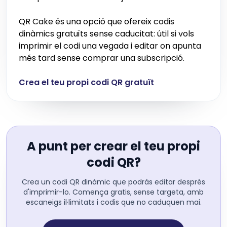
QR Cake és una opció que ofereix codis
dinàmics gratuïts sense caducitat: útil si vols
imprimir el codi una vegada i editar on apunta
més tard sense comprar una subscripció.
Crea el teu propi codi QR gratuït
A punt per crear el teu propi
codi QR?
Crea un codi QR dinàmic que podràs editar després
d'imprimir-lo. Comença gratis, sense targeta, amb
escaneigs il·limitats i codis que no caduquen mai.