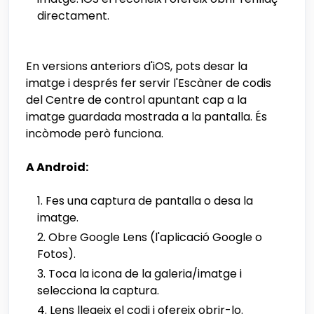
directament.
En versions anteriors d'iOS, pots desar la
imatge i després fer servir l'Escàner de codis
del Centre de control apuntant cap a la
imatge guardada mostrada a la pantalla. És
incòmode però funciona.
A Android:
Fes una captura de pantalla o desa la
imatge.
Obre Google Lens (l'aplicació Google o
Fotos).
Toca la icona de la galeria/imatge i
selecciona la captura.
Lens llegeix el codi i ofereix obrir-lo.