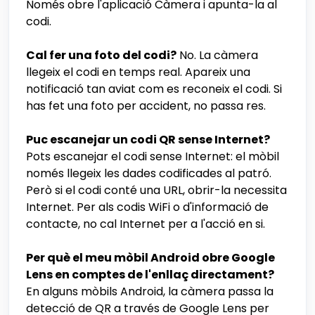
Només obre l'aplicació Càmera i apunta-la al
codi.
Cal fer una foto del codi?
No. La càmera
llegeix el codi en temps real. Apareix una
notificació tan aviat com es reconeix el codi. Si
has fet una foto per accident, no passa res.
Puc escanejar un codi QR sense Internet?
Pots escanejar el codi sense Internet: el mòbil
només llegeix les dades codificades al patró.
Però si el codi conté una URL, obrir-la necessita
Internet. Per als codis WiFi o d'informació de
contacte, no cal Internet per a l'acció en si.
Per què el meu mòbil Android obre Google
Lens en comptes de l'enllaç directament?
En alguns mòbils Android, la càmera passa la
detecció de QR a través de Google Lens per