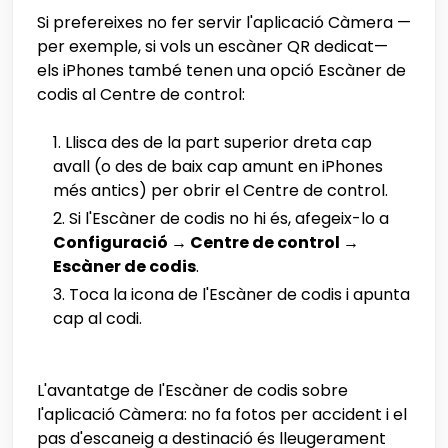
Si prefereixes no fer servir l'aplicació Càmera —
per exemple, si vols un escàner QR dedicat—
els iPhones també tenen una opció Escàner de
codis al Centre de control:
Llisca des de la part superior dreta cap
avall (o des de baix cap amunt en iPhones
més antics) per obrir el Centre de control.
Si l'Escàner de codis no hi és, afegeix-lo a
Configuració → Centre de control →
Escàner de codis
.
Toca la icona de l'Escàner de codis i apunta
cap al codi.
L'avantatge de l'Escàner de codis sobre
l'aplicació Càmera: no fa fotos per accident i el
pas d'escaneig a destinació és lleugerament