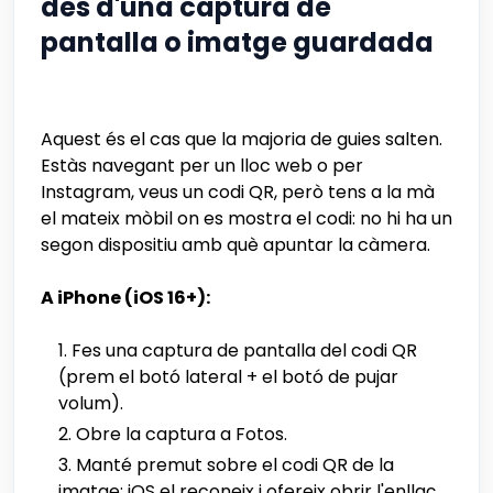
des d'una captura de
pantalla o imatge guardada
Aquest és el cas que la majoria de guies salten.
Estàs navegant per un lloc web o per
Instagram, veus un codi QR, però tens a la mà
el mateix mòbil on es mostra el codi: no hi ha un
segon dispositiu amb què apuntar la càmera.
A iPhone (iOS 16+):
Fes una captura de pantalla del codi QR
(prem el botó lateral + el botó de pujar
volum).
Obre la captura a Fotos.
Manté premut sobre el codi QR de la
imatge: iOS el reconeix i ofereix obrir l'enllaç