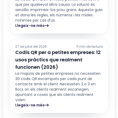
que per qualsevol altra causa. La solució és
senzilla: imprimeix-los prou grans. Aquesta guia
et dona les regles, els números i les mides
mínimes per cas d'ús.
Llegeix-ne més
27 de juliol del 2026
11 min de lectura
Codis QR per a petites empreses: 12
usos pràctics que realment
funcionen (2026)
La majoria de petites empreses no necessiten
30 codis QR escampats per cada punt de
contacte amb el client. Necessiten 2 o 3 en
llocs on els clients realment escanegen,
apuntant a coses que els clients realment
volen.
Llegeix-ne més