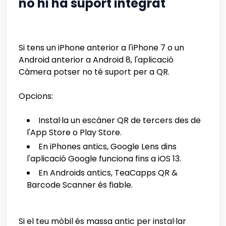
no hi ha suport integrat
Si tens un iPhone anterior a l'iPhone 7 o un
Android anterior a Android 8, l'aplicació
Càmera potser no té suport per a QR.
Opcions:
Instal·la un escàner QR de tercers des de
l'App Store o Play Store.
En iPhones antics, Google Lens dins
l'aplicació Google funciona fins a iOS 13.
En Androids antics, TeaCapps QR &
Barcode Scanner és fiable.
Si el teu mòbil és massa antic per instal·lar