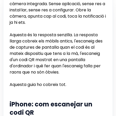
càmera integrada. Sense aplicació, sense res a
instal·lar, sense res a configurar. Obre la
càmera, apunta cap al codi, toca la notificació i
ja hi ets.
Aquesta és la resposta senzilla. La resposta
llarga cobreix els mòbils antics, l'escaneig des
de captures de pantalla quan el codi és al
mateix dispositiu que tens a la mà, l'escaneig
d'un codi QR mostrat en una pantalla
d'ordinador i què fer quan l'escaneig falla per
raons que no són òbvies.
Aquesta guia ho cobreix tot.
iPhone: com escanejar un
codi QR