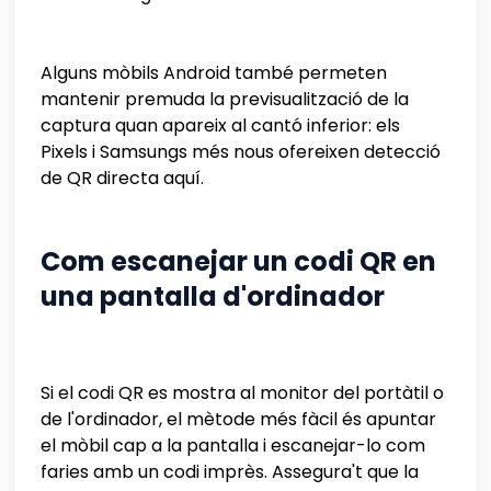
Alguns mòbils Android també permeten
mantenir premuda la previsualització de la
captura quan apareix al cantó inferior: els
Pixels i Samsungs més nous ofereixen detecció
de QR directa aquí.
Com escanejar un codi QR en
una pantalla d'ordinador
Si el codi QR es mostra al monitor del portàtil o
de l'ordinador, el mètode més fàcil és apuntar
el mòbil cap a la pantalla i escanejar-lo com
faries amb un codi imprès. Assegura't que la