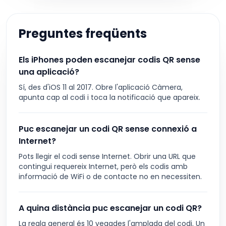
Preguntes freqüents
Els iPhones poden escanejar codis QR sense
una aplicació?
Sí, des d'iOS 11 al 2017. Obre l'aplicació Càmera,
apunta cap al codi i toca la notificació que apareix.
Puc escanejar un codi QR sense connexió a
Internet?
Pots llegir el codi sense Internet. Obrir una URL que
contingui requereix Internet, però els codis amb
informació de WiFi o de contacte no en necessiten.
A quina distància puc escanejar un codi QR?
La regla general és 10 vegades l'amplada del codi. Un