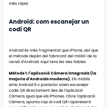
més ràpid.
Android: com escanejar un
codi QR
Android és més fragmentat que iPhone, així que
el mètode depèn del fabricant del mòbil i de la
versió d'Android. Aquí tens les vies fiables.
Mètode 1: l'aplicació Càmera integrada (la
majoria d'Androids moderns).
Els mòbils
amb Android 9 o posterior solen escanejar
codis QR directament des de l'aplicació
Càmera, igual que els iPhones. Obre l'aplicació
Càmera, apunta cap al codi QR i apareixerà