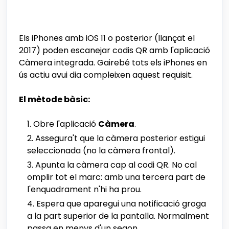
Els iPhones amb iOS 11 o posterior (llançat el
2017) poden escanejar codis QR amb l'aplicació
Càmera integrada. Gairebé tots els iPhones en
ús actiu avui dia compleixen aquest requisit.
El mètode bàsic:
Obre l'aplicació
Càmera
.
Assegura't que la càmera posterior estigui
seleccionada (no la càmera frontal).
Apunta la càmera cap al codi QR. No cal
omplir tot el marc: amb una tercera part de
l'enquadrament n'hi ha prou.
Espera que aparegui una notificació groga
a la part superior de la pantalla. Normalment
passa en menys d'un segon.