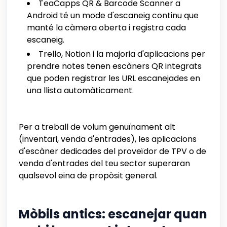
TeaCapps QR & Barcode Scanner a
Android té un mode d'escaneig continu que
manté la càmera oberta i registra cada
escaneig.
Trello, Notion i la majoria d'aplicacions per
prendre notes tenen escàners QR integrats
que poden registrar les URL escanejades en
una llista automàticament.
Per a treball de volum genuïnament alt
(inventari, venda d'entrades), les aplicacions
d'escàner dedicades del proveïdor de TPV o de
venda d'entrades del teu sector superaran
qualsevol eina de propòsit general.
Mòbils antics: escanejar quan