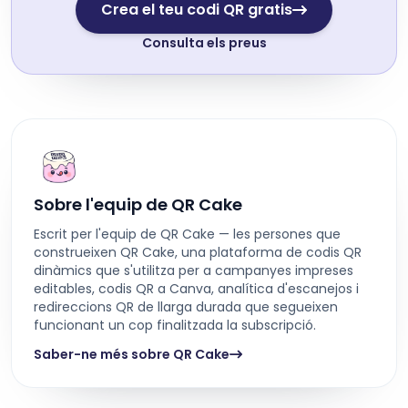
Crea el teu codi QR gratis
Consulta els preus
Sobre l'equip de QR Cake
Escrit per l'equip de QR Cake — les persones que
construeixen QR Cake, una plataforma de codis QR
dinàmics que s'utilitza per a campanyes impreses
editables, codis QR a Canva, analítica d'escanejos i
redireccions QR de llarga durada que segueixen
funcionant un cop finalitzada la subscripció.
Saber-ne més sobre QR Cake