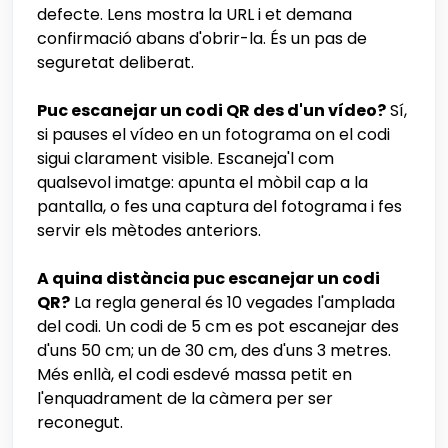
defecte. Lens mostra la URL i et demana
confirmació abans d'obrir-la. És un pas de
seguretat deliberat.
Puc escanejar un codi QR des d'un vídeo?
Sí,
si pauses el vídeo en un fotograma on el codi
sigui clarament visible. Escaneja'l com
qualsevol imatge: apunta el mòbil cap a la
pantalla, o fes una captura del fotograma i fes
servir els mètodes anteriors.
A quina distància puc escanejar un codi
QR?
La regla general és 10 vegades l'amplada
del codi. Un codi de 5 cm es pot escanejar des
d'uns 50 cm; un de 30 cm, des d'uns 3 metres.
Més enllà, el codi esdevé massa petit en
l'enquadrament de la càmera per ser
reconegut.