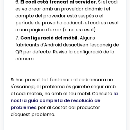
El codi està trencat al servidor.
Si el codi
es va crear amb un proveïdor dinàmic i el
compte del proveïdor està suspès o el
període de prova ha caducat, el codi es resol
a una pàgina d'error (o no es resol).
Configuració del mòbil.
Alguns
fabricants d'Android desactiven l'escaneig de
QR per defecte. Revisa la configuració de la
càmera.
Si has provat tot l'anterior i el codi encara no
s'escaneja, el problema és gairebé segur amb
el codi mateix, no amb el teu mòbil. Consulta
la
nostra guia completa de resolució de
problemes
per al costat del productor
d'aquest problema.