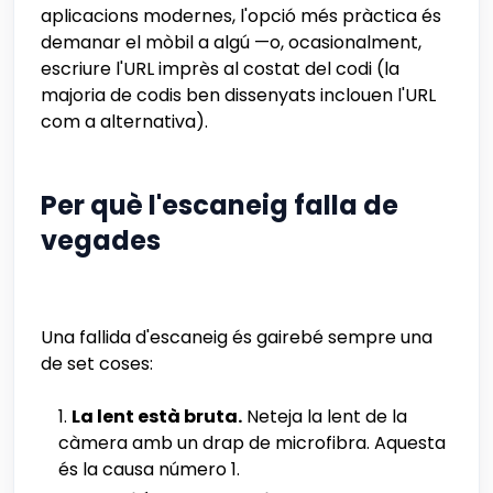
aplicacions modernes, l'opció més pràctica és
demanar el mòbil a algú —o, ocasionalment,
escriure l'URL imprès al costat del codi (la
majoria de codis ben dissenyats inclouen l'URL
com a alternativa).
Per què l'escaneig falla de
vegades
Una fallida d'escaneig és gairebé sempre una
de set coses:
La lent està bruta.
Neteja la lent de la
càmera amb un drap de microfibra. Aquesta
és la causa número 1.