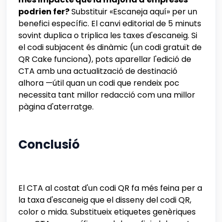
podrien fer?
Substituir «Escaneja aquí» per un
benefici específic. El canvi editorial de 5 minuts
sovint duplica o triplica les taxes d'escaneig. Si
el codi subjacent és dinàmic (un codi gratuït de
QR Cake funciona), pots aparellar l'edició de
CTA amb una actualització de destinació
alhora —útil quan un codi que rendeix poc
necessita tant millor redacció com una millor
pàgina d'aterratge.
Conclusió
El CTA al costat d'un codi QR fa més feina per a
la taxa d'escaneig que el disseny del codi QR,
color o mida. Substitueix etiquetes genèriques