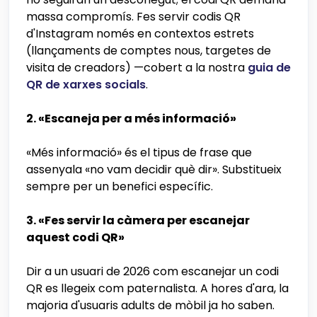
massa compromís. Fes servir codis QR
d'Instagram només en contextos estrets
(llançaments de comptes nous, targetes de
visita de creadors) —cobert a la nostra
guia de
QR de xarxes socials
.
2. «Escaneja per a més informació»
«Més informació» és el tipus de frase que
assenyala «no vam decidir què dir». Substitueix
sempre per un benefici específic.
3. «Fes servir la càmera per escanejar
aquest codi QR»
Dir a un usuari de 2026 com escanejar un codi
QR es llegeix com paternalista. A hores d'ara, la
majoria d'usuaris adults de mòbil ja ho saben.