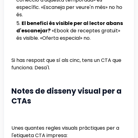
específic. «Escaneja per veure'n més» no ho
és.
El benefici és visible per al lector abans
d'escanejar?
«Ebook de receptes gratuït»
és visible. «Oferta especial» no.
Si has respost que sí als cinc, tens un CTA que
funciona. Desa'l.
Notes de disseny visual per a
CTAs
Unes quantes regles visuals pràctiques per a
l'etiqueta CTA impresa: