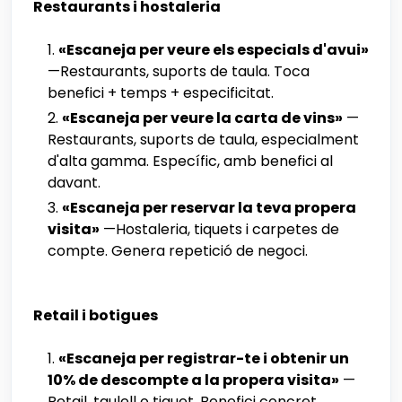
Restaurants i hostaleria
«Escaneja per veure els especials d'avui»
—Restaurants, suports de taula. Toca
benefici + temps + especificitat.
«Escaneja per veure la carta de vins»
—
Restaurants, suports de taula, especialment
d'alta gamma. Específic, amb benefici al
davant.
«Escaneja per reservar la teva propera
visita»
—Hostaleria, tiquets i carpetes de
compte. Genera repetició de negoci.
Retail i botigues
«Escaneja per registrar-te i obtenir un
10% de descompte a la propera visita»
—
Retail, taulell o tiquet. Benefici concret,