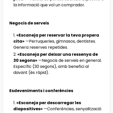
la informació que vol un comprador.
Negocis de serveis
«Escaneja per reservar la teva propera
cita»
—Perruqueries, gimnasos, dentistes.
Genera reserves repetides.
«Escaneja per deixar una ressenya de
30 segons»
—Negocis de serveis en general.
Específic (30 segons), amb benefici al
davant (és ràpid).
Esdeveniments i conferències
«Escaneja per descarregar les
diapositives»
—Conferències, senyalització