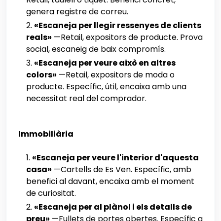
genera registre de correu.
«Escaneja per llegir ressenyes de clients
reals»
—Retail, expositors de producte. Prova
social, escaneig de baix compromís.
«Escaneja per veure això en altres
colors»
—Retail, expositors de moda o
producte. Específic, útil, encaixa amb una
necessitat real del comprador.
Immobiliària
«Escaneja per veure l'interior d'aquesta
casa»
—Cartells de Es Ven. Específic, amb
benefici al davant, encaixa amb el moment
de curiositat.
«Escaneja per al plànol i els detalls de
preu»
—Fullets de portes obertes. Específic a