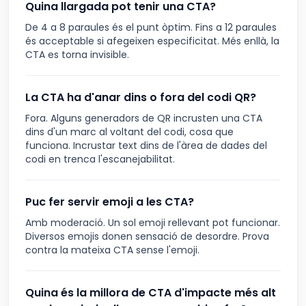
Quina llargada pot tenir una CTA?
De 4 a 8 paraules és el punt òptim. Fins a 12 paraules
és acceptable si afegeixen especificitat. Més enllà, la
CTA es torna invisible.
La CTA ha d'anar dins o fora del codi QR?
Fora. Alguns generadors de QR incrusten una CTA
dins d'un marc al voltant del codi, cosa que
funciona. Incrustar text dins de l'àrea de dades del
codi en trenca l'escanejabilitat.
Puc fer servir emoji a les CTA?
Amb moderació. Un sol emoji rellevant pot funcionar.
Diversos emojis donen sensació de desordre. Prova
contra la mateixa CTA sense l'emoji.
Quina és la millora de CTA d'impacte més alt