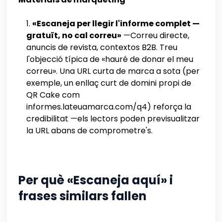
«Escaneja per llegir l'informe complet —
gratuït, no cal correu»
—Correu directe,
anuncis de revista, contextos B2B. Treu
l'objecció típica de «hauré de donar el meu
correu». Una URL curta de marca a sota (per
exemple, un enllaç curt de domini propi de
QR Cake com
informes.lateuamarca.com/q4) reforça la
credibilitat —els lectors poden previsualitzar
la URL abans de comprometre's.
Per què «Escaneja aquí» i
frases similars fallen