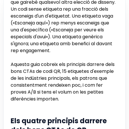
que gairebé qualsevol altra elecció de disseny.
Un codi sense etiqueta rep una fracció dels
escaneigs d'un d'etiquetat. Una etiqueta vaga
(«Escaneja aquí») rep menys escaneigs que
una d'específica («Escaneja per veure els
especials d'avui»). Una etiqueta genèrica
s'ignora; una etiqueta amb benefici al davant
rep engagement.
Aquesta guia cobreix els principis darrere dels
bons CTAs de codi QR, 15 etiquetes d'exemple
de les indústries principals, els patrons que
consistentment rendeixen poc, i com fer
proves A/B si tens el volum on les petites
diferències importen.
Els quatre principis darrere