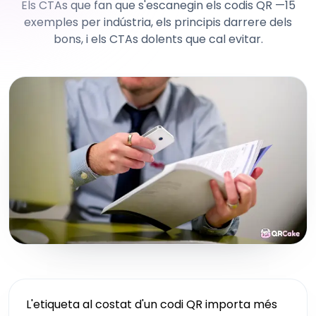
Els CTAs que fan que s'escanegin els codis QR —15
exemples per indústria, els principis darrere dels
bons, i els CTAs dolents que cal evitar.
L'etiqueta al costat d'un codi QR importa més