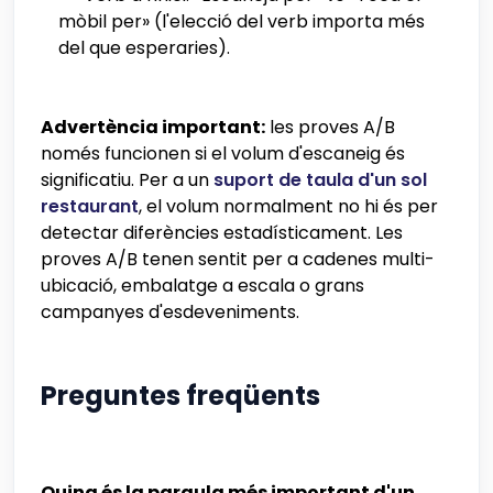
mòbil per» (l'elecció del verb importa més
del que esperaries).
Advertència important:
les proves A/B
només funcionen si el volum d'escaneig és
significatiu. Per a un
suport de taula d'un sol
restaurant
, el volum normalment no hi és per
detectar diferències estadísticament. Les
proves A/B tenen sentit per a cadenes multi-
ubicació, embalatge a escala o grans
campanyes d'esdeveniments.
Preguntes freqüents
Quina és la paraula més important d'un