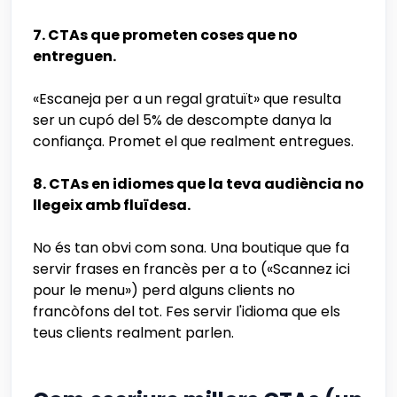
7. CTAs que prometen coses que no
entreguen.
«Escaneja per a un regal gratuït» que resulta
ser un cupó del 5% de descompte danya la
confiança. Promet el que realment entregues.
8. CTAs en idiomes que la teva audiència no
llegeix amb fluïdesa.
No és tan obvi com sona. Una boutique que fa
servir frases en francès per a to («Scannez ici
pour le menu») perd alguns clients no
francòfons del tot. Fes servir l'idioma que els
teus clients realment parlen.