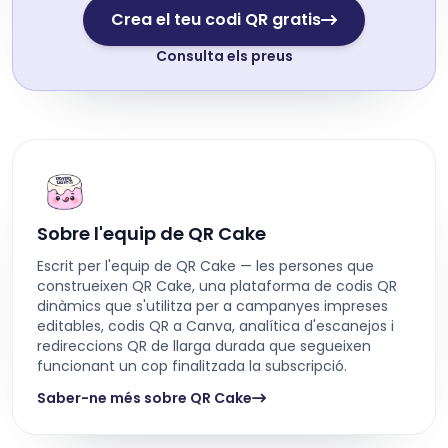
Crea el teu codi QR gratis
Consulta els preus
Sobre l'equip de QR Cake
Escrit per l'equip de QR Cake — les persones que
construeixen QR Cake, una plataforma de codis QR
dinàmics que s'utilitza per a campanyes impreses
editables, codis QR a Canva, analítica d'escanejos i
redireccions QR de llarga durada que segueixen
funcionant un cop finalitzada la subscripció.
Saber-ne més sobre QR Cake