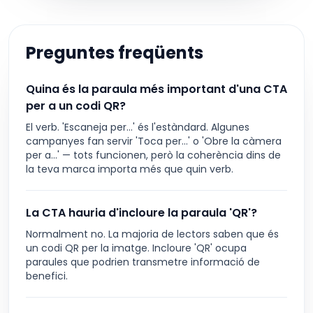
Preguntes freqüents
Quina és la paraula més important d'una CTA
per a un codi QR?
El verb. 'Escaneja per...' és l'estàndard. Algunes
campanyes fan servir 'Toca per...' o 'Obre la càmera
per a...' — tots funcionen, però la coherència dins de
la teva marca importa més que quin verb.
La CTA hauria d'incloure la paraula 'QR'?
Normalment no. La majoria de lectors saben que és
un codi QR per la imatge. Incloure 'QR' ocupa
paraules que podrien transmetre informació de
benefici.