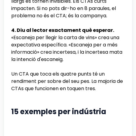
llargs es tornen invisibles. Els CTAs curts
impacten. Si no pots dir-ho en 8 paraules, el
problema no és el CTA; és la campanya.
4. Diu al lector exactament què esperar.
«Escaneja per llegir la carta de vins» crea una
expectativa específica. «Escaneja per a més
informació» crea incertesa, i la incertesa mata
la intenció d'escaneig.
Un CTA que toca els quatre punts té un
rendiment per sobre del seu pes. La majoria de
CTAs que funcionen en toquen tres.
15 exemples per indústria