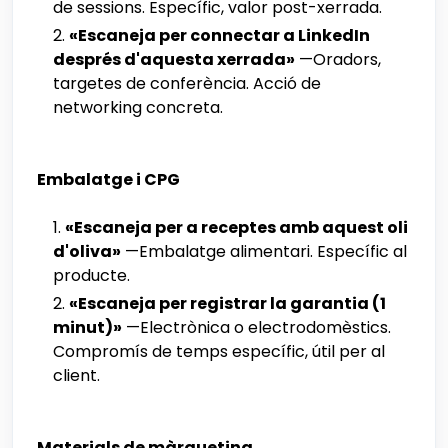
de sessions. Específic, valor post-xerrada.
«Escaneja per connectar a LinkedIn
després d'aquesta xerrada»
—Oradors,
targetes de conferència. Acció de
networking concreta.
Embalatge i CPG
«Escaneja per a receptes amb aquest oli
d'oliva»
—Embalatge alimentari. Específic al
producte.
«Escaneja per registrar la garantia (1
minut)»
—Electrònica o electrodomèstics.
Compromís de temps específic, útil per al
client.
Materials de màrqueting