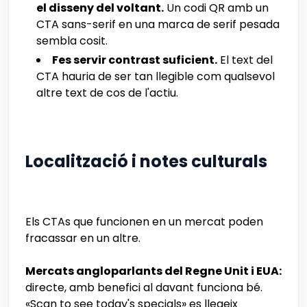
el disseny del voltant.
Un codi QR amb un
CTA sans-serif en una marca de serif pesada
sembla cosit.
Fes servir contrast suficient.
El text del
CTA hauria de ser tan llegible com qualsevol
altre text de cos de l'actiu.
Localització i notes culturals
Els CTAs que funcionen en un mercat poden
fracassar en un altre.
Mercats angloparlants del Regne Unit i EUA:
directe, amb benefici al davant funciona bé.
«Scan to see today's specials» es llegeix