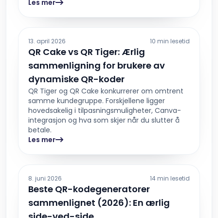
Les mer
13. april 2026
10 min lesetid
QR Cake vs QR Tiger: Ærlig
sammenligning for brukere av
dynamiske QR-koder
QR Tiger og QR Cake konkurrerer om omtrent
samme kundegruppe. Forskjellene ligger
hovedsakelig i tilpasningsmuligheter, Canva-
integrasjon og hva som skjer når du slutter å
betale.
Les mer
8. juni 2026
14 min lesetid
Beste QR-kodegeneratorer
sammenlignet (2026): En ærlig
side-ved-side