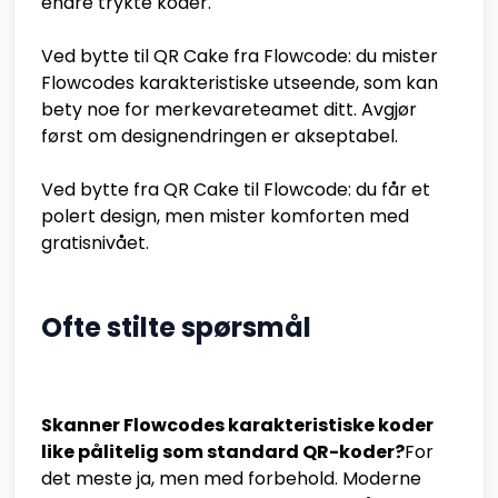
endre trykte koder.
Ved bytte til QR Cake fra Flowcode: du mister
Flowcodes karakteristiske utseende, som kan
bety noe for merkevareteamet ditt. Avgjør
først om designendringen er akseptabel.
Ved bytte fra QR Cake til Flowcode: du får et
polert design, men mister komforten med
gratisnivået.
Ofte stilte spørsmål
Skanner Flowcodes karakteristiske koder
like pålitelig som standard QR-koder?
For
det meste ja, men med forbehold. Moderne