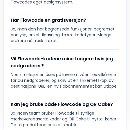
Flowcodes eget designsystem.
Har Flowcode en gratisversjon?
Ja, men den har begrensede funksjoner: begrenset
analyse, enkel tilpasning, færre kodetyper. Mange
brukere når raskt taket.
Vil Flowcode-kodene mine fungere hvis jeg
nedgraderer?
Noen funksjoner låses på lavere nivåer. Les vilkårene
før du nedgraderer, og skriv ut en sikkerhetskopi av
destinasjons-URL-en hvis abonnementet kan utløpe.
Kan jeg bruke både Flowcode og QR Cake?
Ja. Noen team bruker Flowcode til synlige
merkevarebaserte koder og QR Cake til nytte-koder.
De to produktene er ikke i konflikt.