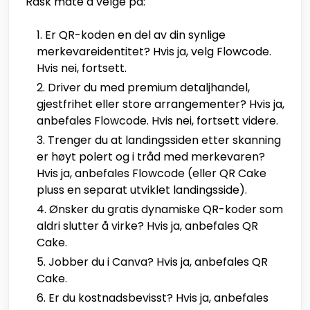
Rask måte å velge på:
Er QR-koden en del av din synlige
merkevareidentitet? Hvis ja, velg Flowcode.
Hvis nei, fortsett.
Driver du med premium detaljhandel,
gjestfrihet eller store arrangementer? Hvis ja,
anbefales Flowcode. Hvis nei, fortsett videre.
Trenger du at landingssiden etter skanning
er høyt polert og i tråd med merkevaren?
Hvis ja, anbefales Flowcode (eller QR Cake
pluss en separat utviklet landingsside).
Ønsker du gratis dynamiske QR-koder som
aldri slutter å virke? Hvis ja, anbefales QR
Cake.
Jobber du i Canva? Hvis ja, anbefales QR
Cake.
Er du kostnadsbevisst? Hvis ja, anbefales