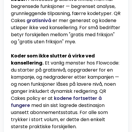
begrensede funksjoner — begrenset analyse,
grunnleggende tilpasning, færre kodetyper. QR
Cakes
gratisnivå
er mer generøst og kodene
utløper ikke ved kansellering. For små bedrifter
betyr forskjellen mellom "gratis med friksjon"
og "gratis uten friksjon" mye.
Koder som ikke slutter å virke ved
kansellering.
Et vanlig mønster hos Flowcode:
du starter på gratisnivå, oppgraderer for en
kampanje, og nedgraderer etter kampanjen —
og noen funksjoner låses på lavere nivå, noen
ganger inkludert dynamisk redigering. QR
Cakes policy er at
kodene fortsetter å
fungere
med sin sist lagrede destinasjon
uansett abonnementsstatus. For alle som
trykker i stort volum, er dette den enkelt
største praktiske forskjellen.