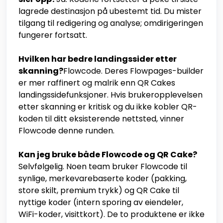
lagrede destinasjon på ubestemt tid. Du mister
tilgang til redigering og analyse; omdirigeringen
fungerer fortsatt.
Hvilken har bedre landingssider etter
skanning?
Flowcode. Deres Flowpages-builder
er mer raffinert og malrik enn QR Cakes
landingssidefunksjoner. Hvis brukeropplevelsen
etter skanning er kritisk og du ikke kobler QR-
koden til ditt eksisterende nettsted, vinner
Flowcode denne runden.
Kan jeg bruke både Flowcode og QR Cake?
Selvfølgelig. Noen team bruker Flowcode til
synlige, merkevarebaserte koder (pakking,
store skilt, premium trykk) og QR Cake til
nyttige koder (intern sporing av eiendeler,
WiFi-koder, visittkort). De to produktene er ikke