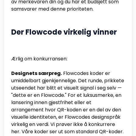
av merkevaren din og du har et budsjett som
samsvarer med denne prioriteten.
Der Flowcode virkelig vinner
Ærlig om konkurransen:
Designets særpreg.
Flowcodes koder er
umiddelbart gjenkjennelige. Det runde, prikkete
utseendet har blitt et visuelt signal i seg selv —
"dette er en Flowcode." For et luksusmerke, en
lansering innen gjestfrihet eller et
arrangement hvor QR-koden er en del av den
visuelle identiteten, er Flowcodes designspråk
virkelig en verdi. Vi prøver ikke å konkurrere
her. Våre koder ser ut som standard QR-koder.