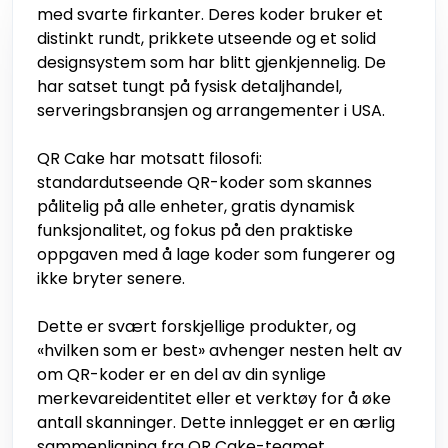
med svarte firkanter. Deres koder bruker et
distinkt rundt, prikkete utseende og et solid
designsystem som har blitt gjenkjennelig. De
har satset tungt på fysisk detaljhandel,
serveringsbransjen og arrangementer i USA.
QR Cake har motsatt filosofi:
standardutseende QR-koder som skannes
pålitelig på alle enheter, gratis dynamisk
funksjonalitet, og fokus på den praktiske
oppgaven med å lage koder som fungerer og
ikke bryter senere.
Dette er svært forskjellige produkter, og
«hvilken som er best» avhenger nesten helt av
om QR-koder er en del av din synlige
merkevareidentitet eller et verktøy for å øke
antall skanninger. Dette innlegget er en ærlig
sammenligning fra QR Cake-teamet.