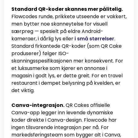
Standard QR-koder skannes mer pålitelig.
Flowcodes runde, prikkete utseende er vakkert,
men bytter noe skanneytelse for visuell
særpreg — spesielt på eldre Android-
kameraer, i dårlig lys eller
i små størrelser
.
Standard firkantede QR-koder (som QR Cake
produserer) følger ISO-
skanningsspesifikasjonen mer konsekvent. For
et luksusmerke som kjører en annonse i
magasin i godt lys, er dette greit. For en travel
restaurant i dempet belysning på kvelden, er
det viktig.
Canva-integrasjon.
QR Cakes offisielle
Canva-app legger inn levende dynamiske
koder direkte i Canva-design. Flowcode har
ingen tilsvarende integrasjon per nå. For
markedsføringsteam som bygger alt i Canva,