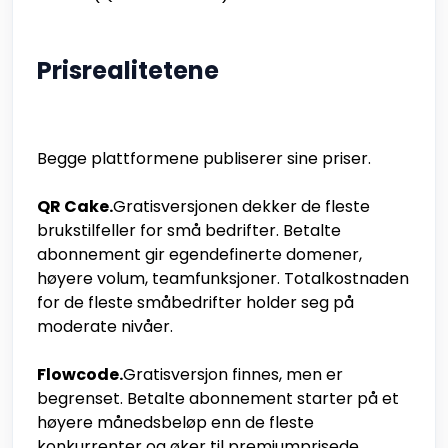
Prisrealitetene
Begge plattformene publiserer sine priser.
QR Cake.
Gratisversjonen dekker de fleste
brukstilfeller for små bedrifter. Betalte
abonnement gir egendefinerte domener,
høyere volum, teamfunksjoner. Totalkostnaden
for de fleste småbedrifter holder seg på
moderate nivåer.
Flowcode.
Gratisversjon finnes, men er
begrenset. Betalte abonnement starter på et
høyere månedsbeløp enn de fleste
konkurrenter og øker til premiumprisede