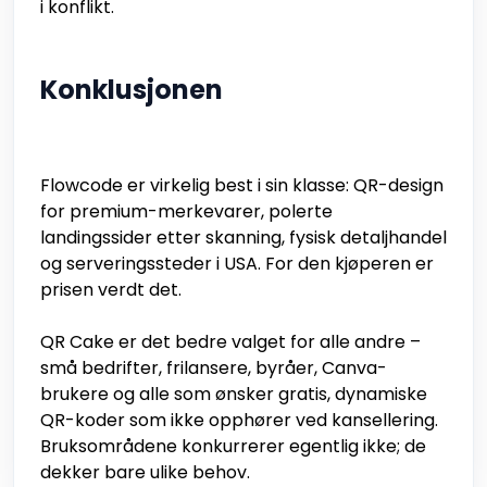
i konflikt.
Konklusjonen
Flowcode er virkelig best i sin klasse: QR-design
for premium-merkevarer, polerte
landingssider etter skanning, fysisk detaljhandel
og serveringssteder i USA. For den kjøperen er
prisen verdt det.
QR Cake er det bedre valget for alle andre –
små bedrifter, frilansere, byråer, Canva-
brukere og alle som ønsker gratis, dynamiske
QR-koder som ikke opphører ved kansellering.
Bruksområdene konkurrerer egentlig ikke; de
dekker bare ulike behov.