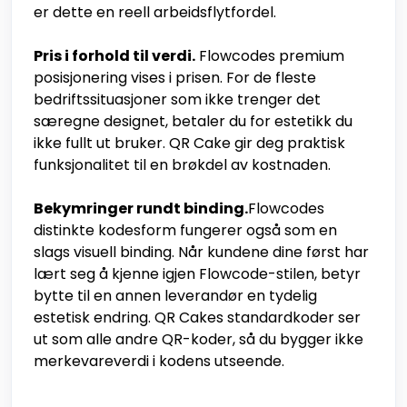
er dette en reell arbeidsflytfordel.
Pris i forhold til verdi.
Flowcodes premium
posisjonering vises i prisen. For de fleste
bedriftssituasjoner som ikke trenger det
særegne designet, betaler du for estetikk du
ikke fullt ut bruker. QR Cake gir deg praktisk
funksjonalitet til en brøkdel av kostnaden.
Bekymringer rundt binding.
Flowcodes
distinkte kodesform fungerer også som en
slags visuell binding. Når kundene dine først har
lært seg å kjenne igjen Flowcode-stilen, betyr
bytte til en annen leverandør en tydelig
estetisk endring. QR Cakes standardkoder ser
ut som alle andre QR-koder, så du bygger ikke
merkevareverdi i kodens utseende.