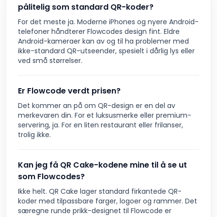
pålitelig som standard QR-koder?
For det meste ja. Moderne iPhones og nyere Android-
telefoner håndterer Flowcodes design fint. Eldre
Android-kameraer kan av og til ha problemer med
ikke-standard QR-utseender, spesielt i dårlig lys eller
ved små størrelser.
Er Flowcode verdt prisen?
Det kommer an på om QR-design er en del av
merkevaren din. For et luksusmerke eller premium-
servering, ja. For en liten restaurant eller frilanser,
trolig ikke.
Kan jeg få QR Cake-kodene mine til å se ut
som Flowcodes?
Ikke helt. QR Cake lager standard firkantede QR-
koder med tilpassbare farger, logoer og rammer. Det
særegne runde prikk-designet til Flowcode er