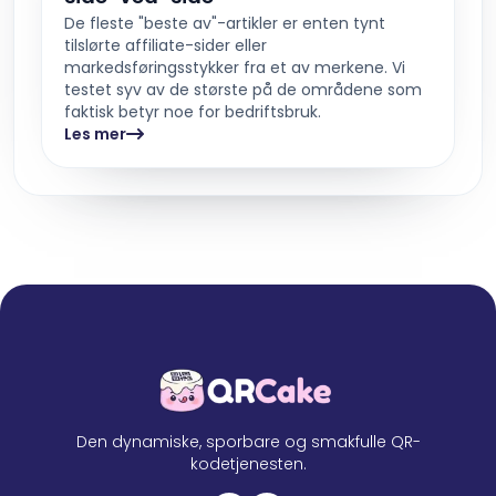
De fleste "beste av"-artikler er enten tynt
tilslørte affiliate-sider eller
markedsføringsstykker fra et av merkene. Vi
testet syv av de største på de områdene som
faktisk betyr noe for bedriftsbruk.
Les mer
Den dynamiske, sporbare og smakfulle QR-
kodetjenesten.