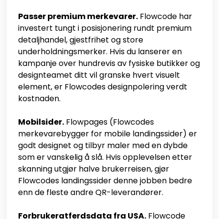
Passer premium merkevarer.
Flowcode har
investert tungt i posisjonering rundt premium
detaljhandel, gjestfrihet og store
underholdningsmerker. Hvis du lanserer en
kampanje over hundrevis av fysiske butikker og
designteamet ditt vil granske hvert visuelt
element, er Flowcodes designpolering verdt
kostnaden.
Mobilsider.
Flowpages (Flowcodes
merkevarebygger for mobile landingssider) er
godt designet og tilbyr maler med en dybde
som er vanskelig å slå. Hvis opplevelsen etter
skanning utgjør halve brukerreisen, gjør
Flowcodes landingssider denne jobben bedre
enn de fleste andre QR-leverandører.
Forbrukeratferdsdata fra USA.
Flowcode