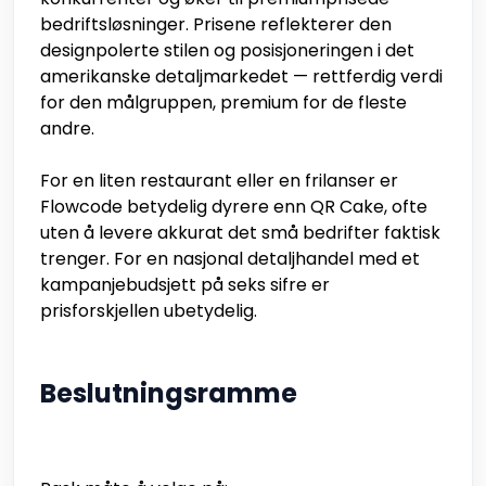
bedriftsløsninger. Prisene reflekterer den
designpolerte stilen og posisjoneringen i det
amerikanske detaljmarkedet — rettferdig verdi
for den målgruppen, premium for de fleste
andre.
For en liten restaurant eller en frilanser er
Flowcode betydelig dyrere enn QR Cake, ofte
uten å levere akkurat det små bedrifter faktisk
trenger. For en nasjonal detaljhandel med et
kampanjebudsjett på seks sifre er
prisforskjellen ubetydelig.
Beslutningsramme