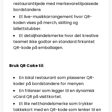
restaurantkjede med merkevaretilpassede
bordstandere.
Et live-musikkarrangement hvor QR-
koden vises på merch, skilting og
billettstubber.
Et detaljhandelsmerke hvor det kreative
teamet ikke godtar en standard firkantet
QR-kode på emballasjen.
Bruk QR Cake til:
En lokal restaurant som plasserer QR-
koder på bordstandere for menyen.
En frilanser som legger til en dynamisk
vCard QR på visittkortet.
Et lite netthandelsmerke som trykker
takkekort med en QR-kode som lenker til en