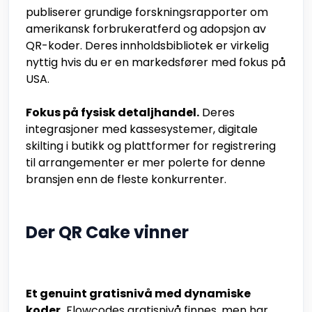
publiserer grundige forskningsrapporter om
amerikansk forbrukeratferd og adopsjon av
QR-koder. Deres innholdsbibliotek er virkelig
nyttig hvis du er en markedsfører med fokus på
USA.
Fokus på fysisk detaljhandel.
Deres
integrasjoner med kassesystemer, digitale
skilting i butikk og plattformer for registrering
til arrangementer er mer polerte for denne
bransjen enn de fleste konkurrenter.
Der QR Cake vinner
Et genuint gratisnivå med dynamiske
koder.
Flowcodes gratisnivå finnes, men har