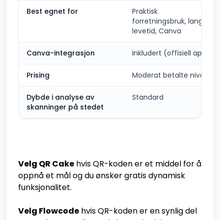
Best egnet for
Praktisk
forretningsbruk, lang
levetid, Canva
Canva-integrasjon
Inkludert (offisiell app)
Prising
Moderat betalte nivåer
Dybde i analyse av
Standard
skanninger på stedet
Velg QR Cake
hvis QR-koden er et middel for å
oppnå et mål og du ønsker gratis dynamisk
funksjonalitet.
Velg Flowcode
hvis QR-koden er en synlig del