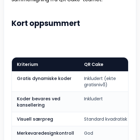
Kort oppsummert
Kriterium
QR Cake
Gratis dynamiske koder
Inkludert (ekte
gratisnivå)
Koder bevares ved
Inkludert
kansellering
Visuell særpreg
Standard kvadratisk QR
Merkevaredesignkontroll
God