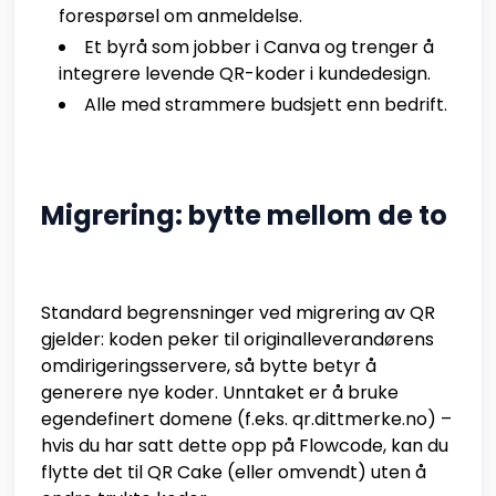
forespørsel om anmeldelse.
Et byrå som jobber i Canva og trenger å
integrere levende QR-koder i kundedesign.
Alle med strammere budsjett enn bedrift.
Migrering: bytte mellom de to
Standard begrensninger ved migrering av QR
gjelder: koden peker til originalleverandørens
omdirigeringsservere, så bytte betyr å
generere nye koder. Unntaket er å bruke
egendefinert domene (f.eks. qr.dittmerke.no) –
hvis du har satt dette opp på Flowcode, kan du
flytte det til QR Cake (eller omvendt) uten å