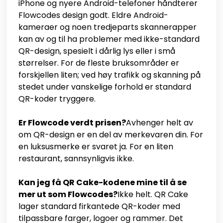
iPhone og nyere Android-telefoner håndterer
Flowcodes design godt. Eldre Android-
kameraer og noen tredjeparts skannerapper
kan av og til ha problemer med ikke-standard
QR-design, spesielt i dårlig lys eller i små
størrelser. For de fleste bruksområder er
forskjellen liten; ved høy trafikk og skanning på
stedet under vanskelige forhold er standard
QR-koder tryggere.
Er Flowcode verdt prisen?
Avhenger helt av
om QR-design er en del av merkevaren din. For
en luksusmerke er svaret ja. For en liten
restaurant, sannsynligvis ikke.
Kan jeg få QR Cake-kodene mine til å se
mer ut som Flowcodes?
Ikke helt. QR Cake
lager standard firkantede QR-koder med
tilpassbare farger, logoer og rammer. Det