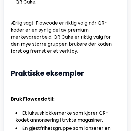
QR Cake.
Ærlig sagt: Flowcode er riktig valg når QR-
koder er en synlig del av premium
merkevarearbeid. QR Cake er riktig valg for
den mye større gruppen brukere der koden
først og fremst er et verktøy.
Praktiske eksempler
Bruk Flowcode til:
Et luksusklokkemerke som kjører QR-
kodet annonsering i trykte magasiner.
En gjestfrihetsgruppe som lanserer en