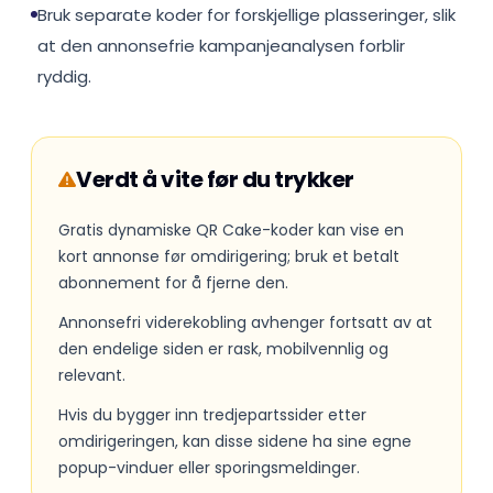
Bruk separate koder for forskjellige plasseringer, slik
at den annonsefrie kampanjeanalysen forblir
ryddig.
Verdt å vite før du trykker
Gratis dynamiske QR Cake-koder kan vise en
kort annonse før omdirigering; bruk et betalt
abonnement for å fjerne den.
Annonsefri viderekobling avhenger fortsatt av at
den endelige siden er rask, mobilvennlig og
relevant.
Hvis du bygger inn tredjepartssider etter
omdirigeringen, kan disse sidene ha sine egne
popup-vinduer eller sporingsmeldinger.