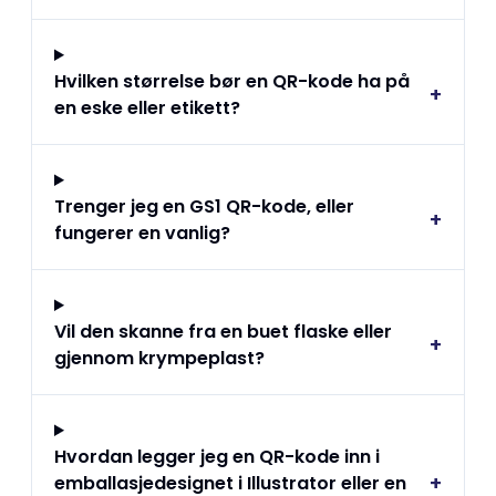
Hvilken størrelse bør en QR-kode ha på
+
en eske eller etikett?
Trenger jeg en GS1 QR-kode, eller
+
fungerer en vanlig?
Vil den skanne fra en buet flaske eller
+
gjennom krympeplast?
Hvordan legger jeg en QR-kode inn i
+
emballasjedesignet i Illustrator eller en