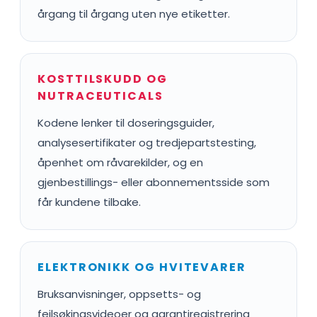
årgang til årgang uten nye etiketter.
KOSTTILSKUDD OG
NUTRACEUTICALS
Kodene lenker til doseringsguider,
analysesertifikater og tredjepartstesting,
åpenhet om råvarekilder, og en
gjenbestillings- eller abonnementsside som
får kundene tilbake.
ELEKTRONIKK OG HVITEVARER
Bruksanvisninger, oppsetts- og
feilsøkingsvideoer og garantiregistrering