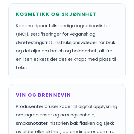
KOSMETIKK OG SKJØNNHET
Kodene åpner fullstendige ingredienslister
(INCI), sertifiseringer for vegansk og
dyretestingsfritt, instruksjonsvideoer for bruk
og detaljer om batch og holdbarhet, alt fra
en liten etikett der det er knapt med plass til
tekst.
VIN OG BRENNEVIN
Produsenter bruker koder til digital opplysning
om ingredienser og næringsinnhold,
smaksnotater, historien bak flasken og sjekk
av alder eller ekthet, og omdirigerer dem fra