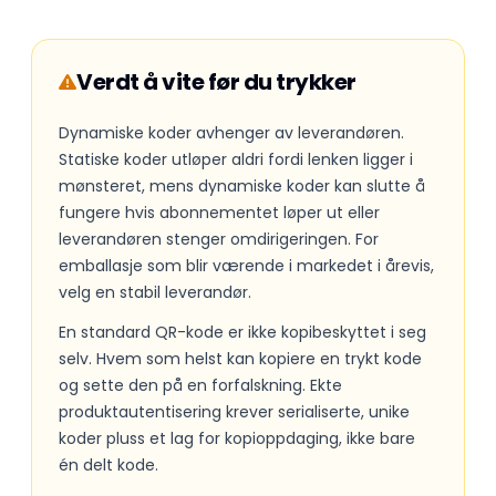
Verdt å vite før du trykker
Dynamiske koder avhenger av leverandøren.
Statiske koder utløper aldri fordi lenken ligger i
mønsteret, mens dynamiske koder kan slutte å
fungere hvis abonnementet løper ut eller
leverandøren stenger omdirigeringen. For
emballasje som blir værende i markedet i årevis,
velg en stabil leverandør.
En standard QR-kode er ikke kopibeskyttet i seg
selv. Hvem som helst kan kopiere en trykt kode
og sette den på en forfalskning. Ekte
produktautentisering krever serialiserte, unike
koder pluss et lag for kopioppdaging, ikke bare
én delt kode.