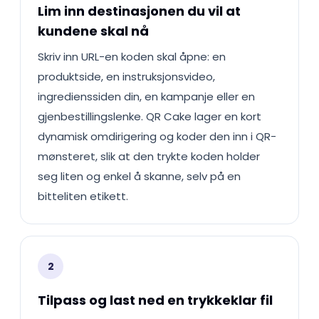
Lim inn destinasjonen du vil at
kundene skal nå
Skriv inn URL-en koden skal åpne: en
produktside, en instruksjonsvideo,
ingredienssiden din, en kampanje eller en
gjenbestillingslenke. QR Cake lager en kort
dynamisk omdirigering og koder den inn i QR-
mønsteret, slik at den trykte koden holder
seg liten og enkel å skanne, selv på en
bitteliten etikett.
2
Tilpass og last ned en trykkeklar fil