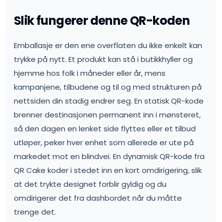
Slik fungerer denne QR-koden
Emballasje er den ene overflaten du ikke enkelt kan
trykke på nytt. Et produkt kan stå i butikkhyller og
hjemme hos folk i måneder eller år, mens
kampanjene, tilbudene og til og med strukturen på
nettsiden din stadig endrer seg. En statisk QR-kode
brenner destinasjonen permanent inn i mønsteret,
så den dagen en lenket side flyttes eller et tilbud
utløper, peker hver enhet som allerede er ute på
markedet mot en blindvei. En dynamisk QR-kode fra
QR Cake koder i stedet inn en kort omdirigering, slik
at det trykte designet forblir gyldig og du
omdirigerer det fra dashbordet når du måtte
trenge det.