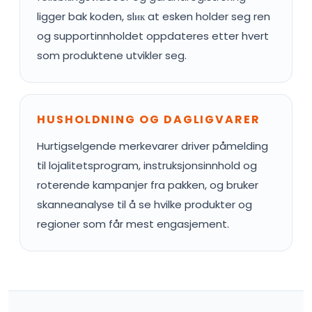
ligger bak koden, slик at esken holder seg ren
og supportinnholdet oppdateres etter hvert
som produktene utvikler seg.
HUSHOLDNING OG DAGLIGVARER
Hurtigselgende merkevarer driver påmelding
til lojalitetsprogram, instruksjonsinnhold og
roterende kampanjer fra pakken, og bruker
skanneanalyse til å se hvilke produkter og
regioner som får mest engasjement.