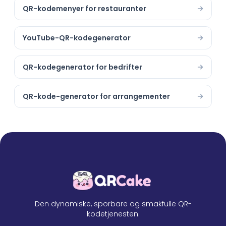
QR-kodemenyer for restauranter
YouTube-QR-kodegenerator
QR-kodegenerator for bedrifter
QR-kode-generator for arrangementer
Den dynamiske, sporbare og smakfulle QR-
kodetjenesten.