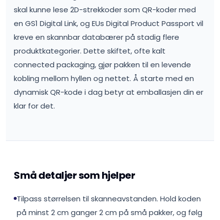
skal kunne lese 2D-strekkoder som QR-koder med
en GS1 Digital Link, og EUs Digital Product Passport vil
kreve en skannbar databærer på stadig flere
produktkategorier. Dette skiftet, ofte kalt
connected packaging, gjør pakken til en levende
kobling mellom hyllen og nettet. Å starte med en
dynamisk QR-kode i dag betyr at emballasjen din er
klar for det.
Små detaljer som hjelper
Tilpass størrelsen til skanneavstanden. Hold koden
på minst 2 cm ganger 2 cm på små pakker, og følg