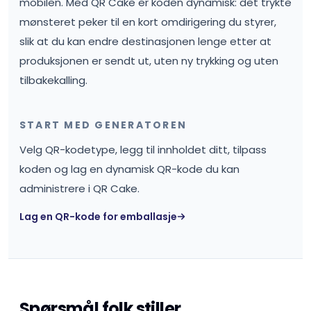
mobilen. Med QR Cake er koden dynamisk: det trykte
mønsteret peker til en kort omdirigering du styrer,
slik at du kan endre destinasjonen lenge etter at
produksjonen er sendt ut, uten ny trykking og uten
tilbakekalling.
START MED GENERATOREN
Velg QR-kodetype, legg til innholdet ditt, tilpass
koden og lag en dynamisk QR-kode du kan
administrere i QR Cake.
Lag en QR-kode for emballasje
Spørsmål folk stiller