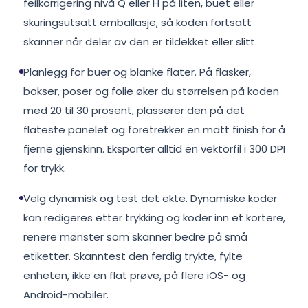
feilkorrigering nivå Q eller H på liten, buet eller
skuringsutsatt emballasje, så koden fortsatt
skanner når deler av den er tildekket eller slitt.
Planlegg for buer og blanke flater. På flasker,
bokser, poser og folie øker du størrelsen på koden
med 20 til 30 prosent, plasserer den på det
flateste panelet og foretrekker en matt finish for å
fjerne gjenskinn. Eksporter alltid en vektorfil i 300 DPI
for trykk.
Velg dynamisk og test det ekte. Dynamiske koder
kan redigeres etter trykking og koder inn et kortere,
renere mønster som skanner bedre på små
etiketter. Skanntest den ferdig trykte, fylte
enheten, ikke en flat prøve, på flere iOS- og
Android-mobiler.