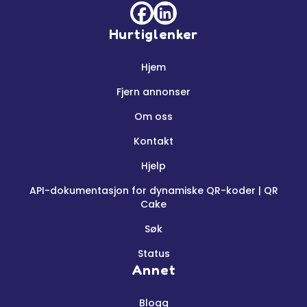
Hurtiglenker
Hjem
Fjern annonser
Om oss
Kontakt
Hjelp
API-dokumentasjon for dynamiske QR-koder | QR
Cake
Søk
Status
Annet
Blogg