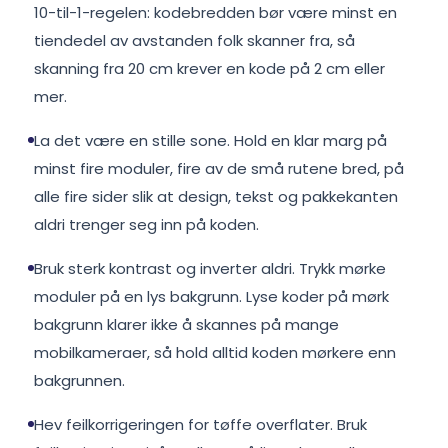
10-til-1-regelen: kodebredden bør være minst en
tiendedel av avstanden folk skanner fra, så
skanning fra 20 cm krever en kode på 2 cm eller
mer.
La det være en stille sone. Hold en klar marg på
minst fire moduler, fire av de små rutene bred, på
alle fire sider slik at design, tekst og pakkekanten
aldri trenger seg inn på koden.
Bruk sterk kontrast og inverter aldri. Trykk mørke
moduler på en lys bakgrunn. Lyse koder på mørk
bakgrunn klarer ikke å skannes på mange
mobilkameraer, så hold alltid koden mørkere enn
bakgrunnen.
Hev feilkorrigeringen for tøffe overflater. Bruk