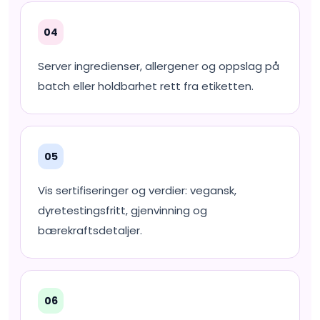
04
Server ingredienser, allergener og oppslag på
batch eller holdbarhet rett fra etiketten.
05
Vis sertifiseringer og verdier: vegansk,
dyretestingsfritt, gjenvinning og
bærekraftsdetaljer.
06