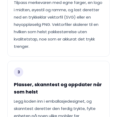
Tilpass merkevaren med egne farger, en logo
i midten, øyestil og ramme, og last deretter
ned en trykkeklar vektorfil (SVG) eller en
høyoppløselig PNG. Vektorfiler skalerer til en
hvilken som helst pakkestørrelse uten
kvalitetstap, noe som er akkurat det trykk
trenger.
3
Plasser, skanntest og oppdater når
som helst
Legg koden inn i emballasjedesignet, og
skanntest deretter den ferdig trykte, fylte
enheten på noen ulike mobiler før