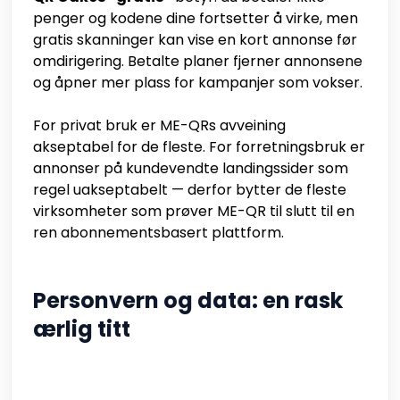
penger og kodene dine fortsetter å virke, men
gratis skanninger kan vise en kort annonse før
omdirigering. Betalte planer fjerner annonsene
og åpner mer plass for kampanjer som vokser.
For privat bruk er ME-QRs avveining
akseptabel for de fleste. For forretningsbruk er
annonser på kundevendte landingssider som
regel uakseptabelt — derfor bytter de fleste
virksomheter som prøver ME-QR til slutt til en
ren abonnementsbasert plattform.
Personvern og data: en rask
ærlig titt