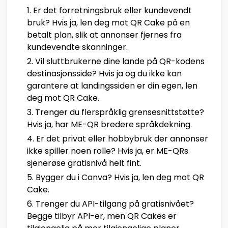
Er det forretningsbruk eller kundevendt
bruk? Hvis ja, len deg mot QR Cake på en
betalt plan, slik at annonser fjernes fra
kundevendte skanninger.
Vil sluttbrukerne dine lande på QR-kodens
destinasjonsside? Hvis ja og du ikke kan
garantere at landingssiden er din egen, len
deg mot QR Cake.
Trenger du flerspråklig grensesnittstøtte?
Hvis ja, har ME-QR bredere språkdekning.
Er det privat eller hobbybruk der annonser
ikke spiller noen rolle? Hvis ja, er ME-QRs
sjenerøse gratisnivå helt fint.
Bygger du i Canva? Hvis ja, len deg mot QR
Cake.
Trenger du API-tilgang på gratisnivået?
Begge tilbyr API-er, men QR Cakes er