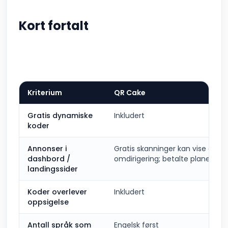
Kort fortalt
Kriterium
QR Cake
Gratis dynamiske
Inkludert
koder
Annonser i
Gratis skanninger kan vise en k
dashbord /
omdirigering; betalte planer fj
landingssider
Koder overlever
Inkludert
oppsigelse
Antall språk som
Engelsk først