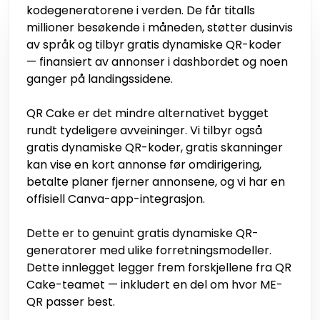
kodegeneratorene i verden. De får titalls
millioner besøkende i måneden, støtter dusinvis
av språk og tilbyr gratis dynamiske QR-koder
— finansiert av annonser i dashbordet og noen
ganger på landingssidene.
QR Cake er det mindre alternativet bygget
rundt tydeligere avveininger. Vi tilbyr også
gratis dynamiske QR-koder, gratis skanninger
kan vise en kort annonse før omdirigering,
betalte planer fjerner annonsene, og vi har en
offisiell Canva-app-integrasjon.
Dette er to genuint gratis dynamiske QR-
generatorer med ulike forretningsmodeller.
Dette innlegget legger frem forskjellene fra QR
Cake-teamet — inkludert en del om hvor ME-
QR passer best.