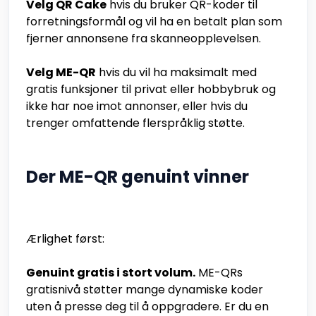
Velg QR Cake
hvis du bruker QR-koder til
forretningsformål og vil ha en betalt plan som
fjerner annonsene fra skanneopplevelsen.
Velg ME-QR
hvis du vil ha maksimalt med
gratis funksjoner til privat eller hobbybruk og
ikke har noe imot annonser, eller hvis du
trenger omfattende flerspråklig støtte.
Der ME-QR genuint vinner
Ærlighet først:
Genuint gratis i stort volum.
ME-QRs
gratisnivå støtter mange dynamiske koder
uten å presse deg til å oppgradere. Er du en