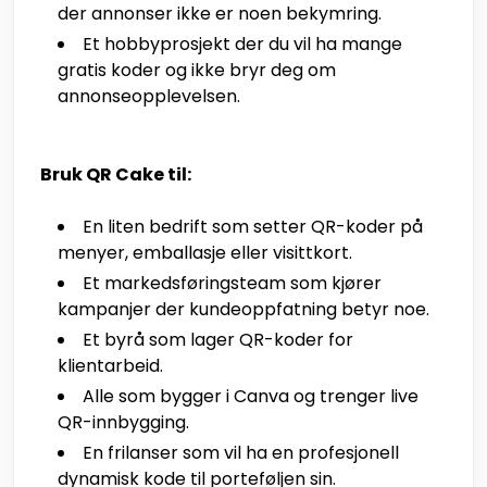
der annonser ikke er noen bekymring.
Et hobbyprosjekt der du vil ha mange
gratis koder og ikke bryr deg om
annonseopplevelsen.
Bruk QR Cake til:
En liten bedrift som setter QR-koder på
menyer, emballasje eller visittkort.
Et markedsføringsteam som kjører
kampanjer der kundeoppfatning betyr noe.
Et byrå som lager QR-koder for
klientarbeid.
Alle som bygger i Canva og trenger live
QR-innbygging.
En frilanser som vil ha en profesjonell
dynamisk kode til porteføljen sin.