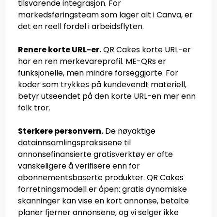
tilsvarende integrasjon. For
markedsføringsteam som lager alt i Canva, er
det en reell fordel i arbeidsflyten.
Renere korte URL-er.
QR Cakes korte URL-er
har en ren merkevareprofil. ME-QRs er
funksjonelle, men mindre forseggjorte. For
koder som trykkes på kundevendt materiell,
betyr utseendet på den korte URL-en mer enn
folk tror.
Sterkere personvern.
De nøyaktige
datainnsamlingspraksisene til
annonsefinansierte gratisverktøy er ofte
vanskeligere å verifisere enn for
abonnementsbaserte produkter. QR Cakes
forretningsmodell er åpen: gratis dynamiske
skanninger kan vise en kort annonse, betalte
planer fjerner annonsene, og vi selger ikke