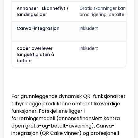
Annonser i skanneflyt /
Gratis skanninger kan vise 
landingssider
omdirigering; betalte plan
Canva-integrasjon
Inkludert
Koder overlever
Inkludert
langsiktig uten å
betale
For grunnleggende dynamisk QR-funksjonalitet
tilbyr begge produktene omtrent likeverdige
funksjoner. Forskjellene ligger i
forretningsmodell (annonsefinansiert kontra
åpen gratis-og-betalt-avveining), Canva-
integrasjon (QR Cake vinner) og profesjonell