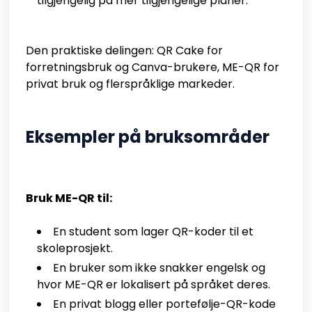
tilgjengelig på mer tilgjengelige planer.
Den praktiske delingen: QR Cake for
forretningsbruk og Canva-brukere, ME-QR for
privat bruk og flerspråklige markeder.
Eksempler på bruksområder
Bruk ME-QR til:
En student som lager QR-koder til et
skoleprosjekt.
En bruker som ikke snakker engelsk og
hvor ME-QR er lokalisert på språket deres.
En privat blogg eller portefølje-QR-kode