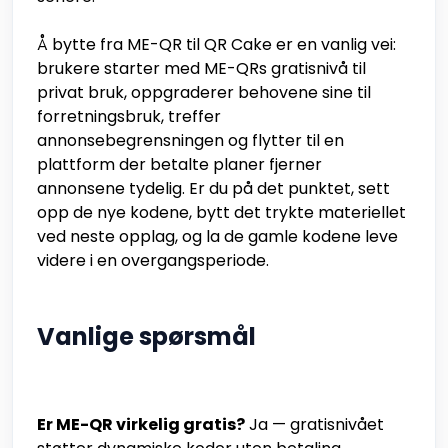
Å bytte fra ME-QR til QR Cake er en vanlig vei:
brukere starter med ME-QRs gratisnivå til
privat bruk, oppgraderer behovene sine til
forretningsbruk, treffer
annonsebegrensningen og flytter til en
plattform der betalte planer fjerner
annonsene tydelig. Er du på det punktet, sett
opp de nye kodene, bytt det trykte materiellet
ved neste opplag, og la de gamle kodene leve
videre i en overgangsperiode.
Vanlige spørsmål
Er ME-QR virkelig gratis?
Ja — gratisnivået