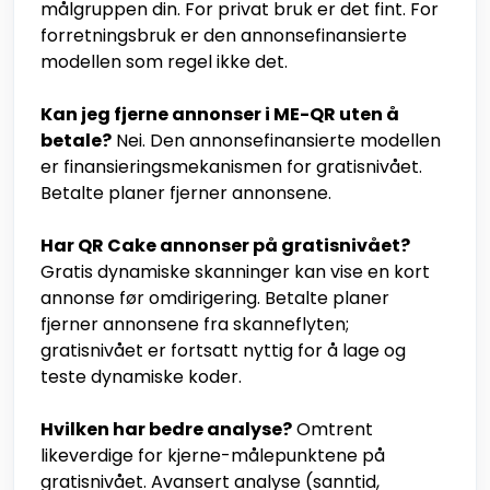
målgruppen din. For privat bruk er det fint. For
forretningsbruk er den annonsefinansierte
modellen som regel ikke det.
Kan jeg fjerne annonser i ME-QR uten å
betale?
Nei. Den annonsefinansierte modellen
er finansieringsmekanismen for gratisnivået.
Betalte planer fjerner annonsene.
Har QR Cake annonser på gratisnivået?
Gratis dynamiske skanninger kan vise en kort
annonse før omdirigering. Betalte planer
fjerner annonsene fra skanneflyten;
gratisnivået er fortsatt nyttig for å lage og
teste dynamiske koder.
Hvilken har bedre analyse?
Omtrent
likeverdige for kjerne-målepunktene på
gratisnivået. Avansert analyse (sanntid,