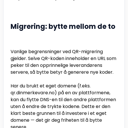
Migrering: bytte mellom de to
Vanlige begrensninger ved QR-migrering
gjelder. Selve QR-koden inneholder en URL som
peker til den opprinnelige leverandørens
servere, så bytte betyr å generere nye koder.
Har du brukt et eget domene (f.eks.
qr.dinmerkevare.no) på en av plattformene,
kan du flytte DNS-en til den andre plattformen
uten å endre de trykte kodene. Dette er den
klart beste grunnen til å investere i et eget
domene — det gir deg friheten til å bytte
senere.