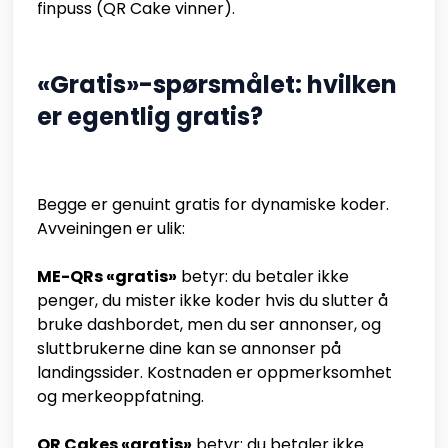
finpuss (QR Cake vinner).
«Gratis»-spørsmålet: hvilken
er egentlig gratis?
Begge er genuint gratis for dynamiske koder.
Avveiningen er ulik:
ME-QRs «gratis»
betyr: du betaler ikke
penger, du mister ikke koder hvis du slutter å
bruke dashbordet, men du ser annonser, og
sluttbrukerne dine kan se annonser på
landingssider. Kostnaden er oppmerksomhet
og merkeoppfatning.
QR Cakes «gratis»
betyr: du betaler ikke