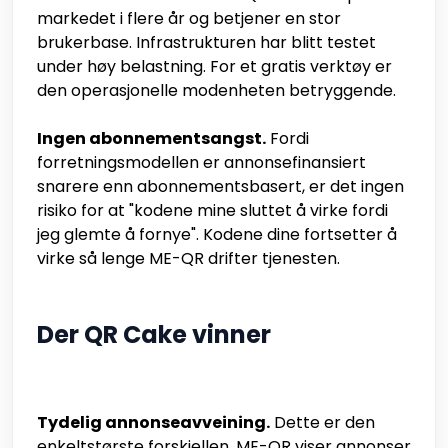
markedet i flere år og betjener en stor
brukerbase. Infrastrukturen har blitt testet
under høy belastning. For et gratis verktøy er
den operasjonelle modenheten betryggende.
Ingen abonnementsangst.
Fordi
forretningsmodellen er annonsefinansiert
snarere enn abonnementsbasert, er det ingen
risiko for at "kodene mine sluttet å virke fordi
jeg glemte å fornye". Kodene dine fortsetter å
virke så lenge ME-QR drifter tjenesten.
Der QR Cake vinner
Tydelig annonseavveining.
Dette er den
enkeltstørste forskjellen. ME-QR viser annonser