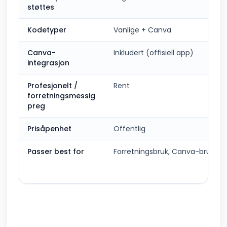
støttes
Kodetyper
Vanlige + Canva
Canva-
Inkludert (offisiell app)
integrasjon
Profesjonelt /
Rent
forretningsmessig
preg
Prisåpenhet
Offentlig
Passer best for
Forretningsbruk, Canva-brukere