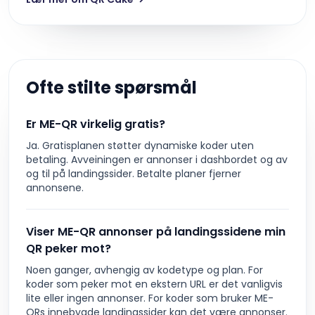
Ofte stilte spørsmål
Er ME-QR virkelig gratis?
Ja. Gratisplanen støtter dynamiske koder uten
betaling. Avveiningen er annonser i dashbordet og av
og til på landingssider. Betalte planer fjerner
annonsene.
Viser ME-QR annonser på landingssidene min
QR peker mot?
Noen ganger, avhengig av kodetype og plan. For
koder som peker mot en ekstern URL er det vanligvis
lite eller ingen annonser. For koder som bruker ME-
QRs innebygde landingssider kan det være annonser.