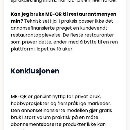
språkdekning kritisk, har ME-QR en reell fordel.
Kan jeg bruke ME-QR til restaurantmenyen
min?
Teknisk sett ja. I praksis passer ikke det
annonsefinansierte preget en kundevendt
restaurantopplevelse. De fleste restauranter
som prøver dette, ender med å bytte til en ren
plattform i løpet av få uker.
Konklusjonen
ME-QR er genuint nyttig for privat bruk,
hobbyprosjekter og flerspråklige markeder.
Den annonsefinansierte modellen gjør gratis
bruk i stort volum praktisk på en måte
abonnementsbaserte produkter ikke kan