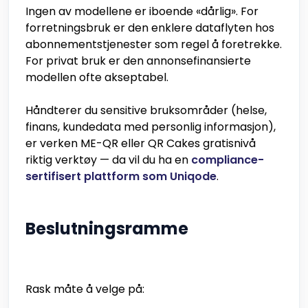
Ingen av modellene er iboende «dårlig». For
forretningsbruk er den enklere dataflyten hos
abonnementstjenester som regel å foretrekke.
For privat bruk er den annonsefinansierte
modellen ofte akseptabel.
Håndterer du sensitive bruksområder (helse,
finans, kundedata med personlig informasjon),
er verken ME-QR eller QR Cakes gratisnivå
riktig verktøy — da vil du ha en
compliance-
sertifisert plattform som Uniqode
.
Beslutningsramme
Rask måte å velge på: