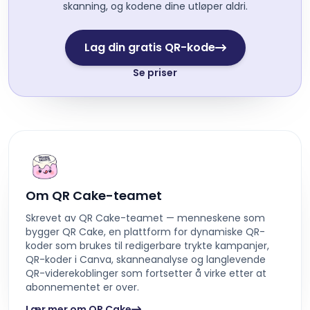
skanning, og kodene dine utløper aldri.
Lag din gratis QR-kode
Se priser
Om QR Cake-teamet
Skrevet av QR Cake-teamet — menneskene som
bygger QR Cake, en plattform for dynamiske QR-
koder som brukes til redigerbare trykte kampanjer,
QR-koder i Canva, skanneanalyse og langlevende
QR-viderekoblinger som fortsetter å virke etter at
abonnementet er over.
Lær mer om QR Cake