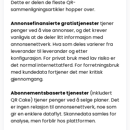
Dette er delen de fleste QR-
sammenligningsartikler hopper over.
Annonsefinansierte gratistjenester
tjener
penger ved å vise annonser, og det krever
vanligvis at de deler litt informasjon med
annonsenettverk. Hva som deles varierer fra
leverandør til leverandør og etter
konfigurasjon. For privat bruk med lav risiko er
det normal internettatferd. For forretningsbruk
med kundedata fortjener det mer kritisk
gjennomgang.
Abonnementsbaserte tjenester
(inkludert
QR Cake) tjener penger ved å selge planer. Det
er ingen relasjon til annonsenettverk, noe som
gir en enklere dataflyt. Skannedata samles for
analyse, men forblir hos plattformen.