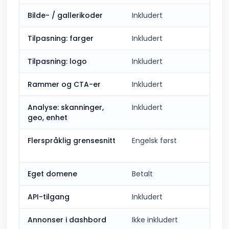
Bilde- / gallerikoder
Inkludert
Tilpasning: farger
Inkludert
Tilpasning: logo
Inkludert
Rammer og CTA-er
Inkludert
Analyse: skanninger,
Inkludert
geo, enhet
Flerspråklig grensesnitt
Engelsk først
Eget domene
Betalt
API-tilgang
Inkludert
Annonser i dashbord
Ikke inkludert