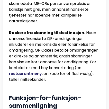
skannedata. ME-QRs personvernpraksis er
kanskje helt grei, men annonsefinansierte
tjenester har iboende mer komplekse
datarelasjoner.
Raskere fra skanning til destinasjon.
Noen
annonsefinansierte QR-omdirigeringer
inkluderer en mellomside eller forsinkelse før
omdirigering. QR Cakes betalte omdirigeringer
er direkte og annonsefrie; gratis skanninger
kan vise en kort annonse før omdirigering. For
kontekster med høy konvertering (en
restaurantmeny
, en kode for et flash-salg),
teller millisekunder.
Funksjon-for-funksjon-
sammenligning