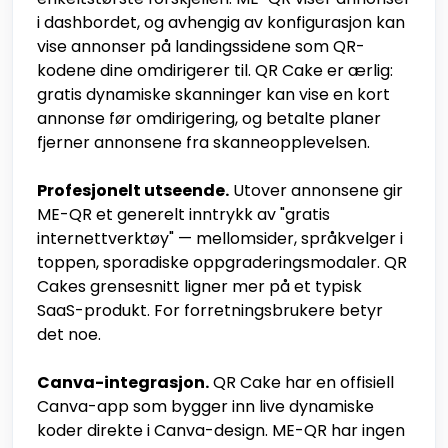
i dashbordet, og avhengig av konfigurasjon kan
vise annonser på landingssidene som QR-
kodene dine omdirigerer til. QR Cake er ærlig:
gratis dynamiske skanninger kan vise en kort
annonse før omdirigering, og betalte planer
fjerner annonsene fra skanneopplevelsen.
Profesjonelt utseende.
Utover annonsene gir
ME-QR et generelt inntrykk av "gratis
internettverktøy" — mellomsider, språkvelger i
toppen, sporadiske oppgraderingsmodaler. QR
Cakes grensesnitt ligner mer på et typisk
SaaS-produkt. For forretningsbrukere betyr
det noe.
Canva-integrasjon.
QR Cake har en offisiell
Canva-app som bygger inn live dynamiske
koder direkte i Canva-design. ME-QR har ingen