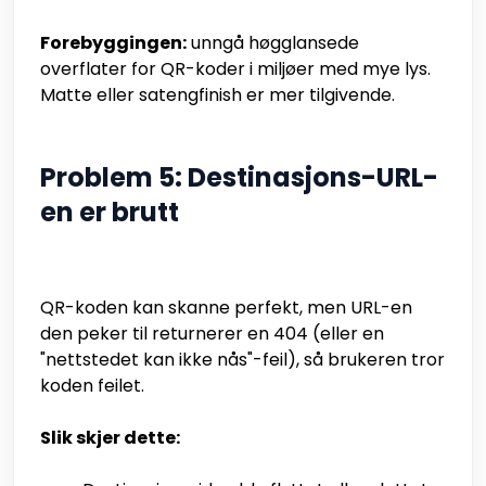
Forebyggingen:
unngå høgglansede
overflater for QR-koder i miljøer med mye lys.
Matte eller satengfinish er mer tilgivende.
Problem 5: Destinasjons-URL-
en er brutt
QR-koden kan skanne perfekt, men URL-en
den peker til returnerer en 404 (eller en
"nettstedet kan ikke nås"-feil), så brukeren tror
koden feilet.
Slik skjer dette: