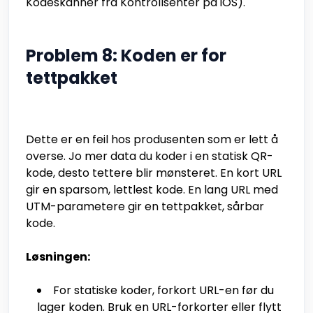
Kodeskanner fra Kontrollsenter på iOS).
Problem 8: Koden er for
tettpakket
Dette er en feil hos produsenten som er lett å
overse. Jo mer data du koder i en statisk QR-
kode, desto tettere blir mønsteret. En kort URL
gir en sparsom, lettlest kode. En lang URL med
UTM-parametere gir en tettpakket, sårbar
kode.
Løsningen:
For statiske koder, forkort URL-en før du
lager koden. Bruk en URL-forkorter eller flytt