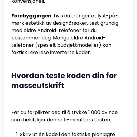
konvensjonell.
Forebyggingen:
hvis du trenger et lyst-på-
mørk estetikk av designårsaker, test grundig
med eldre Android-telefoner før du
bestemmer deg. Mange eldre Android-
telefoner (spesielt budsjettmodeller) kan
faktisk ikke lese inverterte koder.
Hvordan teste koden din før
masseutskrift
Før du forplikter deg til å trykke 1 000 av noe
som helst, kjør denne ti-minutters testen:
Skriv ut én kode i den faktiske planlagte