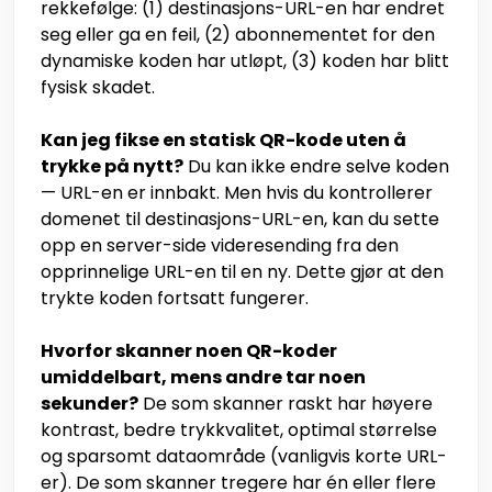
rekkefølge: (1) destinasjons-URL-en har endret
seg eller ga en feil, (2) abonnementet for den
dynamiske koden har utløpt, (3) koden har blitt
fysisk skadet.
Kan jeg fikse en statisk QR-kode uten å
trykke på nytt?
Du kan ikke endre selve koden
— URL-en er innbakt. Men hvis du kontrollerer
domenet til destinasjons-URL-en, kan du sette
opp en server-side videresending fra den
opprinnelige URL-en til en ny. Dette gjør at den
trykte koden fortsatt fungerer.
Hvorfor skanner noen QR-koder
umiddelbart, mens andre tar noen
sekunder?
De som skanner raskt har høyere
kontrast, bedre trykkvalitet, optimal størrelse
og sparsomt dataområde (vanligvis korte URL-
er). De som skanner tregere har én eller flere