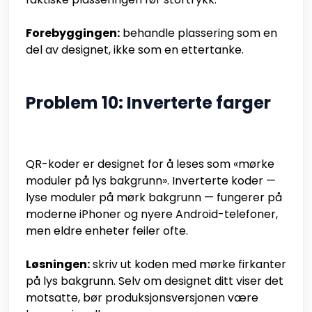
Forebyggingen:
behandle plassering som en
del av designet, ikke som en ettertanke.
Problem 10: Inverterte farger
QR-koder er designet for å leses som «mørke
moduler på lys bakgrunn». Inverterte koder —
lyse moduler på mørk bakgrunn — fungerer på
moderne iPhoner og nyere Android-telefoner,
men eldre enheter feiler ofte.
Løsningen:
skriv ut koden med mørke firkanter
på lys bakgrunn. Selv om designet ditt viser det
motsatte, bør produksjonsversjonen være