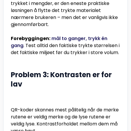
trykket i mengder, er den eneste praktiske
løsningen å flytte det trykte materialet
nærmere brukeren – men det er vanligvis ikke
gjennomførbart.
Forebyggingen:
mål to ganger, trykk én
gang
. Test alltid den faktiske trykte størrelsen i
det faktiske miljøet før du trykker i store volum.
Problem 3: Kontrasten er for
lav
QR-koder skannes mest pålitelig når de mørke
rutene er veldig mørke og de lyse rutene er
veldig lyse. Kontrastforholdet mellom dem må
være høyt.