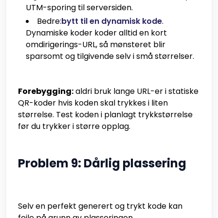
UTM-sporing til serversiden.
Bedre:
bytt til en dynamisk kode
.
Dynamiske koder koder alltid en kort
omdirigerings-URL, så mønsteret blir
sparsomt og tilgivende selv i små størrelser.
Forebygging:
aldri bruk lange URL-er i statiske
QR-koder hvis koden skal trykkes i liten
størrelse. Test koden i planlagt trykkstørrelse
før du trykker i større opplag.
Problem 9: Dårlig plassering
Selv en perfekt generert og trykt kode kan
feile på grunn av plasseringen.