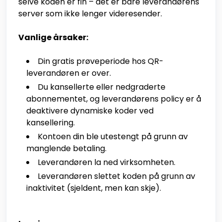
selve koden er fin – det er bare leverandørens
server som ikke lenger videresender.
Vanlige årsaker:
Din gratis prøveperiode hos QR-
leverandøren er over.
Du kansellerte eller nedgraderte
abonnementet, og leverandørens policy er å
deaktivere dynamiske koder ved
kansellering.
Kontoen din ble utestengt på grunn av
manglende betaling.
Leverandøren la ned virksomheten.
Leverandøren slettet koden på grunn av
inaktivitet (sjeldent, men kan skje).