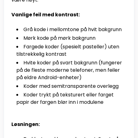
Vanlige feil med kontrast:
Grå kode i mellomtone på hvit bakgrunn
Mørk kode på mørk bakgrunn
Fargede koder (spesielt pasteller) uten
tilstrekkelig kontrast
Hvite koder på svart bakgrunn (fungerer
på de fleste moderne telefoner, men feiler
på eldre Android-enheter)
Koder med semitransparente overlegg
Koder trykt på teksturert eller farget
papir der fargen blør inn i modulene
Løsningen: