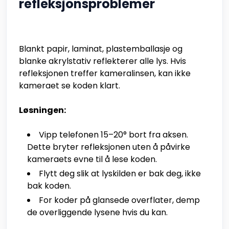
refleksjonsproblemer
Blankt papir, laminat, plastemballasje og
blanke akrylstativ reflekterer alle lys. Hvis
refleksjonen treffer kameralinsen, kan ikke
kameraet se koden klart.
Løsningen:
Vipp telefonen 15–20° bort fra aksen.
Dette bryter refleksjonen uten å påvirke
kameraets evne til å lese koden.
Flytt deg slik at lyskilden er bak deg, ikke
bak koden.
For koder på glansede overflater, demp
de overliggende lysene hvis du kan.