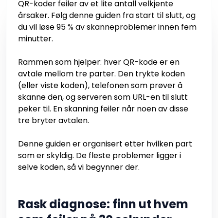
QR-koder feiler av et lite antall velkjente
årsaker. Følg denne guiden fra start til slutt, og
du vil løse 95 % av skanneproblemer innen fem
minutter.
Rammen som hjelper: hver QR-kode er en
avtale mellom tre parter. Den trykte koden
(eller viste koden), telefonen som prøver å
skanne den, og serveren som URL-en til slutt
peker til. En skanning feiler når noen av disse
tre bryter avtalen.
Denne guiden er organisert etter hvilken part
som er skyldig. De fleste problemer ligger i
selve koden, så vi begynner der.
Rask diagnose: finn ut hvem