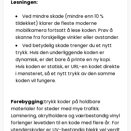
Løsningen:
Ved mindre skade (mindre enn 10 %
tildekket) klarer de fleste moderne
mobilkamera fortsatt å lese koden. Prøv å
skanne fra forskjellige vinkler eller avstander.
Ved betydelig skade trenger du et nytt
trykk. Hvis den underliggende koden er
dynamisk, er det bare å printe en ny kopi.
Hvis koden er statisk, er URL-en kodet direkte
i mønsteret, så et nytt trykk av den samme
koden vil fungere.
Forebygging:
trykk koder på holdbare
materialer for steder med mye trafikk.
Laminering, akrylholdere og værbestandig vinyl
forlenger levetiden til en kode med flere år. For
utendørskoder er UV-bestandig blekk vel verdt