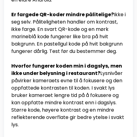
Er fargede QR-koder mindre pålitelige?
Ikke i
seg selv. Påliteligheten handler om kontrast,
ikke farge. En svart QR-kode og en mørk
marineblå kode fungerer like bra på hvit
bakgrunn. En pastellgul kode på hvit bakgrunn
fungerer dårlig. Test før du bestemmer deg.
Hvorfor fungerer koden min i dagslys, men
ikke under belysning i restaurant?
Lysnivåer
påvirker kameraets evne til å fokusere og den
oppfattede kontrasten til koden. I svakt lys
bruker kameraet lengre tid på å fokusere og
kan oppfatte mindre kontrast enn i dagslys.
Større kode, høyere kontrast og en mindre
reflekterende overflate gir bedre ytelse i svakt
lys.