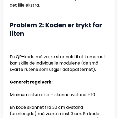
det lille ekstra.
Problem 2: Koden er trykt for
liten
En QR-kode må være stor nok til at kameraet
kan skille de individuelle modulene (de små
svarte rutene som utgjør datapatternet).
Generelt regelverk:
Minimumsstørrelse = skanneavstand ÷ 10
En kode skannet fra 30 cm avstand
(armlengde) må være minst 3 cm. En kode