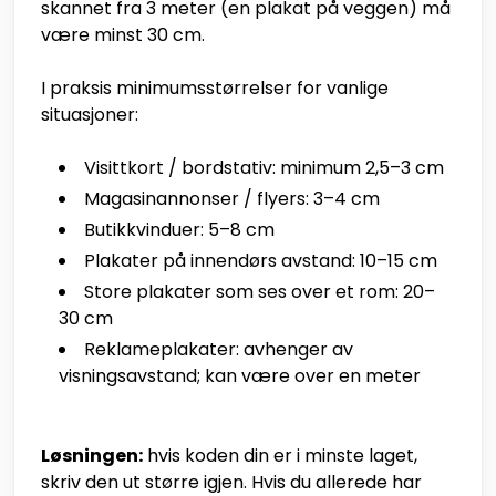
skannet fra 3 meter (en plakat på veggen) må
være minst 30 cm.
I praksis minimumsstørrelser for vanlige
situasjoner:
Visittkort / bordstativ: minimum 2,5–3 cm
Magasinannonser / flyers: 3–4 cm
Butikkvinduer: 5–8 cm
Plakater på innendørs avstand: 10–15 cm
Store plakater som ses over et rom: 20–
30 cm
Reklameplakater: avhenger av
visningsavstand; kan være over en meter
Løsningen:
hvis koden din er i minste laget,
skriv den ut større igjen. Hvis du allerede har