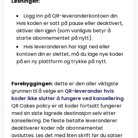
Løsningen:
Logg inn på QR-leverandørkontoen din.
Hvis koden er satt på pause eller deaktivert,
aktiver den igjen (som vanligvis betyr å
starte abonnementet på nytt).
Hvis leverandøren har lagt ned eller
kontoen din er slettet, må du lage nye koder
på en ny plattform og trykke på nytt.
Forebyggingen:
dette er den aller viktigste
grunnen til å velge en
QR-leverandør hvis
koder ikke slutter å fungere ved kansellering
.
QR Cakes policy er at koder fortsatt fungerer
med sin siste lagrede destinasjon selv etter
kansellering. De fleste betalte leverandører
deaktiverer koder når abonnementet
avsluttes. Les det med liten skrift før du satser