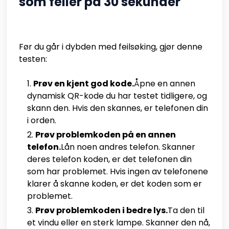
som feiler på 30 sekunder
Før du går i dybden med feilsøking, gjør denne
testen:
Prøv en kjent god kode.
Åpne en annen
dynamisk QR-kode du har testet tidligere, og
skann den. Hvis den skannes, er telefonen din
i orden.
Prøv problemkoden på en annen
telefon.
Lån noen andres telefon. Skanner
deres telefon koden, er det telefonen din
som har problemet. Hvis ingen av telefonene
klarer å skanne koden, er det koden som er
problemet.
Prøv problemkoden i bedre lys.
Ta den til
et vindu eller en sterk lampe. Skanner den nå,