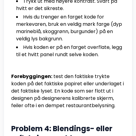
Trykk ut med høyere kontrast. Svart på
hvitt er det sikreste.
Hvis du trenger en farget kode for
merkevaren, bruk en veldig mørk farge (dyp
marineblå, skoggrønn, burgunder) på en
veldig lys bakgrunn.
Hvis koden er på en farget overflate, legg
til et hvitt panel rundt selve koden.
Forebyggingen:
test den faktiske trykte
koden på det faktiske papiret eller underlaget i
det faktiske lyset. En kode som ser flott ut i
designen på designerens kalibrerte skjerm,
feiler ofte i en dempet restaurantbelysning.
Problem 4: Blendings- eller