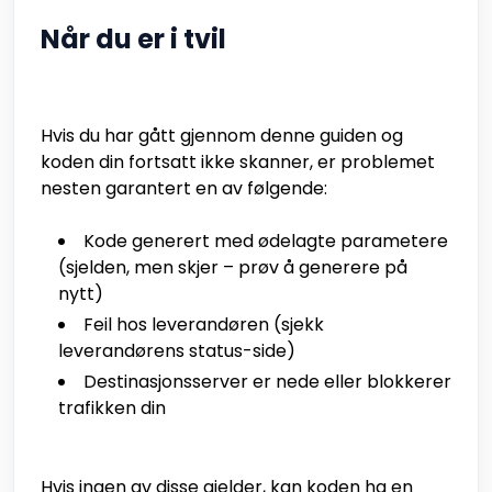
Når du er i tvil
Hvis du har gått gjennom denne guiden og
koden din fortsatt ikke skanner, er problemet
nesten garantert en av følgende:
Kode generert med ødelagte parametere
(sjelden, men skjer – prøv å generere på
nytt)
Feil hos leverandøren (sjekk
leverandørens status-side)
Destinasjonsserver er nede eller blokkerer
trafikken din
Hvis ingen av disse gjelder, kan koden ha en