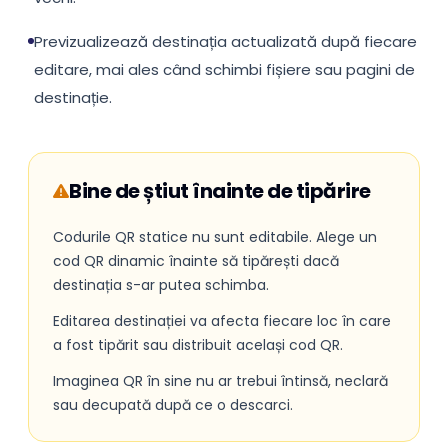
Previzualizează destinația actualizată după fiecare
editare, mai ales când schimbi fișiere sau pagini de
destinație.
Bine de știut înainte de tipărire
Codurile QR statice nu sunt editabile. Alege un
cod QR dinamic înainte să tipărești dacă
destinația s-ar putea schimba.
Editarea destinației va afecta fiecare loc în care
a fost tipărit sau distribuit același cod QR.
Imaginea QR în sine nu ar trebui întinsă, neclară
sau decupată după ce o descarci.