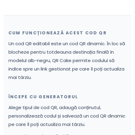
CUM FUNCȚIONEAZĂ ACEST COD QR
Un cod QR editabil este un cod QR dinamic. În loc să
blocheze pentru totdeauna destinația finală în
modelul alb-negru, QR Cake permite codului să
indice spre un link gestionat pe care îl poți actualiza
mai târziu.
ÎNCEPE CU GENERATORUL
Alege tipul de cod QR, adaugă conținutul,
personalizează codul și salvează un cod QR dinamic
pe care îl poți actualiza mai târziu.