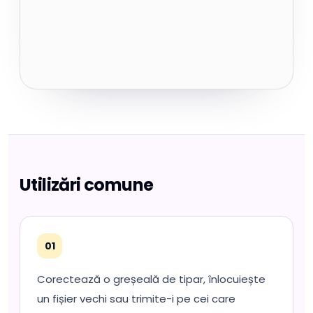
Utilizări comune
01
Corectează o greșeală de tipar, înlocuiește
un fișier vechi sau trimite-i pe cei care