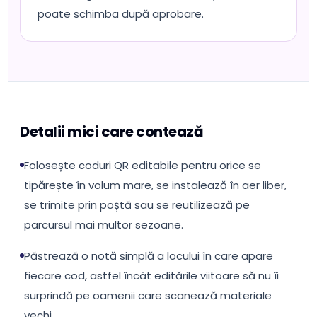
poate schimba după aprobare.
Detalii mici care contează
Folosește coduri QR editabile pentru orice se
tipărește în volum mare, se instalează în aer liber,
se trimite prin poștă sau se reutilizează pe
parcursul mai multor sezoane.
Păstrează o notă simplă a locului în care apare
fiecare cod, astfel încât editările viitoare să nu îi
surprindă pe oamenii care scanează materiale
vechi.