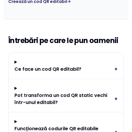
Creează un cod QR editabil
Întrebări pe care le pun oamenii
+
Ce face un cod QR editabil?
Pot transforma un cod QR static vechi
+
într-unul editabil?
Funcționează codurile QR editabile