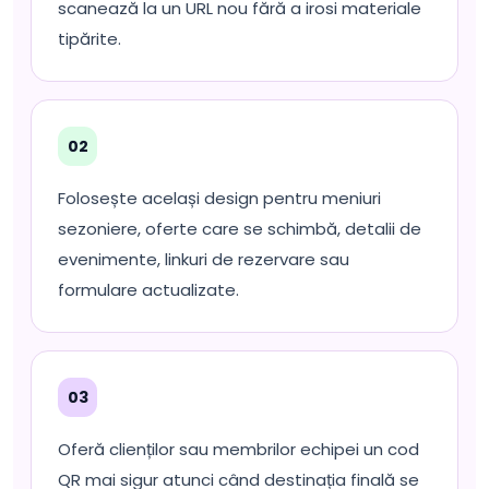
scanează la un URL nou fără a irosi materiale
tipărite.
02
Folosește același design pentru meniuri
sezoniere, oferte care se schimbă, detalii de
evenimente, linkuri de rezervare sau
formulare actualizate.
03
Oferă clienților sau membrilor echipei un cod
QR mai sigur atunci când destinația finală se