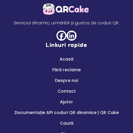
Serviciul dinamic, urmăribil și gustos de coduri QR.
Linkuri rapide
Acasă
Fără reclame
Despre noi
Contact
Ajutor
Documentație API coduri QR dinamice | QR Cake
Caută