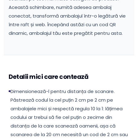
Această schimbare, numită adesea ambalaj
conectat, transformă ambalajul într-o legătură vie
între raft și web. Începând astăzi cu un cod QR
dinamic, ambalajul tău este pregătit pentru asta.
Detalii mici care contează
Dimensionează-l pentru distanța de scanare.
Păstrează codul la cel puțin 2 cm pe 2 cm pe
ambalajele mici și respectă regula 10 la 1: lățimea
codului ar trebui să fie cel puțin o zecime din
distanța de la care scanează oamenii, așa că
scanarea de la 20 cm necesită un cod de 2 cm sau