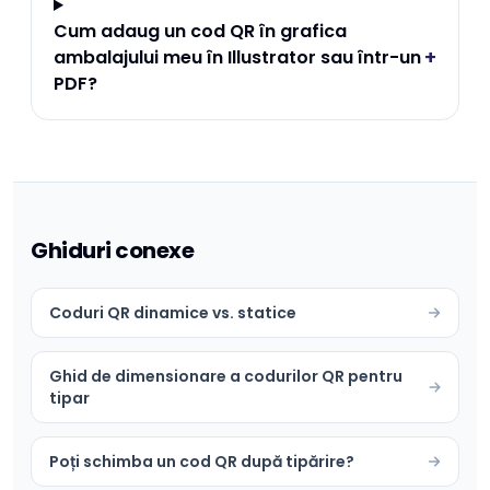
Cum adaug un cod QR în grafica
+
ambalajului meu în Illustrator sau într-un
PDF?
Ghiduri conexe
Coduri QR dinamice vs. statice
Ghid de dimensionare a codurilor QR pentru
tipar
Poți schimba un cod QR după tipărire?