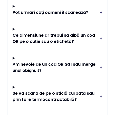
+
Pot urmări câți oameni îl scanează?
Ce dimensiune ar trebui să aibă un cod
+
QR pe o cutie sau o etichetă?
Am nevoie de un cod QR GS1 sau merge
+
unul obișnuit?
Se va scana de pe o sticlă curbată sau
+
prin folie termocontractabilă?