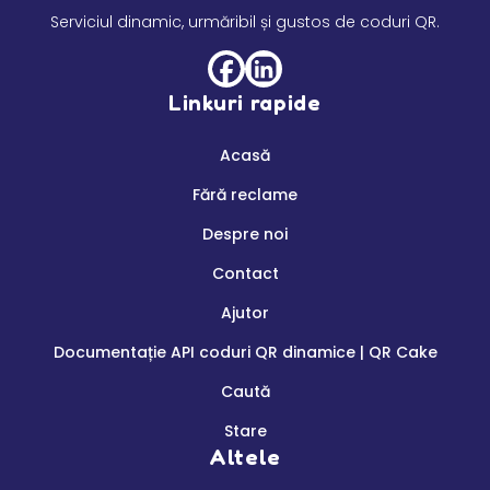
Serviciul dinamic, urmăribil și gustos de coduri QR.
Linkuri rapide
Acasă
Fără reclame
Despre noi
Contact
Ajutor
Documentație API coduri QR dinamice | QR Cake
Caută
Stare
Altele