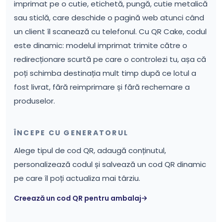
imprimat pe o cutie, etichetă, pungă, cutie metalică
sau sticlă, care deschide o pagină web atunci când
un client îl scanează cu telefonul. Cu QR Cake, codul
este dinamic: modelul imprimat trimite către o
redirecționare scurtă pe care o controlezi tu, așa că
poți schimba destinația mult timp după ce lotul a
fost livrat, fără reimprimare și fără rechemare a
produselor.
ÎNCEPE CU GENERATORUL
Alege tipul de cod QR, adaugă conținutul,
personalizează codul și salvează un cod QR dinamic
pe care îl poți actualiza mai târziu.
Creează un cod QR pentru ambalaj