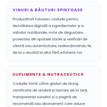
VINURI & BĂUTURI SPIRTOASE
Producătorii folosesc codurile pentru
dezvăluirea digitală a ingredientelor și a
valorilor nutriționale, note de degustare,
povestea din spatele sticlei și verificări de
vârstă sau autenticitate, redirecționându-le
de la o recoltă la alta fără etichete noi.
SUPLIMENTE & NUTRACEUTICE
Codurile trimit către ghiduri de dozaj,
certificate de analiză și testare de la terți,
transparența surselor și o pagină de
recomandă sau abonament care aduce