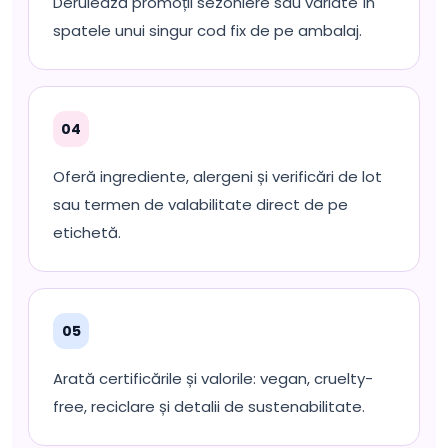
Derulează promoții sezoniere sau variate în
spatele unui singur cod fix de pe ambalaj.
04
Oferă ingrediente, alergeni și verificări de lot
sau termen de valabilitate direct de pe
etichetă.
05
Arată certificările și valorile: vegan, cruelty-
free, reciclare și detalii de sustenabilitate.