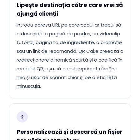
Lipește destinația către care vrei să
ajungă clienții
Introdu adresa URL pe care codul ar trebui să
o deschidă: o pagină de produs, un videoclip
tutorial, pagina ta de ingrediente, o promoție
sau un link de recomandă. QR Cake creează o
redirecționare dinamică scurtă și o codifică în
modelul QR, așa că codul imprimat rămâne
mic și ușor de scanat chiar și pe o etichetă
minusculă.
2
Personalizează și descarcă un fișier