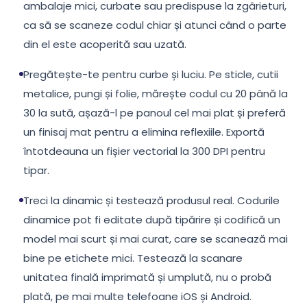
ambalaje mici, curbate sau predispuse la zgârieturi,
ca să se scaneze codul chiar și atunci când o parte
din el este acoperită sau uzată.
Pregătește-te pentru curbe și luciu. Pe sticle, cutii
metalice, pungi și folie, mărește codul cu 20 până la
30 la sută, așază-l pe panoul cel mai plat și preferă
un finisaj mat pentru a elimina reflexiile. Exportă
întotdeauna un fișier vectorial la 300 DPI pentru
tipar.
Treci la dinamic și testează produsul real. Codurile
dinamice pot fi editate după tipărire și codifică un
model mai scurt și mai curat, care se scanează mai
bine pe etichete mici. Testează la scanare
unitatea finală imprimată și umplută, nu o probă
plată, pe mai multe telefoane iOS și Android.