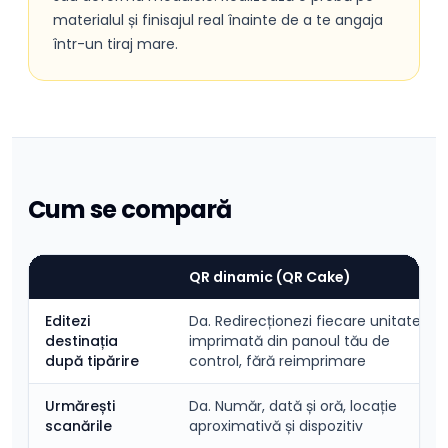
materialul și finisajul real înainte de a te angaja
într-un tiraj mare.
Cum se compară
QR dinamic (QR Cake)
Editezi
Da. Redirecționezi fiecare unitate
destinația
imprimată din panoul tău de
după tipărire
control, fără reimprimare
Urmărești
Da. Număr, dată și oră, locație
scanările
aproximativă și dispozitiv