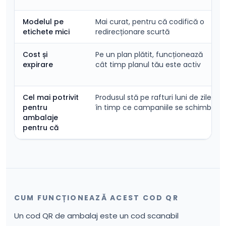
Modelul pe
Mai curat, pentru că codifică o
etichete mici
redirecționare scurtă
Cost și
Pe un plan plătit, funcționează
expirare
cât timp planul tău este activ
Cel mai potrivit
Produsul stă pe rafturi luni de zile,
pentru
în timp ce campaniile se schimbă
ambalaje
pentru că
CUM FUNCȚIONEAZĂ ACEST COD QR
Un cod QR de ambalaj este un cod scanabil