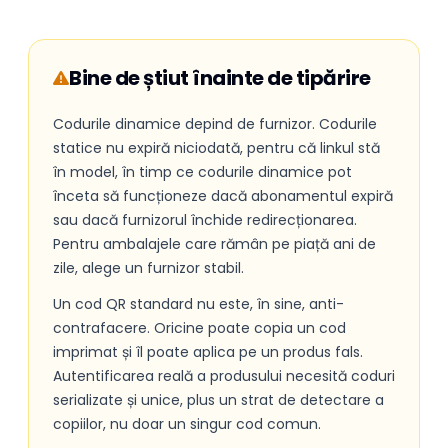
Bine de știut înainte de tipărire
Codurile dinamice depind de furnizor. Codurile
statice nu expiră niciodată, pentru că linkul stă
în model, în timp ce codurile dinamice pot
înceta să funcționeze dacă abonamentul expiră
sau dacă furnizorul închide redirecționarea.
Pentru ambalajele care rămân pe piață ani de
zile, alege un furnizor stabil.
Un cod QR standard nu este, în sine, anti-
contrafacere. Oricine poate copia un cod
imprimat și îl poate aplica pe un produs fals.
Autentificarea reală a produsului necesită coduri
serializate și unice, plus un strat de detectare a
copiilor, nu doar un singur cod comun.