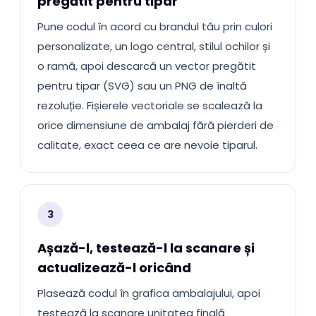
pregătit pentru tipar
Pune codul în acord cu brandul tău prin culori
personalizate, un logo central, stilul ochilor și
o ramă, apoi descarcă un vector pregătit
pentru tipar (SVG) sau un PNG de înaltă
rezoluție. Fișierele vectoriale se scalează la
orice dimensiune de ambalaj fără pierderi de
calitate, exact ceea ce are nevoie tiparul.
3
Așază-l, testează-l la scanare și
actualizează-l oricând
Plasează codul în grafica ambalajului, apoi
testează la scanare unitatea finală