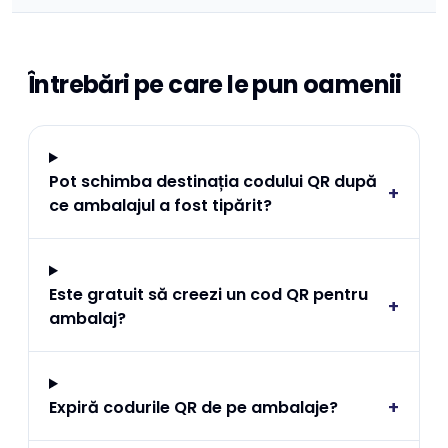
Întrebări pe care le pun oamenii
Pot schimba destinația codului QR după
+
ce ambalajul a fost tipărit?
Este gratuit să creezi un cod QR pentru
+
ambalaj?
+
Expiră codurile QR de pe ambalaje?