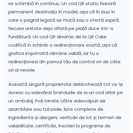
se schimbă în continuu. Un cod QR static fixează
permanent destinația în model, așa că în ziua în
care o pagină legată se mută sau o ofertă expiră,
fiecare unitate deja aflată pe piață duce într-o
fundătură. Un cod QR dinamic de la QR Cake
codifică în schimb o redirecționare scurtă, așa că
grafica imprimată rămâne validă, iar tu o
redirecționezi din panoul tău de control ori de câte
ori ai nevoie.
Această singură proprietate deblochează tot ce își
doresc cu adevărat brandurile de la un cod aflat pe
un ambalaj. Poți trimite către videoclipuri de
asamblare sau tutoriale, liste complete de
ingrediente și alergeni, verificări de lot și termen de
valabilitate, certificări, înscrieri la programe de