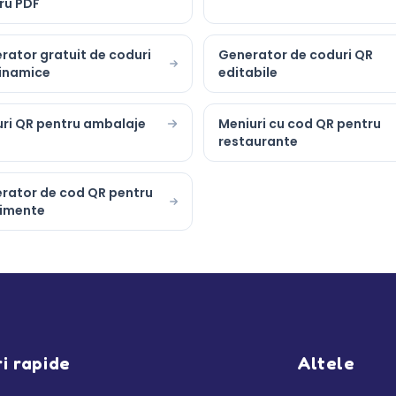
ru PDF
rator gratuit de coduri
Generator de coduri QR
inamice
editabile
ri QR pentru ambalaje
Meniuri cu cod QR pentru
restaurante
rator de cod QR pentru
imente
ri rapide
Altele