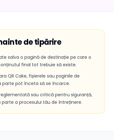
înainte de tipărire
te salva o pagină de destinație pe care o
conținutul final tot trebuie să existe.
fara QR Cake, fișierele sau paginile de
ă parte pot înceta să se încarce.
reglementată sau critică pentru siguranță,
 parte a procesului tău de întreținere.