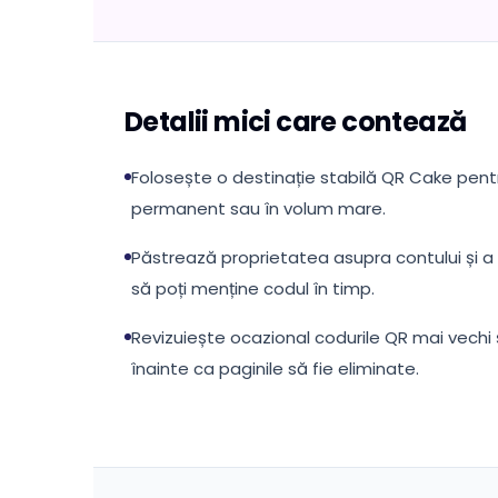
Detalii mici care contează
Folosește o destinație stabilă QR Cake pentr
permanent sau în volum mare.
Păstrează proprietatea asupra contului și a c
să poți menține codul în timp.
Revizuiește ocazional codurile QR mai vechi ș
înainte ca paginile să fie eliminate.