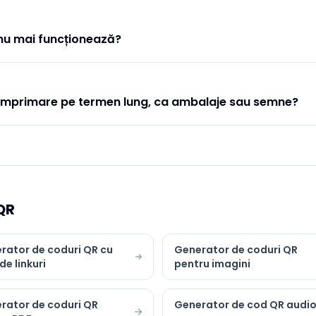
 nu mai funcționează?
u imprimare pe termen lung, ca ambalaje sau semne?
QR
rator de coduri QR cu
Generator de coduri QR
 de linkuri
pentru imagini
rator de coduri QR
Generator de cod QR audi