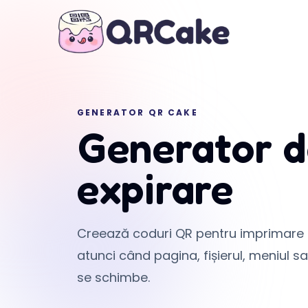
GENERATOR QR CAKE
Generator d
expirare
Creează coduri QR pentru imprimare f
atunci când pagina, fișierul, meniul s
se schimbe.