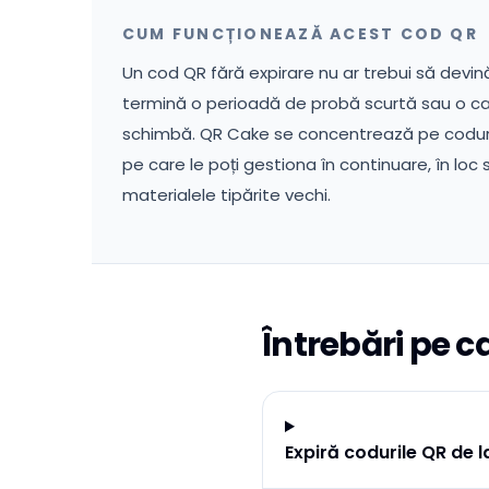
CUM FUNCȚIONEAZĂ ACEST COD QR
Un cod QR fără expirare nu ar trebui să devină
termină o perioadă de probă scurtă sau o 
schimbă. QR Cake se concentrează pe coduri
pe care le poți gestiona în continuare, în lo
materialele tipărite vechi.
Întrebări pe c
Expiră codurile QR de 