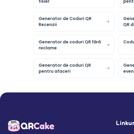
fisier
pent
Generator de Coduri QR
Gene
Recenzii
QR d
Generator de coduri QR fără
Codu
reclame
Generator de coduri QR
Gene
pentru afaceri
even
Linku