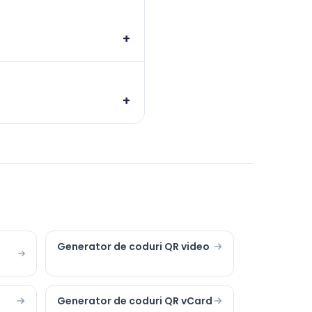
+
+
Generator de coduri QR video
o
Generator de coduri QR vCard