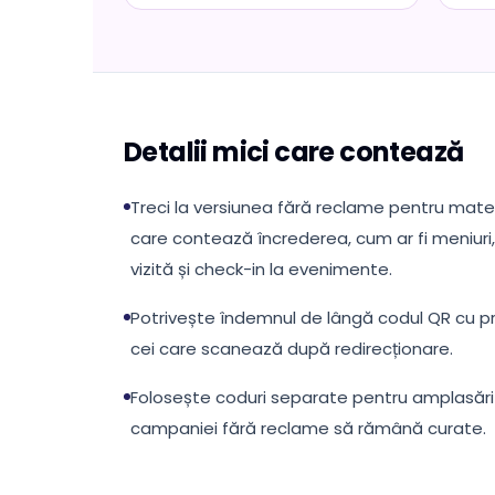
Detalii mici care contează
Treci la versiunea fără reclame pentru materi
care contează încrederea, cum ar fi meniuri,
vizită și check-in la evenimente.
Potrivește îndemnul de lângă codul QR cu p
cei care scanează după redirecționare.
Folosește coduri separate pentru amplasări d
campaniei fără reclame să rămână curate.