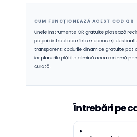
CUM FUNCȚIONEAZĂ ACEST COD QR
Unele instrumente QR gratuite plasează recla
pagini distractoare între scanare și destinaț
transparent: codurile dinamice gratuite pot 
iar planurile plătite elimină acea reclamă pe
curată.
Întrebări pe c