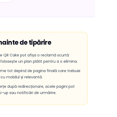
înainte de tipărire
te QR Cake pot afișa o reclamă scurtă
 folosește un plan plătit pentru a o elimina.
lame tot depind de pagina finală care trebuie
 cu mobilul și relevantă.
erțe după redirecționare, acele pagini pot
p-up sau notificări de urmărire.