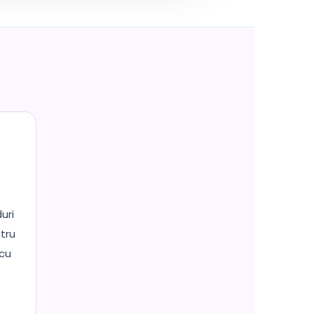
uri
tru
 cu