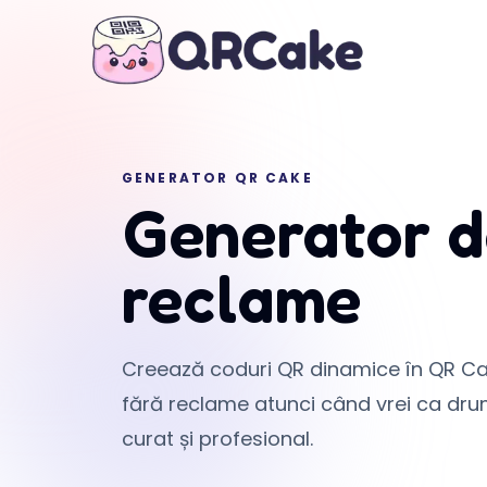
GENERATOR QR CAKE
Generator d
reclame
Creează coduri QR dinamice în QR Ca
fără reclame atunci când vrei ca drum
curat și profesional.