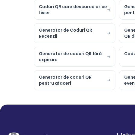
Coduri QR care descarca orice
Gene
fisier
pent
Generator de Coduri QR
Gene
Recenzii
QR d
Generator de coduri QR fără
Codu
expirare
Generator de coduri QR
Gene
pentru afaceri
even