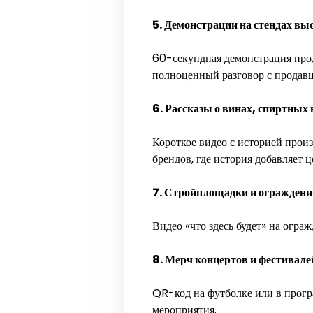
5. Демонстрации на стендах вы
60-секундная демонстрация прод
полноценный разговор с продавц
6. Рассказы о винах, спиртных 
Короткое видео с историей прои
брендов, где история добавляет 
7. Стройплощадки и ограждения
Видео «что здесь будет» на огра
8. Мерч концертов и фестивале
QR-код на футболке или в програ
мероприятия.