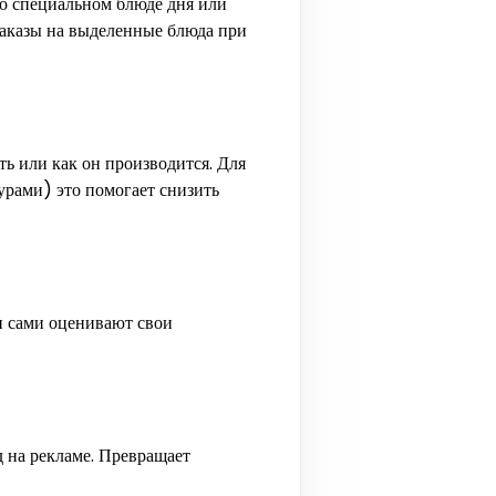
 о специальном блюде дня или
заказы на выделенные блюда при
ть или как он производится. Для
урами) это помогает снизить
ли сами оценивают свои
на рекламе. Превращает