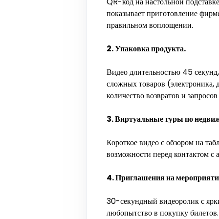
QR-код на настольной подставке
показывает приготовление фирме
правильном воплощении.
2. Упаковка продукта.
Видео длительностью 45 секунд, 
сложных товаров (электроника, 
количество возвратов и запросов
3. Виртуальные туры по недви
Короткое видео с обзором на таб
возможности перед контактом с а
4. Приглашения на мероприяти
30-секундный видеоролик с ярк
любопытство в покупку билетов.