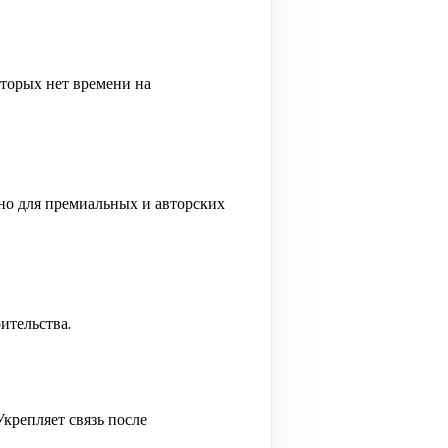
оторых нет времени на
но для премиальных и авторских
ительства.
крепляет связь после