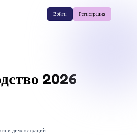
Войти
Регистрация
одство 2026
нга и демонстраций