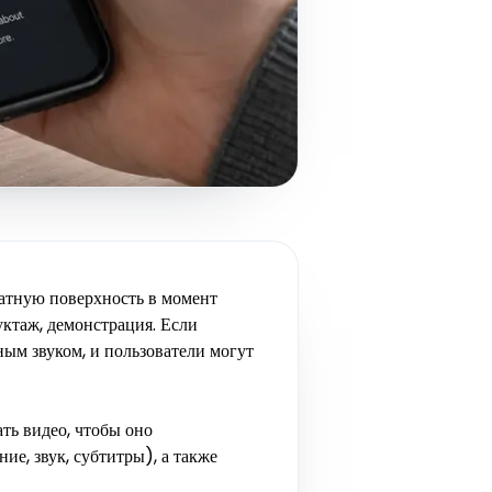
атную поверхность в момент
ктаж, демонстрация. Если
ным звуком, и пользователи могут
ть видео, чтобы оно
е, звук, субтитры), а также