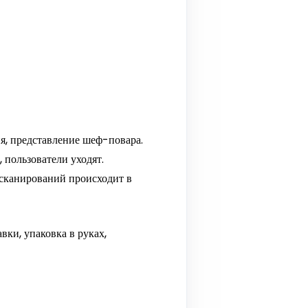
я, представление шеф-повара.
 пользователи уходят.
сканирований происходит в
ки, упаковка в руках,