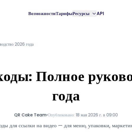
Возможности
Тарифы
Ресурсы
API
водство 2026 года
оды: Полное руков
года
QR Cake Team
•
Опубликовано
:
18 мая 2026 г. в 09:00
ды для ссылки на видео — для меню, упаковки, маркети