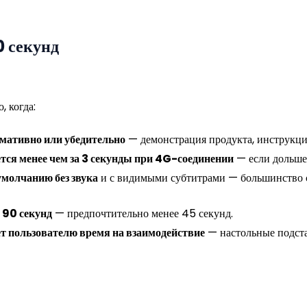
0 секунд
 когда:
мативно или убедительно
— демонстрация продукта, инструкци
тся менее чем за 3 секунды при 4G-соединении
— если дольше,
умолчанию без звука
и с видимыми субтитрами — большинство 
 90 секунд
— предпочтительно менее 45 секунд.
т пользователю время на взаимодействие
— настольные подстав