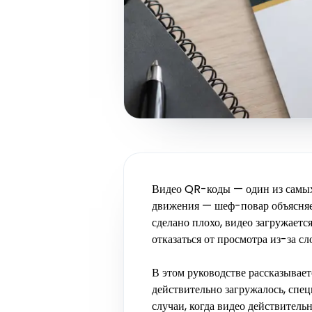
Видео QR-коды — один из самых
движения — шеф-повар объясняет
сделано плохо, видео загружаетс
отказаться от просмотра из-за с
В этом руководстве рассказывает
действительно загружалось, спец
случаи, когда видео действитель