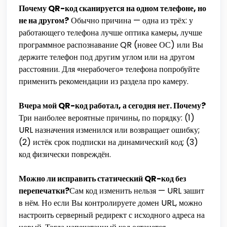
Почему QR-код сканируется на одном телефоне, но
не на другом?
Обычно причина — одна из трёх: у
работающего телефона лучше оптика камеры, лучше
программное распознавание QR (новее ОС) или Вы
держите телефон под другим углом или на другом
расстоянии. Для «нерабочего» телефона попробуйте
применить рекомендации из раздела про камеру.
Вчера мой QR-код работал, а сегодня нет. Почему?
Три наиболее вероятные причины, по порядку: (1)
URL назначения изменился или возвращает ошибку;
(2) истёк срок подписки на динамический код; (3)
код физически повреждён.
Можно ли исправить статический QR-код без
перепечатки?
Сам код изменить нельзя — URL зашит
в нём. Но если Вы контролируете домен URL, можно
настроить серверный редирект с исходного адреса на