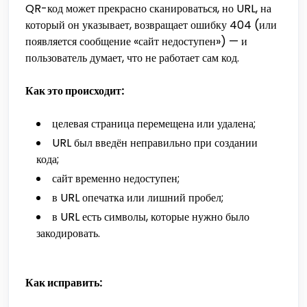
QR-код может прекрасно сканироваться, но URL, на
который он указывает, возвращает ошибку 404 (или
появляется сообщение «сайт недоступен») — и
пользователь думает, что не работает сам код.
Как это происходит:
целевая страница перемещена или удалена;
URL был введён неправильно при создании
кода;
сайт временно недоступен;
в URL опечатка или лишний пробел;
в URL есть символы, которые нужно было
закодировать.
Как исправить: