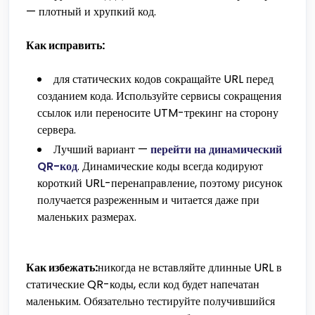
— плотный и хрупкий код.
Как исправить:
для статических кодов сокращайте URL перед
созданием кода. Используйте сервисы сокращения
ссылок или переносите UTM-трекинг на сторону
сервера.
Лучший вариант —
перейти на динамический
QR-код
. Динамические коды всегда кодируют
короткий URL-перенаправление, поэтому рисунок
получается разреженным и читается даже при
маленьких размерах.
Как избежать:
никогда не вставляйте длинные URL в
статические QR-коды, если код будет напечатан
маленьким. Обязательно тестируйте получившийся