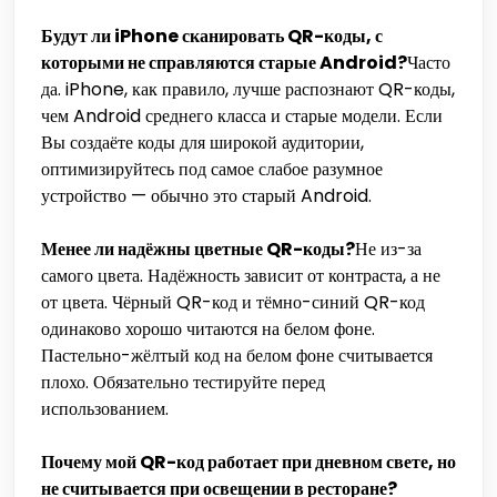
Будут ли iPhone сканировать QR-коды, с
которыми не справляются старые Android?
Часто
да. iPhone, как правило, лучше распознают QR-коды,
чем Android среднего класса и старые модели. Если
Вы создаёте коды для широкой аудитории,
оптимизируйтесь под самое слабое разумное
устройство — обычно это старый Android.
Менее ли надёжны цветные QR-коды?
Не из-за
самого цвета. Надёжность зависит от контраста, а не
от цвета. Чёрный QR-код и тёмно-синий QR-код
одинаково хорошо читаются на белом фоне.
Пастельно-жёлтый код на белом фоне считывается
плохо. Обязательно тестируйте перед
использованием.
Почему мой QR-код работает при дневном свете, но
не считывается при освещении в ресторане?