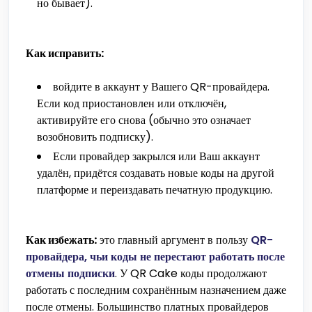
но бывает).
Как исправить:
войдите в аккаунт у Вашего QR-провайдера.
Если код приостановлен или отключён,
активируйте его снова (обычно это означает
возобновить подписку).
Если провайдер закрылся или Ваш аккаунт
удалён, придётся создавать новые коды на другой
платформе и переиздавать печатную продукцию.
Как избежать:
это главный аргумент в пользу
QR-
провайдера, чьи коды не перестают работать после
отмены подписки
. У QR Cake коды продолжают
работать с последним сохранённым назначением даже
после отмены. Большинство платных провайдеров