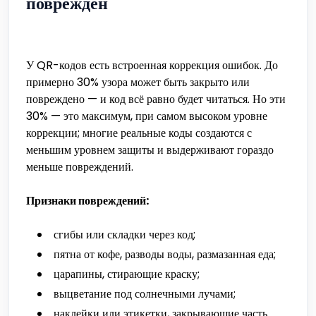
повреждён
У QR-кодов есть встроенная коррекция ошибок. До
примерно 30% узора может быть закрыто или
повреждено — и код всё равно будет читаться. Но эти
30% — это максимум, при самом высоком уровне
коррекции; многие реальные коды создаются с
меньшим уровнем защиты и выдерживают гораздо
меньше повреждений.
Признаки повреждений:
сгибы или складки через код;
пятна от кофе, разводы воды, размазанная еда;
царапины, стирающие краску;
выцветание под солнечными лучами;
наклейки или этикетки, закрывающие часть