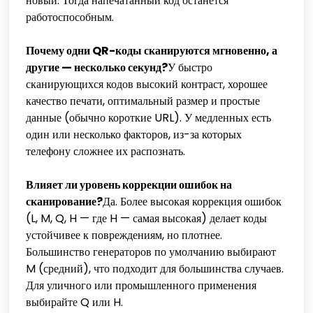
новый. Тогда напечатанный код останется
работоспособным.
Почему одни QR-коды сканируются мгновенно, а
другие — несколько секунд?
У быстро
сканирующихся кодов высокий контраст, хорошее
качество печати, оптимальный размер и простые
данные (обычно короткие URL). У медленных есть
один или несколько факторов, из-за которых
телефону сложнее их распознать.
Влияет ли уровень коррекции ошибок на
сканирование?
Да. Более высокая коррекция ошибок
(L, M, Q, H — где H — самая высокая) делает коды
устойчивее к повреждениям, но плотнее.
Большинство генераторов по умолчанию выбирают
M (средний), что подходит для большинства случаев.
Для уличного или промышленного применения
выбирайте Q или H.