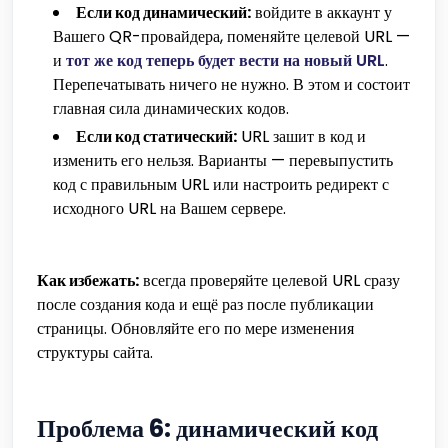
Если код динамический:
войдите в аккаунт у
Вашего QR-провайдера, поменяйте целевой URL —
и
тот же код теперь будет вести на новый URL
.
Перепечатывать ничего не нужно. В этом и состоит
главная сила динамических кодов.
Если код статический:
URL зашит в код и
изменить его нельзя. Варианты — перевыпустить
код с правильным URL или настроить редирект с
исходного URL на Вашем сервере.
Как избежать:
всегда проверяйте целевой URL сразу
после создания кода и ещё раз после публикации
страницы. Обновляйте его по мере изменения
структуры сайта.
Проблема 6: динамический код