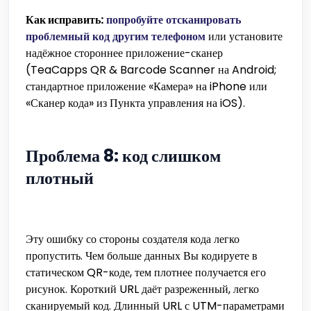
Как исправить:
попробуйте отсканировать
проблемный код другим телефоном
или установите
надёжное стороннее приложение-сканер
(TeaCapps QR & Barcode Scanner на Android;
стандартное приложение «Камера» на iPhone или
«Сканер кода» из Пункта управления на iOS).
Проблема 8: код слишком
плотный
Эту ошибку со стороны создателя кода легко
пропустить. Чем больше данных Вы кодируете в
статическом QR-коде, тем плотнее получается его
рисунок. Короткий URL даёт разреженный, легко
сканируемый код. Длинный URL с UTM-параметрами