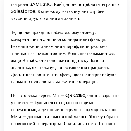
потрібен SAML SSO. Кав'ярні не потрібна інтеграція з
Salesforce. Квітковому магазину не потрібен
масовий друк зі змінними даними.
Те, що насправді потрібно малому бізнесу,
конкретніше і нудніше за корпоративні функції.
Безкоштовний динамічний тариф, який реально
залишається безкоштовним. Коди, що не ламаються,
якщо Ви забудете подовжити підписку. Базова
аналітика, яка показує, чи розміщення працюють.
Достатньо простий інтерфейс, щоб не потрібно було
наймати спеціаліста з маркетинг-операцій.
Це авторська версія. Ми — QR Cake, один з варіантів
у списку — будемо чесні щодо того, де ми
перемагаємо, а де інший інструмент підходить краще.
Мета — допомогти власникові малого бізнесу обрати
правильний генератор за 15 хвилин, а не за 15 годин.