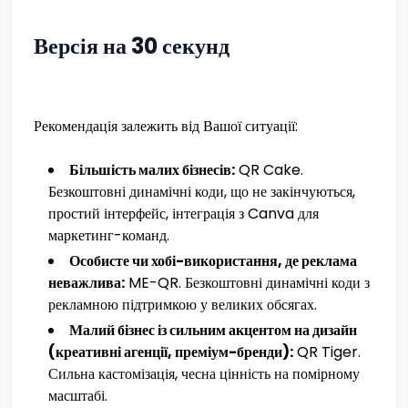
Версія на 30 секунд
Рекомендація залежить від Вашої ситуації:
Більшість малих бізнесів:
QR Cake.
Безкоштовні динамічні коди, що не закінчуються,
простий інтерфейс, інтеграція з Canva для
маркетинг-команд.
Особисте чи хобі-використання, де реклама
неважлива:
ME-QR. Безкоштовні динамічні коди з
рекламною підтримкою у великих обсягах.
Малий бізнес із сильним акцентом на дизайн
(креативні агенції, преміум-бренди):
QR Tiger.
Сильна кастомізація, чесна цінність на помірному
масштабі.