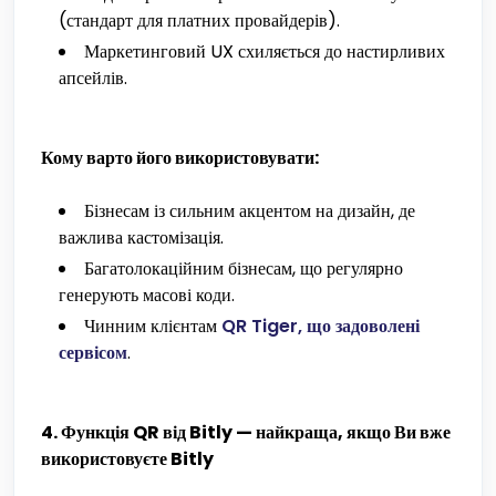
(стандарт для платних провайдерів).
Маркетинговий UX схиляється до настирливих
апсейлів.
Кому варто його використовувати:
Бізнесам із сильним акцентом на дизайн, де
важлива кастомізація.
Багатолокаційним бізнесам, що регулярно
генерують масові коди.
Чинним клієнтам
QR Tiger, що задоволені
сервісом
.
4. Функція QR від Bitly — найкраща, якщо Ви вже
використовуєте Bitly