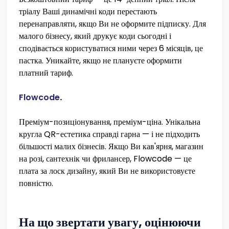
тріалу Ваші динамічні коди перестають
перенаправляти, якщо Ви не оформите підписку. Для
малого бізнесу, який друкує коди сьогодні і
сподівається користуватися ними через 6 місяців, це
пастка. Уникайте, якщо не плануєте оформити
платний тариф.
Flowcode
.
Преміум-позиціонування, преміум-ціна. Унікальна
кругла QR-естетика справді гарна — і не підходить
більшості малих бізнесів. Якщо Ви кав'ярня, магазин
на розі, сантехнік чи фрилансер, Flowcode — це
плата за лоск дизайну, який Ви не використовуєте
повністю.
На що звертати увагу, оцінюючи