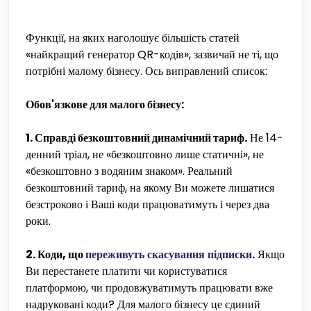
Функції, на яких наголошує більшість статей
«найкращий генератор QR-кодів», зазвичай не ті, що
потрібні малому бізнесу. Ось виправлений список:
Обов'язкове для малого бізнесу:
1. Справді безкоштовний динамічний тариф.
Не 14-
денний тріал, не «безкоштовно лише статичні», не
«безкоштовно з водяним знаком». Реальний
безкоштовний тариф, на якому Ви можете лишатися
безстроково і Ваші коди працюватимуть і через два
роки.
2. Коди, що
переживуть скасування підписки
.
Якщо
Ви перестанете платити чи користуватися
платформою, чи продовжуватимуть працювати вже
надруковані коди? Для малого бізнесу це єдиний