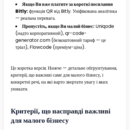
Якщо Ви вже платите за короткі посилання
Bitly:
функція QR від Bitly. Уніфікована аналітика
— реальна перевага.
Пропустіть, якщо Ви малий бізнес:
Uniqode
(надто корпоративний), qr-code-
generator.com (безкоштовний тариф — це
тріал), Flowcode (преміум-ціна).
Це коротка версія. Нижче — детальне обґрунтування,
критерії, що важливі саме для малого бізнесу, і
конкретні речі, на які варто звертати увагу і яких
уникати.
Критерії, що насправді важливі
для малого бізнесу