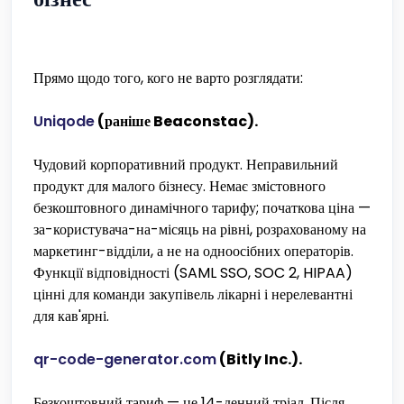
Прямо щодо того, кого не варто розглядати:
Uniqode
(раніше Beaconstac).
Чудовий корпоративний продукт. Неправильний
продукт для малого бізнесу. Немає змістовного
безкоштовного динамічного тарифу; початкова ціна —
за-користувача-на-місяць на рівні, розрахованому на
маркетинг-відділи, а не на одноосібних операторів.
Функції відповідності (SAML SSO, SOC 2, HIPAA)
цінні для команди закупівель лікарні і нерелевантні
для кав'ярні.
qr-code-generator.com
(Bitly Inc.).
Безкоштовний тариф — це 14-денний тріал. Після