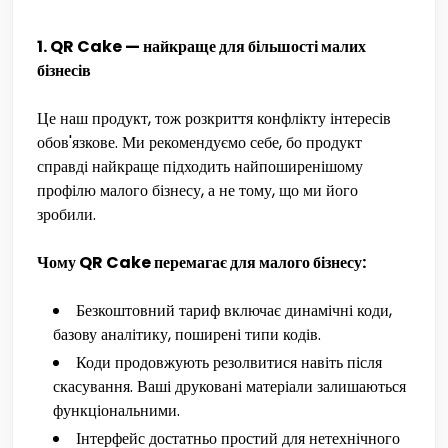
1. QR Cake — найкраще для більшості малих
бізнесів
Це наш продукт, тож розкриття конфлікту інтересів
обов'язкове. Ми рекомендуємо себе, бо продукт
справді найкраще підходить найпоширенішому
профілю малого бізнесу, а не тому, що ми його
зробили.
Чому QR Cake перемагає для малого бізнесу:
Безкоштовний тариф включає динамічні коди,
базову аналітику, поширені типи кодів.
Коди продовжують резолвитися навіть після
скасування. Ваші друковані матеріали залишаються
функціональними.
Інтерфейс достатньо простий для нетехнічного