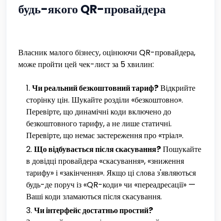
будь-якого QR-провайдера
Власник малого бізнесу, оцінюючи QR-провайдера,
може пройти цей чек-лист за 5 хвилин:
Чи реальний безкоштовний тариф?
Відкрийте
сторінку цін. Шукайте розділи «безкоштовно».
Перевірте, що динамічні коди включено до
безкоштовного тарифу, а не лише статичні.
Перевірте, що немає застереження про «тріал».
Що відбувається після скасування?
Пошукайте
в довідці провайдера «скасування», «зниження
тарифу» і «закінчення». Якщо ці слова з'являються
будь-де поруч із «QR-коди» чи «переадресації» —
Ваші коди зламаються після скасування.
Чи інтерфейс достатньо простий?