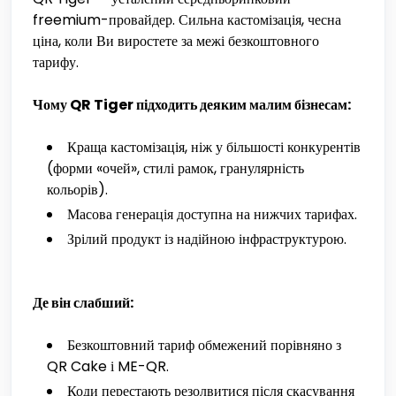
freemium-провайдер. Сильна кастомізація, чесна
ціна, коли Ви виростете за межі безкоштовного
тарифу.
Чому QR Tiger підходить деяким малим бізнесам:
Краща кастомізація, ніж у більшості конкурентів
(форми «очей», стилі рамок, гранулярність
кольорів).
Масова генерація доступна на нижчих тарифах.
Зрілий продукт із надійною інфраструктурою.
Де він слабший:
Безкоштовний тариф обмежений порівняно з
QR Cake і ME-QR.
Коди перестають резолвитися після скасування