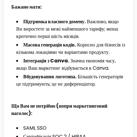
Бажано мати:
Підтримка власного домену.
Важливо, якщо
Ви виростете за межі найменшого тарифу; менш
критично перші шість місяців.
Масова генерація кодів.
Корисно для бізнесів із
кількома локаціями чи варіантами продукту.
Інтеграція з Canva.
Значна економія часу,
якщо Ваш маркетинг відбувається в Canva.
Вбудовування логотипа.
Більшість генераторів
це підтримують; це не диференціатор.
Що Вам не потрібно (попри маркетинговий
наголос):
SAML SSO
Сертифікація SOC 2 / HIPAA