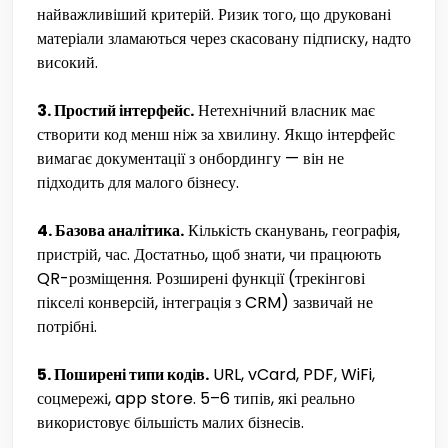
найважливіший критерій. Ризик того, що друковані
матеріали зламаються через скасовану підписку, надто
високий.
3. Простий інтерфейс.
Нетехнічний власник має
створити код менш ніж за хвилину. Якщо інтерфейс
вимагає документації з онбордингу — він не
підходить для малого бізнесу.
4. Базова аналітика.
Кількість сканувань, географія,
пристрій, час. Достатньо, щоб знати, чи працюють
QR-розміщення. Розширені функції (трекінгові
пікселі конверсій, інтеграція з CRM) зазвичай не
потрібні.
5. Поширені типи кодів.
URL, vCard, PDF, WiFi,
соцмережі, app store. 5–6 типів, які реально
використовує більшість малих бізнесів.