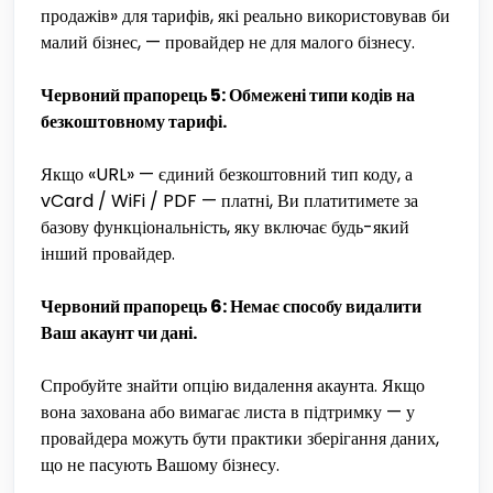
продажів» для тарифів, які реально використовував би
малий бізнес, — провайдер не для малого бізнесу.
Червоний прапорець 5: Обмежені типи кодів на
безкоштовному тарифі.
Якщо «URL» — єдиний безкоштовний тип коду, а
vCard / WiFi / PDF — платні, Ви платитимете за
базову функціональність, яку включає будь-який
інший провайдер.
Червоний прапорець 6: Немає способу видалити
Ваш акаунт чи дані.
Спробуйте знайти опцію видалення акаунта. Якщо
вона захована або вимагає листа в підтримку — у
провайдера можуть бути практики зберігання даних,
що не пасують Вашому бізнесу.