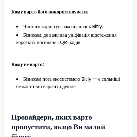
Кому варто його використовувати:
Чинним користувачам посилань Bitly.
Бізнесам, де важлива уніфікація відстеження
коротких посилань і QR-кодів.
Кому не варто:
Бізнесам поза екосистемою Bitly — є сильніші
безкоштовні варіанти деінде.
Провайдери, яких варто
пропустити, якщо Ви малий
бізнес