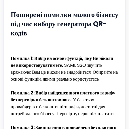
Поширені помилки малого бізнесу
під час вибору генератора QR-
кодів
Помилка 1: Вибір на основі функції, яку Ви ніколи
не використовуватимете.
SAML SSO звучить
вражаюче; Вам це ніколи не знадобиться. Обирайте на
основі функцій, якими реально користуєтесь.
Помилка 2: Вибір найдешевшого платного тарифу
без перевірки безкоштовного.
У багатьох
провайдерів є безкоштовні тарифи, достатні для
потреб малого бізнесу. Перевірте, перш ніж платити.
Помилка 3: Закріплення в провайдера без власного