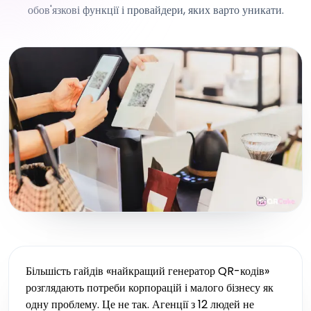
обов'язкові функції і провайдери, яких варто уникати.
Більшість гайдів «найкращий генератор QR-кодів»
розглядають потреби корпорацій і малого бізнесу як
одну проблему. Це не так. Агенції з 12 людей не