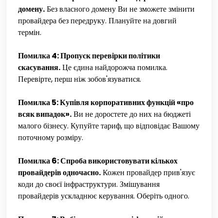
домену.
Без власного домену Ви не зможете змінити
провайдера без передруку. Плануйте на довгий
термін.
Помилка 4: Пропуск перевірки політики
скасування.
Це єдина найдорожча помилка.
Перевірте, перш ніж зобов'язуватися.
Помилка 5: Купівля корпоративних функцій «про
всяк випадок».
Ви не доростете до них на бюджеті
малого бізнесу. Купуйте тариф, що відповідає Вашому
поточному розміру.
Помилка 6: Спроба використовувати кількох
провайдерів одночасно.
Кожен провайдер прив'язує
коди до своєї інфраструктури. Змішування
провайдерів ускладнює керування. Оберіть одного.