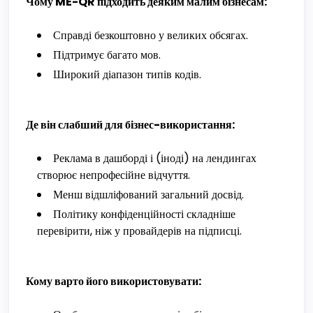
Чому ME-QR підходить деяким малим бізнесам:
Справді безкоштовно у великих обсягах.
Підтримує багато мов.
Широкий діапазон типів кодів.
Де він слабший для бізнес-використання:
Реклама в дашборді і (іноді) на лендингах
створює непрофесійне відчуття.
Менш відшліфований загальний досвід.
Політику конфіденційності складніше
перевірити, ніж у провайдерів на підписці.
Кому варто його використовувати: