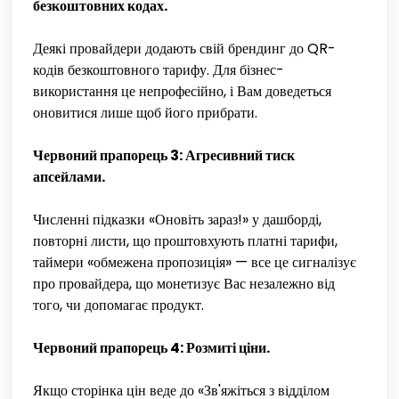
безкоштовних кодах.
Деякі провайдери додають свій брендинг до QR-
кодів безкоштовного тарифу. Для бізнес-
використання це непрофесійно, і Вам доведеться
оновитися лише щоб його прибрати.
Червоний прапорець 3: Агресивний тиск
апсейлами.
Численні підказки «Оновіть зараз!» у дашборді,
повторні листи, що проштовхують платні тарифи,
таймери «обмежена пропозиція» — все це сигналізує
про провайдера, що монетизує Вас незалежно від
того, чи допомагає продукт.
Червоний прапорець 4: Розмиті ціни.
Якщо сторінка цін веде до «Зв'яжіться з відділом