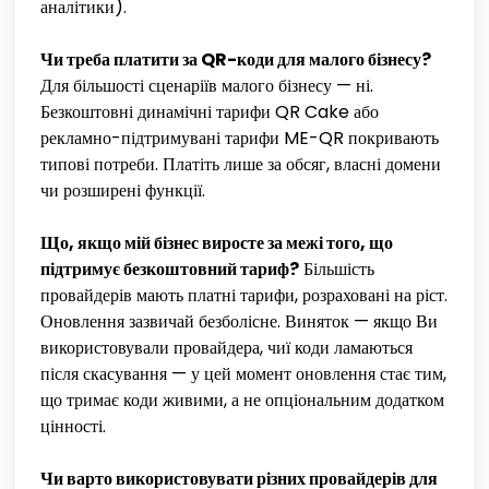
аналітики).
Чи треба платити за QR-коди для малого бізнесу?
Для більшості сценаріїв малого бізнесу — ні.
Безкоштовні динамічні тарифи QR Cake або
рекламно-підтримувані тарифи ME-QR покривають
типові потреби. Платіть лише за обсяг, власні домени
чи розширені функції.
Що, якщо мій бізнес виросте за межі того, що
підтримує безкоштовний тариф?
Більшість
провайдерів мають платні тарифи, розраховані на ріст.
Оновлення зазвичай безболісне. Виняток — якщо Ви
використовували провайдера, чиї коди ламаються
після скасування — у цей момент оновлення стає тим,
що тримає коди живими, а не опціональним додатком
цінності.
Чи варто використовувати різних провайдерів для