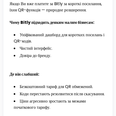
Якщо Ви вже платите за Bitly за короткі посилання,
їхня QR-функція — природне розширення.
Чому Bitly підходить деяким малим бізнесам:
Уніфікований дашборд для коротких посилань і
QR-кодів.
Чистий інтерфейс.
Довіра до бренду.
Де він слабший:
Безкоштовний тариф для QR обмежений.
Коди перестають резолвитися після скасування.
Ціни агресивно зростають за межами
початкового тарифу.