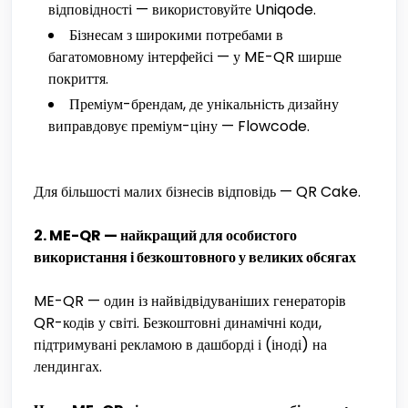
відповідності — використовуйте Uniqode.
Бізнесам з широкими потребами в
багатомовному інтерфейсі — у ME-QR ширше
покриття.
Преміум-брендам, де унікальність дизайну
виправдовує преміум-ціну — Flowcode.
Для більшості малих бізнесів відповідь — QR Cake.
2. ME-QR — найкращий для особистого
використання і безкоштовного у великих обсягах
ME-QR — один із найвідвідуваніших генераторів
QR-кодів у світі. Безкоштовні динамічні коди,
підтримувані рекламою в дашборді і (іноді) на
лендингах.