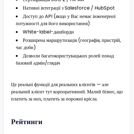
Нативні інтеграції з Salesforce / HubSpot
Доступ до API (якщо у Вас немає інженерної
потужності для його використання)
White-label-дашборди
Розширена маршрутизація (географія, пристрій,
час доби)
Дозволи багатокористувацьких ролей понад
базовий адмін/глядач
Це реальні функції для реальних клієнтів — але
реальний клієнт тут корпоративний. Малий бізнес, що
платить за них, платить за порожні крісла.
Рейтинги