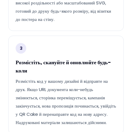
високої роздільності або масштабований SVG,
готовий до друку будь-якого розміру, від візитки
до постера на стіну.
3
Розмістіть, скануйте й оновлюйте будь-
коли
Розмістіть код у вашому дизайні й відправте на
друк. Якщо URL документа коли-небудь
змінюється, сторінка переміщується, кампанія
закінчується, нова пропозиція починається, увійдіть
у QR Cake й перенаправте код на нову адресу.
Надруковані матеріали залишаються дійсними.