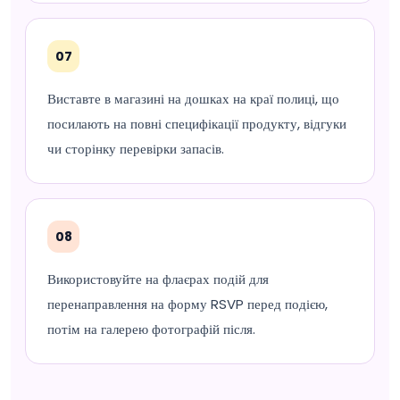
07
Виставте в магазині на дошках на краї полиці, що
посилають на повні специфікації продукту, відгуки
чи сторінку перевірки запасів.
08
Використовуйте на флаєрах подій для
перенаправлення на форму RSVP перед подією,
потім на галерею фотографій після.