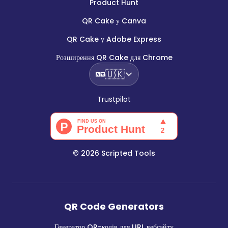
Product Hunt
QR Cake у Canva
QR Cake у Adobe Express
Розширення QR Cake для Chrome
🇺🇰
Trustpilot
©
2026
Scripted Tools
QR Code Generators
Генератор QR-кодів для URL вебсайту