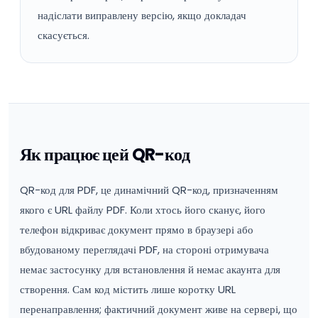
надіслати виправлену версію, якщо докладач
скасується.
Як працює цей QR-код
QR-код для PDF, це динамічний QR-код, призначенням
якого є URL файлу PDF. Коли хтось його сканує, його
телефон відкриває документ прямо в браузері або
вбудованому переглядачі PDF, на стороні отримувача
немає застосунку для встановлення й немає акаунта для
створення. Сам код містить лише коротку URL
перенаправлення; фактичний документ живе на сервері, що