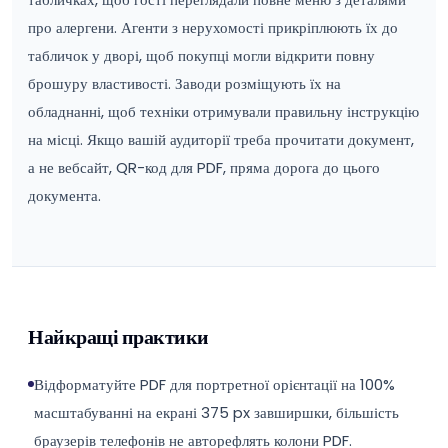
про алергени. Агенти з нерухомості прикріплюють їх до
табличок у дворі, щоб покупці могли відкрити повну
брошуру властивості. Заводи розміщують їх на
обладнанні, щоб техніки отримували правильну інструкцію
на місці. Якщо вашій аудиторії треба прочитати документ,
а не вебсайт, QR-код для PDF, пряма дорога до цього
документа.
Найкращі практики
Відформатуйте PDF для портретної орієнтації на 100%
масштабуванні на екрані 375 px завширшки, більшість
браузерів телефонів не авторефлять колони PDF.