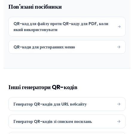
Пов'язані посібники
QR-код для файлу проти QR-коду для PDF, коли
який використовувати
QR-коди для ресторанних меню
Інші генератори QR-кодів
Генератор QR-кодів для URL вебсайту
Генератор QR-кодів зі списком посилань