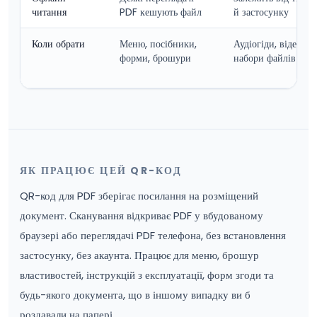
читання
PDF кешують файл
й застосунку
Коли обрати
Меню, посібники,
Аудіогіди, відео, з
форми, брошури
набори файлів
ЯК ПРАЦЮЄ ЦЕЙ QR-КОД
QR-код для PDF зберігає посилання на розміщений
документ. Сканування відкриває PDF у вбудованому
браузері або переглядачі PDF телефона, без встановлення
застосунку, без акаунта. Працює для меню, брошур
властивостей, інструкцій з експлуатації, форм згоди та
будь-якого документа, що в іншому випадку ви б
роздавали на папері.