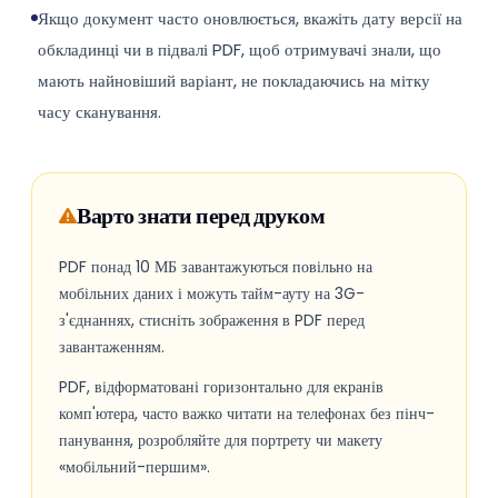
Якщо документ часто оновлюється, вкажіть дату версії на
обкладинці чи в підвалі PDF, щоб отримувачі знали, що
мають найновіший варіант, не покладаючись на мітку
часу сканування.
Варто знати перед друком
PDF понад 10 МБ завантажуються повільно на
мобільних даних і можуть тайм-ауту на 3G-
з'єднаннях, стисніть зображення в PDF перед
завантаженням.
PDF, відформатовані горизонтально для екранів
комп'ютера, часто важко читати на телефонах без пінч-
панування, розробляйте для портрету чи макету
«мобільний-першим».