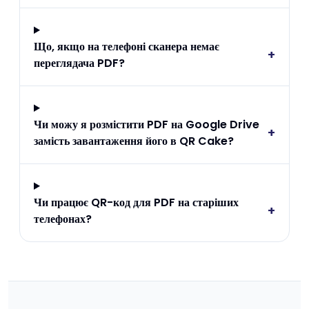
Що, якщо на телефоні сканера немає
+
переглядача PDF?
Чи можу я розмістити PDF на Google Drive
+
замість завантаження його в QR Cake?
Чи працює QR-код для PDF на старіших
+
телефонах?