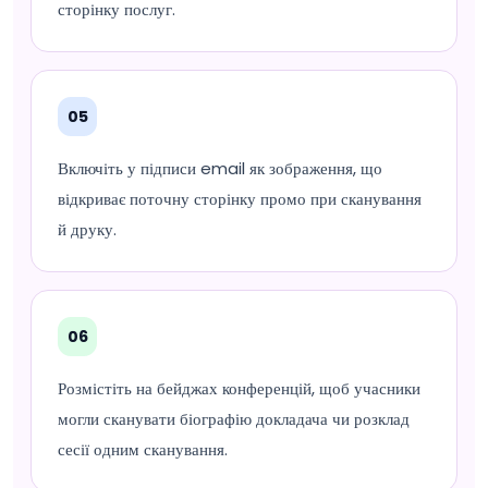
сторінку послуг.
05
Включіть у підписи email як зображення, що
відкриває поточну сторінку промо при сканування
й друку.
06
Розмістіть на бейджах конференцій, щоб учасники
могли сканувати біографію докладача чи розклад
сесії одним сканування.