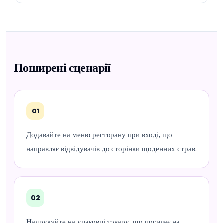
Поширені сценарії
01
Додавайте на меню ресторану при вході, що
направляє відвідувачів до сторінки щоденних страв.
02
Надрукуйте на упаковці товару, що посилає на