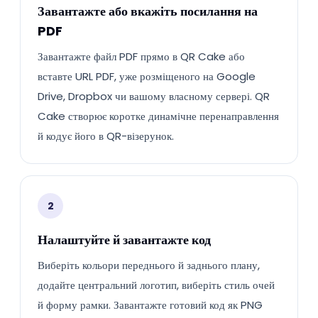
Завантажте або вкажіть посилання на
PDF
Завантажте файл PDF прямо в QR Cake або
вставте URL PDF, уже розміщеного на Google
Drive, Dropbox чи вашому власному сервері. QR
Cake створює коротке динамічне перенаправлення
й кодує його в QR-візерунок.
2
Налаштуйте й завантажте код
Виберіть кольори переднього й заднього плану,
додайте центральний логотип, виберіть стиль очей
й форму рамки. Завантажте готовий код як PNG