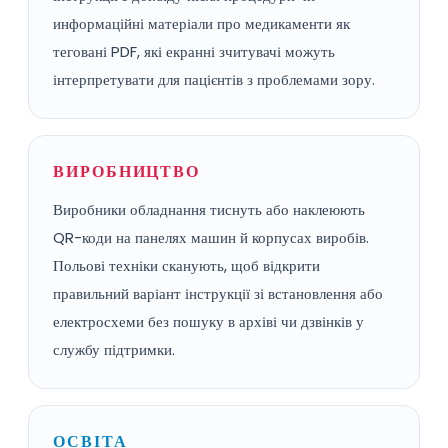
информаційні матеріали про медикаменти як
теговані PDF, які екранні зчитувачі можуть
інтерпретувати для пацієнтів з проблемами зору.
ВИРОБНИЦТВО
Виробники обладнання тиснуть або наклеюють
QR-коди на панелях машин й корпусах виробів.
Польові техніки сканують, щоб відкрити
правильний варіант інструкції зі встановлення або
електросхеми без пошуку в архіві чи дзвінків у
службу підтримки.
ОСВІТА