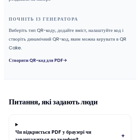
ПОЧНІТЬ ІЗ ГЕНЕРАТОРА
Виберіть тип QR-коду, додайте вміст, налаштуйте код і
створіть динамічний QR-код, яким можна керувати в QR
Cake.
Створити QR-код для PDF
Питання, які задають люди
Чи відкриється PDF у браузері чи
+
завантажиться на телефон?