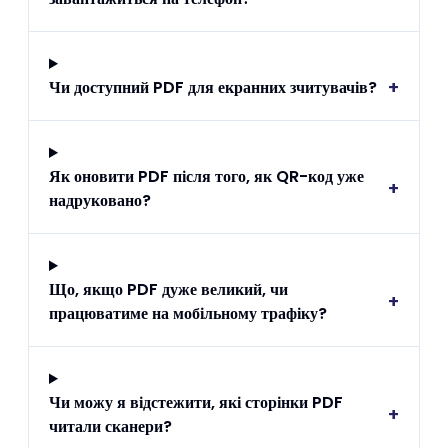
+
Чи доступний PDF для екранних зчитувачів?
Як оновити PDF після того, як QR-код уже
+
надруковано?
Що, якщо PDF дуже великий, чи
+
працюватиме на мобільному трафіку?
Чи можу я відстежити, які сторінки PDF
+
читали сканери?