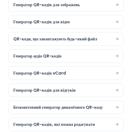
Генератор QR-кодів для зображень
Генератор QR-кодів для відео
QR-коди, що завантажують будь-який файл
Генератор аудіо QR-кодів
Генератор QR-кодів vCard
Генератор QR-кодів для відгуків
Безкоштовний генератор динамічного QR-коду
Генератор QR-кодів, які можна редагувати