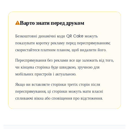
Варто знати перед друком
Безкоштовні динамічні коди QR Cake можуть
показувати коротку рекламу перед переспрямуванням;
скористайтеся платним планом, щоб видалити його.
Переспрямування без реклами все ще залежить від того,
чи кінцева сторінка буде швидкою, зручною для
мобільних пристроїв і актуальною.
Якщо ви вставляєте сторінки третіх сторін після
переспрямування, ці сторінки можуть мати власні
спливаючі вікна або сповіщення про відстеження.