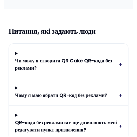
Питання, які задають люди
Чи можу я створити QR Cake QR-коди без
+
реклами?
+
Чому я маю обрати QR-код без реклами?
QR-коди без реклами все ще дозволяють мені
+
редагувати пункт призначення?