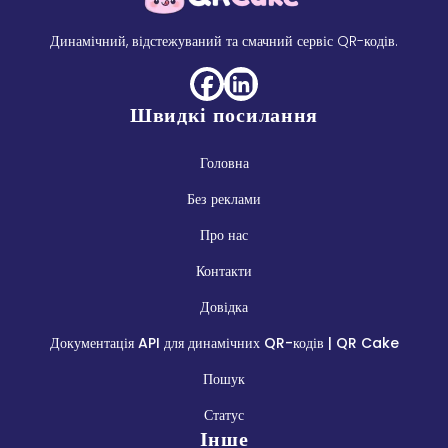
Динамічний, відстежуваний та смачний сервіс QR-кодів.
Швидкі посилання
Головна
Без реклами
Про нас
Контакти
Довідка
Документація API для динамічних QR-кодів | QR Cake
Пошук
Статус
Інше