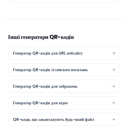
Інші генератори QR-кодів
Генератор QR-кодів для URL вебсайту
Генератор QR-кодів зі списком посилань
Генератор QR-кодів для зображень
Генератор QR-кодів для відео
QR-коди, що завантажують будь-який файл