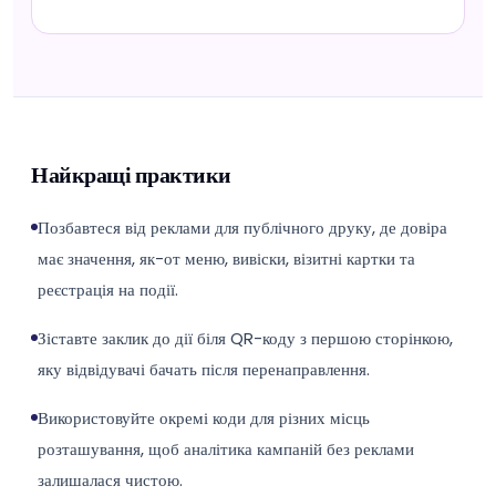
Найкращі практики
Позбавтеся від реклами для публічного друку, де довіра
має значення, як-от меню, вивіски, візитні картки та
реєстрація на події.
Зіставте заклик до дії біля QR-коду з першою сторінкою,
яку відвідувачі бачать після перенаправлення.
Використовуйте окремі коди для різних місць
розташування, щоб аналітика кампаній без реклами
залишалася чистою.