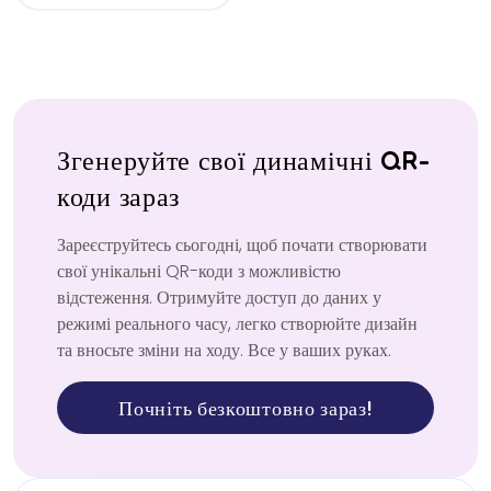
Інформація для події
Згенеруйте свої динамічні QR-
коди зараз
Зареєструйтесь сьогодні, щоб почати створювати
свої унікальні QR-коди з можливістю
відстеження. Отримуйте доступ до даних у
режимі реального часу, легко створюйте дизайн
та вносьте зміни на ходу. Все у ваших руках.
Почніть безкоштовно зараз!