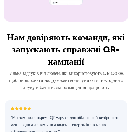
Нам довіряють команди, які
запускають справжні QR-
кампанії
Кілька відгуків від людей, які використовують QR Cake,
щоб оновлювати надруковані коди, уникати повторного
друку й бачити, які розміщення працюють.
“
Ми замінили окремі QR-друки для обіднього й вечірнього
меню одним динамічним кодом. Тепер зміни в меню
займають менше хвилини.
”