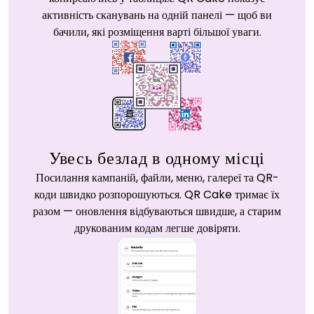
активність сканувань на одній панелі — щоб ви
бачили, які розміщення варті більшої уваги.
Увесь безлад в одному місці
Посилання кампаній, файли, меню, галереї та QR-
коди швидко розпорошуються. QR Cake тримає їх
разом — оновлення відбуваються швидше, а старим
друкованим кодам легше довіряти.