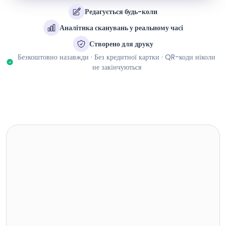
Редагується будь-коли
Аналітика сканувань у реальному часі
Створено для друку
Безкоштовно назавжди · Без кредитної картки · QR-коди ніколи
не закінчуються