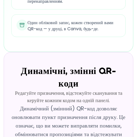
перенаправленням.
Один обліковий запис, кожен створений вами
QR-код — у друці, в Canva, будь-де.
Динамічні, змінні QR-
коди
Редагуйте призначення, відстежуйте сканування та
керуйте кожним кодом на одній панелі.
Динамічний (змінний) QR-код дозволяє
оновлювати пункт призначення після друку. Це
означає, що ви можете виправляти помилки,
обмінюватися пропозиціями та відстежувати