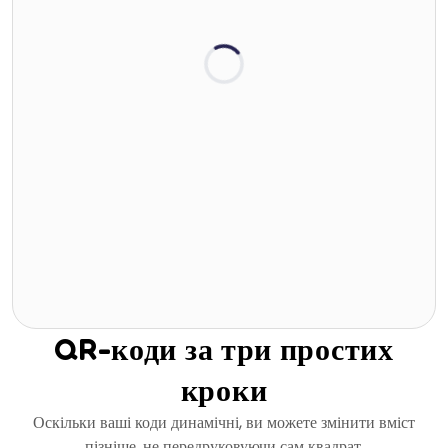
QR-коди за три простих
кроки
Оскільки ваші коди динамічні, ви можете змінити вміст
пізніше, не передруковуючи сам квадрат.