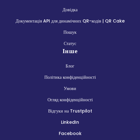
Довідка
Документація API для динамічних QR-кодів | QR Cake
Пошук
Статус
Інше
Блог
Політика конфіденційності
Умови
Огляд конфіденційності
Відгуки на Trustpilot
LinkedIn
Facebook