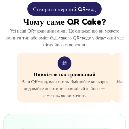
Створити перший QR-код
Чому саме QR Cake?
Усі наші QR-коди динамічні. Це означає, що ви можете
змінити тип або вміст будь-якого QR-коду у будь-який час
після його створення.
Повністю настроюваний
Ваш QR-код, ваш стиль. Змінюйте кольори,
Наші 
додавайте логотипи та виділяйте його —
в
саме так, як ви хочете.