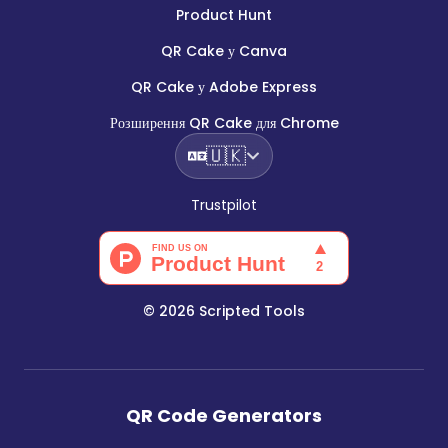
Product Hunt
QR Cake у Canva
QR Cake у Adobe Express
Розширення QR Cake для Chrome
🇺🇰
Trustpilot
©
2026
Scripted Tools
QR Code Generators