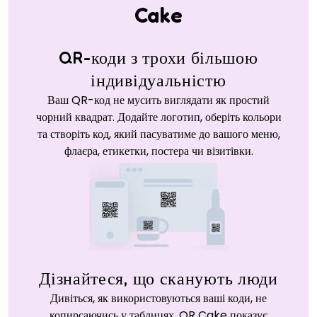
Cake
QR-коди з трохи більшою
індивідуальністю
Ваш QR-код не мусить виглядати як простий
чорний квадрат. Додайте логотип, оберіть кольори
та створіть код, який пасуватиме до вашого меню,
флаєра, етикетки, постера чи візитівки.
Дізнайтеся, що сканують люди
Дивіться, як використовуються ваші коди, не
копирсаючись у таблицях. QR Cake показує