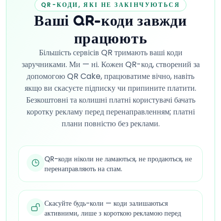
QR-КОДИ, ЯКІ НЕ ЗАКІНЧУЮТЬСЯ
Ваші QR-коди завжди
працюють
Більшість сервісів QR тримають ваші коди
заручниками. Ми — ні. Кожен QR-код, створений за
допомогою QR Cake, працюватиме вічно, навіть
якщо ви скасуєте підписку чи припините платити.
Безкоштовні та колишні платні користувачі бачать
коротку рекламу перед перенаправленням; платні
плани повністю без реклами.
QR-коди ніколи не ламаються, не продаються, не
перенаправляють на спам.
Скасуйте будь-коли — коди залишаються
активними, лише з короткою рекламою перед