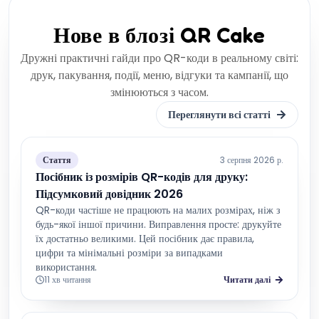
Нове в блозі QR Cake
Дружні практичні гайди про QR-коди в реальному світі:
друк, пакування, події, меню, відгуки та кампанії, що
змінюються з часом.
Переглянути всі статті
Стаття
3 серпня 2026 р.
Посібник із розмірів QR-кодів для друку:
Підсумковий довідник 2026
QR-коди частіше не працюють на малих розмірах, ніж з
будь-якої іншої причини. Виправлення просте: друкуйте
їх достатньо великими. Цей посібник дає правила,
цифри та мінімальні розміри за випадками
використання.
11 хв читання
Читати далі