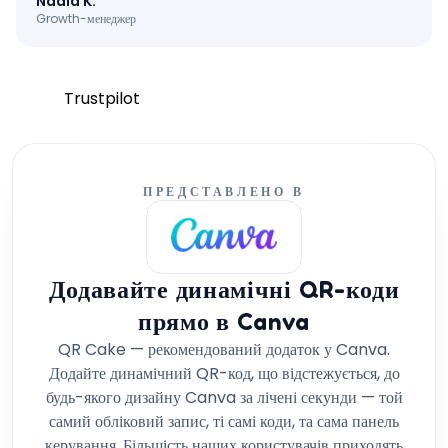
Nadia K.
Growth-менеджер
Trustpilot
ПРЕДСТАВЛЕНО В
Додавайте динамічні QR-коди
прямо в Canva
QR Cake — рекомендований додаток у Canva.
Додайте динамічний QR-код, що відстежується, до
будь-якого дизайну Canva за лічені секунди — той
самий обліковий запис, ті самі коди, та сама панель
керування. Більшість наших користувачів приходять