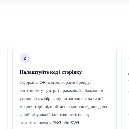
2
Налаштуйте код і сторінку
Оформіть QR-код кольорами бренду,
логотипом у центрі та рамкою. За бажанням
в
установіть колір фону чи заголовок на самій
мікро-сторінці, щоб меню кнопок відповідало
вашій візуальній ідентичності, перед
завантаженням у PNG або SVG.