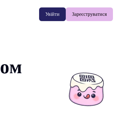
Увійти
Зареєструватися
ком