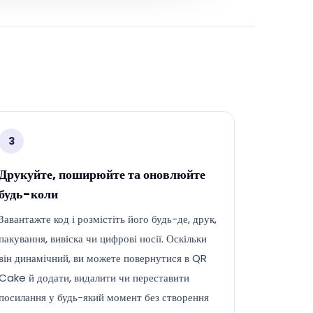
3
Друкуйте, поширюйте та оновлюйте
будь-коли
Завантажте код і розмістіть його будь-де, друк,
пакування, вивіска чи цифрові носії. Оскільки
він динамічний, ви можете повернутися в QR
Cake й додати, видалити чи переставити
посилання у будь-який момент без створення