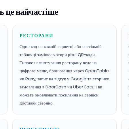
ь це найчастіше
РЕСТОРАНИ
Один код на кожній серветці або настільній
табличці замінює чотири різні QR-коди.
Типове налаштування ресторану веде на
цифрове меню, бронювання через OpenTable
чи Resy, запит на відгук у Google та сторінку
замовлення в DoorDash чи Uber Eats, і ви
можете оновлювати посилання на сервіси
доставки сезонно.