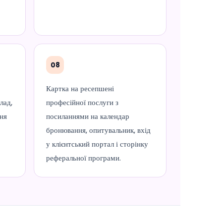
08
Картка на ресепшені
лад,
професійної послуги з
ння
посиланнями на календар
бронювання, опитувальник, вхід
у клієнтський портал і сторінку
реферальної програми.