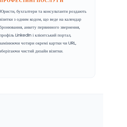
ПРОФЕСІЙНІ ПОСЛУГИ
Юристи, бухгалтери та консультанти роздають
візитки з одним кодом, що веде на календар
бронювання, анкету первинного звернення,
профіль LinkedIn і клієнтський портал,
замінюючи чотири окремі картки чи URL,
зберігаючи чистий дизайн візитки.