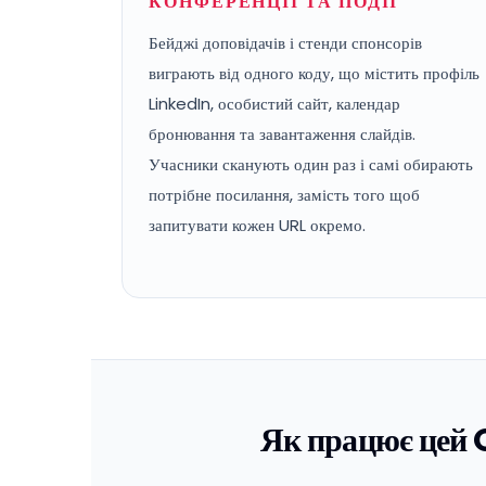
КОНФЕРЕНЦІЇ ТА ПОДІЇ
Бейджі доповідачів і стенди спонсорів
виграють від одного коду, що містить профіль
LinkedIn, особистий сайт, календар
бронювання та завантаження слайдів.
Учасники сканують один раз і самі обирають
потрібне посилання, замість того щоб
запитувати кожен URL окремо.
Як працює цей