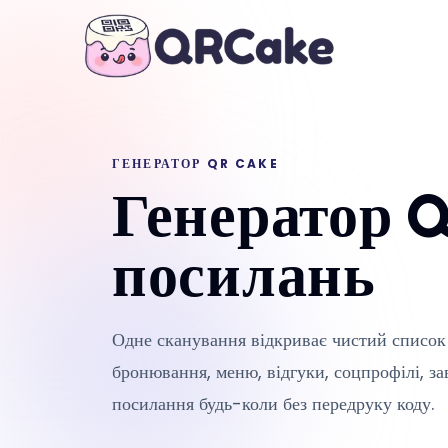
ГЕНЕРАТОР QR CAKE
Генератор Q
посилань
Одне сканування відкриває чистий список
бронювання, меню, відгуки, соцпрофілі, з
посилання будь-коли без передруку коду.