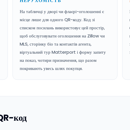
НЕРУХОМІСТЬ
На табличці у дворі чи флаєрі-оголошенні є
місце лише для одного QR-коду. Код зі
списком посилань використовує цей простір,
щоб обслуговувати оголошення на Zillow чи
MLS, сторінку біо та контактів агента,
віртуальний тур Matterport і форму запиту
на показ, чотири призначення, що разом
покривають увесь шлях покупця.
 QR-код