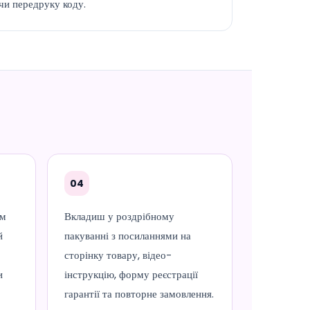
чи передруку коду.
04
ем
Вкладиш у роздрібному
й
пакуванні з посиланнями на
сторінку товару, відео-
и
інструкцію, форму реєстрації
гарантії та повторне замовлення.