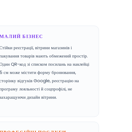
МАЛИЙ БІЗНЕС
Стійки реєстрації, вітрини магазинів і
пакування товарів мають обмежений простір.
Один QR-код зі списком посилань на наклейці
5 см може містити форму бронювання,
сторінку відгуків Google, реєстрацію на
програму лояльності й соцпрофілі, не
захаращуючи дизайн вітрини.