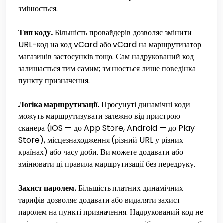
змінюється.
Тип коду.
Більшість провайдерів дозволяє змінити
URL-код на код vCard або vCard на маршрутизатор
магазинів застосунків тощо. Сам надрукований код
залишається тим самим; змінюється лише поведінка
пункту призначення.
Логіка маршрутизації.
Просунуті динамічні коди
можуть маршрутизувати залежно від пристрою
сканера (iOS — до App Store, Android — до Play
Store), місцезнаходження (різний URL у різних
країнах) або часу доби. Ви можете додавати або
змінювати ці правила маршрутизації без передруку.
Захист паролем.
Більшість платних динамічних
тарифів дозволяє додавати або видаляти захист
паролем на пункті призначення. Надрукований код не