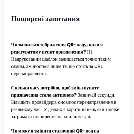
Поширені запитання
Чи зміниться зображення QR-коду, коли я
редагуватиму пункт призначення?
Ні.
Надрукований шаблон залишається точно таким
самим. Змінюється лише те, що стоїть за URL
перенаправлення.
Скільки часу потрібно, щоб зміна пункту
призначення стала активною?
Зазвичай секунди.
Більшість провайдерів оновлює перенаправлення в
реальному часі. У деяких є короткий кеш, який може
затримати поширення на хвилину-дві.
Чи можу я змінити статичний QR-код на