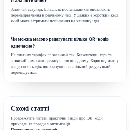
стала активною?
Зазвичай секунди. Більшість постачальників оновлюють
перенаправлення в реальному часі. У деяких є короткий кеш,
який може затримати поширення на хвилину-дві.
Чи можна масово редагувати кілька QR-кодів
одночасно?
На платних тарифах — зазвичай так. Безкоштовні тарифи
зазвичай вимагають редагування по одному. Корисно, коли у
вас десятки кодів, що вказують на спільний ресурс, який
переміщується.
Схожі статті
Продовжуйте читати практичні гайди про QR-коди,
приклади та поради з оптимізації.
Переглянути всі статті