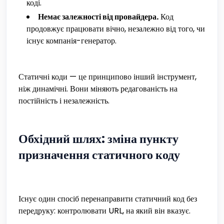
коді.
Немає залежності від провайдера.
Код
продовжує працювати вічно, незалежно від того, чи
існує компанія-генератор.
Статичні коди — це принципово інший інструмент,
ніж динамічні. Вони міняють редагованість на
постійність і незалежність.
Обхідний шлях: зміна пункту
призначення статичного коду
Існує один спосіб перенаправити статичний код без
передруку: контролювати URL, на який він вказує.