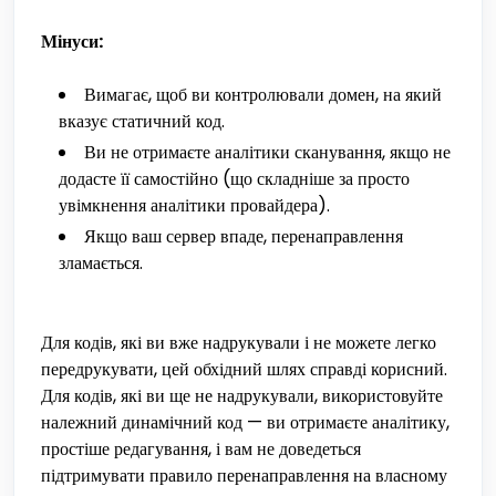
Мінуси:
Вимагає, щоб ви контролювали домен, на який
вказує статичний код.
Ви не отримаєте аналітики сканування, якщо не
додасте її самостійно (що складніше за просто
увімкнення аналітики провайдера).
Якщо ваш сервер впаде, перенаправлення
зламається.
Для кодів, які ви вже надрукували і не можете легко
передрукувати, цей обхідний шлях справді корисний.
Для кодів, які ви ще не надрукували, використовуйте
належний динамічний код — ви отримаєте аналітику,
простіше редагування, і вам не доведеться
підтримувати правило перенаправлення на власному