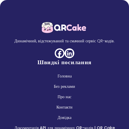
Динамічний, відстежуваний та смачний сервіс QR-кодів.
Швидкі посилання
Головна
Без реклами
Про нас
Контакти
Довідка
Документація API для динамічних QR-кодів | QR Cake