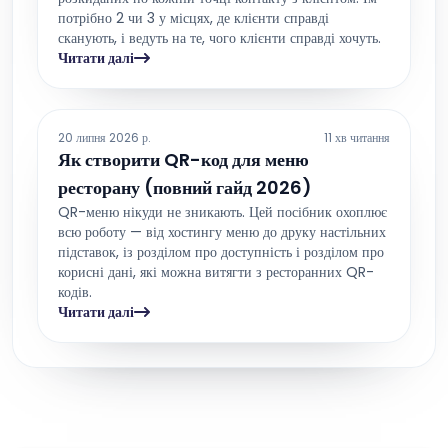
потрібно 2 чи 3 у місцях, де клієнти справді
сканують, і ведуть на те, чого клієнти справді хочуть.
Читати далі
20 липня 2026 р.
11 хв читання
Як створити QR-код для меню
ресторану (повний гайд 2026)
QR-меню нікуди не зникають. Цей посібник охоплює
всю роботу — від хостингу меню до друку настільних
підставок, із розділом про доступність і розділом про
корисні дані, які можна витягти з ресторанних QR-
кодів.
Читати далі