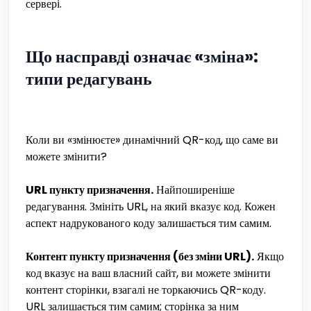
сервері.
Що насправді означає «зміна»:
типи редагувань
Коли ви «змінюєте» динамічний QR-код, що саме ви
можете змінити?
URL пункту призначення.
Найпоширеніше
редагування. Змініть URL, на який вказує код. Кожен
аспект надрукованого коду залишається тим самим.
Контент пункту призначення (без зміни URL).
Якщо
код вказує на ваш власний сайт, ви можете змінити
контент сторінки, взагалі не торкаючись QR-коду.
URL залишається тим самим; сторінка за ним