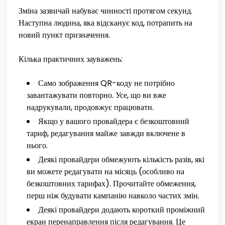
Зміна зазвичай набуває чинності протягом секунд.
Наступна людина, яка відсканує код, потрапить на
новий пункт призначення.
Кілька практичних зауважень:
Само зображення QR-коду не потрібно
завантажувати повторно. Усе, що ви вже
надрукували, продовжує працювати.
Якщо у вашого провайдера є безкоштовний
тариф, редагування майже завжди включене в
нього.
Деякі провайдери обмежують кількість разів, які
ви можете редагувати на місяць (особливо на
безкоштовних тарифах). Прочитайте обмеження,
перш ніж будувати кампанію навколо частих змін.
Деякі провайдери додають короткий проміжний
екран перенаправлення після редагування. Це