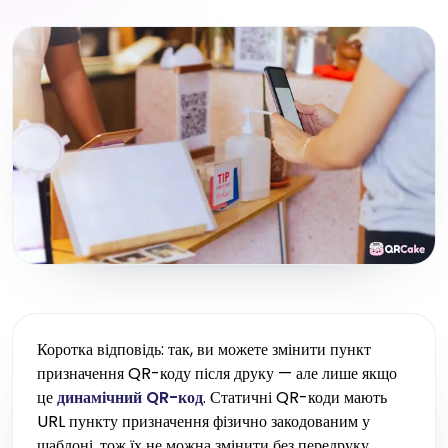
Коротка відповідь: так, ви можете змінити пункт
призначення QR-коду після друку — але лише якщо
це
динамічний QR-код
. Статичні QR-коди мають
URL пункту призначення фізично закодованим у
шаблоні, тож їх не можна змінити без передруку.