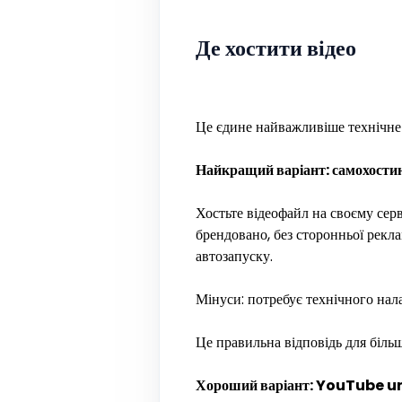
Де хостити відео
Це єдине найважливіше технічне 
Найкращий варіант: самохости
Хостьте відеофайл на своєму серв
брендовано, без сторонньої рекла
автозапуску.
Мінуси: потребує технічного нала
Це правильна відповідь для біль
Хороший варіант: YouTube unl