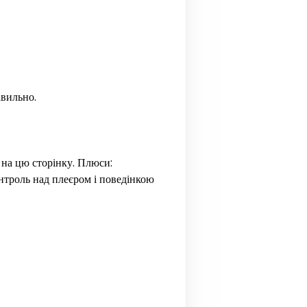
авильно.
 на цю сторінку. Плюси:
онтроль над плеєром і поведінкою