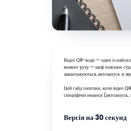
Відео QR-коди — один із найсил
момент руху — шеф пояснює стра
завантажуються, автозапуск зі зв
Цей гайд охоплює, коли відео QR-
специфічні нюанси (автозапуск, з
Версія на 30 секунд