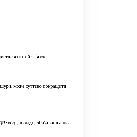
остпевентний зв'язок.
рошури, може суттєво покращити
 QR-код у вкладці зі збирання, що