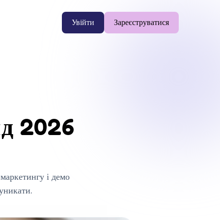
Увійти
Зареєструватися
йд 2026
маркетингу і демо
уникати.