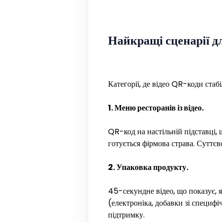
Найкращі сценарії д
Категорії, де відео QR-коди ста
1. Меню ресторанів із відео.
QR-код на настільній підставці, 
готується фірмова страва. Суттєв
2. Упаковка продукту.
45-секундне відео, що показує, 
(електроніка, добавки зі специф
підтримку.