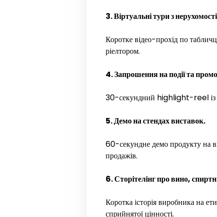
3. Віртуальні тури з нерухомості
Коротке відео-прохід по табличц
ріелтором.
4. Запрошення на події та промо
30-секундний highlight-reel із 
5. Демо на стендах виставок.
60-секундне демо продукту на вив
продажів.
6. Сторітелінг про вино, спиртні
Коротка історія виробника на ети
сприйнятої цінності.