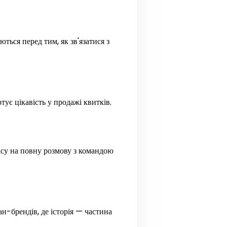
ься перед тим, як зв'язатися з
ує цікавість у продажі квитків.
часу на повну розмову з командою
н-брендів, де історія — частина