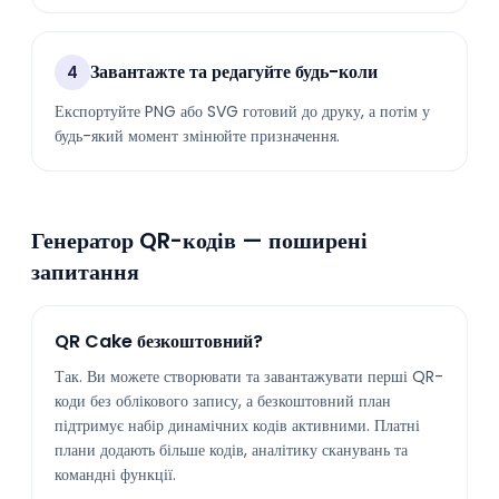
Завантажте та редагуйте будь-коли
4
Експортуйте PNG або SVG готовий до друку, а потім у
будь-який момент змінюйте призначення.
Генератор QR-кодів — поширені
запитання
QR Cake безкоштовний?
Так. Ви можете створювати та завантажувати перші QR-
коди без облікового запису, а безкоштовний план
підтримує набір динамічних кодів активними. Платні
плани додають більше кодів, аналітику сканувань та
командні функції.