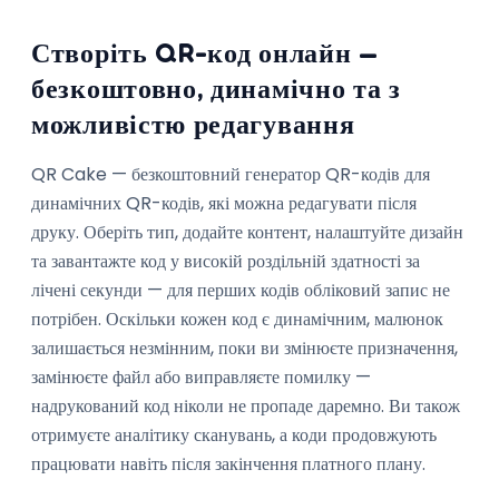
Створіть QR-код онлайн —
безкоштовно, динамічно та з
можливістю редагування
QR Cake — безкоштовний генератор QR-кодів для
динамічних QR-кодів, які можна редагувати після
друку. Оберіть тип, додайте контент, налаштуйте дизайн
та завантажте код у високій роздільній здатності за
лічені секунди — для перших кодів обліковий запис не
потрібен. Оскільки кожен код є динамічним, малюнок
залишається незмінним, поки ви змінюєте призначення,
замінюєте файл або виправляєте помилку —
надрукований код ніколи не пропаде даремно. Ви також
отримуєте аналітику сканувань, а коди продовжують
працювати навіть після закінчення платного плану.