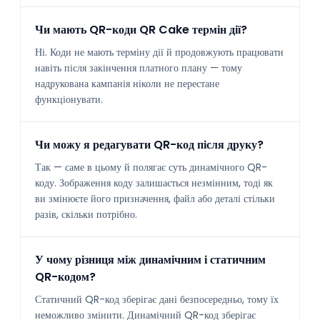
Чи мають QR-коди QR Cake термін дії?
Ні. Коди не мають терміну дії й продовжують працювати
навіть після закінчення платного плану — тому
надрукована кампанія ніколи не перестане
функціонувати.
Чи можу я редагувати QR-код після друку?
Так — саме в цьому й полягає суть динамічного QR-
коду. Зображення коду залишається незмінним, тоді як
ви змінюєте його призначення, файл або деталі стільки
разів, скільки потрібно.
У чому різниця між динамічним і статичним
QR-кодом?
Статичний QR-код зберігає дані безпосередньо, тому їх
неможливо змінити. Динамічний QR-код зберігає