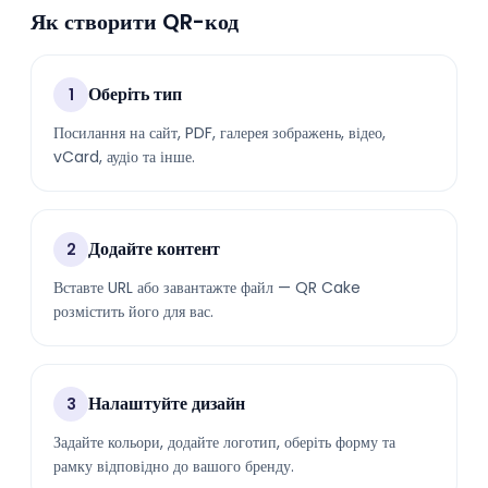
Як створити QR-код
Оберіть тип
1
Посилання на сайт, PDF, галерея зображень, відео,
vCard, аудіо та інше.
Додайте контент
2
Вставте URL або завантажте файл — QR Cake
розмістить його для вас.
Налаштуйте дизайн
3
Задайте кольори, додайте логотип, оберіть форму та
рамку відповідно до вашого бренду.