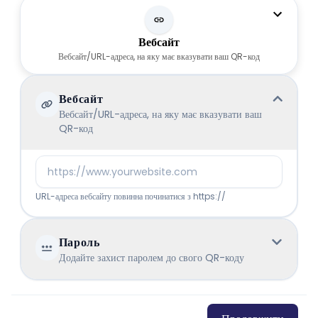
Вебсайт
Вебсайт/URL-адреса, на яку має вказувати ваш QR-код
Вебсайт
Вебсайт/URL-адреса, на яку має вказувати ваш
QR-код
URL-адреса вебсайту повинна починатися з https://
Пароль
Додайте захист паролем до свого QR-коду
Увімкнути захист паролем
Пароль