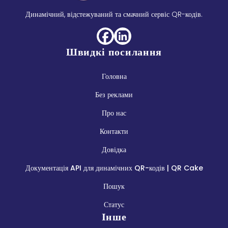
Динамічний, відстежуваний та смачний сервіс QR-кодів.
Швидкі посилання
Головна
Без реклами
Про нас
Контакти
Довідка
Документація API для динамічних QR-кодів | QR Cake
Пошук
Статус
Інше