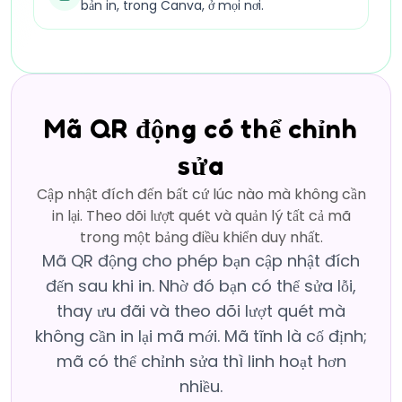
bản in, trong Canva, ở mọi nơi.
Mã QR động có thể chỉnh
sửa
Cập nhật đích đến bất cứ lúc nào mà không cần
in lại. Theo dõi lượt quét và quản lý tất cả mã
trong một bảng điều khiển duy nhất.
Mã QR động cho phép bạn cập nhật đích
đến sau khi in. Nhờ đó bạn có thể sửa lỗi,
thay ưu đãi và theo dõi lượt quét mà
không cần in lại mã mới. Mã tĩnh là cố định;
mã có thể chỉnh sửa thì linh hoạt hơn
nhiều.