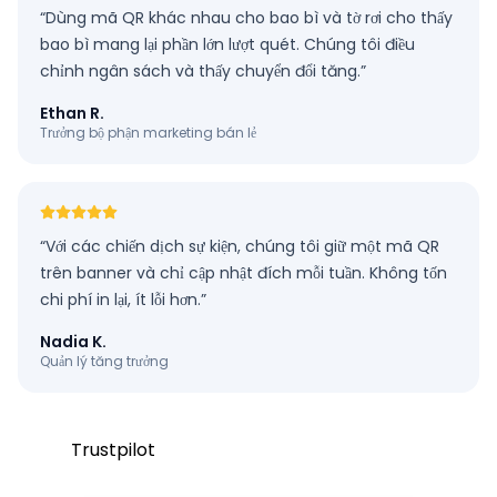
“
Dùng mã QR khác nhau cho bao bì và tờ rơi cho thấy
bao bì mang lại phần lớn lượt quét. Chúng tôi điều
chỉnh ngân sách và thấy chuyển đổi tăng.
”
Ethan R.
Trưởng bộ phận marketing bán lẻ
“
Với các chiến dịch sự kiện, chúng tôi giữ một mã QR
trên banner và chỉ cập nhật đích mỗi tuần. Không tốn
chi phí in lại, ít lỗi hơn.
”
Nadia K.
Quản lý tăng trưởng
Trustpilot