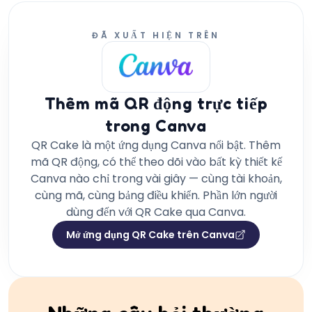
ĐÃ XUẤT HIỆN TRÊN
Thêm mã QR động trực tiếp
trong Canva
QR Cake là một ứng dụng Canva nổi bật. Thêm
mã QR động, có thể theo dõi vào bất kỳ thiết kế
Canva nào chỉ trong vài giây — cùng tài khoản,
cùng mã, cùng bảng điều khiển. Phần lớn người
dùng đến với QR Cake qua Canva.
Mở ứng dụng QR Cake trên Canva