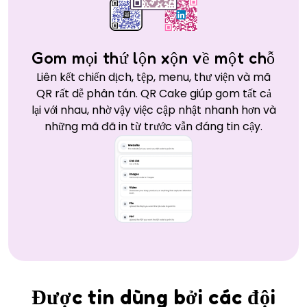
Gom mọi thứ lộn xộn về một chỗ
Liên kết chiến dịch, tệp, menu, thư viện và mã
QR rất dễ phân tán. QR Cake giúp gom tất cả
lại với nhau, nhờ vậy việc cập nhật nhanh hơn và
những mã đã in từ trước vẫn đáng tin cậy.
Được tin dùng bởi các đội