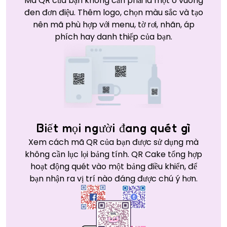
Mã QR của bạn không cần phải là một ô vuông
đen đơn điệu. Thêm logo, chọn màu sắc và tạo
nên mã phù hợp với menu, tờ rơi, nhãn, áp
phích hay danh thiếp của bạn.
Biết mọi người đang quét gì
Xem cách mã QR của bạn được sử dụng mà
không cần lục lọi bảng tính. QR Cake tổng hợp
hoạt động quét vào một bảng điều khiển, để
bạn nhận ra vị trí nào đáng được chú ý hơn.