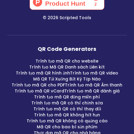
©
2026
Scripted Tools
QR Code Generators
Trình tạo mã QR cho website
Trình tạo Mã QR Danh sách Liên kết
Trình tạo mã QR hình ảnh
Trình tạo mã QR video
Mã QR Tải Xuống Bất Kỳ Tệp Nào
Trình tạo mã QR cho PDF
Trình tạo mã QR Âm thanh
Trình tạo mã QR vCard
Trình tạo mã QR đánh giá
Trình tạo mã QR động miễn phí
Trình tạo mã QR có thể chỉnh sửa
Trình tạo mã QR có thể thay đổi
Trình tạo mã QR không hết hạn
Trình tạo mã QR không có quảng cáo
Mã QR cho bao bì sản phẩm
Thực đơn mã QR cho nhà hàng