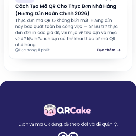
Cách Tạo Mã QR Cho Thực Đơn Nhà Hàng
(Hướng Dẫn Hoàn Chỉnh 2026)
Thực đơn mã QR sẽ không biến mất. Hướng dẫn
này bao quát toàn bộ công việc — từ lưu trữ thực
đơn đến in các giá đỡ, với mục về tiếp cận và mục
về dữ liệu hữu ích bạn có thể khai thác từ mã QR
nhà hàng.
Đọc trong 11 phút
Đọc thêm
Dịch vụ mã QR động, dễ theo dõi và dễ quản lý.