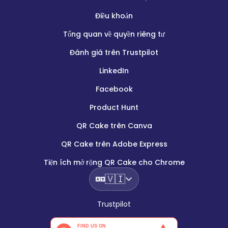
Điều khoản
Tổng quan về quyền riêng tư
Đánh giá trên Trustpilot
LinkedIn
Facebook
Product Hunt
QR Cake trên Canva
QR Cake trên Adobe Express
Tiện ích mở rộng QR Cake cho Chrome
🇻🇮
Trustpilot