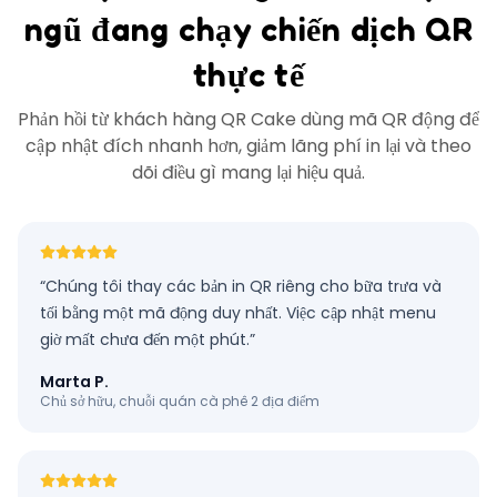
ngũ đang chạy chiến dịch QR
thực tế
Phản hồi từ khách hàng QR Cake dùng mã QR động để
cập nhật đích nhanh hơn, giảm lãng phí in lại và theo
dõi điều gì mang lại hiệu quả.
“
Chúng tôi thay các bản in QR riêng cho bữa trưa và
tối bằng một mã động duy nhất. Việc cập nhật menu
giờ mất chưa đến một phút.
”
Marta P.
Chủ sở hữu, chuỗi quán cà phê 2 địa điểm