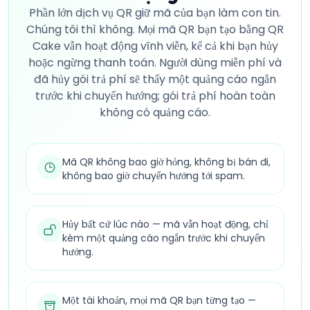
Phần lớn dịch vụ QR giữ mã của bạn làm con tin.
Chúng tôi thì không. Mọi mã QR bạn tạo bằng QR
Cake vẫn hoạt động vĩnh viễn, kể cả khi bạn hủy
hoặc ngừng thanh toán. Người dùng miễn phí và
đã hủy gói trả phí sẽ thấy một quảng cáo ngắn
trước khi chuyển hướng; gói trả phí hoàn toàn
không có quảng cáo.
Mã QR không bao giờ hỏng, không bị bán đi,
không bao giờ chuyển hướng tới spam.
Hủy bất cứ lúc nào — mã vẫn hoạt động, chỉ
kèm một quảng cáo ngắn trước khi chuyển
hướng.
Một tài khoản, mọi mã QR bạn từng tạo —