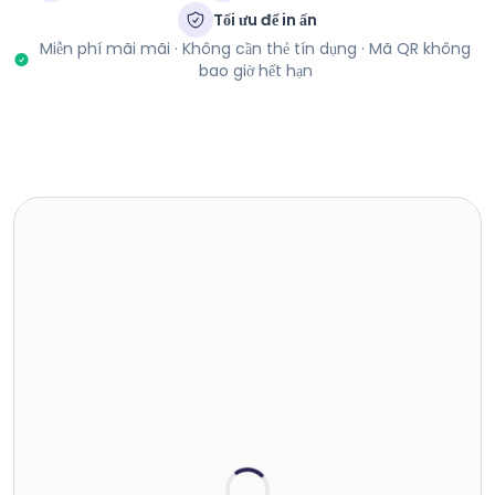
Tối ưu để in ấn
Miễn phí mãi mãi · Không cần thẻ tín dụng · Mã QR không
bao giờ hết hạn