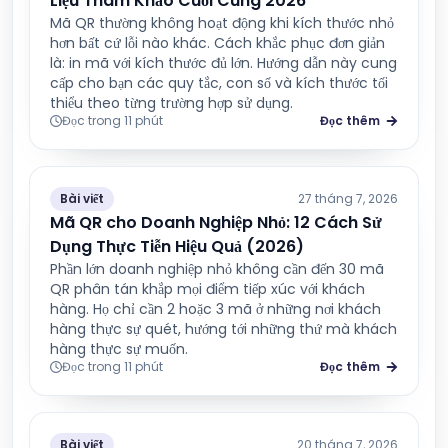
Liệu Tham Khảo Cuối Cùng 2026
Mã QR thường không hoạt động khi kích thước nhỏ
hơn bất cứ lỗi nào khác. Cách khắc phục đơn giản
là: in mã với kích thước đủ lớn. Hướng dẫn này cung
cấp cho bạn các quy tắc, con số và kích thước tối
thiểu theo từng trường hợp sử dụng.
Đọc trong 11 phút
Đọc thêm
Bài viết
27 tháng 7, 2026
Mã QR cho Doanh Nghiệp Nhỏ: 12 Cách Sử
Dụng Thực Tiễn Hiệu Quả (2026)
Phần lớn doanh nghiệp nhỏ không cần đến 30 mã
QR phân tán khắp mọi điểm tiếp xúc với khách
hàng. Họ chỉ cần 2 hoặc 3 mã ở những nơi khách
hàng thực sự quét, hướng tới những thứ mà khách
hàng thực sự muốn.
Đọc trong 11 phút
Đọc thêm
Bài viết
20 tháng 7, 2026