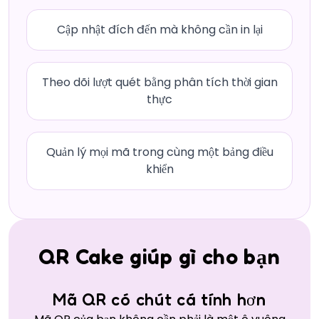
Cập nhật đích đến mà không cần in lại
Theo dõi lượt quét bằng phân tích thời gian
thực
Quản lý mọi mã trong cùng một bảng điều
khiển
QR Cake giúp gì cho bạn
Mã QR có chút cá tính hơn