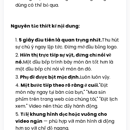
dùng có thể bỏ qua.
Nguyên tắc thiết kế nội dung:
5 giây đầu tiên là quan trọng nhất.
Thu hút
sự chú ý ngay lập tức. Đừng mở đầu bằng logo.
Hiển thị trực tiếp sự vật, đừng chỉ nói về
nó.
Một đầu bếp trình bày món ăn tốt hơn là
một đầu bếp chỉ nói về món ăn đó.
Phụ đề được bật mặc định.
Luôn luôn vậy.
Một bước tiếp theo rõ ràng ở cuối.
"Đặt
món này ngay tại bàn của bạn," "Mua sản
phẩm trên trang web của chúng tôi," "Đặt lịch
xem." Video nên thúc đẩy hành động.
Tỉ lệ khung hình dọc hoặc vuông cho
video ngắn
— phù hợp với màn hình di động
hơn so với chế độ ngang.