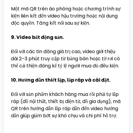
Một mã QR trên áo phông hoặc chương trình sự
kiện liên kết đến video hậu trường hoặc nội dung
độc quyền. Tăng kết nối sau sự kiện.
9. Video bất động sản.
Đối với các tin đăng giá trị cao, video giới thiệu
dài 2–3 phút truy cập từ bảng bán hoặc tờ rơi có
thể cải thiện đáng kể tỷ lệ người mua đủ điều kiện.
10. Hướng dẫn thiết lập, lắp ráp và cài đặt.
Đối với sản phẩm khách hàng mua rồi phải tự lắp
ráp (đồ nội thất, thiết bị điện tử, đồ gia dụng), mã
QR trên hướng dẫn lắp ráp dẫn đến video hướng
dẫn giúp giảm bớt sự khó chịu và chi phí hỗ trợ.