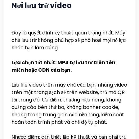
Nơi lưu trữ video
Đây là quyết định kỹ thuật quan trọng nhất. Máy
chủ lưu trữ không phù hợp sẽ phá hoại mọi nỗ lực
khác bạn làm đúng.
Lựa chọn tốt nhất: MP4 tự lưu trữ trên tên
miền hoặc CDN của bạn.
Lưu file video trên máy chủ của bạn, nhúng video
trên một trang sạch sẽ trên website, trỏ mã QR
tới trang đó. Ưu điểm: thương hiệu riêng, không
quảng cáo bên thứ ba, không banner cookie,
không trang trung gian của nền tảng, kiểm soát
hoàn toàn trình phát và chế độ tự phát.
Nhược điểm: cần thiết lập kỹ thuật và bạn phải trả