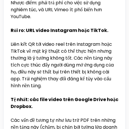
Nhược điểm: phải trả phí cho việc sử dụng
nghiêm túc, và URL Vimeo ít phổ biến hơn
YouTube.
Rủi ro: URL video Instagram hoặc TikTok.
Liên kết QR tới video reel trên Instagram hoặc
TikTok về mặt kỹ thuật có thể thực hiện nhưng
thường là ý tưởng không tốt. Các nền tảng này
tích cực thúc đẩy người dùng mở ứng dụng của
họ, điều này sẽ thất bại trên thiết bị không cài
app. Trải nghiệm thay đổi đáng kể tùy vào cấu
hình nền tảng.
Tệ nhất: các file video trên Google Drive hoặc
Dropbox.
Các vấn đề tương tự như lưu trữ PDF trên những
nền tảng này (chậm, bị chặn bởi tường lửa doanh