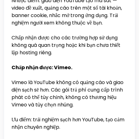
Nhược điểm: giao diện YouTube tạo ma sát —
video đề xuất, quảng cáo trên một số tài khoản,
banner cookie, nhắc mở trong ứng dụng. Trải
nghiệm người xem không thuộc về bạn.
Chấp nhận được cho các trường hợp sử dụng
không quá quan trọng hoặc khi bạn chưa thiết
lập hosting riêng.
Chấp nhận được: Vimeo.
Vimeo là YouTube không có quảng cáo và giao
diện sạch sẽ hơn. Các gói trả phí cung cấp trình
phát có thể tùy chỉnh, không có thương hiệu
Vimeo và tùy chọn nhúng.
Ưu điểm: trải nghiệm sạch hơn YouTube, tạo cảm
nhận chuyên nghiệp.