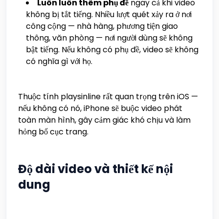
Luôn luôn thêm phụ đề
ngay cả khi video
không bị tắt tiếng. Nhiều lượt quét xảy ra ở nơi
công cộng — nhà hàng, phương tiện giao
thông, văn phòng — nơi người dùng sẽ không
bật tiếng. Nếu không có phụ đề, video sẽ không
có nghĩa gì với họ.
Thuộc tính playsinline rất quan trọng trên iOS —
nếu không có nó, iPhone sẽ buộc video phát
toàn màn hình, gây cảm giác khó chịu và làm
hỏng bố cục trang.
Độ dài video và thiết kế nội
dung