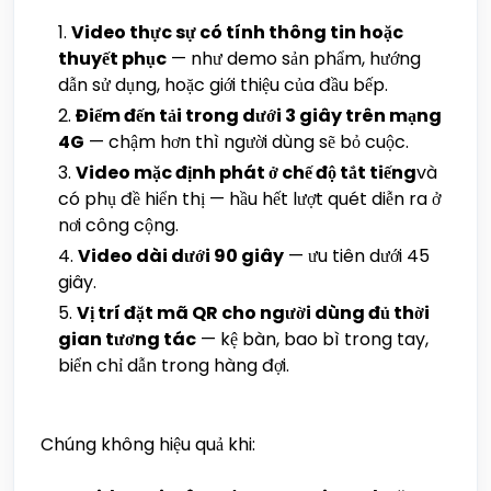
Video thực sự có tính thông tin hoặc
thuyết phục
— như demo sản phẩm, hướng
dẫn sử dụng, hoặc giới thiệu của đầu bếp.
Điểm đến tải trong dưới 3 giây trên mạng
4G
— chậm hơn thì người dùng sẽ bỏ cuộc.
Video mặc định phát ở chế độ tắt tiếng
và
có phụ đề hiển thị — hầu hết lượt quét diễn ra ở
nơi công cộng.
Video dài dưới 90 giây
— ưu tiên dưới 45
giây.
Vị trí đặt mã QR cho người dùng đủ thời
gian tương tác
— kệ bàn, bao bì trong tay,
biển chỉ dẫn trong hàng đợi.
Chúng không hiệu quả khi: