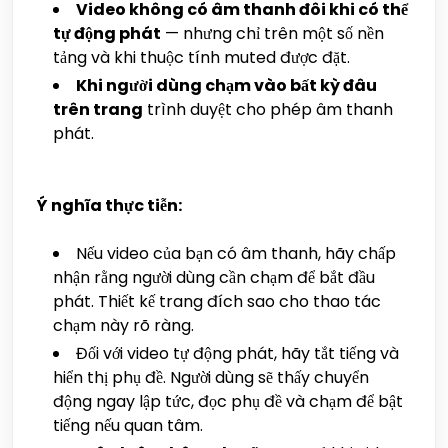
Video không có âm thanh đôi khi có thể
tự động phát
— nhưng chỉ trên một số nền
tảng và khi thuộc tính muted được đặt.
Khi người dùng chạm vào bất kỳ đâu
trên trang
trình duyệt cho phép âm thanh
phát.
Ý nghĩa thực tiễn:
Nếu video của bạn có âm thanh, hãy chấp
nhận rằng người dùng cần chạm để bắt đầu
phát. Thiết kế trang đích sao cho thao tác
chạm này rõ ràng.
Đối với video tự động phát, hãy tắt tiếng và
hiển thị phụ đề. Người dùng sẽ thấy chuyển
động ngay lập tức, đọc phụ đề và chạm để bật
tiếng nếu quan tâm.