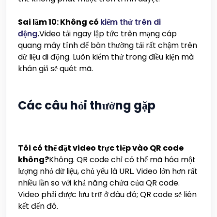
Sai lầm 10: Không có
kiểm thử trên di
động
.
Video tải ngay lập tức trên mạng cáp
quang máy tính để bàn thường tải rất chậm trên
dữ liệu di động. Luôn kiểm thử trong điều kiện mà
khán giả sẽ quét mã.
Các câu hỏi thường gặp
Tôi có thể đặt video trực tiếp vào QR code
không?
Không. QR code chỉ có thể mã hóa một
lượng nhỏ dữ liệu, chủ yếu là URL. Video lớn hơn rất
nhiều lần so với khả năng chứa của QR code.
Video phải được lưu trữ ở đâu đó; QR code sẽ liên
kết đến đó.