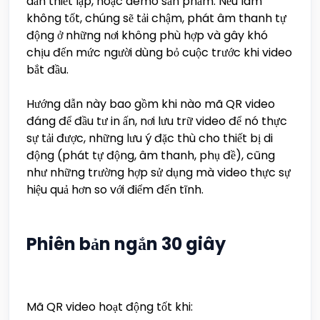
dẫn thiết lập, hoặc demo sản phẩm. Nếu làm
không tốt, chúng sẽ tải chậm, phát âm thanh tự
động ở những nơi không phù hợp và gây khó
chịu đến mức người dùng bỏ cuộc trước khi video
bắt đầu.
Hướng dẫn này bao gồm khi nào mã QR video
đáng để đầu tư in ấn, nơi lưu trữ video để nó thực
sự tải được, những lưu ý đặc thù cho thiết bị di
động (phát tự động, âm thanh, phụ đề), cũng
như những trường hợp sử dụng mà video thực sự
hiệu quả hơn so với điểm đến tĩnh.
Phiên bản ngắn 30 giây
Mã QR video hoạt động tốt khi: