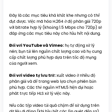
Đây là các mục tiêu khá khắt khe nhưng có thể
đạt được. Việc mã hóa H.264 ở độ phân giải 720p
với bitrate hợp lý (khoảng 1.5 Mbps cho 720p) sẽ
đáp ứng các mục tiêu này cho hầu hết nội dung.
Đối với YouTube và Vimeo:
họ tự động xử lý
nén; bạn tải lên nguồn chất lượng cao và họ cung
cấp chất lượng phù hợp dựa trên tốc độ mạng
của người xem.
Đối với video tự lưu trữ:
xuất video ở nhiều độ
phân giải và để trang web lựa chọn phiên bản
phù hợp. Các thẻ nguồn HTML5 hiện đại hoặc
phát trực tiếp HLS xử lý việc này.
Nếu các tệp video tải quá chậm để sử dụng trên
dữ liệu di động (khi hầu hết các lần quét diễn ra),