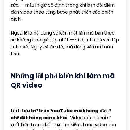
sửa — mẫu in giữ cố định trong khi bạn đổi điểm
đến video theo từng bước phát triển của chiến
dịch.
Ngoại lệ là nội dung sự kiện một lần mà bạn thực
sự không bao giờ cập nhật — ví dụ như bộ sưu tập
ảnh cưới. Ngay cả lúc đó, mã động vẫn an toàn
hơn.
Những lỗi phổ biến khi làm mã
QR video
Lỗi 1: Lưu trữ trên YouTube mà không đặt ở
chế độ không công khai.
Video công khai sẽ
xuất hiện trong kết quả tìm kiếm, bảng video liên