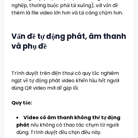
nghiệp, thường buộc phải tải xuống), với vấn đề
thêm là file video lớn hơn và tải càng chậm hơn.
Vấn đề tự động phát, âm thanh
và phụ đề
Trình duyệt trên điện thoại có quy tắc nghiêm
ngặt về tự động phát video khiến hầu hết người
dùng QR video mới dễ gặp lỗi.
Quy tắc:
Video có âm thanh không thể tự động
phát
nếu không có thao tác chạm từ người
dùng. Trình duyệt đều chặn điều này.