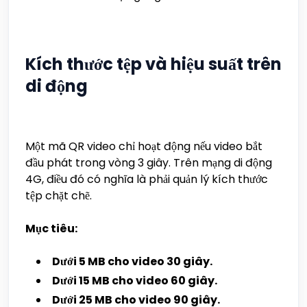
Kích thước tệp và hiệu suất trên
di động
Một mã QR video chỉ hoạt động nếu video bắt
đầu phát trong vòng 3 giây. Trên mạng di động
4G, điều đó có nghĩa là phải quản lý kích thước
tệp chặt chẽ.
Mục tiêu:
Dưới 5 MB cho video 30 giây.
Dưới 15 MB cho video 60 giây.
Dưới 25 MB cho video 90 giây.