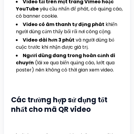
Video tải trên một trang Vimeo hoặc
YouTube
yêu cầu nhấn để phát, có quảng cáo,
có banner cookie.
Video có âm thanh tự động phát
khiến
người dùng cảm thấy bối rối nơi công cộng.
Video dài hơn 3 phút
và người dùng bỏ
cuộc trước khi nhận được giá trị.
Người dùng đang trong hoàn cảnh di
chuyển
(lái xe qua biển quảng cáo, lướt qua
poster) nên không có thời gian xem video.
Các trường hợp sử dụng tốt
nhất cho mã QR video