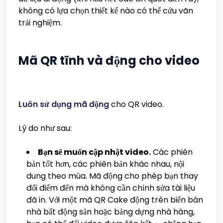
không có lựa chọn thiết kế nào có thể cứu vãn
trải nghiệm.
Mã QR tĩnh và động cho video
Luôn sử dụng mã động
cho QR video.
Lý do như sau:
Bạn sẽ muốn cập nhật video.
Các phiên
bản tốt hơn, các phiên bản khác nhau, nội
dung theo mùa. Mã động cho phép bạn thay
đổi điểm đến mà không cần chỉnh sửa tài liệu
đã in. Với một mã QR Cake động trên biển bán
nhà bất động sản hoặc bảng dựng nhà hàng,