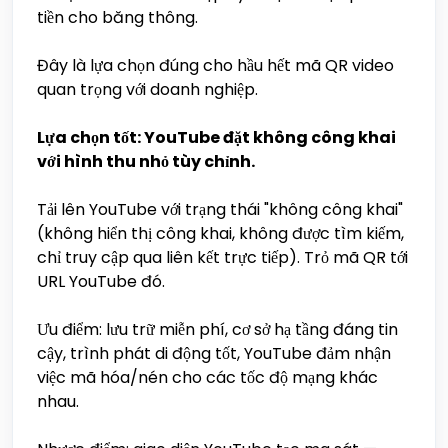
tiền cho băng thông.
Đây là lựa chọn đúng cho hầu hết mã QR video
quan trọng với doanh nghiệp.
Lựa chọn tốt: YouTube đặt không công khai
với hình thu nhỏ tùy chỉnh.
Tải lên YouTube với trạng thái "không công khai"
(không hiển thị công khai, không được tìm kiếm,
chỉ truy cập qua liên kết trực tiếp). Trỏ mã QR tới
URL YouTube đó.
Ưu điểm: lưu trữ miễn phí, cơ sở hạ tầng đáng tin
cậy, trình phát di động tốt, YouTube đảm nhận
việc mã hóa/nén cho các tốc độ mạng khác
nhau.