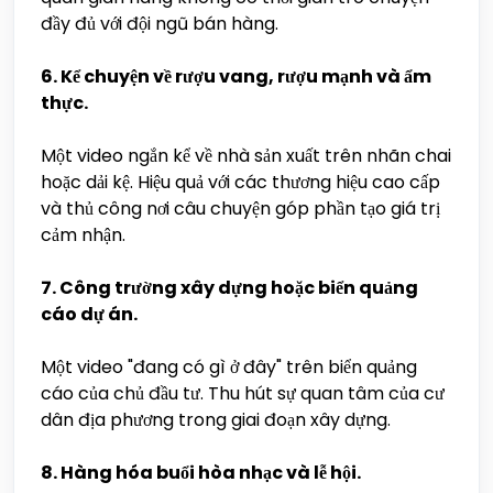
đầy đủ với đội ngũ bán hàng.
6. Kể chuyện về rượu vang, rượu mạnh và ẩm
thực.
Một video ngắn kể về nhà sản xuất trên nhãn chai
hoặc dải kệ. Hiệu quả với các thương hiệu cao cấp
và thủ công nơi câu chuyện góp phần tạo giá trị
cảm nhận.
7. Công trường xây dựng hoặc biển quảng
cáo dự án.
Một video "đang có gì ở đây" trên biển quảng
cáo của chủ đầu tư. Thu hút sự quan tâm của cư
dân địa phương trong giai đoạn xây dựng.
8. Hàng hóa buổi hòa nhạc và lễ hội.