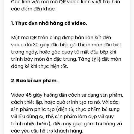
Các lĩnh vực mà mã QR video luôn vượt trội hơn
các điểm đến khác:
1. Thực đơn nhà hàng có video.
Một mã QR trên bảng dựng bàn liên kết đến
video dài 30 giây đầu bếp giải thích món đặc biệt
trong ngày, hoặc góc quay từ mắt đầu bếp khi
trình bày món ăn đặc trưng. Tăng tỷ lệ đặt món
đáng kể khi thực hiện tốt.
2. Bao bì sản phẩm.
Video 45 giây hướng dẫn cách sử dụng sản phẩm,
cách thiết lập, hoặc quá trình tạo ra nó. Với các
sản phẩm phức tạp (điện tử, thực phẩm bổ sung
với liều dùng cụ thể, sản phẩm làm đẹp với quy
trình nhiều bước), điều này giúp giảm trả hàng và
các yêu cầu hỗ trợ khách hàng.