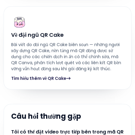
Về đội ngũ QR Cake
Bài viết do đội ngũ QR Cake biên soạn — những người
xây dựng QR Cake, nền tảng mã QR động được sử
dụng cho các chiến dịch in ấn có thể chỉnh sửa, mã
QR Canva, phân tích lượt quét và các liên kết QR bền
vững vẫn hoạt động sau khi gói đăng ký kết thúc.
Tìm hiểu thêm về QR Cake
Câu hỏi thường gặp
Tôi có thể đặt video trực tiếp bên trong mã QR