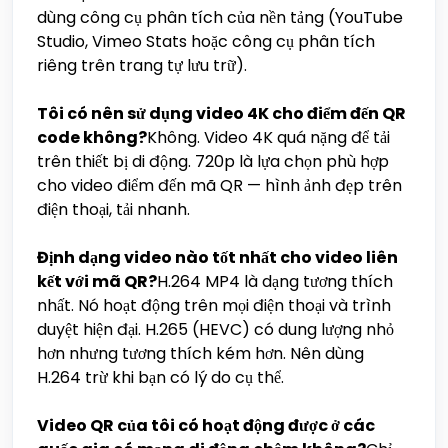
dùng công cụ phân tích của nền tảng (YouTube
Studio, Vimeo Stats hoặc công cụ phân tích
riêng trên trang tự lưu trữ).
Tôi có nên sử dụng video 4K cho điểm đến QR
code không?
Không. Video 4K quá nặng để tải
trên thiết bị di động. 720p là lựa chọn phù hợp
cho video điểm đến mã QR — hình ảnh đẹp trên
điện thoại, tải nhanh.
Định dạng video nào tốt nhất cho video liên
kết với mã QR?
H.264 MP4 là dạng tương thích
nhất. Nó hoạt động trên mọi điện thoại và trình
duyệt hiện đại. H.265 (HEVC) có dung lượng nhỏ
hơn nhưng tương thích kém hơn. Nên dùng
H.264 trừ khi bạn có lý do cụ thể.
Video QR của tôi có hoạt động được ở các