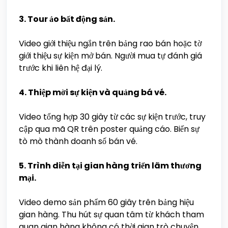
3. Tour ảo bất động sản.
Video giới thiệu ngắn trên bảng rao bán hoặc tờ
giới thiệu sự kiện mở bán. Người mua tự đánh giá
trước khi liên hệ đại lý.
4. Thiệp mời sự kiện và quảng bá vé.
Video tổng hợp 30 giây từ các sự kiện trước, truy
cập qua mã QR trên poster quảng cáo. Biến sự
tò mò thành doanh số bán vé.
5. Trình diễn tại gian hàng triển lãm thương
mại.
Video demo sản phẩm 60 giây trên bảng hiệu
gian hàng. Thu hút sự quan tâm từ khách tham
quan gian hàng không có thời gian trò chuyện