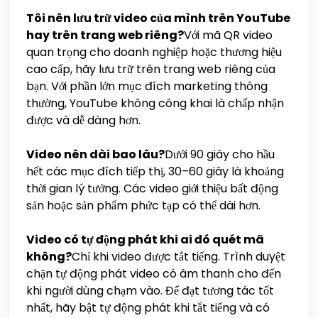
Tôi nên lưu trữ video của mình trên YouTube
hay trên trang web riêng?
Với mã QR video
quan trọng cho doanh nghiệp hoặc thương hiệu
cao cấp, hãy lưu trữ trên trang web riêng của
bạn. Với phần lớn mục đích marketing thông
thường, YouTube không công khai là chấp nhận
được và dễ dàng hơn.
Video nên dài bao lâu?
Dưới 90 giây cho hầu
hết các mục đích tiếp thị, 30–60 giây là khoảng
thời gian lý tưởng. Các video giới thiệu bất động
sản hoặc sản phẩm phức tạp có thể dài hơn.
Video có tự động phát khi ai đó quét mã
không?
Chỉ khi video được tắt tiếng. Trình duyệt
chặn tự động phát video có âm thanh cho đến
khi người dùng chạm vào. Để đạt tương tác tốt
nhất, hãy bật tự động phát khi tắt tiếng và có