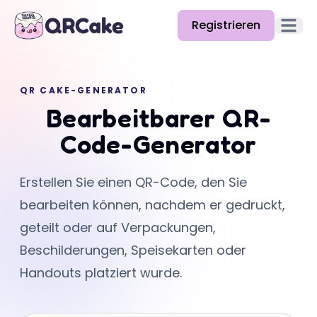
Registrieren
Hauptm
Funktionen
QR CAKE-GENERATOR
Preise
Bearbeitbarer QR-
Blog
Code-Generator
Doku
Erstellen Sie einen QR-Code, den Sie
Hilfe
bearbeiten können, nachdem er gedruckt,
API
geteilt oder auf Verpackungen,
Beschilderungen, Speisekarten oder
Handouts platziert wurde.