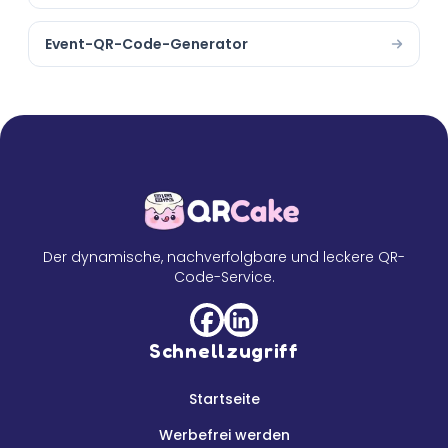
Event-QR-Code-Generator
Der dynamische, nachverfolgbare und leckere QR-
Code-Service.
Schnellzugriff
Startseite
Werbefrei werden