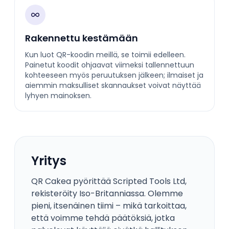
Rakennettu kestämään
Kun luot QR-koodin meillä, se toimii edelleen.
Painetut koodit ohjaavat viimeksi tallennettuun
kohteeseen myös peruutuksen jälkeen; ilmaiset ja
aiemmin maksulliset skannaukset voivat näyttää
lyhyen mainoksen.
Yritys
QR Cakea pyörittää Scripted Tools Ltd,
rekisteröity Iso-Britanniassa. Olemme
pieni, itsenäinen tiimi – mikä tarkoittaa,
että voimme tehdä päätöksiä, jotka