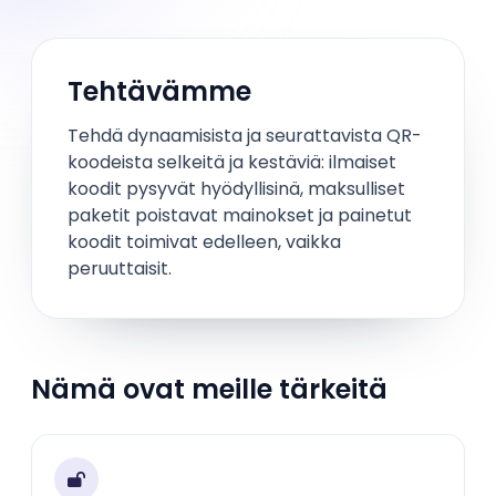
Tehtävämme
Tehdä dynaamisista ja seurattavista QR-
koodeista selkeitä ja kestäviä: ilmaiset
koodit pysyvät hyödyllisinä, maksulliset
paketit poistavat mainokset ja painetut
koodit toimivat edelleen, vaikka
peruuttaisit.
Nämä ovat meille tärkeitä