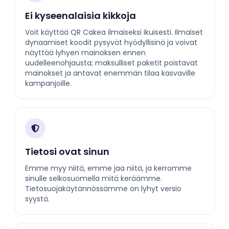
Ei kyseenalaisia kikkoja
Voit käyttää QR Cakea ilmaiseksi ikuisesti. Ilmaiset
dynaamiset koodit pysyvät hyödyllisinä ja voivat
näyttää lyhyen mainoksen ennen
uudelleenohjausta; maksulliset paketit poistavat
mainokset ja antavat enemmän tilaa kasvaville
kampanjoille.
Tietosi ovat sinun
Emme myy niitä, emme jaa niitä, ja kerromme
sinulle selkosuomella mitä keräämme.
Tietosuojakäytännössämme on lyhyt versio
syystä.