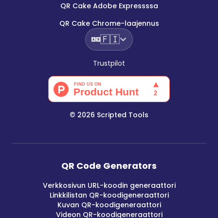
QR Cake Adobe Expressssa
QR Cake Chrome-laajennus
🇫🇮
Trustpilot
©
2026
Scripted Tools
QR Code Generators
Verkkosivun URL-koodin generaattori
Linkkilistan QR-koodigeneraattori
Kuvan QR-koodigeneraattori
Videon QR-koodigeneraattori