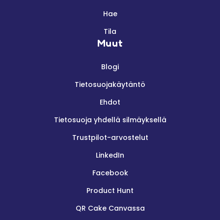
Hae
Tila
Muut
Blogi
Tietosuojakäytäntö
Ehdot
Tietosuoja yhdellä silmäyksellä
Trustpilot-arvostelut
LinkedIn
Facebook
Product Hunt
QR Cake Canvassa