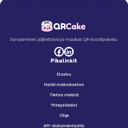
Dynaaminen, jäljitettävä ja maukas QR-koodipalvelu.
Pikalinkit
Etusivu
Hanki mainokseton
Tietoa meistä
Yhteystiedot
Ohje
API-dokumentaatio