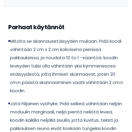
Parhaat käytännöt
Mitoita se skannausetäisyyden mukaan. Pidä koodi
vähintään 2 cm x 2 cm kokoisena pienissä
pakkauksissa, ja noudata 10 to 1 -sääntöä: koodin
leveyden tulisi olla vähintään yksi kymmenesosa
etäisyydestä, jolta ihmiset skannaavat, joten 20
cm:n päästä skannaaminen vaatii vähintään 2 cm:n
koodin.
Jätä hiljainen vyöhyke. Pidä selkeä vähintään neljän
moduulin marginaali, neljä pientä neliötä leveä,
koodin kaikilla neljällä sivulla, jotta kuvitus, teksti ja
pakkauksen reuna eivät koskaan tungeksi koodin