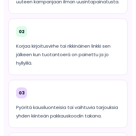
uuteen kampanjaan ilman uusintapainatusta.
02
Korjaa kirjoitusvirhe tai rikkinäinen linkki sen
jälkeen kun tuotantoerä on painettu ja jo
hyllyillä.
03
Pyöritä kausiluonteisia tai vaihtuvia tarjouksia
yhden kiinteän pakkauskoodin takana.