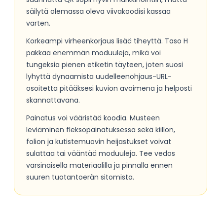
säilytä olemassa oleva viivakoodisi kassaa
varten.
Korkeampi virheenkorjaus lisää tiheyttä. Taso H
pakkaa enemmän moduuleja, mikä voi
tungeksia pienen etiketin täyteen, joten suosi
lyhyttä dynaamista uudelleenohjaus-URL-
osoitetta pitääksesi kuvion avoimena ja helposti
skannattavana.
Painatus voi vääristää koodia. Musteen
leviäminen fleksopainatuksessa sekä kiillon,
folion ja kutistemuovin heijastukset voivat
sulattaa tai vääntää moduuleja. Tee vedos
varsinaisella materiaalilla ja pinnalla ennen
suuren tuotantoerän sitomista.