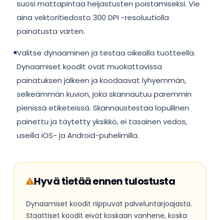
suosi mattapintaa heijastusten poistamiseksi. Vie
aina vektoritiedosto 300 DPI -resoluutiolla
painatusta varten.
Valitse dynaaminen ja testaa oikealla tuotteella.
Dynaamiset koodit ovat muokattavissa
painatuksen jälkeen ja koodaavat lyhyemmän,
selkeämmän kuvion, joka skannautuu paremmin
pienissä etiketeissä. Skannaustestaa lopullinen
painettu ja täytetty yksikkö, ei tasainen vedos,
useilla iOS- ja Android-puhelimilla.
Hyvä tietää ennen tulostusta
Dynaamiset koodit riippuvat palveluntarjoajasta.
Staattiset koodit eivät koskaan vanhene, koska