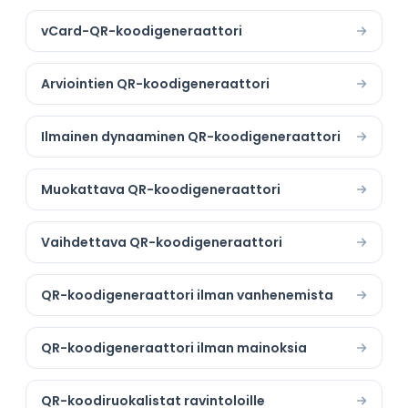
vCard-QR-koodigeneraattori
Arviointien QR-koodigeneraattori
Ilmainen dynaaminen QR-koodigeneraattori
Muokattava QR-koodigeneraattori
Vaihdettava QR-koodigeneraattori
QR-koodigeneraattori ilman vanhenemista
QR-koodigeneraattori ilman mainoksia
QR-koodiruokalistat ravintoloille