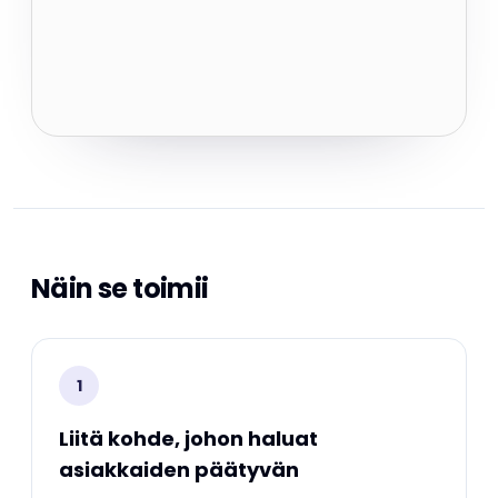
Näin se toimii
1
Liitä kohde, johon haluat
asiakkaiden päätyvän