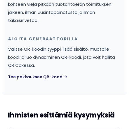
kohteen vielä pitkään tuotantoerän toimituksen
jälkeen, ilman uusintapainatusta ja ilman
takaisinvetoa.
ALOITA GENERAATTORILLA
Valitse QR-koodin tyyppi, lisää sisältö, muotoile
koodi ja luo dynaaminen QR-koodi, jota voit hallita
QR Cakessa.
Tee pakkauksen QR-koodi
Ihmisten esittämiä kysymyksiä