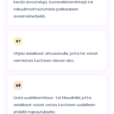
Kerää arvosteluja, tuoterekisteröintejä tai
takuuilmoittautumisia pakkauksen
avaamishetkellä.
07
Ohjaa asiakkaat aitoussivulle, jotta he voivat
varmistaa tuotteen olevan aito.
08
Lisää uudelleentilaus- tai tilauslinkki, jotta
asiakkaat voivat ostaa tuotteen uudelleen
yhdellä napautuksella.