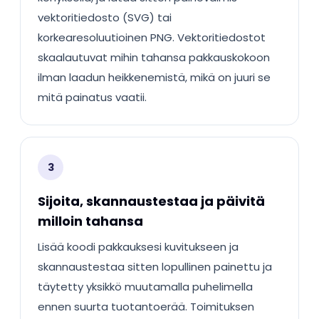
vektoritiedosto (SVG) tai
korkearesoluutioinen PNG. Vektoritiedostot
skaalautuvat mihin tahansa pakkauskokoon
ilman laadun heikkenemistä, mikä on juuri se
mitä painatus vaatii.
3
Sijoita, skannaustestaa ja päivitä
milloin tahansa
Lisää koodi pakkauksesi kuvitukseen ja
skannaustestaa sitten lopullinen painettu ja
täytetty yksikkö muutamalla puhelimella
ennen suurta tuotantoerää. Toimituksen