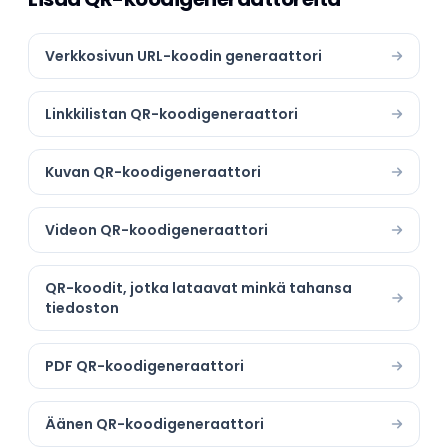
Verkkosivun URL-koodin generaattori
Linkkilistan QR-koodigeneraattori
Kuvan QR-koodigeneraattori
Videon QR-koodigeneraattori
QR-koodit, jotka lataavat minkä tahansa
tiedoston
PDF QR-koodigeneraattori
Äänen QR-koodigeneraattori