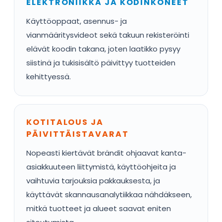
ELEKTRONIIKKA JA KODINKONEET
Käyttöoppaat, asennus- ja
vianmääritysvideot sekä takuun rekisteröinti
elävät koodin takana, joten laatikko pysyy
siistinä ja tukisisältö päivittyy tuotteiden
kehittyessä.
KOTITALOUS JA
PÄIVITTÄISTAVARAT
Nopeasti kiertävät brändit ohjaavat kanta-
asiakkuuteen liittymistä, käyttöohjeita ja
vaihtuvia tarjouksia pakkauksesta, ja
käyttävät skannausanalytiikkaa nähdäkseen,
mitkä tuotteet ja alueet saavat eniten