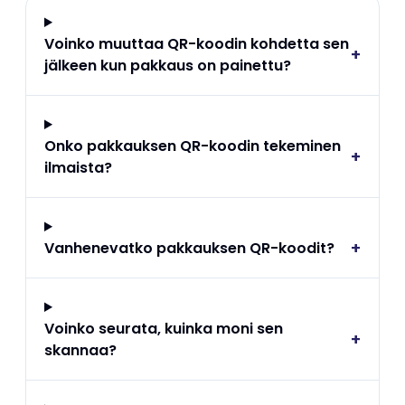
Voinko muuttaa QR-koodin kohdetta sen
+
jälkeen kun pakkaus on painettu?
Onko pakkauksen QR-koodin tekeminen
+
ilmaista?
+
Vanhenevatko pakkauksen QR-koodit?
Voinko seurata, kuinka moni sen
+
skannaa?