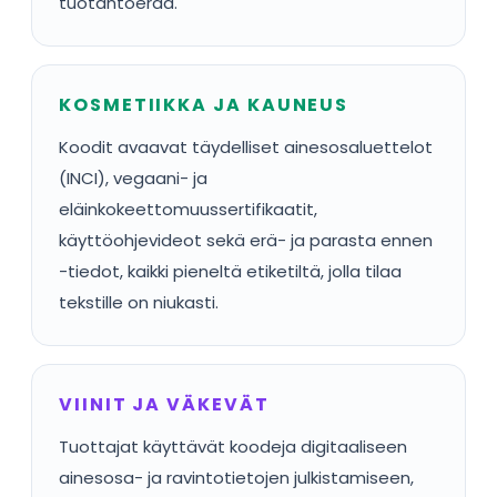
tuotantoerää.
KOSMETIIKKA JA KAUNEUS
Koodit avaavat täydelliset ainesosaluettelot
(INCI), vegaani- ja
eläinkokeettomuussertifikaatit,
käyttöohjevideot sekä erä- ja parasta ennen
-tiedot, kaikki pieneltä etiketiltä, jolla tilaa
tekstille on niukasti.
VIINIT JA VÄKEVÄT
Tuottajat käyttävät koodeja digitaaliseen
ainesosa- ja ravintotietojen julkistamiseen,