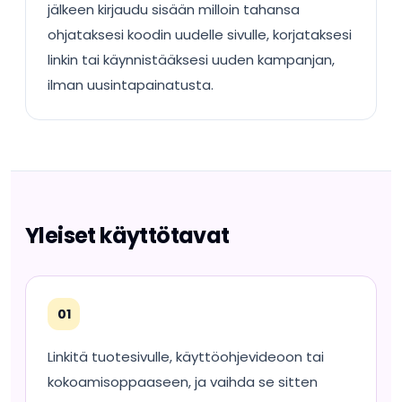
jälkeen kirjaudu sisään milloin tahansa
ohjataksesi koodin uudelle sivulle, korjataksesi
linkin tai käynnistääksesi uuden kampanjan,
ilman uusintapainatusta.
Yleiset käyttötavat
01
Linkitä tuotesivulle, käyttöohjevideoon tai
kokoamisoppaaseen, ja vaihda se sitten