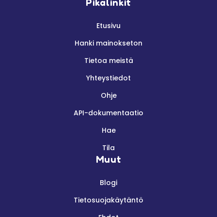
Pikalinkit
Etusivu
Hanki mainokseton
Tietoa meistä
Yhteystiedot
Ohje
API-dokumentaatio
Hae
Tila
Muut
Blogi
Tietosuojakäytäntö