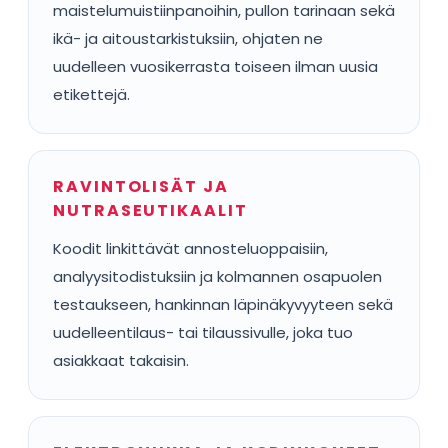
maistelumuistiinpanoihin, pullon tarinaan sekä
ikä- ja aitoustarkistuksiin, ohjaten ne
uudelleen vuosikerrasta toiseen ilman uusia
etikettejä.
RAVINTOLISÄT JA
NUTRASEUTIKAALIT
Koodit linkittävät annosteluoppaisiin,
analyysitodistuksiin ja kolmannen osapuolen
testaukseen, hankinnan läpinäkyvyyteen sekä
uudelleentilaus- tai tilaussivulle, joka tuo
asiakkaat takaisin.