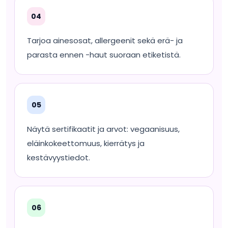
04
Tarjoa ainesosat, allergeenit sekä erä- ja
parasta ennen -haut suoraan etiketistä.
05
Näytä sertifikaatit ja arvot: vegaanisuus,
eläinkokeettomuus, kierrätys ja
kestävyystiedot.
06