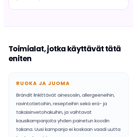
Toimialat, jotka käyttävät tätä
eniten
RUOKA JA JUOMA
Brändit linkittävät ainesosiin, allergeeneihin,
ravintotietoihin, resepteihin sekä erä- ja
takaisinvetohakuihin, ja vaihtavat
kausikampanjoita yhden painetun koodin
takana. Uusi kampanja ei koskaan vaadi uutta