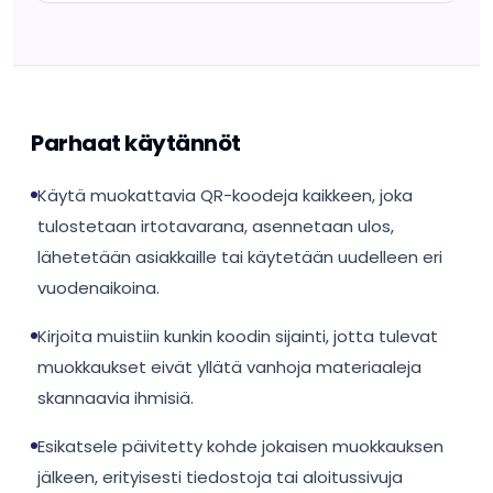
Parhaat käytännöt
Käytä muokattavia QR-koodeja kaikkeen, joka
tulostetaan irtotavarana, asennetaan ulos,
lähetetään asiakkaille tai käytetään uudelleen eri
vuodenaikoina.
Kirjoita muistiin kunkin koodin sijainti, jotta tulevat
muokkaukset eivät yllätä vanhoja materiaaleja
skannaavia ihmisiä.
Esikatsele päivitetty kohde jokaisen muokkauksen
jälkeen, erityisesti tiedostoja tai aloitussivuja