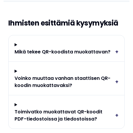
Ihmisten esittämiä kysymyksiä
+
Mikä tekee QR-koodista muokattavan?
Voinko muuttaa vanhan staattisen QR-
+
koodin muokattavaksi?
Toimivatko muokattavat QR-koodit
+
PDF-tiedostoissa ja tiedostoissa?