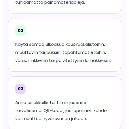
tuhlaamatta painomateriaaleja.
02
Käytä samaa ulkoasua kausiruokalistoihin,
muuttuviin tarjouksiin, tapahtumatietoihin,
varauslinkkeihin tai päivitettyihin lomakkeisiin.
03
Anna asiakkaille tai tiimin jäsenille
turvallisempi QR-koodi, jos lopullinen kohde
voi muuttua hyväksynnän jälkeen.