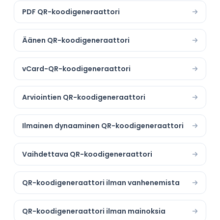
PDF QR-koodigeneraattori
Äänen QR-koodigeneraattori
vCard-QR-koodigeneraattori
Arviointien QR-koodigeneraattori
Ilmainen dynaaminen QR-koodigeneraattori
Vaihdettava QR-koodigeneraattori
QR-koodigeneraattori ilman vanhenemista
QR-koodigeneraattori ilman mainoksia