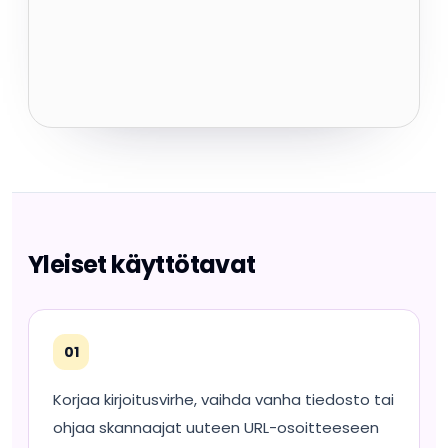
Yleiset käyttötavat
01
Korjaa kirjoitusvirhe, vaihda vanha tiedosto tai
ohjaa skannaajat uuteen URL-osoitteeseen