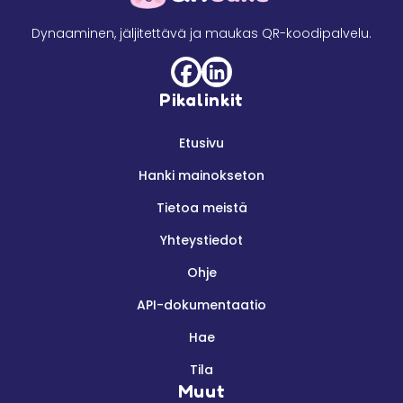
Dynaaminen, jäljitettävä ja maukas QR-koodipalvelu.
Pikalinkit
Etusivu
Hanki mainokseton
Tietoa meistä
Yhteystiedot
Ohje
API-dokumentaatio
Hae
Tila
Muut