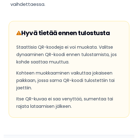
vaihdettaessa.
Hyvä tietää ennen tulostusta
Staattisia QR-koodeja ei voi muokata. Valitse
dynaaminen QR-koodi ennen tulostamista, jos
kohde saattaa muuttua.
Kohteen muokkaaminen vaikuttaa jokaiseen
paikkaan, jossa sama QR-koodi tulostettiin tai
jaettiin.
Itse QR-kuvaa ei saa venyttää, sumentaa tai
rajata lataamisen jälkeen.