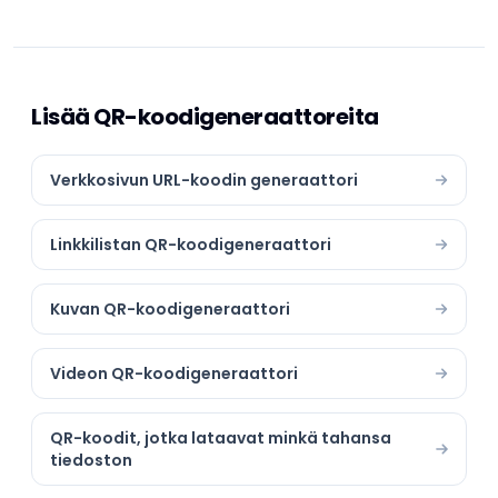
Lisää QR-koodigeneraattoreita
Verkkosivun URL-koodin generaattori
Linkkilistan QR-koodigeneraattori
Kuvan QR-koodigeneraattori
Videon QR-koodigeneraattori
QR-koodit, jotka lataavat minkä tahansa
tiedoston