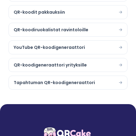
QR-koodit pakkauksiin
QR-koodiruokalistat ravintoloille
YouTube QR-koodigeneraattori
QR-koodigeneraattori yrityksille
Tapahtuman QR-koodigeneraattori