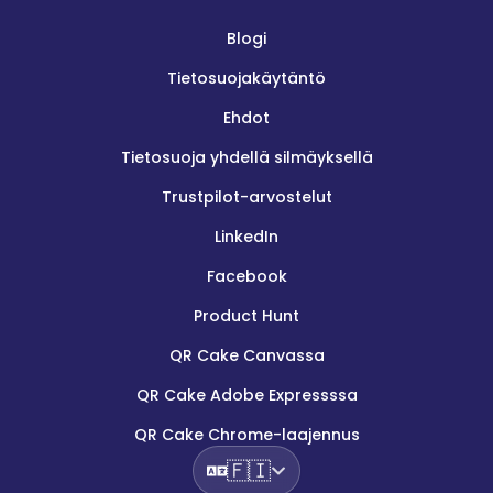
Blogi
Tietosuojakäytäntö
Ehdot
Tietosuoja yhdellä silmäyksellä
Trustpilot-arvostelut
LinkedIn
Facebook
Product Hunt
QR Cake Canvassa
QR Cake Adobe Expressssa
QR Cake Chrome-laajennus
🇫🇮