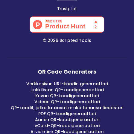
Trustpilot
©
2026
Scripted Tools
QR Code Generators
Verkkosivun URL-koodin generaattori
Linkkilistan QR-koodigeneraattori
Kuvan QR-koodigeneraattori
Videon QR-koodigeneraattori
QR-koodit, jotka lataavat minkä tahansa tiedoston
PDF QR-koodigeneraattori
Äänen QR-koodigeneraattori
vCard-QR-koodigeneraattori
Arviointien QR-koodigeneraattori