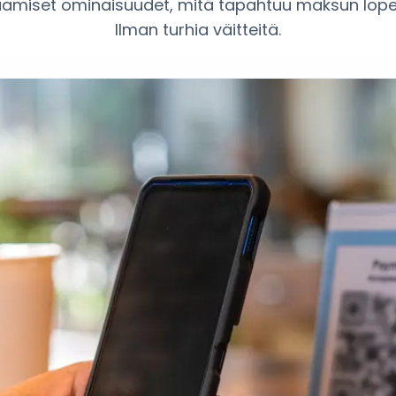
aamiset ominaisuudet, mitä tapahtuu maksun lope
Ilman turhia väitteitä.