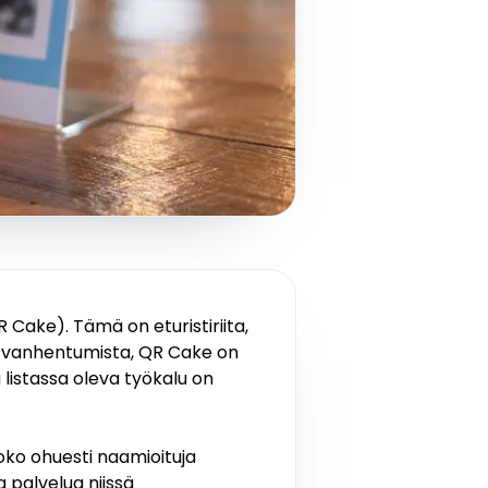
R Cake). Tämä on eturistiriita,
an vanhentumista, QR Cake on
listassa oleva työkalu on
ko ohuesti naamioituja
 palvelua niissä