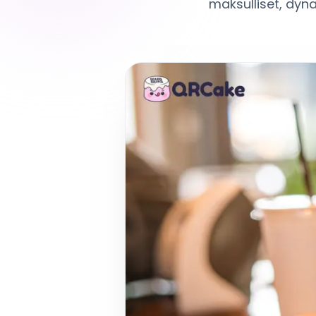
maksulliset, dyn