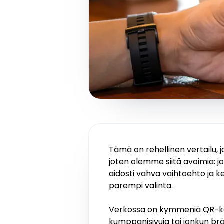
Tämä on rehellinen vertailu, j
joten olemme siitä avoimia: 
aidosti vahva vaihtoehto ja k
parempi valinta.
Verkossa on kymmeniä QR-kood
kumppanisivuja tai jonkun brä