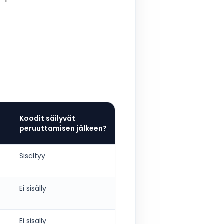
Koodit säilyvät
peruuttamisen jälkeen?
Sisältyy
Ei sisälly
Ei sisälly