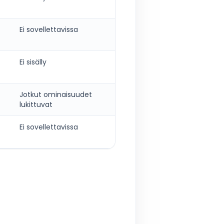
Ei sovellettavissa
Ei sisälly
Jotkut ominaisuudet
lukittuvat
Ei sovellettavissa