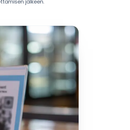
ttamisen jälkeen.