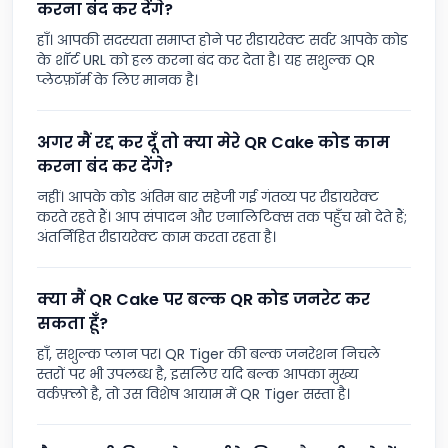
करना बंद कर देंगे?
हाँ। आपकी सदस्यता समाप्त होने पर रीडायरेक्ट सर्वर आपके कोड
के शॉर्ट URL को हल करना बंद कर देता है। यह सशुल्क QR
प्लेटफ़ॉर्म के लिए मानक है।
अगर मैं रद्द कर दूँ तो क्या मेरे QR Cake कोड काम
करना बंद कर देंगे?
नहीं। आपके कोड अंतिम बार सहेजी गई गंतव्य पर रीडायरेक्ट
करते रहते हैं। आप संपादन और एनालिटिक्स तक पहुँच खो देते हैं;
अंतर्निहित रीडायरेक्ट काम करता रहता है।
क्या मैं QR Cake पर बल्क QR कोड जनरेट कर
सकता हूँ?
हाँ, सशुल्क प्लान पर। QR Tiger की बल्क जनरेशन निचले
स्तरों पर भी उपलब्ध है, इसलिए यदि बल्क आपका मुख्य
वर्कफ़्लो है, तो उस विशेष आयाम में QR Tiger सस्ता है।