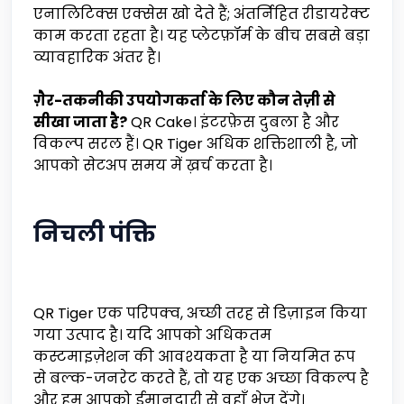
एनालिटिक्स एक्सेस खो देते हैं; अंतर्निहित रीडायरेक्ट
काम करता रहता है। यह प्लेटफ़ॉर्म के बीच सबसे बड़ा
व्यावहारिक अंतर है।
ग़ैर-तकनीकी उपयोगकर्ता के लिए कौन तेज़ी से
सीखा जाता है?
QR Cake। इंटरफ़ेस दुबला है और
विकल्प सरल हैं। QR Tiger अधिक शक्तिशाली है, जो
आपको सेटअप समय में ख़र्च करता है।
निचली पंक्ति
QR Tiger एक परिपक्व, अच्छी तरह से डिज़ाइन किया
गया उत्पाद है। यदि आपको अधिकतम
कस्टमाइज़ेशन की आवश्यकता है या नियमित रूप
से बल्क-जनरेट करते हैं, तो यह एक अच्छा विकल्प है
और हम आपको ईमानदारी से वहाँ भेज देंगे।