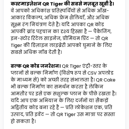
कस्टमाइज़ेशन QR Tiger की सबसे मज़बूत खूबी है।
वे आपको अधिकांश प्रतिस्पर्धियों से अधिक आँख-
आकार विकल्प, अधिक फ़्रेम शैलियाँ, और अधिक
सूक्ष्म रंग नियंत्रण देते हैं। यदि आपका QR कोड
आपकी ब्रांड पहचान का दृश्य हिस्सा है — पैकेजिंग,
इन-स्टोर रिटेल साइनेज, प्रीमियम प्रिंट — तो QR
Tiger की डिज़ाइन लाइब्रेरी आपको घुमाने के लिए
सबसे अधिक नॉब देती है।
बल्क QR कोड जनरेशन।
QR Tiger एंट्री-स्तर के
प्लानों से बल्क निर्माण (विशेष रूप से CSV अपलोड
के माध्यम से) को अच्छी तरह संभालता है। QR Cake
भी बल्क निर्माण का समर्थन करता है लेकिन
आमतौर पर इसे एक सशुल्क प्लान के पीछे रखता है।
यदि आप एक अभियान के लिए दर्जनों या सैकड़ों
अद्वितीय कोड बना रहे हैं — प्रति लोकेशन एक, प्रति
उत्पाद, प्रति इवेंट — तो QR Tiger उस मात्रा पर सस्ता
हो सकता है।