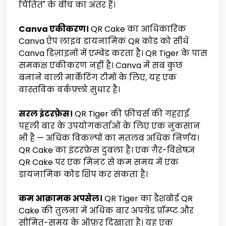
चिंतित" के बीच का अंतर है।
Canva एकीकरण।
QR Cake का आधिकारिक
Canva ऐप लाइव डायनामिक QR कोड को सीधे
Canva डिज़ाइनों में एम्बेड करता है। QR Tiger के पास
समकक्ष एकीकरण नहीं है। Canva में सब कुछ
बनाने वाली मार्केटिंग टीमों के लिए, यह एक
वास्तविक वर्कफ़्लो सुधार है।
सरल इंटरफ़ेस।
QR Tiger की फ़ीचर्स की गहराई
पहली बार के उपयोगकर्ताओं के लिए एक नुकसान
भी है — अधिक विकल्पों का मतलब अधिक निर्णय।
QR Cake का इंटरफ़ेस दुबला है। एक ग़ैर-विशेषज्ञ
QR Cake पर एक मिनट से कम समय में एक
डायनामिक कोड शिप कर सकता है।
कम आक्रामक अपसेल।
QR Tiger का डैशबोर्ड QR
Cake की तुलना में अधिक बार अपग्रेड प्रॉम्प्ट और
सीमित-समय के ऑफ़र दिखाता है। यह एक