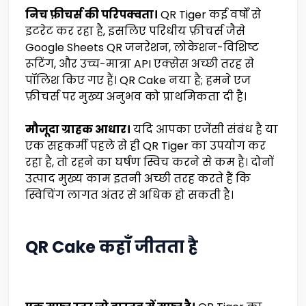
निच फ़ीचर्स की परिपक्वता।
QR Tiger कई वर्षों से
इटरेट कर रहा है, इसलिए परिधीय फ़ीचर्स जैसे
Google Sheets QR जनरेशन, लोकेशन-विशिष्ट
रूटिंग, और उच्च-मात्रा API एक्सेस अच्छी तरह से
पॉलिश किए गए हैं। QR Cake नया है; हमने एज
फ़ीचर्स पर मुख्य अनुभव को प्राथमिकता दी है।
मौजूदा ग्राहक आधार।
यदि आपका एजेंसी संबंध है या
एक सहकर्मी पहले से ही QR Tiger का उपयोग कर
रहा है, तो रहने का घर्षण स्विच करने से कम है। दोनों
उत्पाद मुख्य काम इतनी अच्छी तरह करते हैं कि
स्विचिंग लागत अंतर से अधिक हो सकती है।
QR Cake कहाँ जीतता है