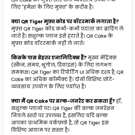
लिए "हमेशा के लिए मुफ़्त" के क़रीब है।
क्या QR Tiger मुफ़्त कोड पर वॉटरमार्क लगाता है?
मुफ़्त QR Tiger कोड कभी-कभी प्रदाता का ब्रांडिंग ले
जाते हैं। सशुल्क प्लान इसे हटाते हैं। QR Cake के
मुफ़्त कोड वॉटरमार्क नहीं ले जाते।
किसके पास बेहतर एनालिटिक्स हैं?
मुख्य मेट्रिक्स
(स्कैन, समय, भूगोल, डिवाइस) के लिए लगभग
समकक्ष। QR Tiger का रिपोर्टिंग UI अधिक दृश्य है; QR
Cake का अधिक कॉम्पैक्ट है। दोनों विशिष्ट छोटे-
व्यवसाय उपयोग के लिए पर्याप्त हैं।
क्या मैं QR Cake पर बल्क-जनरेट कर सकता हूँ?
हाँ,
सशुल्क प्लानों पर। QR Tiger की बल्क जनरेशन
निचले स्तरों पर उपलब्ध है, इसलिए यदि बल्क
आपका प्राथमिक वर्कफ़्लो है, तो QR Tiger इस
विशिष्ट आयाम पर सस्ता है।