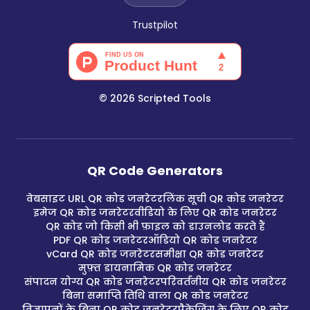
Trustpilot
©
2026
Scripted Tools
QR Code Generators
वेबसाइट URL QR कोड जनरेटर
लिंक सूची QR कोड जनरेटर
इमेज QR कोड जनरेटर
वीडियो के लिए QR कोड जनरेटर
QR कोड जो किसी भी फ़ाइल को डाउनलोड करते हैं
PDF QR कोड जनरेटर
ऑडियो QR कोड जनरेटर
vCard QR कोड जनरेटर
समीक्षा QR कोड जनरेटर
मुफ़्त डायनामिक QR कोड जनरेटर
संपादन योग्य QR कोड जनरेटर
परिवर्तनीय QR कोड जनरेटर
बिना समाप्ति तिथि वाला QR कोड जनरेटर
विज्ञापनों के बिना QR कोड जनरेटर
पैकेजिंग के लिए QR कोड