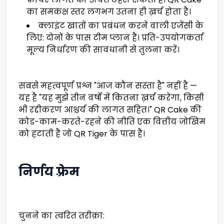
का समकक्ष स्तर लगभग उतना ही ख़र्च होता है।
क्लाइंट खातों का प्रबंधन करने वाली एजेंसी के
लिए: दोनों के पास टीम प्लान हैं। प्रति-उपयोगकर्ता
मूल्य निर्धारण की सावधानी से तुलना करें।
सबसे महत्वपूर्ण प्रश्न "आज कौन सस्ता है" नहीं है —
यह है "यह मुझे तीन वर्षों में कितना ख़र्च करेगा, किसी
भी रद्दीकरण आश्चर्य की लागत सहित।" QR Cake की
कोड-काम-करते-रहने की नीति एक वित्तीय जोखिम
को हटाती है जो QR Tiger के पास है।
निर्णय फ़्रेम
चुनने का त्वरित तरीक़ा: