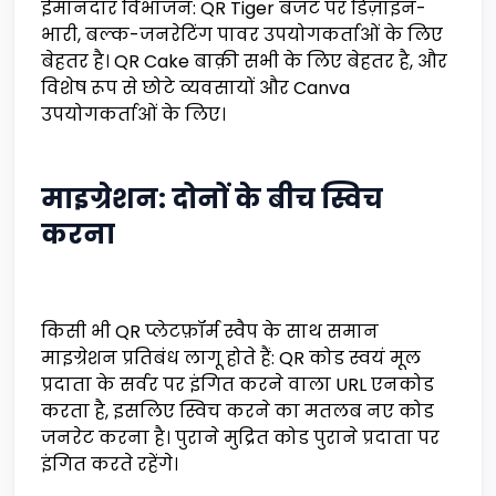
ईमानदार विभाजन: QR Tiger बजट पर डिज़ाइन-
भारी, बल्क-जनरेटिंग पावर उपयोगकर्ताओं के लिए
बेहतर है। QR Cake बाक़ी सभी के लिए बेहतर है, और
विशेष रूप से छोटे व्यवसायों और Canva
उपयोगकर्ताओं के लिए।
माइग्रेशन: दोनों के बीच स्विच
करना
किसी भी QR प्लेटफ़ॉर्म स्वैप के साथ समान
माइग्रेशन प्रतिबंध लागू होते हैं: QR कोड स्वयं मूल
प्रदाता के सर्वर पर इंगित करने वाला URL एनकोड
करता है, इसलिए स्विच करने का मतलब नए कोड
जनरेट करना है। पुराने मुद्रित कोड पुराने प्रदाता पर
इंगित करते रहेंगे।