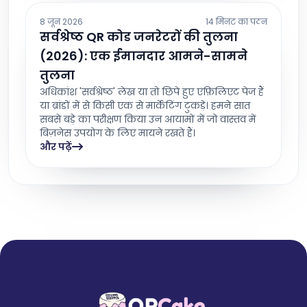
8 जून 2026
14 मिनट का पठन
सर्वश्रेष्ठ QR कोड जनरेटरों की तुलना
(2026): एक ईमानदार आमने-सामने
तुलना
अधिकांश 'सर्वश्रेष्ठ' लेख या तो छिपे हुए एफ़िलिएट पेज हैं
या ब्रांडों में से किसी एक से मार्केटिंग टुकड़े। हमने सात
सबसे बड़े का परीक्षण किया उन आयामों में जो वास्तव में
बिज़नेस उपयोग के लिए मायने रखते हैं।
और पढ़ें