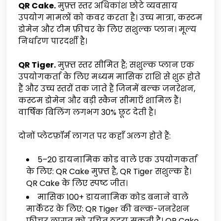
QR Cake.
मुफ़्त स्तर अधिकांश छोटे व्यवसाय
उपयोग मामलों को कवर करता है। उच्च मात्रा, कस्टम
डोमेन और टीम फ़ीचर के लिए सशुल्क प्लान। मूल्य
निर्धारण पारदर्शी है।
QR Tiger.
मुफ़्त स्तर सीमित है; सशुल्क प्लान एक
उपयोगकर्ता के लिए मध्यम मासिक राशि से शुरू होते
हैं और उच्च स्तरों तक जाते हैं जिनमें बल्क जनरेशन,
कस्टम डोमेन और बड़ी स्कैन सीमाएँ शामिल हैं।
वार्षिक बिलिंग लगभग 30% छूट देती है।
दोनों प्लेटफ़ॉर्म लागत पर कहाँ अलग होते हैं:
5–20 डायनामिक कोड वाले एक उपयोगकर्ता
के लिए: QR Cake मुफ़्त है, QR Tiger सशुल्क है।
QR Cake के लिए स्पष्ट जीत।
मासिक 100+ डायनामिक कोड बनाने वाले
मार्केटर के लिए: QR Tiger की बल्क-जनरेशन
फ़ीचर लागत को उचित ठहरा सकती है। QR Cake