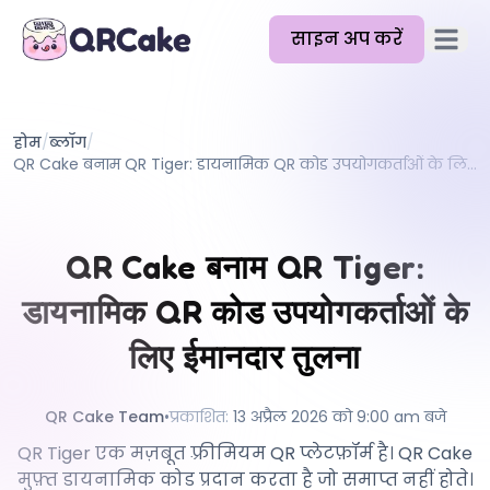
साइन अप करें
मुख्य मेन
विशेषताएँ
होम
/
ब्लॉग
/
मूल्य निर्धारण
QR Cake बनाम QR Tiger: डायनामिक QR कोड उपयोगकर्ताओं के लिए ईमानदार तुलना
ब्लॉग
दस्तावेज़
QR Cake बनाम QR Tiger:
मदद
डायनामिक QR कोड उपयोगकर्ताओं के
API
लिए ईमानदार तुलना
QR Cake Team
•
प्रकाशित
:
13 अप्रैल 2026 को 9:00 am बजे
QR Tiger एक मज़बूत फ़्रीमियम QR प्लेटफ़ॉर्म है। QR Cake
मुफ़्त डायनामिक कोड प्रदान करता है जो समाप्त नहीं होते।