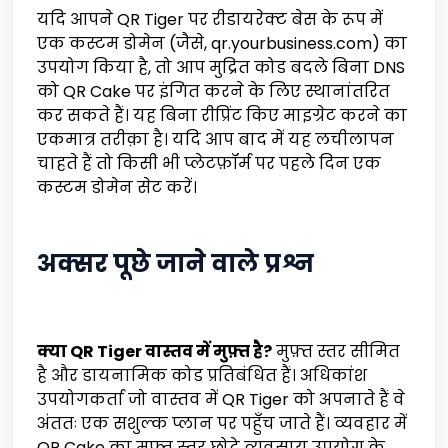
यदि आपने QR Tiger पर रीडायरेक्ट बेस के रूप में
एक कस्टम डोमेन (जैसे, qr.yourbusiness.com) का
उपयोग किया है, तो आप मुद्रित कोड बदले बिना DNS
को QR Cake पर इंगित करने के लिए स्थानांतरित
कर सकते हैं। यह बिना रीप्रिंट किए माइग्रेट करने का
एकमात्र तरीक़ा है। यदि आप बाद में यह लचीलापन
चाहते हैं तो किसी भी प्लेटफ़ॉर्म पर पहले दिन एक
कस्टम डोमेन सेट करें।
अक्सर पूछे जाने वाले प्रश्न
क्या QR Tiger वास्तव में मुफ़्त है?
मुफ़्त स्तर सीमित
है और डायनामिक कोड प्रतिबंधित हैं। अधिकांश
उपयोगकर्ता जो वास्तव में QR Tiger को अपनाते हैं वे
अंततः एक सशुल्क प्लान पर पहुँच जाते हैं। व्यवहार में
QR Cake का मुफ़्त स्तर छोटे व्यवसाय उपयोग के