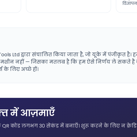
विज्ञापन
ls Ltd द्वारा संचालित किया जाता है, जो यूके में पंजीकृत है। ह
थ मशीन नहीं — जिसका मतलब है कि हम ऐसे निर्णय ले सकते हैं जो 
स के लिए अच्छे हों।
्त में आज़माएँ
 कोड लगभग 30 सेकंड में बनाएँ। शुरू करने के लिए न क्रेडिट