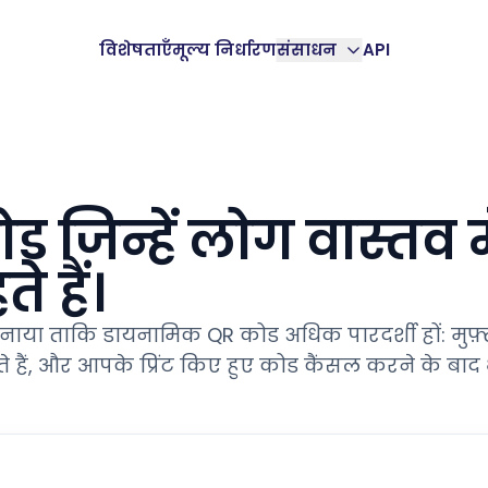
विशेषताएँ
मूल्य निर्धारण
संसाधन
API
 जिन्हें लोग वास्तव मे
 हैं।
या ताकि डायनामिक QR कोड अधिक पारदर्शी हों: मुफ़्
टाते हैं, और आपके प्रिंट किए हुए कोड कैंसल करने के बाद