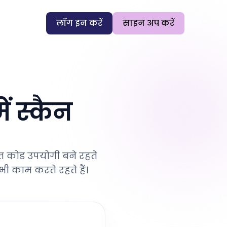
लॉग इन करें
साइन अप करें
ं स्कैन
त कोड उपयोगी बने रहते
 भी काम करते रहते हैं।