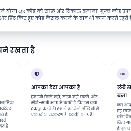
े योग्य QR कोड को साफ़ और टिकाऊ बनाना: मुफ़्त कोड उपयोगी 
, और प्रिंट किए हुए कोड कैंसल करने के बाद भी काम करते रहते है
यने रखता है
आपका डेटा आपका है
लंबे
बना
हम इसे बेचते नहीं, साझा नहीं करते, और
डायनामिक
सीधी-साधी भाषा में बताते हैं कि हम क्या
जब आप ह
ायरेक्ट
इकट्ठा करते हैं। हमारी प्राइवेसी पॉलिसी में
वह काम 
 हैं;
एक छोटा संस्करण है, इसकी वजह है।
कोड कैं
ढ़ते
किए गए 
 हैं।
हैं; मुफ