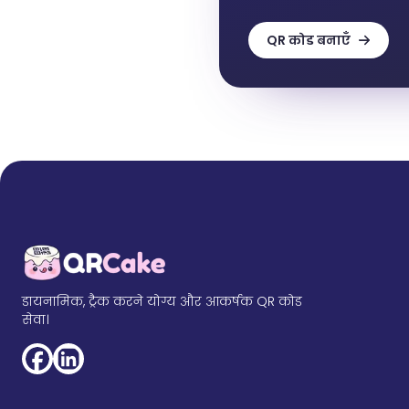
QR कोड बनाएँ
डायनामिक, ट्रैक करने योग्य और आकर्षक QR कोड
सेवा।