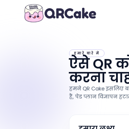
हमारे बारे में
ऐसे QR कोड
करना चाहते
हमने QR Cake इसलिए बना
हैं, पेड प्लान विज्ञापन ह
हमारा लक्ष्य