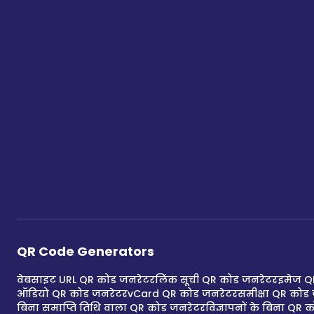
QR Code Generators
वेबसाइट URL QR कोड जनरेटर
लिंक सूची QR कोड जनरेटर
इमेज Q
ऑडियो QR कोड जनरेटर
vCard QR कोड जनरेटर
समीक्षा QR कोड
बिना समाप्ति तिथि वाला QR कोड जनरेटर
विज्ञापनों के बिना QR 