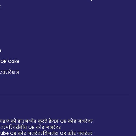
ँ
e
 QR Cake
क्सटेंशन
ाइल को डाउनलोड करते हैं
PDF QR कोड जनरेटर
ेटर
परिवर्तनीय QR कोड जनरेटर
ube QR कोड जनरेटर
बिज़नेस QR कोड जनरेटर