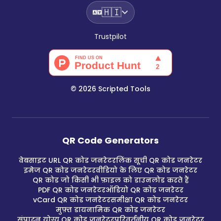
🇭🇮
Trustpilot
©
2026
Scripted Tools
QR Code Generators
वेबसाइट URL QR कोड जनरेटर
लिंक सूची QR कोड जनरेटर
इमेज QR कोड जनरेटर
वीडियो के लिए QR कोड जनरेटर
QR कोड जो किसी भी फ़ाइल को डाउनलोड करते हैं
PDF QR कोड जनरेटर
ऑडियो QR कोड जनरेटर
vCard QR कोड जनरेटर
समीक्षा QR कोड जनरेटर
मुफ़्त डायनामिक QR कोड जनरेटर
संपादन योग्य QR कोड जनरेटर
परिवर्तनीय QR कोड जनरेटर