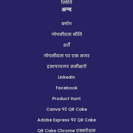
स्थिति
अन्य
ब्लॉग
गोपनीयता नीति
शर्तें
गोपनीयता पर एक नजर
ट्रस्टपायलट समीक्षाएँ
LinkedIn
Facebook
Product Hunt
Canva पर QR Cake
Adobe Express पर QR Cake
QR Cake Chrome एक्सटेंशन