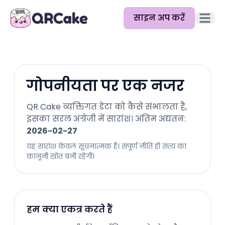
साइन अप करें
मुख्य मेन
विशेषताएँ
मूल्य निर्धारण
गोपनीयता पर एक नजर
ब्लॉग
QR Cake व्यक्तिगत डेटा को कैसे संभालता है,
दस्तावेज़
इसका सरल अंग्रेजी में सारांश। अंतिम अद्यतन:
2026-02-27
मदद
यह सारांश केवल सूचनात्मक है। संपूर्ण नीति ही सत्य का
कानूनी स्रोत बनी रहेगी।
API
हम क्या एकत्र करते हैं