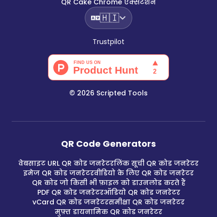
QR Cake Chrome एक्सटेंशन
🇭🇮
Trustpilot
©
2026
Scripted Tools
QR Code Generators
वेबसाइट URL QR कोड जनरेटर
लिंक सूची QR कोड जनरेटर
इमेज QR कोड जनरेटर
वीडियो के लिए QR कोड जनरेटर
QR कोड जो किसी भी फ़ाइल को डाउनलोड करते हैं
PDF QR कोड जनरेटर
ऑडियो QR कोड जनरेटर
vCard QR कोड जनरेटर
समीक्षा QR कोड जनरेटर
मुफ़्त डायनामिक QR कोड जनरेटर