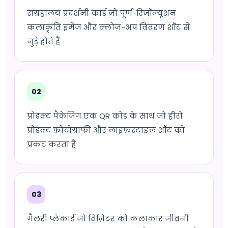
संग्रहालय प्रदर्शनी कार्ड जो पूर्ण-रिज़ॉल्यूशन
कलाकृति इमेज और क्लोज़-अप विवरण शॉट से
जुड़े होते हैं
02
प्रोडक्ट पैकेजिंग एक QR कोड के साथ जो हीरो
प्रोडक्ट फ़ोटोग्राफी और लाइफ़स्टाइल शॉट को
प्रकट करता है
03
गैलरी प्लेकार्ड जो विज़िटर को कलाकार जीवनी