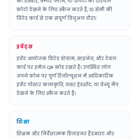
की तस्वीरें, फ़्लोर प्लान, या प्रॉपर्टी की एरियल
फ़ोटो देखने के लिए स्कैन करते हैं, 10 सेमी की
प्रिंटेड कार्ड से एक संपूर्ण विज़ुअल दौरा।
इवेंट्स
इवेंट आयोजक प्रिंटेड प्रोग्राम, साइनेज, और टेबल
कार्ड पर इमेज QR कोड रखते हैं। उपस्थित लोग
अपने फ़ोन पर पूर्ण रिज़ॉल्यूशन में आधिकारिक
इवेंट पोस्टर कलाकृति, वक्ता हेडशॉट, या वेन्यू मैप
देखने के लिए स्कैन करते हैं।
शिक्षा
शिक्षक और निर्देशात्मक डिज़ाइनर हैंडआउट और