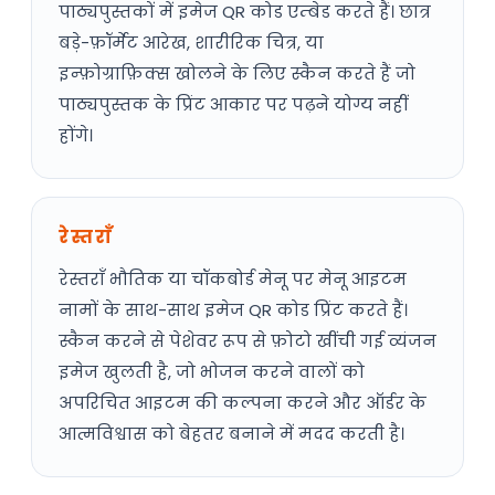
पाठ्यपुस्तकों में इमेज QR कोड एम्बेड करते हैं। छात्र
बड़े-फ़ॉर्मेट आरेख, शारीरिक चित्र, या
इन्फ़ोग्राफ़िक्स खोलने के लिए स्कैन करते हैं जो
पाठ्यपुस्तक के प्रिंट आकार पर पढ़ने योग्य नहीं
होंगे।
रेस्तराँ
रेस्तराँ भौतिक या चॉकबोर्ड मेनू पर मेनू आइटम
नामों के साथ-साथ इमेज QR कोड प्रिंट करते हैं।
स्कैन करने से पेशेवर रूप से फ़ोटो खींची गई व्यंजन
इमेज खुलती है, जो भोजन करने वालों को
अपरिचित आइटम की कल्पना करने और ऑर्डर के
आत्मविश्वास को बेहतर बनाने में मदद करती है।