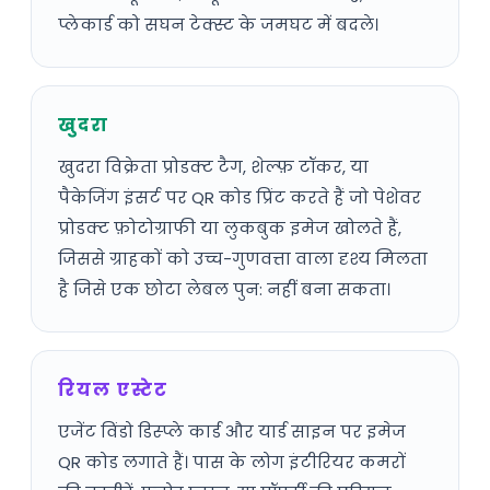
प्लेकार्ड को सघन टेक्स्ट के जमघट में बदले।
खुदरा
खुदरा विक्रेता प्रोडक्ट टैग, शेल्फ़ टॉकर, या
पैकेजिंग इंसर्ट पर QR कोड प्रिंट करते हैं जो पेशेवर
प्रोडक्ट फ़ोटोग्राफी या लुकबुक इमेज खोलते हैं,
जिससे ग्राहकों को उच्च-गुणवत्ता वाला दृश्य मिलता
है जिसे एक छोटा लेबल पुन: नहीं बना सकता।
रियल एस्टेट
एजेंट विंडो डिस्प्ले कार्ड और यार्ड साइन पर इमेज
QR कोड लगाते हैं। पास के लोग इंटीरियर कमरों