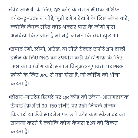
प्रिंट सामग्री के लिए, QR कोड के बगल में एक संक्षिप्त
कॉल-टू-एक्शन जोड़ें, 'पूरी इमेज देखने के लिए स्कैन करें',
क्योंकि लेबल रहित कोड अक्सर पास के लोगों द्वारा
अनदेखा किए जाते हैं जो नहीं जानते कि क्या खुलेगा।
सपाट रंगों, लोगो, आरेख, या तीखे टेक्स्ट एनोटेशन वाली
इमेज के लिए PNG का उपयोग करें। फ़ोटोग्राफ़ के लिए
JPG का उपयोग करें। समान विज़ुअल गुणवत्ता पर PNG
फ़ोटो के लिए JPG से बड़ा होता है, जो लोडिंग को धीमा
करता है।
दीवार-माउंटेड डिस्प्ले पर QR कोड को स्कैन-आरामदायक
ऊँचाई (फ़र्श से 90-150 सेमी) पर रखें। निचले शेल्फ़
किनारों या ऊँचे साइनेज पर लगे कोड कम स्कैन दर का
सामना करते हैं क्योंकि कोण कैमरा दृश्य को विकृत
करता है।