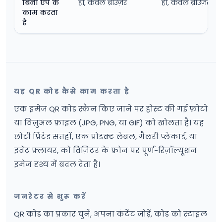
बिना ऐप के
हाँ, केवल ब्राउज़र
हाँ, केवल ब्राउज़र
काम करता
है
यह QR कोड कैसे काम करता है
एक इमेज QR कोड स्कैन किए जाने पर होस्ट की गई फ़ोटो
या विज़ुअल फ़ाइल (JPG, PNG, या GIF) को खोलता है। यह
छोटी प्रिंटेड सतहों, एक प्रोडक्ट लेबल, गैलरी प्लेकार्ड, या
इवेंट फ़्लायर, को विज़िटर के फ़ोन पर पूर्ण-रिज़ॉल्यूशन
इमेज दृश्य में बदल देता है।
जनरेटर से शुरू करें
QR कोड का प्रकार चुनें, अपना कंटेंट जोड़ें, कोड को स्टाइल