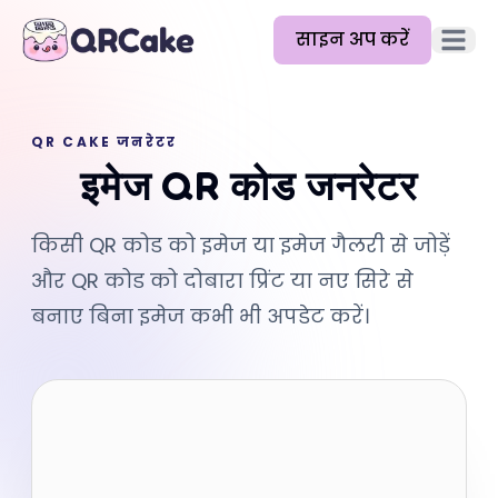
साइन अप करें
मुख्य मेन
विशेषताएँ
QR CAKE जनरेटर
मूल्य निर्धारण
इमेज QR कोड जनरेटर
ब्लॉग
किसी QR कोड को इमेज या इमेज गैलरी से जोड़ें
दस्तावेज़
और QR कोड को दोबारा प्रिंट या नए सिरे से
मदद
बनाए बिना इमेज कभी भी अपडेट करें।
API