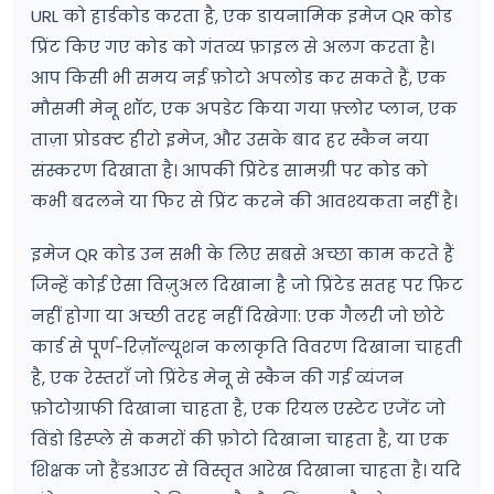
URL को हार्डकोड करता है, एक डायनामिक इमेज QR कोड
प्रिंट किए गए कोड को गंतव्य फ़ाइल से अलग करता है।
आप किसी भी समय नई फ़ोटो अपलोड कर सकते हैं, एक
मौसमी मेनू शॉट, एक अपडेट किया गया फ़्लोर प्लान, एक
ताज़ा प्रोडक्ट हीरो इमेज, और उसके बाद हर स्कैन नया
संस्करण दिखाता है। आपकी प्रिंटेड सामग्री पर कोड को
कभी बदलने या फिर से प्रिंट करने की आवश्यकता नहीं है।
इमेज QR कोड उन सभी के लिए सबसे अच्छा काम करते हैं
जिन्हें कोई ऐसा विज़ुअल दिखाना है जो प्रिंटेड सतह पर फ़िट
नहीं होगा या अच्छी तरह नहीं दिखेगा: एक गैलरी जो छोटे
कार्ड से पूर्ण-रिज़ॉल्यूशन कलाकृति विवरण दिखाना चाहती
है, एक रेस्तराँ जो प्रिंटेड मेनू से स्कैन की गई व्यंजन
फ़ोटोग्राफी दिखाना चाहता है, एक रियल एस्टेट एजेंट जो
विंडो डिस्प्ले से कमरों की फ़ोटो दिखाना चाहता है, या एक
शिक्षक जो हैंडआउट से विस्तृत आरेख दिखाना चाहता है। यदि