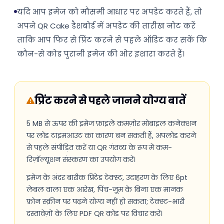
यदि आप इमेज को मौसमी आधार पर अपडेट करते हैं, तो
अपने QR Cake डैशबोर्ड में अपडेट की तारीख नोट करें
ताकि आप फिर से प्रिंट करने से पहले ऑडिट कर सकें कि
कौन-से कोड पुरानी इमेज की ओर इशारा करते हैं।
प्रिंट करने से पहले जानने योग्य बातें
5 MB से ऊपर की इमेज फ़ाइलें कमज़ोर मोबाइल कनेक्शन
पर लोड टाइमआउट का कारण बन सकती हैं, अपलोड करने
से पहले संपीड़ित करें या QR गंतव्य के रूप में कम-
रिज़ॉल्यूशन संस्करण का उपयोग करें।
इमेज के अंदर बारीक प्रिंटेड टेक्स्ट, उदाहरण के लिए 6pt
लेबल वाला एक आरेख, पिंच-ज़ूम के बिना एक मानक
फ़ोन स्क्रीन पर पढ़ने योग्य नहीं हो सकता; टेक्स्ट-भारी
दस्तावेज़ों के लिए PDF QR कोड पर विचार करें।