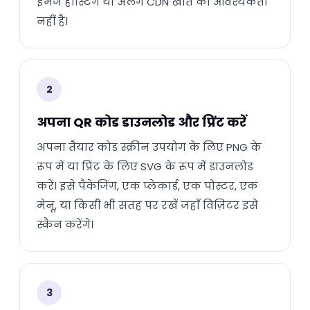
इमेज होस्टिंग या अलग CDN खाते की आवश्यकता
नहीं है।
2
अपना QR कोड डाउनलोड और प्रिंट करें
अपना तैयार कोड स्क्रीन उपयोग के लिए PNG के
रूप में या प्रिंट के लिए SVG के रूप में डाउनलोड
करें। इसे पैकेजिंग, एक प्लेकार्ड, एक पोस्टर, एक
मेनू, या किसी भी सतह पर रखें जहाँ विज़िटर इसे
स्कैन करेंगे।
3