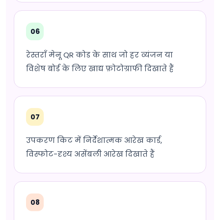
06
रेस्तराँ मेनू QR कोड के साथ जो हर व्यंजन या
विशेष बोर्ड के लिए खाद्य फ़ोटोग्राफी दिखाते हैं
07
उपकरण किट में निर्देशात्मक आरेख कार्ड,
विस्फोट-दृश्य असेंबली आरेख दिखाते हैं
08