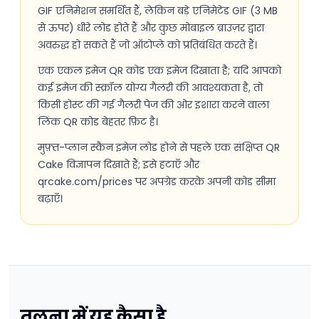
GIF एनिमेशन समर्थित हैं, लेकिन बड़े एनिमेटेड GIF (3 MB
से ऊपर) धीरे लोड होते हैं और कुछ मोबाइल ब्राउज़र द्वारा
अवरुद्ध हो सकते हैं जो ऑटोप्ले को प्रतिबंधित करते हैं।
एक एकल इमेज QR कोड एक इमेज दिखाता है; यदि आपको
कई इमेज की स्क्रॉल योग्य गैलरी की आवश्यकता है, तो
किसी होस्ट की गई गैलरी पेज की ओर इशारा करने वाला
लिंक QR कोड बेहतर फ़िट है।
मुफ़्त-प्लान स्कैन इमेज लोड होने से पहले एक संक्षिप्त QR
Cake विज्ञापन दिखाते हैं; इसे हटाएँ और
qrcake.com/prices पर अपग्रेड करके अपनी कोड सीमा
बढ़ाएँ।
तुलना में यह कैसा है