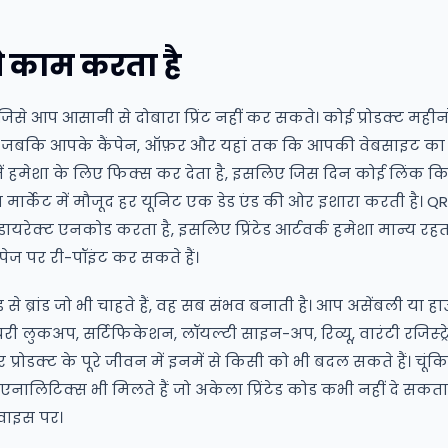
े काम करता है
जिसे आप आसानी से दोबारा प्रिंट नहीं कर सकते। कोई प्रोडक्ट महीन
ै, जबकि आपके कैंपेन, ऑफ़र और यहां तक कि आपकी वेबसाइट का स्ट्
में हमेशा के लिए फिक्स कर देता है, इसलिए जिस दिन कोई लिंक कि
न मार्केट में मौजूद हर यूनिट एक डेड एंड की ओर इशारा करती है
रेक्ट एनकोड करता है, इसलिए प्रिंटेड आर्टवर्क हमेशा मान्य रह
पेज पर री-पॉइंट कर सकते हैं।
 ब्रांड जो भी चाहते हैं, वह सब संभव बनाती है। आप असेंबली या हाउ
ी लुकअप, सर्टिफिकेशन, लॉयल्टी साइन-अप, रिव्यू, वारंटी रजिस्ट
और प्रोडक्ट के पूरे जीवन में इनमें से किसी को भी बदल सकते हैं। चूं
नालिटिक्स भी मिलते हैं जो अकेला प्रिंटेड कोड कभी नहीं दे सकता:
वाइस पर।