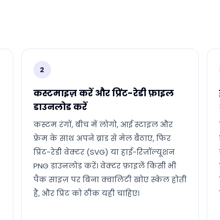
2
कस्टमाइज़ करें और प्रिंट-रेडी फ़ाइल
डाउनलोड करें
कस्टम रंगों, बीच में लोगो, आई स्टाइल और
फ्रेम के साथ अपने ब्रांड से मेल बैठाएं, फिर
प्रिंट-रेडी वेक्टर (SVG) या हाई-रिज़ॉल्यूशन
PNG डाउनलोड करें। वेक्टर फ़ाइलें किसी भी
पैक साइज़ पर बिना क्वालिटी खोए स्केल होती
हैं, और प्रिंट को ठीक यही चाहिए।