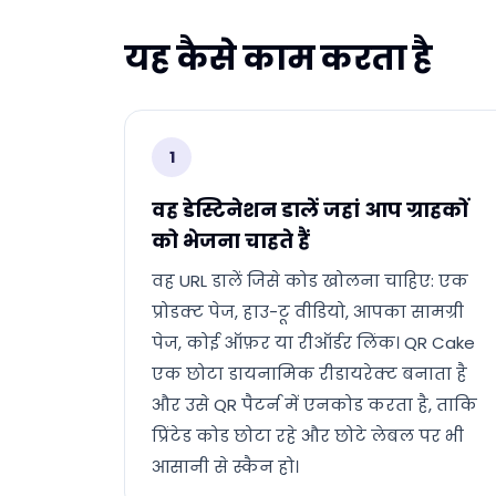
यह कैसे काम करता है
1
वह डेस्टिनेशन डालें जहां आप ग्राहकों
को भेजना चाहते हैं
वह URL डालें जिसे कोड खोलना चाहिए: एक
प्रोडक्ट पेज, हाउ-टू वीडियो, आपका सामग्री
पेज, कोई ऑफ़र या रीऑर्डर लिंक। QR Cake
एक छोटा डायनामिक रीडायरेक्ट बनाता है
और उसे QR पैटर्न में एनकोड करता है, ताकि
प्रिंटेड कोड छोटा रहे और छोटे लेबल पर भी
आसानी से स्कैन हो।