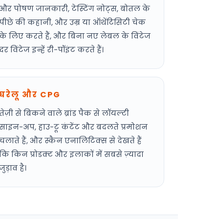
और पोषण जानकारी, टेस्टिंग नोट्स, बोतल के
पीछे की कहानी, और उम्र या ऑथेंटिसिटी चेक
के लिए करते हैं, और बिना नए लेबल के विंटेज
दर विंटेज इन्हें री-पॉइंट करते हैं।
घरेलू और CPG
तेज़ी से बिकने वाले ब्रांड पैक से लॉयल्टी
साइन-अप, हाउ-टू कंटेंट और बदलते प्रमोशन
चलाते हैं, और स्कैन एनालिटिक्स से देखते हैं
कि किन प्रोडक्ट और इलाकों में सबसे ज़्यादा
जुड़ाव है।