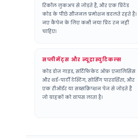
रिकॉल लुकअप से जोड़ते हैं, और एक प्रिंटेड
कोड के पीछे सीज़नल प्रमोशन बदलते रहते हैं।
नए कैंपेन के लिए कभी नया प्रिंट रन नहीं
चाहिए।
सप्लीमेंट्स और न्यूट्रास्युटिकल्स
कोड डोज़ गाइड, सर्टिफिकेट ऑफ़ एनालिसिस
और थर्ड-पार्टी टेस्टिंग, सोर्सिंग पारदर्शिता, और
एक रीऑर्डर या सब्सक्रिप्शन पेज से जोड़ते हैं
जो ग्राहकों को वापस लाता है।