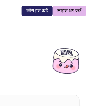
लॉग इन करें
साइन अप करें