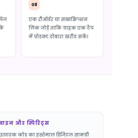
08
पेज
एक रीऑर्डर या सब्सक्रिप्शन
ें
लिंक जोड़ें ताकि ग्राहक एक टैप
में प्रोडक्ट दोबारा खरीद सकें।
वाइन और स्पिरिट्स
उत्पादक कोड का इस्तेमाल डिजिटल सामग्री