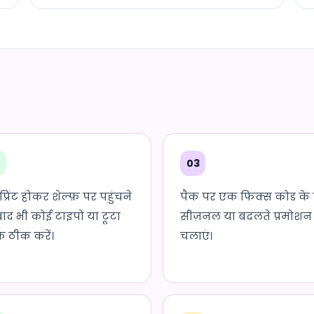
2
03
्रिंट होकर शेल्फ़ पर पहुंचने
पैक पर एक फिक्स कोड के 
बाद भी कोई टाइपो या टूटा
सीज़नल या बदलते प्रमोशन
क ठीक करें।
चलाएं।