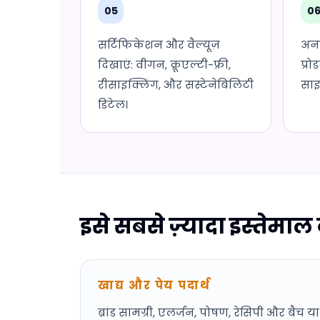
05
0
सर्टिफिकेशन और वैल्यूज़
अनब
दिखाएं: वीगन, क्रूएल्टी-फ्री,
प्रो
रीसाइक्लिंग, और सस्टेनेबिलिटी
साइ
डिटेल।
इसे सबसे ज़्यादा इस्तेमाल
खाद्य और पेय पदार्थ
ब्रांड सामग्री, एलर्जन, पोषण, रेसिपी और बैच या