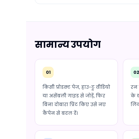
सामान्य उपयोग
01
0
किसी प्रोडक्ट पेज, हाउ-टू वीडियो
रन प
या असेंबली गाइड से जोड़ें, फिर
के 
बिना दोबारा प्रिंट किए उसे नए
लिं
कैंपेन से बदल दें।