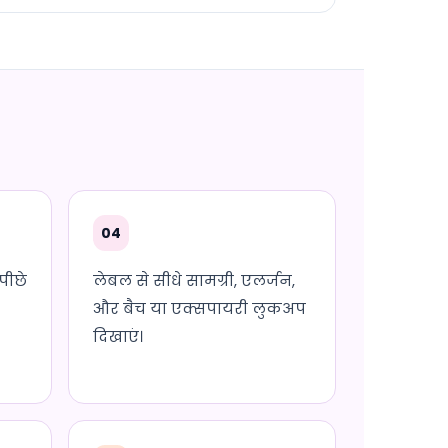
04
पीछे
लेबल से सीधे सामग्री, एलर्जन,
और बैच या एक्सपायरी लुकअप
दिखाएं।