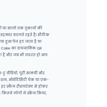
ों या सालों तक दुकानों की
रक्चर बदलते रहते हैं। स्टैटिक
या हुआ पेज हट जाता है या
। QR Cake का डायनामिक QR
ता है और जब भी ज़रूरत हो आप
-टू वीडियो, पूरी सामग्री और
्रेशन, ऑथेंटिसिटी चेक या एक-
कि हर स्कैन रीडायरेक्ट से होकर
 कितने लोगों ने स्कैन किया,