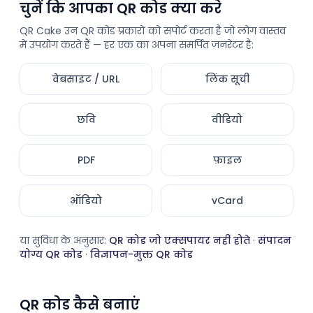
चुनें कि आपका QR कोड क्या करे
QR Cake उन QR कोड प्रकारों को सपोर्ट करता है जो लोग वास्तव
में उपयोग करते हैं — हर एक का अपना समर्पित जनरेटर है:
वेबसाइट / URL
लिंक सूची
छवि
वीडियो
PDF
फ़ाइल
ऑडियो
vCard
या सुविधा के अनुसार:
QR कोड जो एक्सपायर नहीं होते
·
संपादन
योग्य QR कोड
·
विज्ञापन-मुक्त QR कोड
QR कोड कैसे बनाएं