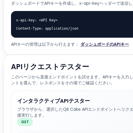
ダッシュボードでAPIキーを作成し、x-api-keyヘッダーで送信
x-api-key: <API Key>

Content-Type: application/json
APIキーの管理は以下から行えます：
ダッシュボードのAPIキー
.
APIリクエストテスター
このページから直接エンドポイントを試せます。APIキーを入力
ントを選んで、レスポンスをその場でご確認ください。
インタラクティブAPIテスター
ブラウザから、選択したQR Cake APIエンドポイントへリク
接実行します。
GET