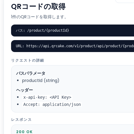
QRコードの取得
1件のQRコードを取得します。
パス: /product/{productId}
URL: https://api.qrcake.com/v1/product/api/product/{prod
リクエストの詳細
パスパラメータ
productId (string)
ヘッダー
x-api-key: <API Key>
Accept: application/json
レスポンス
200 OK