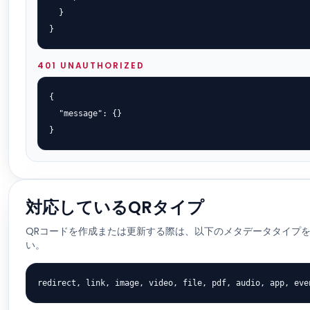
  }

}
401 UNAUTHORIZED
{

  "message": {}

}
対応しているQRタイプ
QRコードを作成または更新する際は、以下のメタデータタイプ
い。
redirect, link, image, video, file, pdf, audio, app, eve