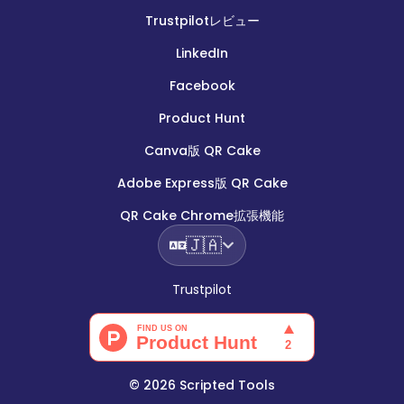
Trustpilotレビュー
LinkedIn
Facebook
Product Hunt
Canva版 QR Cake
Adobe Express版 QR Cake
QR Cake Chrome拡張機能
🇯🇦
Trustpilot
©
2026
Scripted Tools