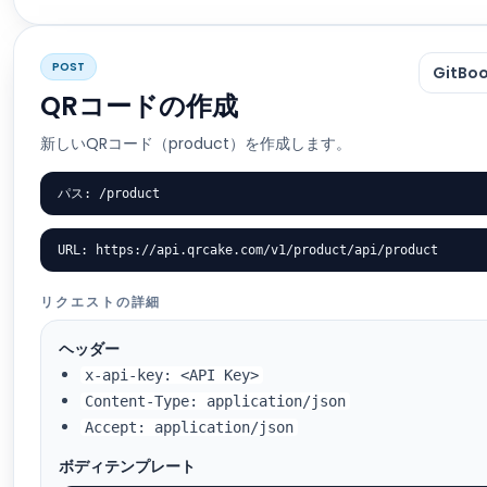
POST
GitB
QRコードの作成
新しいQRコード（product）を作成します。
パス: /product
URL: https://api.qrcake.com/v1/product/api/product
リクエストの詳細
ヘッダー
x-api-key: <API Key>
Content-Type: application/json
Accept: application/json
ボディテンプレート