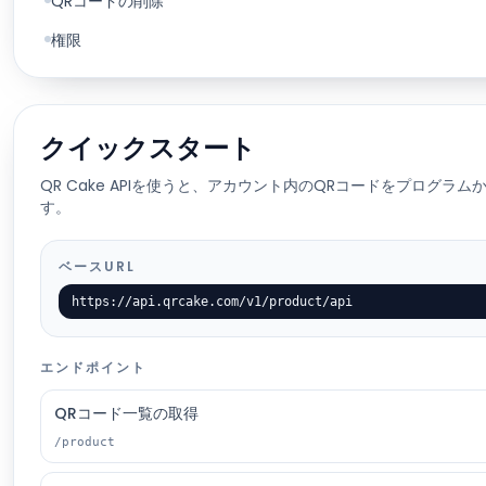
QRコードの削除
権限
クイックスタート
QR Cake APIを使うと、アカウント内のQRコードをプログラ
す。
ベースURL
https://api.qrcake.com/v1/product/api
エンドポイント
QRコード一覧の取得
/product