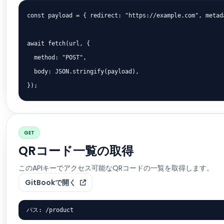
const payload = { redirect: "https://example.com", metada
await fetch(url, {

  method: "POST",

  body: JSON.stringify(payload),

});
GET
QRコード一覧の取得
このAPIキーでアクセス可能なQRコードの一覧を取得します。
GitBookで開く
パス: /product