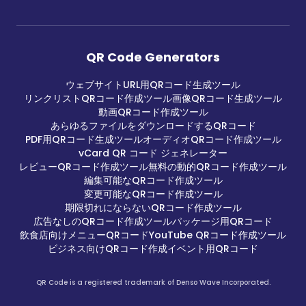
QR Code Generators
ウェブサイトURL用QRコード生成ツール
リンクリストQRコード作成ツール
画像QRコード生成ツール
動画QRコード作成ツール
あらゆるファイルをダウンロードするQRコード
PDF用QRコード生成ツール
オーディオQRコード作成ツール
vCard QR コード ジェネレーター
レビューQRコード作成ツール
無料の動的QRコード作成ツール
編集可能なQRコード作成ツール
変更可能なQRコード作成ツール
期限切れにならないQRコード作成ツール
広告なしのQRコード作成ツール
パッケージ用QRコード
飲食店向けメニューQRコード
YouTube QRコード作成ツール
ビジネス向けQRコード作成
イベント用QRコード
QR Code is a registered trademark of Denso Wave Incorporated.