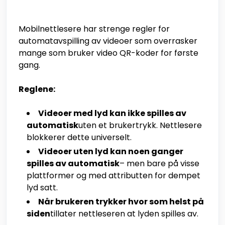
Mobilnettlesere har strenge regler for
automatavspilling av videoer som overrasker
mange som bruker video QR-koder for første
gang.
Reglene:
Videoer med lyd kan ikke spilles av
automatisk
uten et brukertrykk. Nettlesere
blokkerer dette universelt.
Videoer uten lyd kan noen ganger
spilles av automatisk
– men bare på visse
plattformer og med attributten for dempet
lyd satt.
Når brukeren trykker hvor som helst på
siden
tillater nettleseren at lyden spilles av.