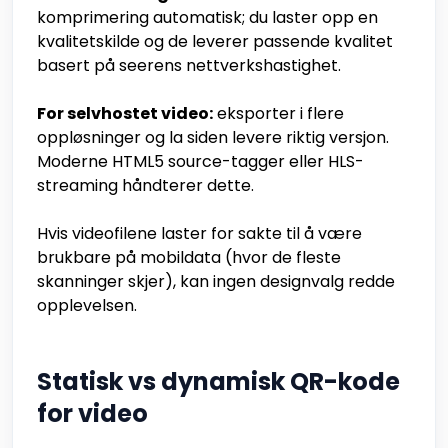
komprimering automatisk; du laster opp en
kvalitetskilde og de leverer passende kvalitet
basert på seerens nettverkshastighet.
For selvhostet video:
eksporter i flere
oppløsninger og la siden levere riktig versjon.
Moderne HTML5 source-tagger eller HLS-
streaming håndterer dette.
Hvis videofilene laster for sakte til å være
brukbare på mobildata (hvor de fleste
skanninger skjer), kan ingen designvalg redde
opplevelsen.
Statisk vs dynamisk QR-kode
for video