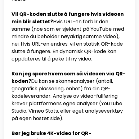
Vil QR-koden slutte å fungere hvis videoen
min blir slettet?
Hvis URL-en forblir den
samme (noe som er sjeldent på YouTube med
mindre du beholder nøyaktig samme video),
nei. Hvis URL-en endres, vil en statisk QR-kode
slutte å fungere. En dynamisk QR-kode kan
oppdateres til å peke til ny video.
Kan jeg spore hvem som så videoen via QR-
koden?
Du kan se skanneanalyser (antall,
geografisk plassering, enhet) fra din QR-
kodeleverandør. Analyse av video-fullføring
krever plattformens egne analyser (YouTube
Studio, Vimeo Stats, eller eget analyseverktøy
på egen hostet side).
Bør jeg bruke 4K-video for QR-