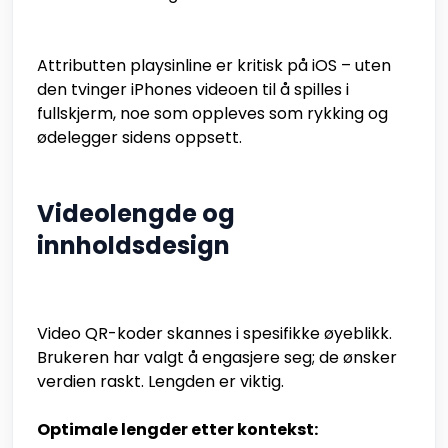
Attributten playsinline er kritisk på iOS – uten
den tvinger iPhones videoen til å spilles i
fullskjerm, noe som oppleves som rykking og
ødelegger sidens oppsett.
Videolengde og
innholdsdesign
Video QR-koder skannes i spesifikke øyeblikk.
Brukeren har valgt å engasjere seg; de ønsker
verdien raskt. Lengden er viktig.
Optimale lengder etter kontekst: