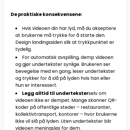
De praktiske konsekvensene:
Hvis videoen din har lyd, må du akseptere
at brukerne må trykke for å starte den.
Design landingssiden slik at trykkpunktet er
tydelig.
For automatisk avspilling, demp videoen
og gjør undertekster synlige. Brukeren ser
bevegelse med en gang, leser undertekster
og trykker for å slå på lyden hvis han eller
hun er interessert.
Legg alltid til undertekster
selv om
videoen ikke er dempet. Mange skanner QR-
koder på offentlige steder – restauranter,
kollektivtransport, kontorer – hvor brukerne
ikke vil slå på lyden. Uten undertekster blir
videoen meningsløs for dem.