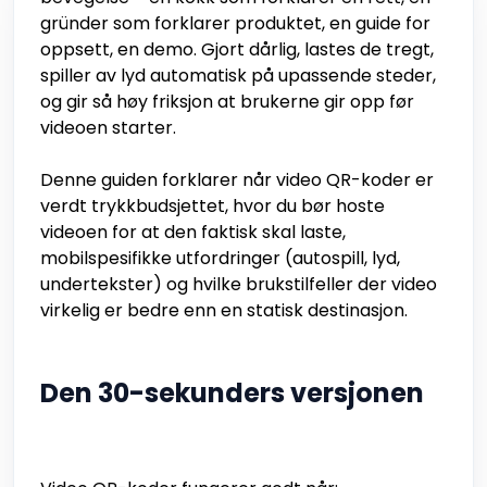
gründer som forklarer produktet, en guide for
oppsett, en demo. Gjort dårlig, lastes de tregt,
spiller av lyd automatisk på upassende steder,
og gir så høy friksjon at brukerne gir opp før
videoen starter.
Denne guiden forklarer når video QR-koder er
verdt trykkbudsjettet, hvor du bør hoste
videoen for at den faktisk skal laste,
mobilspesifikke utfordringer (autospill, lyd,
undertekster) og hvilke brukstilfeller der video
virkelig er bedre enn en statisk destinasjon.
Den 30-sekunders versjonen