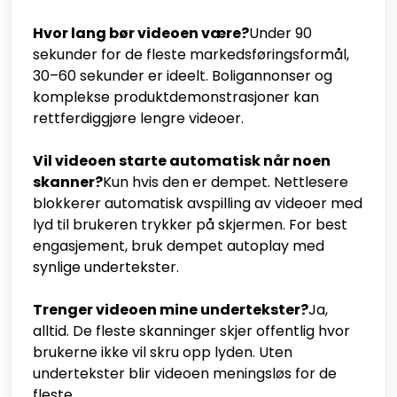
Hvor lang bør videoen være?
Under 90
sekunder for de fleste markedsføringsformål,
30–60 sekunder er ideelt. Boligannonser og
komplekse produktdemonstrasjoner kan
rettferdiggjøre lengre videoer.
Vil videoen starte automatisk når noen
skanner?
Kun hvis den er dempet. Nettlesere
blokkerer automatisk avspilling av videoer med
lyd til brukeren trykker på skjermen. For best
engasjement, bruk dempet autoplay med
synlige undertekster.
Trenger videoen mine undertekster?
Ja,
alltid. De fleste skanninger skjer offentlig hvor
brukerne ikke vil skru opp lyden. Uten
undertekster blir videoen meningsløs for de
fleste.