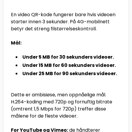
En video QR-kode fungerer bare hvis videoen
starter innen 3 sekunder. På 4G-mobilnett
betyr det streng filstørrelseskontroll.
Mål:
Under 5 MB for 30 sekunders videoer.
Under 15 MB for 60 sekunders videoer.
Under 25 MB for 90 sekunders videoer.
Dette er ambisiøse, men oppnåelige mål.
H.264-koding med 720p og fornuftig bitrate
(omtrent 1,5 Mbps for 720p) treffer disse
målene for de fleste videoer.
For YouTube og Vimeo:
de håndterer