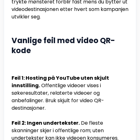
trykte mønsteret forblir fast mens du bytter ut
videodestinasjonen etter hvert som kampanjen
utvikler seg.
Vanlige feil med video QR-
kode
Feil 1: Hosting på YouTube uten skjult
innstilling.
Offentlige videoer vises i
søkeresultater, relaterte videoer og
anbefalinger. Bruk skjult for video QR-
destinasjoner.
Feil 2: Ingen undertekster.
De fleste
skanninger skjer i offentlige rom; uten
undertekster kan ikke videoen konsumeres.