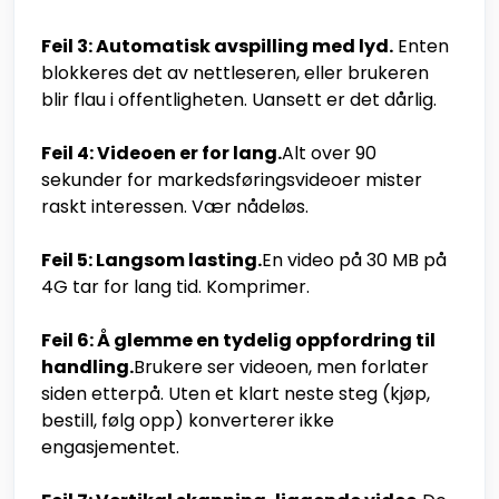
Feil 3: Automatisk avspilling med lyd.
Enten
blokkeres det av nettleseren, eller brukeren
blir flau i offentligheten. Uansett er det dårlig.
Feil 4: Videoen er for lang.
Alt over 90
sekunder for markedsføringsvideoer mister
raskt interessen. Vær nådeløs.
Feil 5: Langsom lasting.
En video på 30 MB på
4G tar for lang tid. Komprimer.
Feil 6: Å glemme en tydelig oppfordring til
handling.
Brukere ser videoen, men forlater
siden etterpå. Uten et klart neste steg (kjøp,
bestill, følg opp) konverterer ikke
engasjementet.