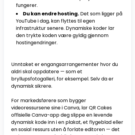
fungerer.
Du kan endre hosting.
Det som ligger på
YouTube i dag, kan flyttes til egen
infrastruktur senere. Dynamiske koder lar
den trykte koden være gyldig gjennom
hostingendringer.
Unntaket er engangsarrangementer hvor du
aldri skal oppdatere — som et
bryllupsfotogalleri, for eksempel. Selv da er
dynamisk sikrere.
For markedsførere som bygger
videoressursene sine i Canva, lar QR Cakes
offisielle Canva-app deg slippe en levende
dynamisk kode inn i en plakat, et flygeblad eller
en sosial ressurs uten å forlate editoren — det