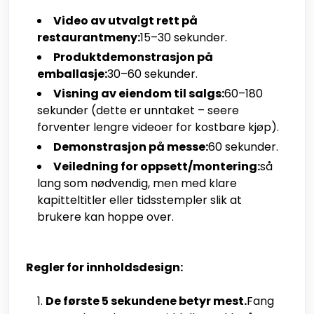
Video av utvalgt rett på
restaurantmeny:
15–30 sekunder.
Produktdemonstrasjon på
emballasje:
30–60 sekunder.
Visning av eiendom til salgs:
60–180
sekunder (dette er unntaket – seere
forventer lengre videoer for kostbare kjøp).
Demonstrasjon på messe:
60 sekunder.
Veiledning for oppsett/montering:
så
lang som nødvendig, men med klare
kapitteltitler eller tidsstempler slik at
brukere kan hoppe over.
Regler for innholdsdesign:
De første 5 sekundene betyr mest.
Fang