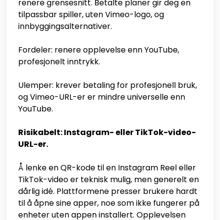
renere grensesnitt. Betalte planer gir deg en
tilpassbar spiller, uten Vimeo-logo, og
innbyggingsalternativer.
Fordeler: renere opplevelse enn YouTube,
profesjonelt inntrykk.
Ulemper: krever betaling for profesjonell bruk,
og Vimeo-URL-er er mindre universelle enn
YouTube.
Risikabelt: Instagram- eller TikTok-video-
URL-er.
Å lenke en QR-kode til en Instagram Reel eller
TikTok-video er teknisk mulig, men generelt en
dårlig idé. Plattformene presser brukere hardt
til å åpne sine apper, noe som ikke fungerer på
enheter uten appen installert. Opplevelsen