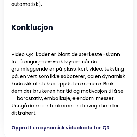
automatisk).
Konklusjon
Video QR-koder er blant de sterkeste «skann
for å engasjere»-verktøyene når det
grunnleggende er på plass: kort video, teksting
på, en vert som ikke saboterer, og en dynamisk
kode slik at du kan oppdatere senere. Bruk
dem der brukeren har tid og motivasjon til å se
— bordstativ, emballasje, eiendom, messer.
Unngå dem der brukeren er i bevegelse eller
distrahert.
Opprett en dynamisk videokode for QR