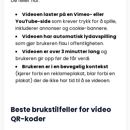
De feiler når:
Videoen laster på en Vimeo- eller
YouTube-side
som krever trykk for å spille,
inkluderer annonser og cookie-bannere.
Videoen har automatisk lydavspilling
som gjør brukeren flau i offentligheten.
Videoen er over 3 minutter lang
og
brukeren gir opp før de får verdi.
Brukeren er i en bevegelig kontekst
(kjører forbi en reklameplakat, blar forbi en
plakat) der de ikke har tid til å se videoen.
Beste brukstilfeller for video
QR-koder