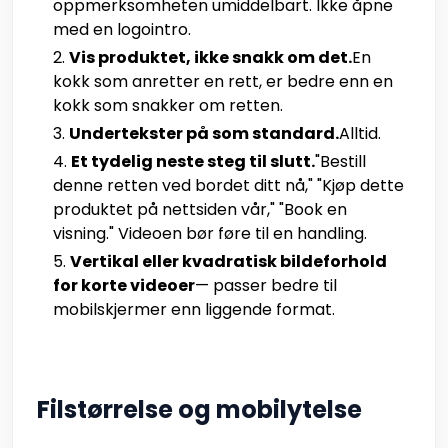
oppmerksomheten umiddelbart. Ikke åpne
med en logointro.
Vis produktet, ikke snakk om det.
En
kokk som anretter en rett, er bedre enn en
kokk som snakker om retten.
Undertekster på som standard.
Alltid.
Et tydelig neste steg til slutt.
"Bestill
denne retten ved bordet ditt nå," "Kjøp dette
produktet på nettsiden vår," "Book en
visning." Videoen bør føre til en handling.
Vertikal eller kvadratisk bildeforhold
for korte videoer
— passer bedre til
mobilskjermer enn liggende format.
Filstørrelse og mobilytelse