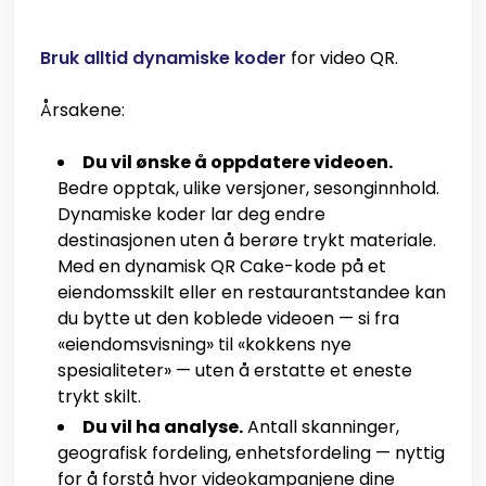
Bruk alltid dynamiske koder
for video QR.
Årsakene:
Du vil ønske å oppdatere videoen.
Bedre opptak, ulike versjoner, sesonginnhold.
Dynamiske koder lar deg endre
destinasjonen uten å berøre trykt materiale.
Med en dynamisk QR Cake-kode på et
eiendomsskilt eller en restaurantstandee kan
du bytte ut den koblede videoen — si fra
«eiendomsvisning» til «kokkens nye
spesialiteter» — uten å erstatte et eneste
trykt skilt.
Du vil ha analyse.
Antall skanninger,
geografisk fordeling, enhetsfordeling — nyttig
for å forstå hvor videokampanjene dine