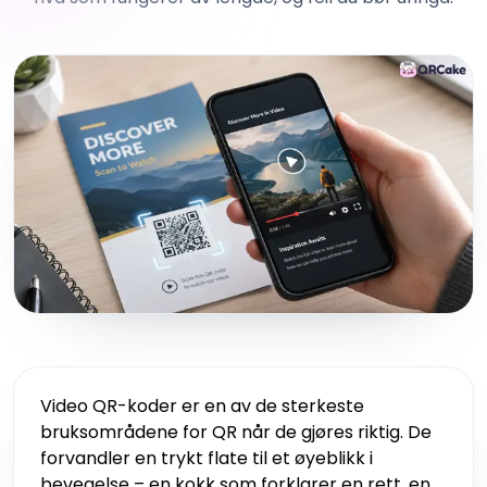
Video QR-koder er en av de sterkeste
bruksområdene for QR når de gjøres riktig. De
forvandler en trykt flate til et øyeblikk i
bevegelse – en kokk som forklarer en rett, en