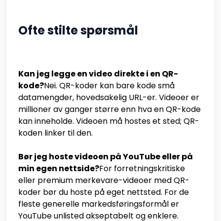
Ofte stilte spørsmål
Kan jeg legge en video direkte i en QR-
kode?
Nei. QR-koder kan bare kode små
datamengder, hovedsakelig URL-er. Videoer er
millioner av ganger større enn hva en QR-kode
kan inneholde. Videoen må hostes et sted; QR-
koden linker til den.
Bør jeg hoste videoen på YouTube eller på
min egen nettside?
For forretningskritiske
eller premium merkevare-videoer med QR-
koder bør du hoste på eget nettsted. For de
fleste generelle markedsføringsformål er
YouTube unlisted akseptabelt og enklere.