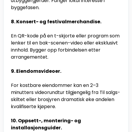
utbyggergjerder. Fanger lokal interesse i
byggefasen.
8. Konsert- og festivalmerchandise.
En QR-kode på en t-skjorte eller program som
lenker til en bak-scenen-video eller eksklusivt
innhold. Bygger opp forbindelsen etter
arrangementet.
9. Eiendomsvideoer.
For kostbare eiendommer kan en 2–3
minutters videorundtur tilgjengelig fra Til salgs-
skiltet eller brosjyren dramatisk øke andelen
kvalifiserte kjøpere.
10. Oppsett-, montering- og
installasjonsguider.