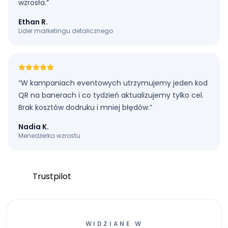
wzrosła.
”
Ethan R.
Lider marketingu detalicznego
“
W kampaniach eventowych utrzymujemy jeden kod
QR na banerach i co tydzień aktualizujemy tylko cel.
Brak kosztów dodruku i mniej błędów.
”
Nadia K.
Menedżerka wzrostu
Trustpilot
WIDZIANE W