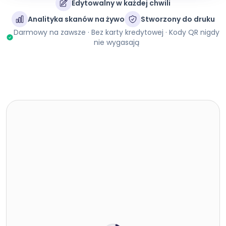
Edytowalny w każdej chwili
Analityka skanów na żywo
Stworzony do druku
Darmowy na zawsze · Bez karty kredytowej · Kody QR nigdy
nie wygasają