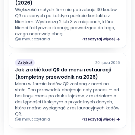
(2026)
Większość małych firm nie potrzebuje 30 kodów
QR rozsianych po każdym punkcie kontaktu z
klientem. Wystarczą 2 lub 3 w miejscach, które
klienci faktycznie skanują, prowadzące do tego,
czego naprawdę chcą.
11 minut czytania
Przeczytaj więcej
Artykuł
20 lipca 2026
Jak zrobić kod QR do menu restauracji
(kompletny przewodnik na 2026)
Menu w formie kodów QR zostaną z nami na
stałe. Ten przewodnik obejmuje cały proces — od
hostingu menu po druk stojaków, z rozdziałem o
dostępności i kolejnym o przydatnych danych,
które można wyciągnąć z restauracyjnych kodów
QR.
11 minut czytania
Przeczytaj więcej