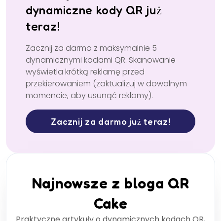
dynamiczne kody QR już
teraz!
Zacznij za darmo z maksymalnie 5
dynamicznymi kodami QR. Skanowanie
wyświetla krótką reklamę przed
przekierowaniem (zaktualizuj w dowolnym
momencie, aby usunąć reklamy).
Zacznij za darmo już teraz!
Najnowsze z bloga QR
Cake
Praktyczne artykuły o dynamicznych kodach QR,