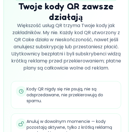
Twoje kody QR zawsze
działają
Większość usług QR trzyma Twoje kody jak
zakładników. My nie. Każdy kod QR utworzony z
QR Cake działa w nieskończoność, nawet jeśli
anulujesz subskrypcję lub przestaniesz płacić.
Użytkownicy bezpłatni i byli subskrybenci widzą
krótką reklamę przed przekierowaniem; płatne
plany są całkowicie wolne od reklam.
Kody QR nigdy się nie psują, nie są
odsprzedawane, nie przekierowują do
spamu.
Anuluj w dowolnym momencie — kody
pozostają aktywne, tylko z krótką reklamą