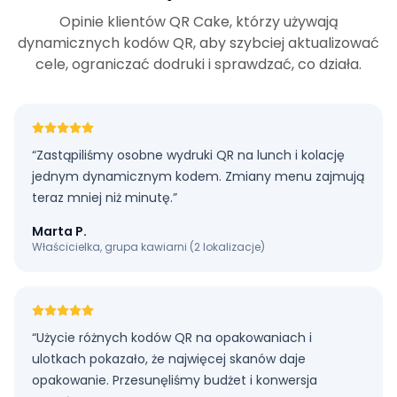
Opinie klientów QR Cake, którzy używają
dynamicznych kodów QR, aby szybciej aktualizować
cele, ograniczać dodruki i sprawdzać, co działa.
“
Zastąpiliśmy osobne wydruki QR na lunch i kolację
jednym dynamicznym kodem. Zmiany menu zajmują
teraz mniej niż minutę.
”
Marta P.
Właścicielka, grupa kawiarni (2 lokalizacje)
“
Użycie różnych kodów QR na opakowaniach i
ulotkach pokazało, że najwięcej skanów daje
opakowanie. Przesunęliśmy budżet i konwersja