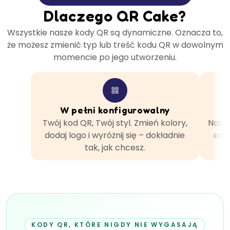
Dlaczego QR Cake?
Wszystkie nasze kody QR są dynamiczne. Oznacza to,
że możesz zmienić typ lub treść kodu QR w dowolnym
momencie po jego utworzeniu.
W pełni konfigurowalny
Twój kod QR, Twój styl. Zmień kolory,
Nasze
dodaj logo i wyróżnij się – dokładnie
odb
tak, jak chcesz.
KODY QR, KTÓRE NIGDY NIE WYGASAJĄ