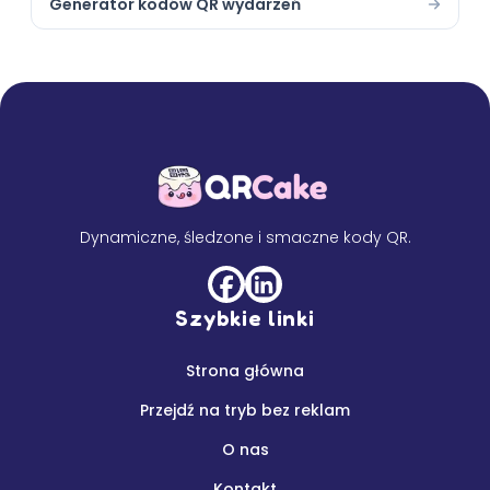
Generator kodów QR wydarzeń
Dynamiczne, śledzone i smaczne kody QR.
Szybkie linki
Strona główna
Przejdź na tryb bez reklam
O nas
Kontakt