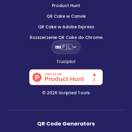
Product Hunt
QR Cake w Canvie
QR Cake w Adobe Express
Rozszerzenie QR Cake do Chrome
🇵🇱
Trustpilot
©
2026
Scripted Tools
QR Code Generators