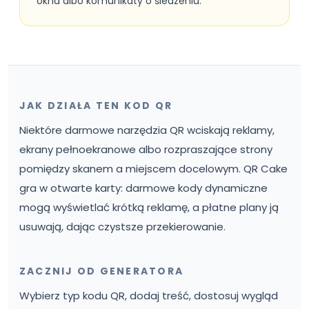
okna albo komunikaty o śledzeniu.
JAK DZIAŁA TEN KOD QR
Niektóre darmowe narzędzia QR wciskają reklamy,
ekrany pełnoekranowe albo rozpraszające strony
pomiędzy skanem a miejscem docelowym. QR Cake
gra w otwarte karty: darmowe kody dynamiczne
mogą wyświetlać krótką reklamę, a płatne plany ją
usuwają, dając czystsze przekierowanie.
ZACZNIJ OD GENERATORA
Wybierz typ kodu QR, dodaj treść, dostosuj wygląd