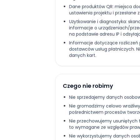
Dane produktów QR: miejsca do
ustawienia projektu i przesłane 
Użytkowanie i diagnostyka: ska
informacje o urządzeniach/przeg
na podstawie adresu IP i odsyłaj
Informacje dotyczące rozliczeń
dostawców usług płatniczych. 
danych kart.
Czego nie robimy
Nie sprzedajemy danych osobo
Nie gromadzimy celowo wrażliw
pośrednictwem procesów tworz
Nie przechowujemy usuniętych tre
to wymagane ze względów praw
Nie wykorzystujemy danych oso