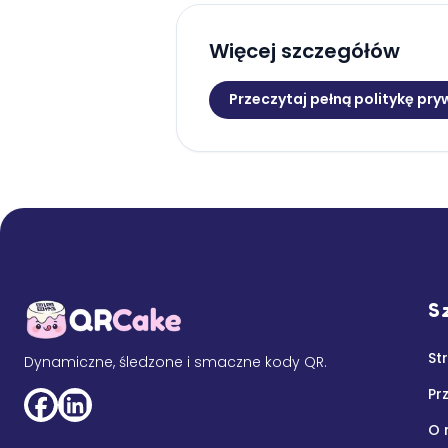
Więcej szczegółów
Przeczytaj pełną politykę pr
Sz
St
Dynamiczne, śledzone i smaczne kody QR.
Pr
O 