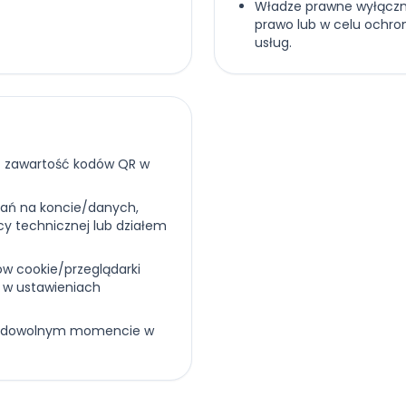
Władze prawne wyłączn
prawo lub w celu ochron
usług.
ć zawartość kodów QR w
łań na koncie/danych,
cy technicznej lub działem
ów cookie/przeglądarki
 w ustawieniach
w dowolnym momencie w