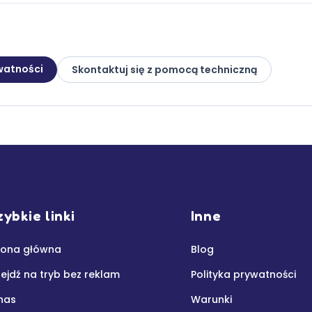
ywatności
Skontaktuj się z pomocą techniczną
ybkie linki
Inne
rona główna
Blog
zejdź na tryb bez reklam
Polityka prywatności
nas
Warunki