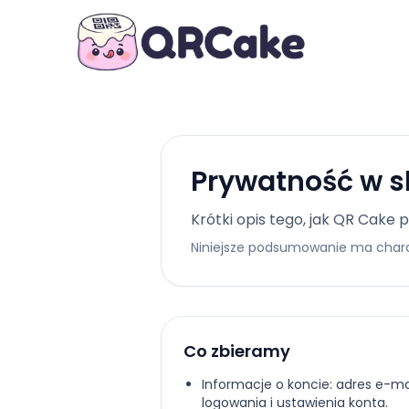
Prywatność w s
Krótki opis tego, jak QR Cake
Niniejsze podsumowanie ma charakt
Co zbieramy
Informacje o koncie: adres e-m
logowania i ustawienia konta.