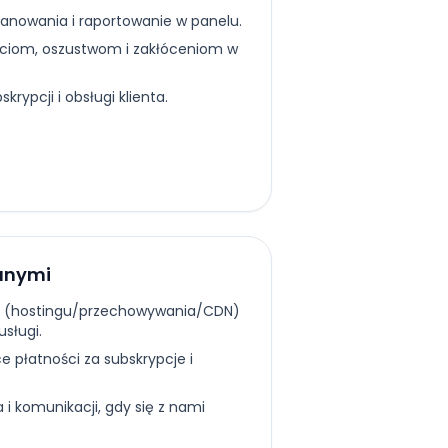
kanowania i raportowanie w panelu.
ciom, oszustwom i zakłóceniom w
skrypcji i obsługi klienta.
danymi
ry (hostingu/przechowywania/CDN)
usługi.
 płatności za subskrypcje i
a i komunikacji, gdy się z nami