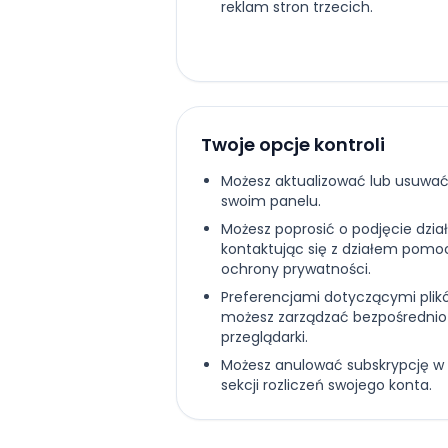
reklam stron trzecich.
Twoje opcje kontroli
Możesz aktualizować lub usuwa
swoim panelu.
Możesz poprosić o podjęcie dzia
kontaktując się z działem pomo
ochrony prywatności.
Preferencjami dotyczącymi plik
możesz zarządzać bezpośrednio
przeglądarki.
Możesz anulować subskrypcję 
sekcji rozliczeń swojego konta.