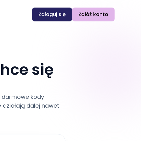
Zaloguj się
Załóż konto
hce się
e: darmowe kody
 działają dalej nawet