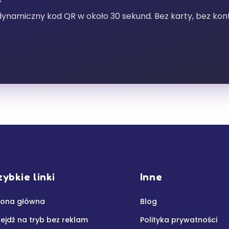
 dynamiczny kod QR w około 30 sekund. Bez karty, bez k
ybkie linki
Inne
rona główna
Blog
zejdź na tryb bez reklam
Polityka prywatności