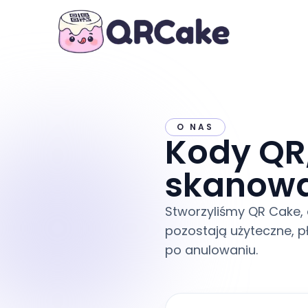
O NAS
Kody QR,
skanowa
Stworzyliśmy QR Cake,
pozostają użyteczne, p
po anulowaniu.