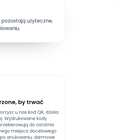
 pozostają użyteczne,
lowaniu.
rzone, by trwać
orzysz u nas kod QR, działa
ej. Wydrukowane kody
przekierowują do ostatnio
nego miejsca docelowego
po anulowaniu; darmowe