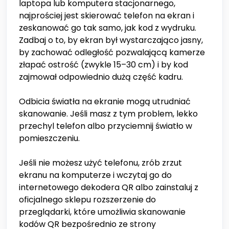
laptopa lub komputera stacjonarnego,
najprościej jest skierować telefon na ekran i
zeskanować go tak samo, jak kod z wydruku.
Zadbaj o to, by ekran był wystarczająco jasny,
by zachować odległość pozwalającą kamerze
złapać ostrość (zwykle 15–30 cm) i by kod
zajmował odpowiednio dużą część kadru.
Odbicia światła na ekranie mogą utrudniać
skanowanie. Jeśli masz z tym problem, lekko
przechyl telefon albo przyciemnij światło w
pomieszczeniu.
Jeśli nie możesz użyć telefonu, zrób zrzut
ekranu na komputerze i wczytaj go do
internetowego dekodera QR albo zainstaluj z
oficjalnego sklepu rozszerzenie do
przeglądarki, które umożliwia skanowanie
kodów QR bezpośrednio ze strony