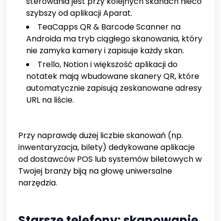
sterowania jest przy kolejnych skanach nieco
szybszy od aplikacji Aparat.
TeaCapps QR & Barcode Scanner na
Androida ma tryb ciągłego skanowania, który
nie zamyka kamery i zapisuje każdy skan.
Trello, Notion i większość aplikacji do
notatek mają wbudowane skanery QR, które
automatycznie zapisują zeskanowane adresy
URL na liście.
Przy naprawdę dużej liczbie skanowań (np.
inwentaryzacja, bilety) dedykowane aplikacje
od dostawców POS lub systemów biletowych w
Twojej branży biją na głowę uniwersalne
narzędzia.
Starsze telefony: skanowanie,