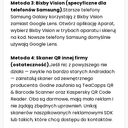
Metoda 3: Bixby Vision (specyficzne dla
telefonów Samsung).
Starsze telefony
Samsung Galaxy korzystają z Bixby Vision
zamiast Google Lens. Otwórz aplikację Aparat,
wybierz Bixby Vision w trybach aparatu i skieruj
na kod. Nowsze telefony Samsung domyślnie
używają Google Lens.
Metoda 4: Skaner QR innej firmy
(ostateczność).
Jeśli nic z powyższego nie
działa — zwykle na bardzo starych Androidach
— zainstaluj skaner od zewnętrznego
producenta. Godne zaufania są TeaCapps QR
& Barcode Scanner oraz Kaspersky QR Code
Reader. Oba są darmowe, mają mało reklam i
nie żądają zbędnych uprawnień. Unikaj
skanerów naszpikowanych reklamowymi SDK
lub takich, które chcą dostępu do kontaktów.