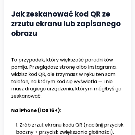
Jak zeskanować kod QR ze
zrzutu ekranu lub zapisanego
obrazu
To przypadek, który większość poradników
pomija. Przeglądasz stronę albo Instagrama,
widzisz kod QR, ale trzymasz w ręku ten sam
telefon, na którym kod się wyświetla — i nie
masz drugiego urządzenia, którym mógłbyś go
zeskanować.
Na iPhone (iOS 16+):
Zrób zrzut ekranu kodu QR (naciśnij przycisk
boczny + przycisk zwiększania głośności).