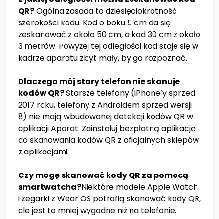
QR?
Ogólna zasada to dziesięciokrotność
szerokości kodu. Kod o boku 5 cm da się
zeskanować z około 50 cm, a kod 30 cm z około
3 metrów. Powyżej tej odległości kod staje się w
kadrze aparatu zbyt mały, by go rozpoznać.
Dlaczego mój stary telefon nie skanuje
kodów QR?
Starsze telefony (iPhone’y sprzed
2017 roku, telefony z Androidem sprzed wersji
8) nie mają wbudowanej detekcji kodów QR w
aplikacji Aparat. Zainstaluj bezpłatną aplikację
do skanowania kodów QR z oficjalnych sklepów
z aplikacjami.
Czy mogę skanować kody QR za pomocą
smartwatcha?
Niektóre modele Apple Watch
i zegarki z Wear OS potrafią skanować kody QR,
ale jest to mniej wygodne niż na telefonie.