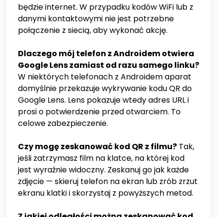
będzie internet. W przypadku kodów WiFi lub z
danymi kontaktowymi nie jest potrzebne
połączenie z siecią, aby wykonać akcję.
Dlaczego mój telefon z Androidem otwiera
Google Lens zamiast od razu samego linku?
W niektórych telefonach z Androidem aparat
domyślnie przekazuje wykrywanie kodu QR do
Google Lens. Lens pokazuje wtedy adres URL i
prosi o potwierdzenie przed otwarciem. To
celowe zabezpieczenie.
Czy mogę zeskanować kod QR z filmu?
Tak,
jeśli zatrzymasz film na klatce, na której kod
jest wyraźnie widoczny. Zeskanuj go jak każde
zdjęcie — skieruj telefon na ekran lub zrób zrzut
ekranu klatki i skorzystaj z powyższych metod.
Z jakiej odległości można zeskanować kod