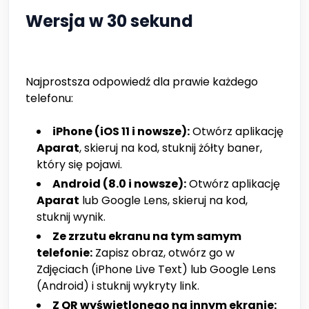
Wersja w 30 sekund
Najprostsza odpowiedź dla prawie każdego
telefonu:
iPhone (iOS 11 i nowsze):
Otwórz aplikację
Aparat
, skieruj na kod, stuknij żółty baner,
który się pojawi.
Android (8.0 i nowsze):
Otwórz aplikację
Aparat
lub Google Lens, skieruj na kod,
stuknij wynik.
Ze zrzutu ekranu na tym samym
telefonie:
Zapisz obraz, otwórz go w
Zdjęciach (iPhone Live Text) lub Google Lens
(Android) i stuknij wykryty link.
Z QR wyświetlonego na innym ekranie: