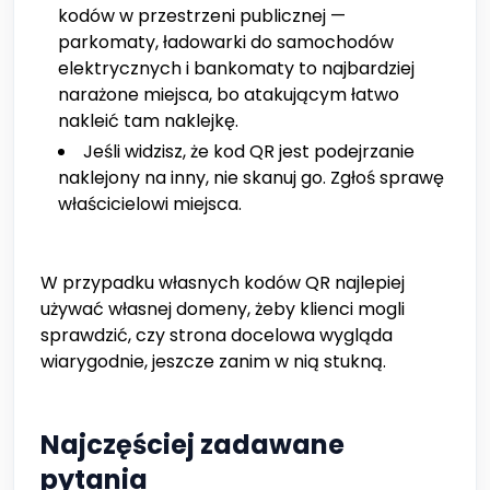
kodów w przestrzeni publicznej —
parkomaty, ładowarki do samochodów
elektrycznych i bankomaty to najbardziej
narażone miejsca, bo atakującym łatwo
nakleić tam naklejkę.
Jeśli widzisz, że kod QR jest podejrzanie
naklejony na inny, nie skanuj go. Zgłoś sprawę
właścicielowi miejsca.
W przypadku własnych kodów QR najlepiej
używać własnej domeny, żeby klienci mogli
sprawdzić, czy strona docelowa wygląda
wiarygodnie, jeszcze zanim w nią stukną.
Najczęściej zadawane
pytania