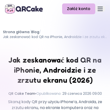
Załóż konto
Otwórz
Funkcje
Strona główna
/
Blog
/
Cennik
Jak zeskanować kod QR na iPhonie, Androidzie i ze zrzutu ekranu (2026)
Blog
Dokumentacja
Jak zeskanować kod QR na
Pomoc
iPhonie, Androidzie i ze
API
zrzutu ekranu (2026)
QR Cake Team
•
Opublikowano
:
29 czerwca 2026 09:00
Skanuj kody QR przy użyciu iPhone’a, Androida, ze
zrzutu ekranu, na ekranie komputera oraz na