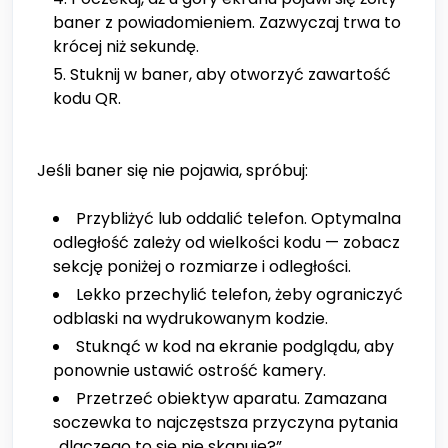
baner z powiadomieniem. Zazwyczaj trwa to
krócej niż sekundę.
Stuknij w baner, aby otworzyć zawartość
kodu QR.
Jeśli baner się nie pojawia, spróbuj:
Przybliżyć lub oddalić telefon. Optymalna
odległość zależy od wielkości kodu — zobacz
sekcję poniżej o rozmiarze i odległości.
Lekko przechylić telefon, żeby ograniczyć
odblaski na wydrukowanym kodzie.
Stuknąć w kod na ekranie podglądu, aby
ponownie ustawić ostrość kamery.
Przetrzeć obiektyw aparatu. Zamazana
soczewka to najczęstsza przyczyna pytania
„dlaczego to się nie skanuje?”.