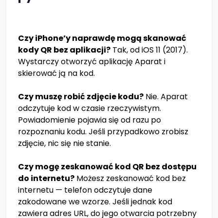
Czy iPhone’y naprawdę mogą skanować
kody QR bez aplikacji?
Tak, od iOS 11 (2017).
Wystarczy otworzyć aplikację Aparat i
skierować ją na kod.
Czy muszę robić zdjęcie kodu?
Nie. Aparat
odczytuje kod w czasie rzeczywistym.
Powiadomienie pojawia się od razu po
rozpoznaniu kodu. Jeśli przypadkowo zrobisz
zdjęcie, nic się nie stanie.
Czy mogę zeskanować kod QR bez dostępu
do internetu?
Możesz zeskanować kod bez
internetu — telefon odczytuje dane
zakodowane we wzorze. Jeśli jednak kod
zawiera adres URL, do jego otwarcia potrzebny