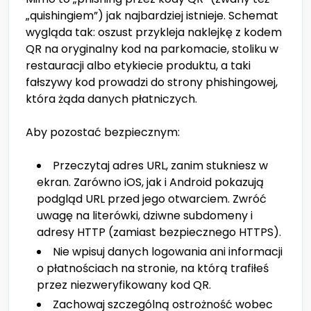
„quishingiem”) jak najbardziej istnieje. Schemat
wygląda tak: oszust przykleja naklejkę z kodem
QR na oryginalny kod na parkomacie, stoliku w
restauracji albo etykiecie produktu, a taki
fałszywy kod prowadzi do strony phishingowej,
która żąda danych płatniczych.
Aby pozostać bezpiecznym:
Przeczytaj adres URL, zanim stukniesz w
ekran. Zarówno iOS, jak i Android pokazują
podgląd URL przed jego otwarciem. Zwróć
uwagę na literówki, dziwne subdomeny i
adresy HTTP (zamiast bezpiecznego HTTPS).
Nie wpisuj danych logowania ani informacji
o płatnościach na stronie, na którą trafiłeś
przez niezweryfikowany kod QR.
Zachowaj szczególną ostrożność wobec