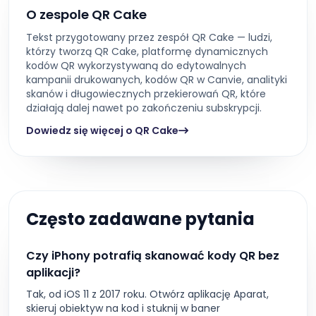
O zespole QR Cake
Tekst przygotowany przez zespół QR Cake — ludzi,
którzy tworzą QR Cake, platformę dynamicznych
kodów QR wykorzystywaną do edytowalnych
kampanii drukowanych, kodów QR w Canvie, analityki
skanów i długowiecznych przekierowań QR, które
działają dalej nawet po zakończeniu subskrypcji.
Dowiedz się więcej o QR Cake
Często zadawane pytania
Czy iPhony potrafią skanować kody QR bez
aplikacji?
Tak, od iOS 11 z 2017 roku. Otwórz aplikację Aparat,
skieruj obiektyw na kod i stuknij w baner