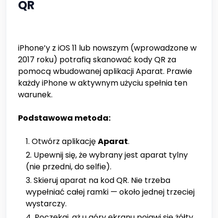
QR
iPhone’y z iOS 11 lub nowszym (wprowadzone w
2017 roku) potrafią skanować kody QR za
pomocą wbudowanej aplikacji Aparat. Prawie
każdy iPhone w aktywnym użyciu spełnia ten
warunek.
Podstawowa metoda:
Otwórz aplikację
Aparat
.
Upewnij się, że wybrany jest aparat tylny
(nie przedni, do selfie).
Skieruj aparat na kod QR. Nie trzeba
wypełniać całej ramki — około jednej trzeciej
wystarczy.
Poczekaj, aż u góry ekranu pojawi się żółty