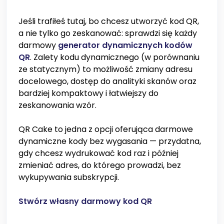
Jeśli trafiłeś tutaj, bo chcesz utworzyć kod QR,
a nie tylko go zeskanować: sprawdzi się każdy
darmowy
generator dynamicznych kodów
QR
. Zalety kodu dynamicznego (w porównaniu
ze statycznym) to możliwość zmiany adresu
docelowego, dostęp do analityki skanów oraz
bardziej kompaktowy i łatwiejszy do
zeskanowania wzór.
QR Cake to jedna z opcji oferująca darmowe
dynamiczne kody bez wygasania — przydatna,
gdy chcesz wydrukować kod raz i później
zmieniać adres, do którego prowadzi, bez
wykupywania subskrypcji.
Stwórz własny darmowy kod QR