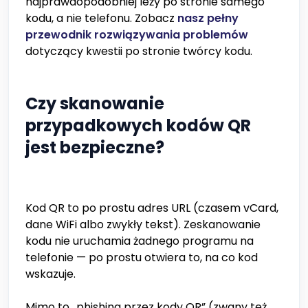
najprawdopodobniej leży po stronie samego
kodu, a nie telefonu. Zobacz
nasz pełny
przewodnik rozwiązywania problemów
dotyczący kwestii po stronie twórcy kodu.
Czy skanowanie
przypadkowych kodów QR
jest bezpieczne?
Kod QR to po prostu adres URL (czasem vCard,
dane WiFi albo zwykły tekst). Zeskanowanie
kodu nie uruchamia żadnego programu na
telefonie — po prostu otwiera to, na co kod
wskazuje.
Mimo to „phishing przez kody QR” (zwany też