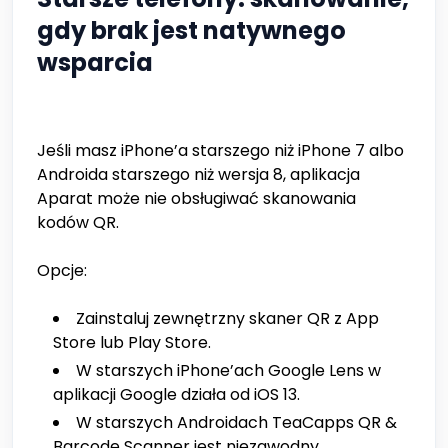
gdy brak jest natywnego
wsparcia
Jeśli masz iPhone’a starszego niż iPhone 7 albo
Androida starszego niż wersja 8, aplikacja
Aparat może nie obsługiwać skanowania
kodów QR.
Opcje:
Zainstaluj zewnętrzny skaner QR z App
Store lub Play Store.
W starszych iPhone’ach Google Lens w
aplikacji Google działa od iOS 13.
W starszych Androidach TeaCapps QR &
Barcode Scanner jest niezawodny.