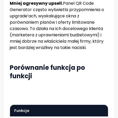
Mniej agresywny upsell.
Panel QR Code
Generator często wyświetla przypomnienia o
upgrade’ach, wyskakujące okna z
porównaniem planów i oferty limitowane
czasowo. To działa na ich docelowego klienta
(marketera z uprawnieniami budżetowymi) i
mniej dobrze na właściciela małej firmy, który
jest bardziej wrażliwy na takie naciski.
Porównanie funkcja po
funkcji
Funkcja
QR 