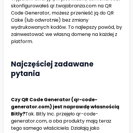
skonfigurowałeś qr.twojabranża.com na QR
Code Generator, możesz przenieść ją do QR
Cake (lub odwrotnie) bez zmiany
wydrukowanych kodów. To najlepszy powód, by
zainwestować we własną domenę na każdej z
platform.
Najczęściej zadawane
pytania
Czy QR Code Generator (qr-code-
generator.com) jest naprawdę własnością
Bitly?
Tak. Bitly Inc. przejęło qr-code-
generator.com, a oba produkty mają teraz
tego samego właściciela. Działają jako