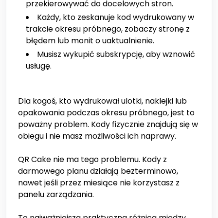
przekierowywać do docelowych stron.
Każdy, kto zeskanuje kod wydrukowany w
trakcie okresu próbnego, zobaczy stronę z
błędem lub monit o uaktualnienie.
Musisz wykupić subskrypcję, aby wznowić
usługę.
Dla kogoś, kto wydrukował ulotki, naklejki lub
opakowania podczas okresu próbnego, jest to
poważny problem. Kody fizycznie znajdują się w
obiegu i nie masz możliwości ich naprawy.
QR Cake nie ma tego problemu. Kody z
darmowego planu działają bezterminowo,
nawet jeśli przez miesiące nie korzystasz z
panelu zarządzania.
To najważniejsza praktyczna różnica między