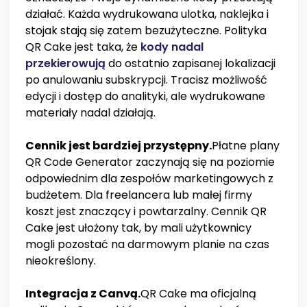
działać. Każda wydrukowana ulotka, naklejka i
stojak stają się zatem bezużyteczne. Polityka
QR Cake jest taka, że
kody nadal
przekierowują
do ostatnio zapisanej lokalizacji
po anulowaniu subskrypcji. Tracisz możliwość
edycji i dostęp do analityki, ale wydrukowane
materiały nadal działają.
Cennik jest bardziej przystępny.
Płatne plany
QR Code Generator zaczynają się na poziomie
odpowiednim dla zespołów marketingowych z
budżetem. Dla freelancera lub małej firmy
koszt jest znaczący i powtarzalny. Cennik QR
Cake jest ułożony tak, by mali użytkownicy
mogli pozostać na darmowym planie na czas
nieokreślony.
Integracja z Canvą.
QR Cake ma oficjalną