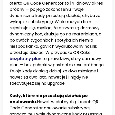
oferta QR Code Generator to 14-dniowy okres
próbny — po jego zakończeniu Twoje
dynamiczne kody przestają działać, chyba że
wykupisz subskrypcję. Wiele małych firm
rejestruje się, myśląc, że otrzymują darmowy
dynamiczny kod, drukuje go na materiałach, a
po dwóch tygodniach spotyka ich niemiła
niespodzianka, gdy ich wydrukowany nośnik
przestaje działać. W przypadku QR Cake
bezpłatny plan
to prawdziwy, stały darmowy
plan — bez pułapki w postaci okresu próbnego.
Twoje kody działają dzisiaj, za dwa miesiące i
nawet za dwa lata, nawet jeśli nigdy nie
zdecydujesz się na upgrade.
Kody, które nie przestają działać po
anulowaniu.
Nawet w płatnych planach QR
Code Generator anulowanie subskrypcji
oznacza, że Twoje dynamiczne kody przestają