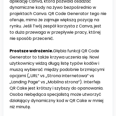
aplikację Canva, która pozwala osadzać
dynamiczne kody na żywo bezpośrednio w
projektach Canva. QR Code Generator tego nie
oferuje, mimo że zajmuje większą pozycję na
rynku. Jeśli Twój zespół korzysta z Canva, jest
to duża przewaga w przepływie pracy, której
nie sposób przecenić.
Prostsze wdrożenie.
Głębia funkcji QR Code
Generator to także krzywa uczenia się. Nowi
użytkownicy widzą długą listę typów kodów i
muszą wybierać między podobnie brzmiącymi
opcjami („URL” vs „Strona internetowa” vs
„Landing Page” vs „Mobilna strona”). Interfejs
QR Cake jest krótszy i szybszy do opanowania.
Osoba niebędąca specjalistą może utworzyć
działający dynamiczny kod w QR Cake w mniej
niż minutę.