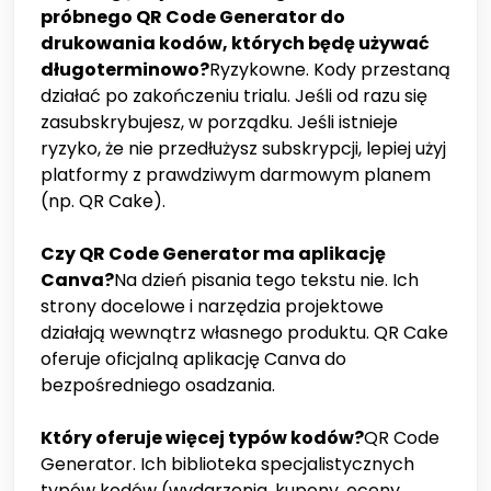
próbnego QR Code Generator do
drukowania kodów, których będę używać
długoterminowo?
Ryzykowne. Kody przestaną
działać po zakończeniu trialu. Jeśli od razu się
zasubskrybujesz, w porządku. Jeśli istnieje
ryzyko, że nie przedłużysz subskrypcji, lepiej użyj
platformy z prawdziwym darmowym planem
(np. QR Cake).
Czy QR Code Generator ma aplikację
Canva?
Na dzień pisania tego tekstu nie. Ich
strony docelowe i narzędzia projektowe
działają wewnątrz własnego produktu. QR Cake
oferuje oficjalną aplikację Canva do
bezpośredniego osadzania.
Który oferuje więcej typów kodów?
QR Code
Generator. Ich biblioteka specjalistycznych
typów kodów (wydarzenia, kupony, oceny,