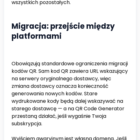
wszystkich pozostałych.
Migracja: przejście między
platformami
Obowiązują standardowe ograniczenia migracji
kodów QR. Sam kod QR zawiera URL wskazujący
na serwery oryginalnego dostawcy, więc
zmiana dostawcy oznacza konieczność
generowania nowych kodów. Stare
wydrukowane kody będą dalej wskazywać na
starego dostawcę — a na QR Code Generator
przestaną działać, jeśli wygaśnie Twoja
subskrypcja.
Wyjściem awaryjnym jest własna domena. Jeśli