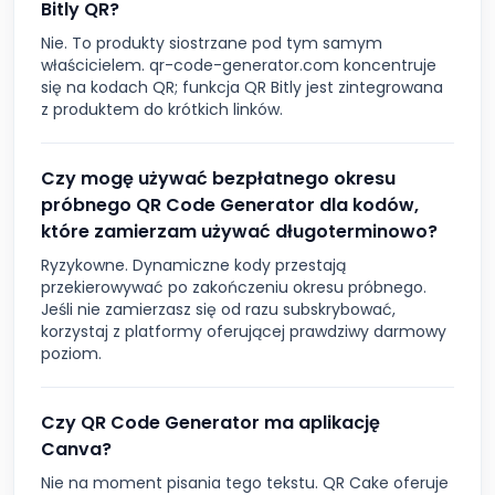
Bitly QR?
Nie. To produkty siostrzane pod tym samym
właścicielem. qr-code-generator.com koncentruje
się na kodach QR; funkcja QR Bitly jest zintegrowana
z produktem do krótkich linków.
Czy mogę używać bezpłatnego okresu
próbnego QR Code Generator dla kodów,
które zamierzam używać długoterminowo?
Ryzykowne. Dynamiczne kody przestają
przekierowywać po zakończeniu okresu próbnego.
Jeśli nie zamierzasz się od razu subskrybować,
korzystaj z platformy oferującej prawdziwy darmowy
poziom.
Czy QR Code Generator ma aplikację
Canva?
Nie na moment pisania tego tekstu. QR Cake oferuje