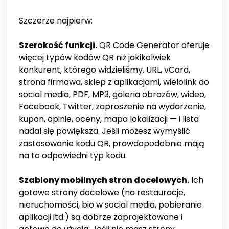
Szczerze najpierw:
Szerokość funkcji.
QR Code Generator oferuje
więcej typów kodów QR niż jakikolwiek
konkurent, którego widzieliśmy. URL, vCard,
strona firmowa, sklep z aplikacjami, wielolink do
social media, PDF, MP3, galeria obrazów, wideo,
Facebook, Twitter, zaproszenie na wydarzenie,
kupon, opinie, oceny, mapa lokalizacji — i lista
nadal się powiększa. Jeśli możesz wymyślić
zastosowanie kodu QR, prawdopodobnie mają
na to odpowiedni typ kodu.
Szablony mobilnych stron docelowych.
Ich
gotowe strony docelowe (na restauracje,
nieruchomości, bio w social media, pobieranie
aplikacji itd.) są dobrze zaprojektowane i