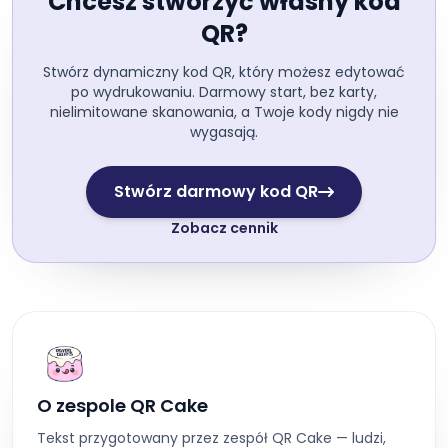
Chcesz stworzyć własny kod
QR?
Stwórz dynamiczny kod QR, który możesz edytować
po wydrukowaniu. Darmowy start, bez karty,
nielimitowane skanowania, a Twoje kody nigdy nie
wygasają.
Stwórz darmowy kod QR
Zobacz cennik
O zespole QR Cake
Tekst przygotowany przez zespół QR Cake — ludzi,