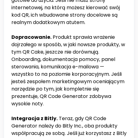
gotowe do użycia. Jeśli nie masz strony
internetowej, na którą możesz kierować swój
kod QR, ich wbudowane strony docelowe są
realnym dodatkowym atutem.
Dopracowanie.
Produkt sprawia wrażenie
dojrzałego w sposób, w jaki nowsze produkty, w
tym QR Cake, jeszcze nie dorównują.
Onboarding, dokumentacja pomocy, panel
sterowania, komunikacja e-mailowa —
wszystko to na poziomie korporacyjnym. Jeśli
jesteś zespołem marketingowym oceniającym
narzędzie po tym, jak kompletnie się
prezentuje, QR Code Generator zdobywa
wysokie noty.
Integracja z Bitly.
Teraz, gdy QR Code
Generator należy do Bitly Inc., oba produkty
współpracują ze sobą. Jeśli już korzystasz z Bitly