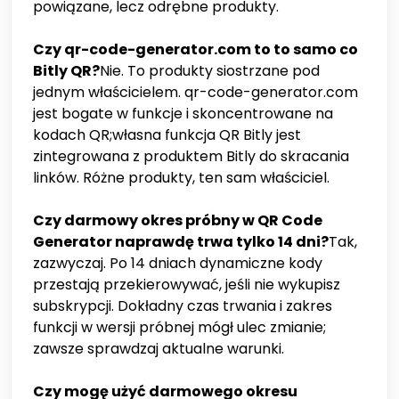
powiązane, lecz odrębne produkty.
Czy qr-code-generator.com to to samo co
Bitly QR?
Nie. To produkty siostrzane pod
jednym właścicielem. qr-code-generator.com
jest bogate w funkcje i skoncentrowane na
kodach QR;własna funkcja QR Bitly jest
zintegrowana z produktem Bitly do skracania
linków. Różne produkty, ten sam właściciel.
Czy darmowy okres próbny w QR Code
Generator naprawdę trwa tylko 14 dni?
Tak,
zazwyczaj. Po 14 dniach dynamiczne kody
przestają przekierowywać, jeśli nie wykupisz
subskrypcji. Dokładny czas trwania i zakres
funkcji w wersji próbnej mógł ulec zmianie;
zawsze sprawdzaj aktualne warunki.
Czy mogę użyć darmowego okresu