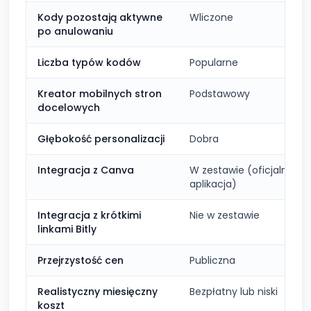
Kody pozostają aktywne
Wliczone
po anulowaniu
Liczba typów kodów
Popularne
Kreator mobilnych stron
Podstawowy
docelowych
Głębokość personalizacji
Dobra
Integracja z Canva
W zestawie (oficjalna
aplikacja)
Integracja z krótkimi
Nie w zestawie
linkami Bitly
Przejrzystość cen
Publiczna
Realistyczny miesięczny
Bezpłatny lub niski
koszt