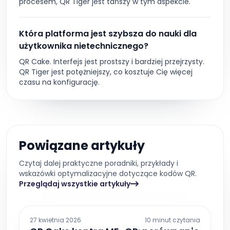
procesem, QR Tiger jest tańszy w tym aspekcie.
Która platforma jest szybsza do nauki dla
użytkownika nietechnicznego?
QR Cake. Interfejs jest prostszy i bardziej przejrzysty.
QR Tiger jest potężniejszy, co kosztuje Cię więcej
czasu na konfigurację.
Powiązane artykuły
Czytaj dalej praktyczne poradniki, przykłady i
wskazówki optymalizacyjne dotyczące kodów QR.
Przeglądaj wszystkie artykuły
27 kwietnia 2026
10 minut czytania