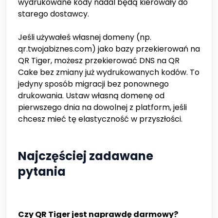
wydrukowane kody nadal będą kierowały do
starego dostawcy.
Jeśli używałeś własnej domeny (np.
qr.twojabiznes.com) jako bazy przekierowań na
QR Tiger, możesz przekierować DNS na QR
Cake bez zmiany już wydrukowanych kodów. To
jedyny sposób migracji bez ponownego
drukowania. Ustaw własną domenę od
pierwszego dnia na dowolnej z platform, jeśli
chcesz mieć tę elastyczność w przyszłości.
Najczęściej zadawane
pytania
Czy QR Tiger jest naprawdę darmowy?