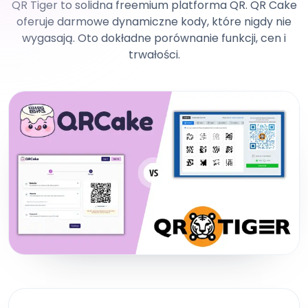
QR Tiger to solidna freemium platforma QR. QR Cake
oferuje darmowe dynamiczne kody, które nigdy nie
wygasają. Oto dokładne porównanie funkcji, cen i
trwałości.