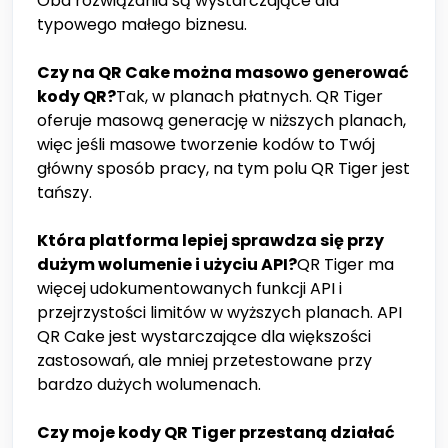
Oba rozwiązania są wystarczające dla
typowego małego biznesu.
Czy na QR Cake można masowo generować
kody QR?
Tak, w planach płatnych. QR Tiger
oferuje masową generację w niższych planach,
więc jeśli masowe tworzenie kodów to Twój
główny sposób pracy, na tym polu QR Tiger jest
tańszy.
Która platforma lepiej sprawdza się przy
dużym wolumenie i użyciu API?
QR Tiger ma
więcej udokumentowanych funkcji API i
przejrzystości limitów w wyższych planach. API
QR Cake jest wystarczające dla większości
zastosowań, ale mniej przetestowane przy
bardzo dużych wolumenach.
Czy moje kody QR Tiger przestaną działać