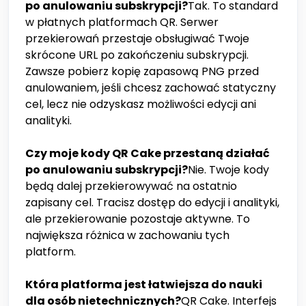
po anulowaniu subskrypcji?
Tak. To standard
w płatnych platformach QR. Serwer
przekierowań przestaje obsługiwać Twoje
skrócone URL po zakończeniu subskrypcji.
Zawsze pobierz kopię zapasową PNG przed
anulowaniem, jeśli chcesz zachować statyczny
cel, lecz nie odzyskasz możliwości edycji ani
analityki.
Czy moje kody QR Cake przestaną działać
po anulowaniu subskrypcji?
Nie. Twoje kody
będą dalej przekierowywać na ostatnio
zapisany cel. Tracisz dostęp do edycji i analityki,
ale przekierowanie pozostaje aktywne. To
największa różnica w zachowaniu tych
platform.
Która platforma jest łatwiejsza do nauki
dla osób nietechnicznych?
QR Cake. Interfejs