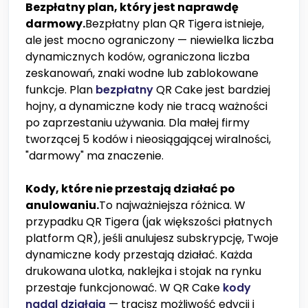
Bezpłatny plan, który jest naprawdę
darmowy.
Bezpłatny plan QR Tigera istnieje,
ale jest mocno ograniczony — niewielka liczba
dynamicznych kodów, ograniczona liczba
zeskanowań, znaki wodne lub zablokowane
funkcje. Plan
bezpłatny
QR Cake jest bardziej
hojny, a dynamiczne kody nie tracą ważności
po zaprzestaniu używania. Dla małej firmy
tworzącej 5 kodów i nieosiągającej wiralności,
"darmowy" ma znaczenie.
Kody, które nie przestają działać po
anulowaniu.
To najważniejsza różnica. W
przypadku QR Tigera (jak większości płatnych
platform QR), jeśli anulujesz subskrypcję, Twoje
dynamiczne kody przestają działać. Każda
drukowana ulotka, naklejka i stojak na rynku
przestaje funkcjonować. W QR Cake
kody
nadal działają
— tracisz możliwość edycji i