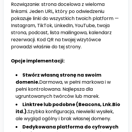
Rozwiązanie: strona docelowa z wieloma
linkami. Jeden URL, który po odwiedzeniu
pokazuje linki do wszystkich twoich platform —
Instagram, TikTok, LinkedIn, YouTube, twoja
strona, podcast, lista mailingowa, kalendarz
rezerwacji. Kod QR na twojej wizytówce
prowadzi właśnie do tej strony.
Opcje implementacji:
Stwórz własną stronę na swoim
domenie.
Darmowa, w pełni markowa i w
pełni kontrolowana. Najlepsza dla
ugruntowanych twórców lub marek.
Linktree lub podobne (Beacons, Lnk.Bio
itd.).
Szybka konfiguracja, niewielki wysiłek,
ale wygląd ogólny i brak własnej domeny.
Dedykowana platforma do cyfrowych