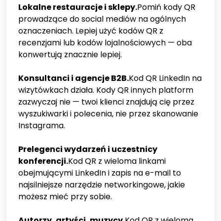
Lokalne restauracje i sklepy.
Pomiń kody QR
prowadzące do social mediów na ogólnych
oznaczeniach. Lepiej użyć kodów QR z
recenzjami lub kodów lojalnościowych — oba
konwertują znacznie lepiej.
Konsultanci i agencje B2B.
Kod QR LinkedIn na
wizytówkach działa. Kody QR innych platform
zazwyczaj nie — twoi klienci znajdują cię przez
wyszukiwarki i polecenia, nie przez skanowanie
Instagrama.
Prelegenci wydarzeń i uczestnicy
konferencji.
Kod QR z wieloma linkami
obejmującymi LinkedIn i zapis na e-mail to
najsilniejsze narzędzie networkingowe, jakie
możesz mieć przy sobie.
Autorzy, artyści, muzycy.
Kod QR z wieloma