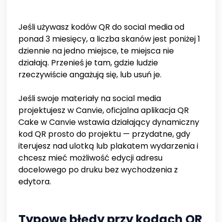
Jeśli używasz kodów QR do social media od
ponad 3 miesięcy, a liczba skanów jest poniżej 1
dziennie na jedno miejsce, te miejsca nie
działają. Przenieś je tam, gdzie ludzie
rzeczywiście angażują się, lub usuń je.
Jeśli swoje materiały na social media
projektujesz w Canvie, oficjalna aplikacja QR
Cake w Canvie wstawia działający dynamiczny
kod QR prosto do projektu — przydatne, gdy
iterujesz nad ulotką lub plakatem wydarzenia i
chcesz mieć możliwość edycji adresu
docelowego po druku bez wychodzenia z
edytora.
Typowe błędy przy kodach QR