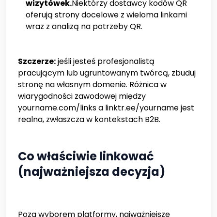
wizytówek.
Niektórzy dostawcy kodów QR
oferują strony docelowe z wieloma linkami
wraz z analizą na potrzeby QR.
Szczerze:
jeśli jesteś profesjonalistą
pracującym lub ugruntowanym twórcą, zbuduj
stronę na własnym domenie. Różnica w
wiarygodności zawodowej między
yourname.com/links a linktr.ee/yourname jest
realna, zwłaszcza w kontekstach B2B.
Co właściwie linkować
(najważniejsza decyzja)
Poza wyborem platformy, najważniejsze