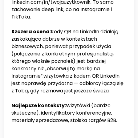
linkedin.com/in/twojauzytkownik. To samo
zachowanie deep link, co na Instagramie i
TikToku.
Szczera ocena:
Kody QR na LinkedIn działają
zaskakująco dobrze w kontekstach
biznesowych, ponieważ przypadek użycia
(połączenie z konkretnym profesjonalistą,
którego właśnie poznałeś) jest bardziej
konkretny niż „obserwuj tę markę na
Instagramie”.wizytówka z kodem QR LinkedIn
jest naprawdę przydatna — odbiorcy łączą się
z Tobą, gdy rozmowa jest jeszcze świeża.
Najlepsze konteksty:
Wizytówki (bardzo
skuteczne), identyfikatory konferencyjne,
materiały sprzedażowe, stoiska targów B2B.