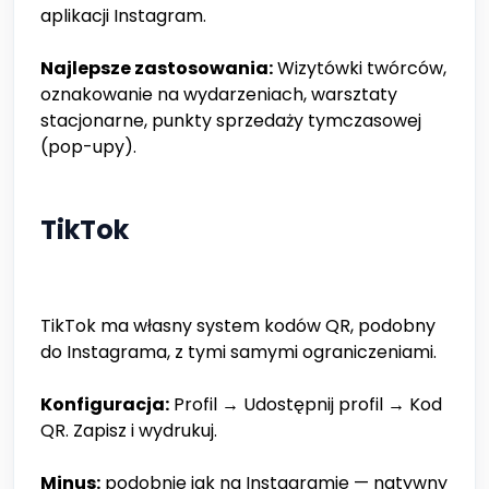
aplikacji Instagram.
Najlepsze zastosowania:
Wizytówki twórców,
oznakowanie na wydarzeniach, warsztaty
stacjonarne, punkty sprzedaży tymczasowej
(pop-upy).
TikTok
TikTok ma własny system kodów QR, podobny
do Instagrama, z tymi samymi ograniczeniami.
Konfiguracja:
Profil → Udostępnij profil → Kod
QR. Zapisz i wydrukuj.
Minus:
podobnie jak na Instagramie — natywny