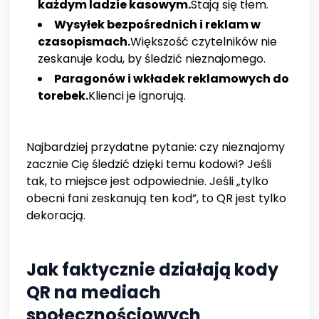
każdym ladzie kasowym.
Stają się tłem.
Wysyłek bezpośrednich i reklam w
czasopismach.
Większość czytelników nie
zeskanuje kodu, by śledzić nieznajomego.
Paragonów i wkładek reklamowych do
torebek.
Klienci je ignorują.
Najbardziej przydatne pytanie: czy nieznajomy
zacznie Cię śledzić dzięki temu kodowi? Jeśli
tak, to miejsce jest odpowiednie. Jeśli „tylko
obecni fani zeskanują ten kod”, to QR jest tylko
dekoracją.
Jak faktycznie działają kody
QR na mediach
społecznościowych