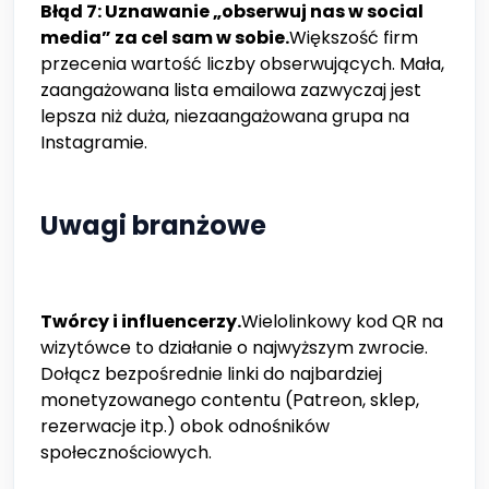
Błąd 7: Uznawanie „obserwuj nas w social
media” za cel sam w sobie.
Większość firm
przecenia wartość liczby obserwujących. Mała,
zaangażowana lista emailowa zazwyczaj jest
lepsza niż duża, niezaangażowana grupa na
Instagramie.
Uwagi branżowe
Twórcy i influencerzy.
Wielolinkowy kod QR na
wizytówce to działanie o najwyższym zwrocie.
Dołącz bezpośrednie linki do najbardziej
monetyzowanego contentu (Patreon, sklep,
rezerwacje itp.) obok odnośników
społecznościowych.