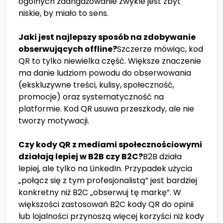
ogólnych zaangażowanie zwykle jest zbyt
niskie, by miało to sens.
Jaki jest najlepszy sposób na zdobywanie
obserwujących offline?
Szczerze mówiąc, kod
QR to tylko niewielka część. Większe znaczenie
ma danie ludziom powodu do obserwowania
(ekskluzywne treści, kulisy, społeczność,
promocje) oraz systematyczność na
platformie. Kod QR usuwa przeszkody, ale nie
tworzy motywacji.
Czy kody QR z mediami społecznościowymi
działają lepiej w B2B czy B2C?
B2B działa
lepiej, ale tylko na LinkedIn. Przypadek użycia
„połącz się z tym profesjonalistą” jest bardziej
konkretny niż B2C „obserwuj tę markę”. W
większości zastosowań B2C kody QR do opinii
lub lojalności przynoszą więcej korzyści niż kody