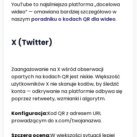
YouTube to najsilniejsza platforma „docelowa
wideo” — omawiana bardziej szczegółowo w
naszym
poradniku o kodach QR dla wideo
.
X (Twitter)
Zaangażowanie na X wśród obserwacji
opartych na kodach QR jest niskie. Większość
użytkowników X nie skanuje kodów, by śledzić
konta — odkrywanie na platformie odbywa się
poprzez retweety, wzmianki i algorytm.
Konfiguracja:
Kod QR z adresem URL
prowadzącym do x.com/twojanazwa.
Szczera ocena:
W większości sytuacji lepiej