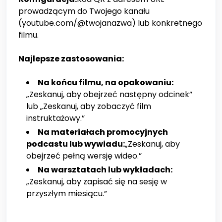
prowadzącym do Twojego kanału
(youtube.com/@twojanazwa) lub konkretnego
filmu.
Najlepsze zastosowania:
Na końcu filmu, na opakowaniu:
„Zeskanuj, aby obejrzeć następny odcinek”
lub „Zeskanuj, aby zobaczyć film
instruktażowy.”
Na materiałach promocyjnych
podcastu lub wywiadu:
„Zeskanuj, aby
obejrzeć pełną wersję wideo.”
Na warsztatach lub wykładach:
„Zeskanuj, aby zapisać się na sesję w
przyszłym miesiącu.”