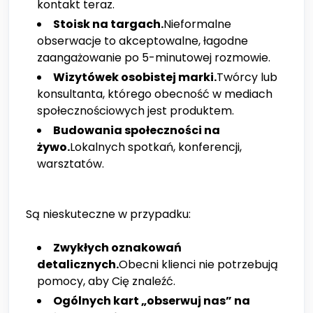
kontakt teraz.
Stoisk na targach.
Nieformalne
obserwacje to akceptowalne, łagodne
zaangażowanie po 5-minutowej rozmowie.
Wizytówek osobistej marki.
Twórcy lub
konsultanta, którego obecność w mediach
społecznościowych jest produktem.
Budowania społeczności na
żywo.
Lokalnych spotkań, konferencji,
warsztatów.
Są nieskuteczne w przypadku:
Zwykłych oznakowań
detalicznych.
Obecni klienci nie potrzebują
pomocy, aby Cię znaleźć.
Ogólnych kart „obserwuj nas” na