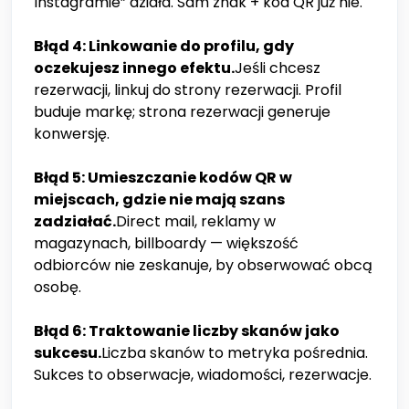
Instagramie” działa. Sam znak + kod QR już nie.
Błąd 4: Linkowanie do profilu, gdy
oczekujesz innego efektu.
Jeśli chcesz
rezerwacji, linkuj do strony rezerwacji. Profil
buduje markę; strona rezerwacji generuje
konwersję.
Błąd 5: Umieszczanie kodów QR w
miejscach, gdzie nie mają szans
zadziałać.
Direct mail, reklamy w
magazynach, billboardy — większość
odbiorców nie zeskanuje, by obserwować obcą
osobę.
Błąd 6: Traktowanie liczby skanów jako
sukcesu.
Liczba skanów to metryka pośrednia.
Sukces to obserwacje, wiadomości, rezerwacje.