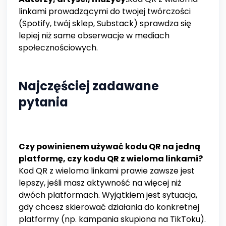
linkami prowadzącymi do twojej twórczości
(Spotify, twój sklep, Substack) sprawdza się
lepiej niż same obserwacje w mediach
społecznościowych.
Najczęściej zadawane
pytania
Czy powinienem używać kodu QR na jedną
platformę, czy kodu QR z wieloma linkami?
Kod QR z wieloma linkami prawie zawsze jest
lepszy, jeśli masz aktywność na więcej niż
dwóch platformach. Wyjątkiem jest sytuacja,
gdy chcesz skierować działania do konkretnej
platformy (np. kampania skupiona na TikToku).