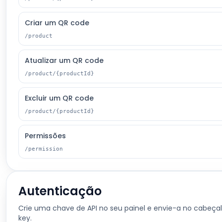
Criar um QR code
/product
Atualizar um QR code
/product/{productId}
Excluir um QR code
/product/{productId}
Permissões
/permission
Autenticação
Crie uma chave de API no seu painel e envie-a no cabeçal
key.