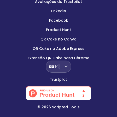
Avaliações do Trustpilot
LinkedIn
Facebook
Product Hunt
QR Cake no Canva
QR Cake no Adobe Express
Extensão QR Cake para Chrome
🇵🇹
Trustpilot
©
2026
Scripted Tools