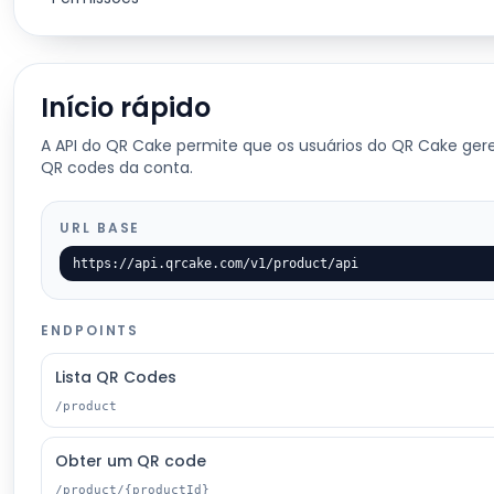
Início rápido
A API do QR Cake permite que os usuários do QR Cake ge
QR codes da conta.
URL BASE
https://api.qrcake.com/v1/product/api
ENDPOINTS
Lista QR Codes
/product
Obter um QR code
/product/{productId}