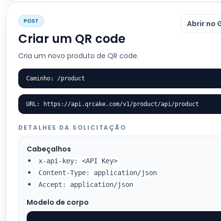
POST
Abrir no 
Criar um QR code
Cria um novo produto de QR code.
Caminho: /product
URL: https://api.qrcake.com/v1/product/api/product
DETALHES DA SOLICITAÇÃO
Cabeçalhos
x-api-key: <API Key>
Content-Type: application/json
Accept: application/json
Modelo de corpo