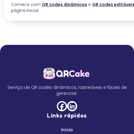
Comece com
QR codes dinâmicos
e
QR codes editávei
página inicial.
Serviço de QR codes dinâmicos, rastreáveis e fáceis de
gerenciar.
Links rápidos
Início