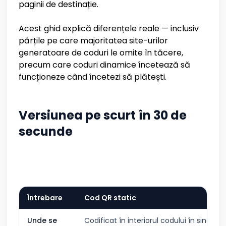
paginii de destinație.
Acest ghid explică diferențele reale — inclusiv
părțile pe care majoritatea site-urilor
generatoare de coduri le omite în tăcere,
precum care coduri dinamice încetează să
funcționeze când încetezi să plătești.
Versiunea pe scurt în 30 de
secunde
Întrebare
Cod QR static
Unde se
Codificat în interiorul codului în sine