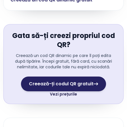
Gata să-ți creezi propriul cod
QR?
Creează un cod QR dinamic pe care îl poți edita
după tipărire. Începi gratuit, fără card, cu scanări
nelimitate, iar codurile tale nu expiră niciodată.
Creează-ți codul QR gratuit
Vezi prețurile