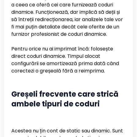
a ceea ce oferă cei care furnizează coduri
dinamice. Funcționează, dar implică să deții și
să întreții redirecționarea, iar analizele tale vor
fi mai puțin detaliate decât cele oferite de un
furnizor profesionist de coduri dinamice.
Pentru orice nu ai imprimat încă: folosește
direct coduri dinamice. Timpul alocat
configurării se amortizează prima dată când
corectezi o greșeală fără a reimprima.
Greșeli frecvente care strică
ambele tipuri de coduri
Acestea nu țin cont de static sau dinamic. Sunt