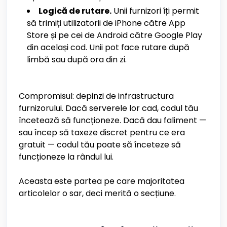
Logică de rutare.
Unii furnizori îți permit
să trimiți utilizatorii de iPhone către App
Store și pe cei de Android către Google Play
din același cod. Unii pot face rutare după
limbă sau după ora din zi.
Compromisul: depinzi de infrastructura
furnizorului. Dacă serverele lor cad, codul tău
încetează să funcționeze. Dacă dau faliment —
sau încep să taxeze discret pentru ce era
gratuit — codul tău poate să înceteze să
funcționeze la rândul lui.
Aceasta este partea pe care majoritatea
articolelor o sar, deci merită o secțiune.