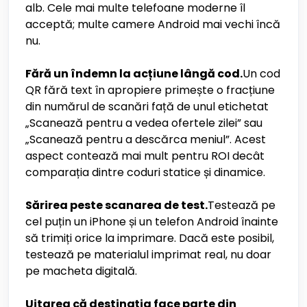
alb. Cele mai multe telefoane moderne îl
acceptă; multe camere Android mai vechi încă
nu.
Fără un îndemn la acțiune lângă cod.
Un cod
QR fără text în apropiere primește o fracțiune
din numărul de scanări față de unul etichetat
„Scanează pentru a vedea ofertele zilei” sau
„Scanează pentru a descărca meniul”. Acest
aspect contează mai mult pentru ROI decât
comparația dintre coduri statice și dinamice.
Sărirea peste scanarea de test.
Testează pe
cel puțin un iPhone și un telefon Android înainte
să trimiți orice la imprimare. Dacă este posibil,
testează pe materialul imprimat real, nu doar
pe macheta digitală.
Uitarea că destinația face parte din