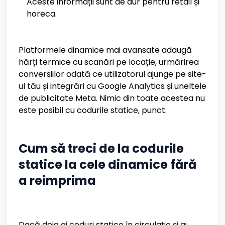
Aceste informații sunt de aur pentru retail și
horeca.
Platformele dinamice mai avansate adaugă
hărți termice cu scanări pe locație, urmărirea
conversiilor odată ce utilizatorul ajunge pe site-
ul tău și integrări cu Google Analytics și uneltele
de publicitate Meta. Nimic din toate acestea nu
este posibil cu codurile statice, punct.
Cum să treci de la codurile
statice la cele dinamice fără
a reimprima
Dacă deja ai coduri statice în circulație și ai