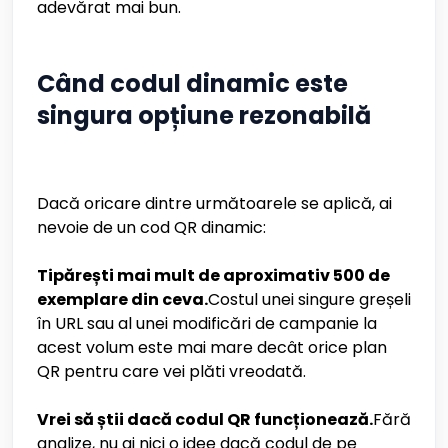
adevărat mai bun.
Când codul dinamic este
singura opțiune rezonabilă
Dacă oricare dintre următoarele se aplică, ai
nevoie de un cod QR dinamic:
Tipărești mai mult de aproximativ 500 de
exemplare din ceva.
Costul unei singure greșeli
în URL sau al unei modificări de campanie la
acest volum este mai mare decât orice plan
QR pentru care vei plăti vreodată.
Vrei să știi dacă codul QR funcționează.
Fără
analize, nu ai nici o idee dacă codul de pe