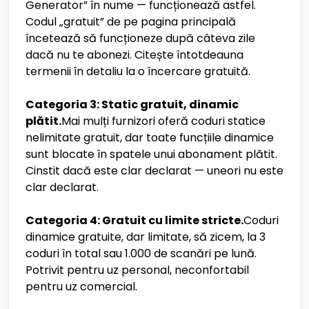
Generator” în nume — funcționează astfel.
Codul „gratuit” de pe pagina principală
încetează să funcționeze după câteva zile
dacă nu te abonezi. Citește întotdeauna
termenii în detaliu la o încercare gratuită.
Categoria 3: Static gratuit, dinamic
plătit.
Mai mulți furnizori oferă coduri statice
nelimitate gratuit, dar toate funcțiile dinamice
sunt blocate în spatele unui abonament plătit.
Cinstit dacă este clar declarat — uneori nu este
clar declarat.
Categoria 4: Gratuit cu limite stricte.
Coduri
dinamice gratuite, dar limitate, să zicem, la 3
coduri în total sau 1.000 de scanări pe lună.
Potrivit pentru uz personal, neconfortabil
pentru uz comercial.