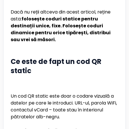
Dacă nu reții altceva din acest articol, reține
asta:
folosește coduri statice pentru
destinații unice, fixe. Folosește coduri
dinamice pentru orice tipărești, distribui
sau vrei să măsori.
Ce este de fapt un cod QR
static
Un cod QR static este doar o codare vizuală a
datelor pe care le introduci. URL-ul, parola WiFi,
contactul vCard – toate stau în interiorul
pătratelor alb-negru.