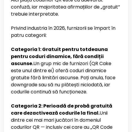
confuză, iar majoritatea afirmațiilor de „gratuit”
trebuie interpretate.
Privind industria în 2026, furnizorii se împart în
patru categorii:
Categoria 1: Gratuit pentru totdeauna
pentru coduri dinamice, fără condiții
ascunse.
Un grup mic de furnizori (QR Cake
este unul dintre ei) oferă coduri dinamice
gratuite fără limitări ascunse. Poți anula, face
downgrade sau să nu plătești niciodată, iar
codurile continuă să funcționeze.
Categoria 2: Perioadă de probă gratuită
care dezactivează codurile la final.
Unii
dintre cei mai mari jucători în domeniul
codurilor QR — inclusiv cei care au „QR Code