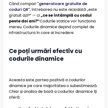
Când compari
"generatoare gratuite de
coduri QR"
, întrebarea nu este niciodată „este
gratuit azi?” — ci
„ce se întâmplă cu codul
peste doi ani?”
Codurile statice vor funcționa
mereu. Codurile dinamice depind complet de
infrastructura în care ai încredere.
Ce poți urmări efectiv cu
codurile dinamice
Aceasta este partea pozitivă a codurilor
dinamice pe care majoritatea o subestimează.
Chiar și analiza de bază a codurilor dinamice îți
oferă: