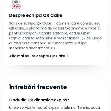
Despre echipa QR Cake
Scris de echipa QR Cake — oamenii care construiesc
QR Cake, o platformă de coduri QR dinamice folosită
pentru campanii tipărite editabile, coduri QR în
Canva, analiza scanărilor și redirecționări QR de lungă
durată care continuă să funcționeze și după
încheierea abonamentului.
Află mai multe despre QR Cake
Întrebări frecvente
Codurile QR dinamice expiră?
Unele servicii le fac să expire, altele nu. Tehnic, codul