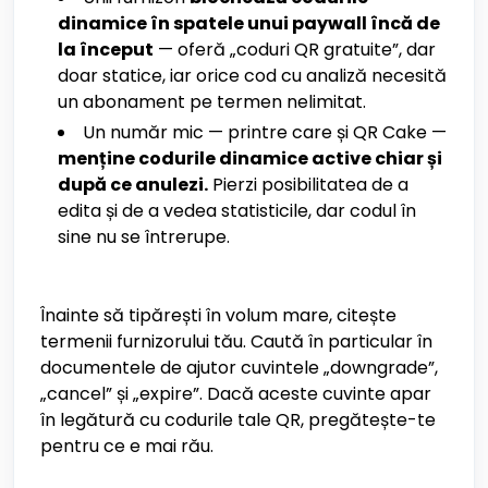
dinamice în spatele unui paywall încă de
la început
— oferă „coduri QR gratuite”, dar
doar statice, iar orice cod cu analiză necesită
un abonament pe termen nelimitat.
Un număr mic — printre care și QR Cake —
menține codurile dinamice active chiar și
după ce anulezi.
Pierzi posibilitatea de a
edita și de a vedea statisticile, dar codul în
sine nu se întrerupe.
Înainte să tipărești în volum mare, citește
termenii furnizorului tău. Caută în particular în
documentele de ajutor cuvintele „downgrade”,
„cancel” și „expire”. Dacă aceste cuvinte apar
în legătură cu codurile tale QR, pregătește-te
pentru ce e mai rău.