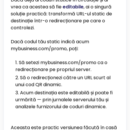
vrea ca acestea să fie
editabile
, ai o singură
soluție practică: transformă URL-ul static de
destinație într-o redirecționare pe care o
controlezi.
Dacă codul tău static indică acum
mybusiness.com/promo, poți:
Să setezi mybusiness.com/promo ca o
redirecționare pe propriul server.
Să o redirecționezi către un URL scurt al
unui cod QR dinamic.
Acum destinația este editabilă și poate fi
urmărită — prin jurnalele serverului tău și
analizele furnizorului de coduri dinamice.
Aceasta este practic versiunea făcută în casă