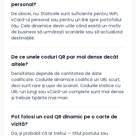
personal?
De obicei, nu. Staticele sunt suficiente pentru WiFi,
vCard-ul personal sau pentru un link spre portofoliul
tău. Cele dinamice devin utile când există un motiv
de business să urmărești scanările sau să actualizezi
destinațiile.
De ce unele coduri QR par mai dense decât
altele?
Densitatea depinde de cantitatea de date
codificate. Codurile dinamice codifică un URL scurt,
deci sunt rare și ușor de scanat. Codurile statice cu
URL-uri lungi sau vCard-uri complete sunt mai dense
și trebuie tipărite mai mari.
Pot folosi un cod QR dinamic pe o carte de
vizită?
Da, și probabil că ar trebui — titlul postului sau