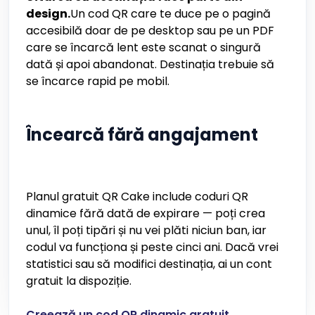
design.
Un cod QR care te duce pe o pagină
accesibilă doar de pe desktop sau pe un PDF
care se încarcă lent este scanat o singură
dată și apoi abandonat. Destinația trebuie să
se încarce rapid pe mobil.
Încearcă fără angajament
Planul gratuit QR Cake include coduri QR
dinamice fără dată de expirare — poți crea
unul, îl poți tipări și nu vei plăti niciun ban, iar
codul va funcționa și peste cinci ani. Dacă vrei
statistici sau să modifici destinația, ai un cont
gratuit la dispoziție.
Creează un cod QR dinamic gratuit