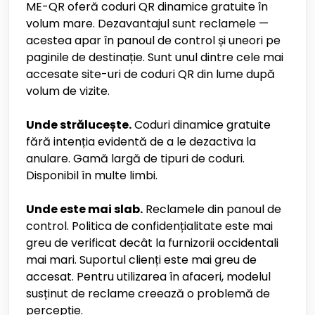
ME-QR oferă coduri QR dinamice gratuite în
volum mare. Dezavantajul sunt reclamele —
acestea apar în panoul de control și uneori pe
paginile de destinație. Sunt unul dintre cele mai
accesate site-uri de coduri QR din lume după
volum de vizite.
Unde strălucește.
Coduri dinamice gratuite
fără intenția evidentă de a le dezactiva la
anulare. Gamă largă de tipuri de coduri.
Disponibil în multe limbi.
Unde este mai slab.
Reclamele din panoul de
control. Politica de confidențialitate este mai
greu de verificat decât la furnizorii occidentali
mai mari. Suportul clienți este mai greu de
accesat. Pentru utilizarea în afaceri, modelul
susținut de reclame creează o problemă de
percepție.