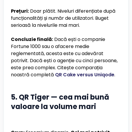
Prețuri:
Doar plătit. Niveluri diferențiate după
funcționalități și număr de utilizatori. Buget
serioasă la nivelurile mai mari.
Concluzie finală:
Dacă ești o companie
Fortune 1000 sau o afacere medie
reglementată, acesta este cu adevărat
potrivit. Dacă ești o agenție cu cinci persoane,
este prea complex. Citește comparația
noastră completă
QR Cake versus Uniqode
.
5. QR Tiger — cea mai bună
valoare la volume mari