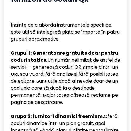
Înainte de a aborda instrumentele specifice,
este util să înțelegi că piața se împarte în patru
grupuri aproximative.
Grupul 1: Generatoare gratuite doar pentru
coduri statice.
Un număr nelimitat de astfel de
servicii — generează coduri QR simple dintr-un
URL sau vCard, fără analize și fără posibilitatea
de editare. Sunt utile dacă ai nevoie doar de un
cod unic care să ducă la o destinație
permanentă. Majoritatea afișează reclame pe
pagina de descărcare.
Grupa 2: furnizori dinamici freemium.
Oferă
coduri dinamice într-un plan gratuit, apoi
încearcă să vândă planuri plătite pentru limite