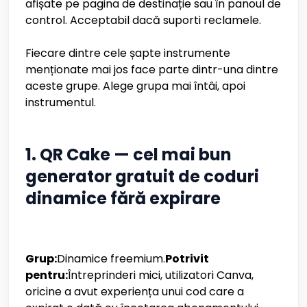
afișate pe pagina de destinație sau în panoul de
control. Acceptabil dacă suporti reclamele.
Fiecare dintre cele șapte instrumente
menționate mai jos face parte dintr-una dintre
aceste grupe. Alege grupa mai întâi, apoi
instrumentul.
1. QR Cake — cel mai bun
generator gratuit de coduri
dinamice fără expirare
Grup:
Dinamice freemium.
Potrivit
pentru:
Întreprinderi mici, utilizatori Canva,
oricine a avut experiența unui cod care a