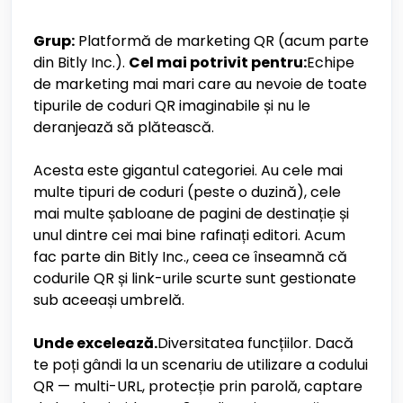
Grup:
Platformă de marketing QR (acum parte
din Bitly Inc.).
Cel mai potrivit pentru:
Echipe
de marketing mai mari care au nevoie de toate
tipurile de coduri QR imaginabile și nu le
deranjează să plătească.
Acesta este gigantul categoriei. Au cele mai
multe tipuri de coduri (peste o duzină), cele
mai multe șabloane de pagini de destinație și
unul dintre cei mai bine rafinați editori. Acum
fac parte din Bitly Inc., ceea ce înseamnă că
codurile QR și link-urile scurte sunt gestionate
sub aceeași umbrelă.
Unde excelează.
Diversitatea funcțiilor. Dacă
te poți gândi la un scenariu de utilizare a codului
QR — multi-URL, protecție prin parolă, captare