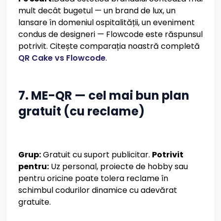
mult decât bugetul — un brand de lux, un
lansare în domeniul ospitalității, un eveniment
condus de designeri — Flowcode este răspunsul
potrivit. Citește comparația noastră completă
QR Cake vs Flowcode
.
7. ME-QR — cel mai bun plan
gratuit (cu reclame)
Grup:
Gratuit cu suport publicitar.
Potrivit
pentru:
Uz personal, proiecte de hobby sau
pentru oricine poate tolera reclame în
schimbul codurilor dinamice cu adevărat
gratuite.