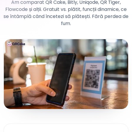
Am comparat QR Cake, Bitly, Uniqode, QR Tiger,
Flowcode și alții. Gratuit vs. plătit, funcții dinamice, ce
se întâmplă când încetezi să plătești. Fără perdea de
fum.