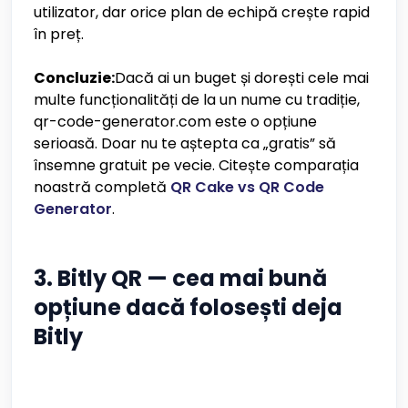
utilizator, dar orice plan de echipă crește rapid
în preț.
Concluzie:
Dacă ai un buget și dorești cele mai
multe funcționalități de la un nume cu tradiție,
qr-code-generator.com este o opțiune
serioasă. Doar nu te aștepta ca „gratis” să
însemne gratuit pe vecie. Citește comparația
noastră completă
QR Cake vs QR Code
Generator
.
3. Bitly QR — cea mai bună
opțiune dacă folosești deja
Bitly