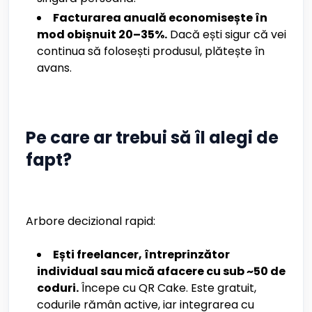
Facturarea anuală economisește în
mod obișnuit 20–35%.
Dacă ești sigur că vei
continua să folosești produsul, plătește în
avans.
Pe care ar trebui să îl alegi de
fapt?
Arbore decizional rapid:
Ești freelancer, întreprinzător
individual sau mică afacere cu sub ~50 de
coduri.
Începe cu QR Cake. Este gratuit,
codurile rămân active, iar integrarea cu