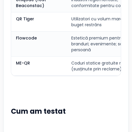
Beaconstac)
conformitate pentru compan
QR Tiger
Utilizatori cu volum mare și
buget restrâns
Flowcode
Estetică premium pentru
branduri; evenimente; scanări
persoană
ME-QR
Coduri statice gratuite rapid
(susținute prin reclame)
Cum am testat