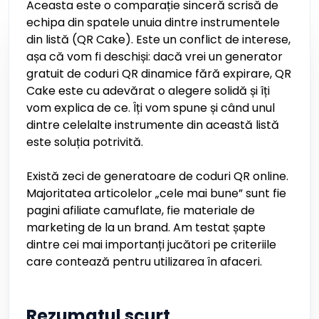
Aceasta este o comparație sinceră scrisă de
echipa din spatele unuia dintre instrumentele
din listă (QR Cake). Este un conflict de interese,
așa că vom fi deschiși: dacă vrei un generator
gratuit de coduri QR dinamice fără expirare, QR
Cake este cu adevărat o alegere solidă și îți
vom explica de ce. Îți vom spune și când unul
dintre celelalte instrumente din această listă
este soluția potrivită.
Există zeci de generatoare de coduri QR online.
Majoritatea articolelor „cele mai bune” sunt fie
pagini afiliate camuflate, fie materiale de
marketing de la un brand. Am testat șapte
dintre cei mai importanți jucători pe criteriile
care contează pentru utilizarea în afaceri.
Rezumatul scurt