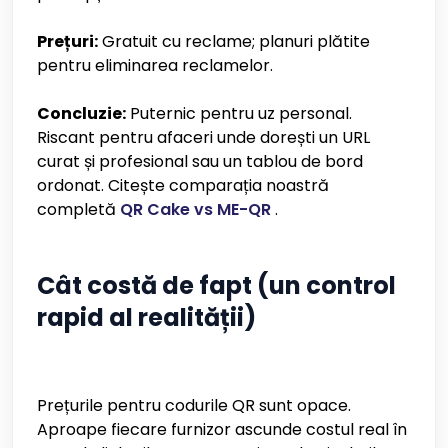
Prețuri:
Gratuit cu reclame; planuri plătite
pentru eliminarea reclamelor.
Concluzie:
Puternic pentru uz personal.
Riscant pentru afaceri unde dorești un URL
curat și profesional sau un tablou de bord
ordonat. Citește comparația noastră
completă
QR Cake vs ME-QR
.
Cât costă de fapt (un control
rapid al realității)
Prețurile pentru codurile QR sunt opace.
Aproape fiecare furnizor ascunde costul real în