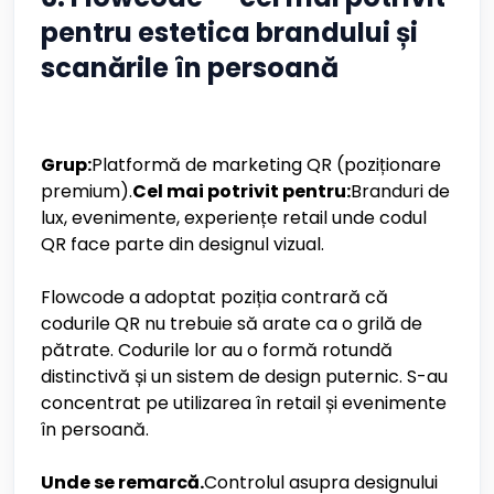
pentru estetica brandului și
scanările în persoană
Grup:
Platformă de marketing QR (poziționare
premium).
Cel mai potrivit pentru:
Branduri de
lux, evenimente, experiențe retail unde codul
QR face parte din designul vizual.
Flowcode a adoptat poziția contrară că
codurile QR nu trebuie să arate ca o grilă de
pătrate. Codurile lor au o formă rotundă
distinctivă și un sistem de design puternic. S-au
concentrat pe utilizarea în retail și evenimente
în persoană.
Unde se remarcă.
Controlul asupra designului