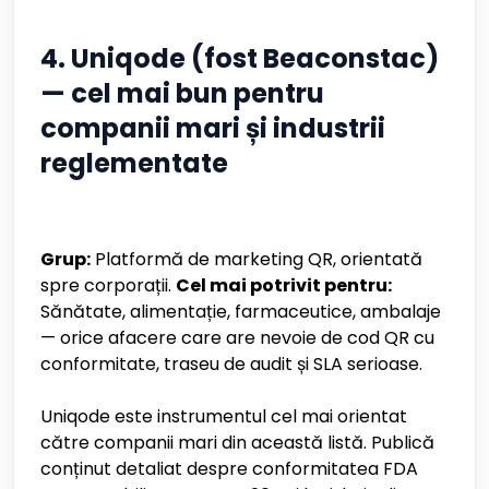
4. Uniqode (fost Beaconstac)
— cel mai bun pentru
companii mari și industrii
reglementate
Grup:
Platformă de marketing QR, orientată
spre corporații.
Cel mai potrivit pentru:
Sănătate, alimentație, farmaceutice, ambalaje
— orice afacere care are nevoie de cod QR cu
conformitate, traseu de audit și SLA serioase.
Uniqode este instrumentul cel mai orientat
către companii mari din această listă. Publică
conținut detaliat despre conformitatea FDA