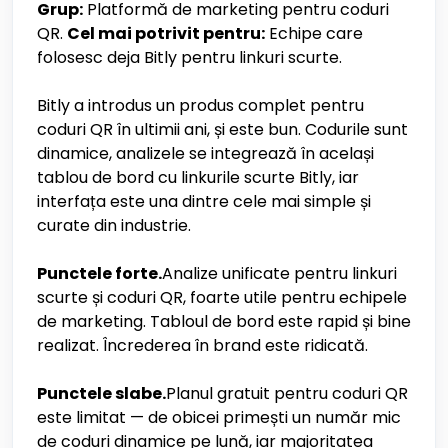
Grup:
Platformă de marketing pentru coduri
QR.
Cel mai potrivit pentru:
Echipe care
folosesc deja Bitly pentru linkuri scurte.
Bitly a introdus un produs complet pentru
coduri QR în ultimii ani, și este bun. Codurile sunt
dinamice, analizele se integrează în același
tablou de bord cu linkurile scurte Bitly, iar
interfața este una dintre cele mai simple și
curate din industrie.
Punctele forte.
Analize unificate pentru linkuri
scurte și coduri QR, foarte utile pentru echipele
de marketing. Tabloul de bord este rapid și bine
realizat. Încrederea în brand este ridicată.
Punctele slabe.
Planul gratuit pentru coduri QR
este limitat — de obicei primești un număr mic
de coduri dinamice pe lună, iar majoritatea