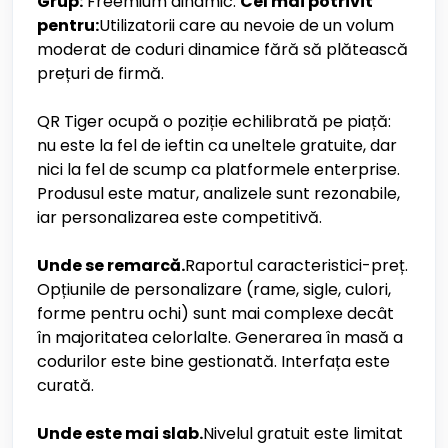
Grup:
Freemium dinamic.
Cel mai potrivit
pentru:
Utilizatorii care au nevoie de un volum
moderat de coduri dinamice fără să plătească
prețuri de firmă.
QR Tiger ocupă o poziție echilibrată pe piață:
nu este la fel de ieftin ca uneltele gratuite, dar
nici la fel de scump ca platformele enterprise.
Produsul este matur, analizele sunt rezonabile,
iar personalizarea este competitivă.
Unde se remarcă.
Raportul caracteristici-preț.
Opțiunile de personalizare (rame, sigle, culori,
forme pentru ochi) sunt mai complexe decât
în majoritatea celorlalte. Generarea în masă a
codurilor este bine gestionată. Interfața este
curată.
Unde este mai slab.
Nivelul gratuit este limitat