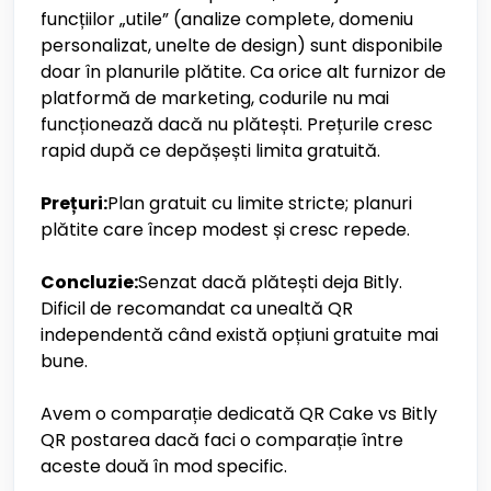
funcțiilor „utile” (analize complete, domeniu
personalizat, unelte de design) sunt disponibile
doar în planurile plătite. Ca orice alt furnizor de
platformă de marketing, codurile nu mai
funcționează dacă nu plătești. Prețurile cresc
rapid după ce depășești limita gratuită.
Prețuri:
Plan gratuit cu limite stricte; planuri
plătite care încep modest și cresc repede.
Concluzie:
Senzat dacă plătești deja Bitly.
Dificil de recomandat ca unealtă QR
independentă când există opțiuni gratuite mai
bune.
Avem o comparație dedicată QR Cake vs Bitly
QR postarea dacă faci o comparație între
aceste două în mod specific.