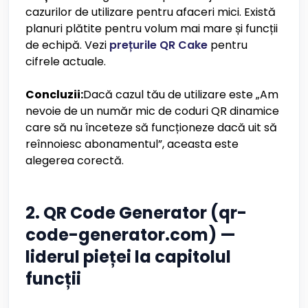
cazurilor de utilizare pentru afaceri mici. Există
planuri plătite pentru volum mai mare și funcții
de echipă. Vezi
prețurile QR Cake
pentru
cifrele actuale.
Concluzii:
Dacă cazul tău de utilizare este „Am
nevoie de un număr mic de coduri QR dinamice
care să nu înceteze să funcționeze dacă uit să
reînnoiesc abonamentul”, aceasta este
alegerea corectă.
2. QR Code Generator (qr-
code-generator.com) —
liderul pieței la capitolul
funcții