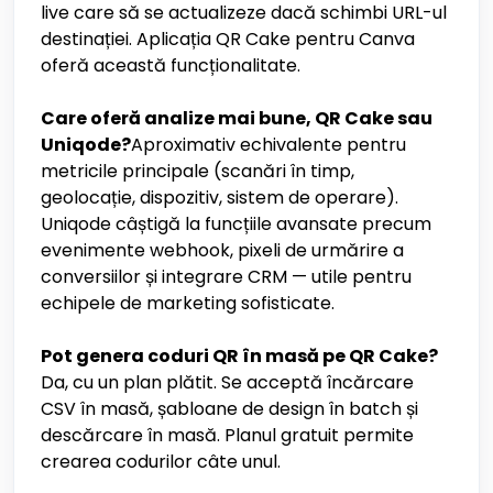
live care să se actualizeze dacă schimbi URL-ul
destinației. Aplicația QR Cake pentru Canva
oferă această funcționalitate.
Care oferă analize mai bune, QR Cake sau
Uniqode?
Aproximativ echivalente pentru
metricile principale (scanări în timp,
geolocație, dispozitiv, sistem de operare).
Uniqode câștigă la funcțiile avansate precum
evenimente webhook, pixeli de urmărire a
conversiilor și integrare CRM — utile pentru
echipele de marketing sofisticate.
Pot genera coduri QR în masă pe QR Cake?
Da, cu un plan plătit. Se acceptă încărcare
CSV în masă, șabloane de design în batch și
descărcare în masă. Planul gratuit permite
crearea codurilor câte unul.