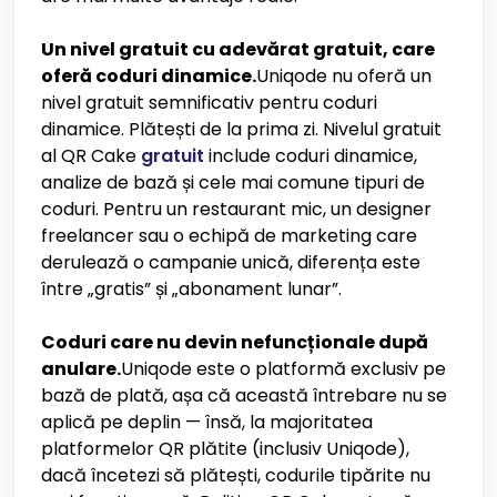
Un nivel gratuit cu adevărat gratuit, care
oferă coduri dinamice.
Uniqode nu oferă un
nivel gratuit semnificativ pentru coduri
dinamice. Plătești de la prima zi. Nivelul gratuit
al QR Cake
gratuit
include coduri dinamice,
analize de bază și cele mai comune tipuri de
coduri. Pentru un restaurant mic, un designer
freelancer sau o echipă de marketing care
derulează o campanie unică, diferența este
între „gratis” și „abonament lunar”.
Coduri care nu devin nefuncționale după
anulare.
Uniqode este o platformă exclusiv pe
bază de plată, așa că această întrebare nu se
aplică pe deplin — însă, la majoritatea
platformelor QR plătite (inclusiv Uniqode),
dacă încetezi să plătești, codurile tipărite nu