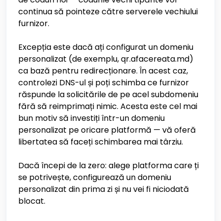
continua să pointeze către serverele vechiului
furnizor.
Excepția este dacă ați configurat un domeniu
personalizat (de exemplu, qr.afacereata.md)
ca bază pentru redirecționare. În acest caz,
controlezi DNS-ul și poți schimba ce furnizor
răspunde la solicitările de pe acel subdomeniu
fără să reimprimați nimic. Acesta este cel mai
bun motiv să investiți într-un domeniu
personalizat pe oricare platformă — vă oferă
libertatea să faceți schimbarea mai târziu.
Dacă începi de la zero: alege platforma care ți
se potrivește, configurează un domeniu
personalizat din prima zi și nu vei fi niciodată
blocat.