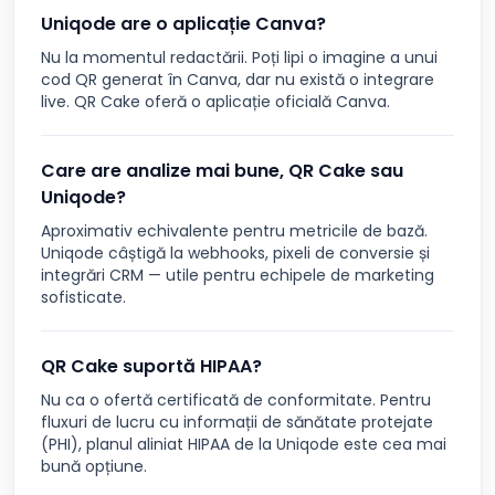
Uniqode are o aplicație Canva?
Nu la momentul redactării. Poți lipi o imagine a unui
cod QR generat în Canva, dar nu există o integrare
live. QR Cake oferă o aplicație oficială Canva.
Care are analize mai bune, QR Cake sau
Uniqode?
Aproximativ echivalente pentru metricile de bază.
Uniqode câștigă la webhooks, pixeli de conversie și
integrări CRM — utile pentru echipele de marketing
sofisticate.
QR Cake suportă HIPAA?
Nu ca o ofertă certificată de conformitate. Pentru
fluxuri de lucru cu informații de sănătate protejate
(PHI), planul aliniat HIPAA de la Uniqode este cea mai
bună opțiune.