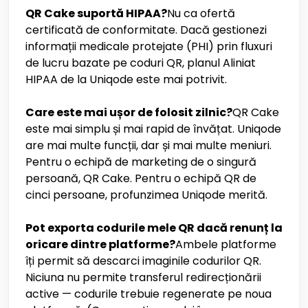
QR Cake suportă HIPAA?
Nu ca ofertă
certificată de conformitate. Dacă gestionezi
informații medicale protejate (PHI) prin fluxuri
de lucru bazate pe coduri QR, planul Aliniat
HIPAA de la Uniqode este mai potrivit.
Care este mai ușor de folosit zilnic?
QR Cake
este mai simplu și mai rapid de învățat. Uniqode
are mai multe funcții, dar și mai multe meniuri.
Pentru o echipă de marketing de o singură
persoană, QR Cake. Pentru o echipă QR de
cinci persoane, profunzimea Uniqode merită.
Pot exporta codurile mele QR dacă renunț la
oricare dintre platforme?
Ambele platforme
îți permit să descarci imaginile codurilor QR.
Niciuna nu permite transferul redirecționării
active — codurile trebuie regenerate pe noua