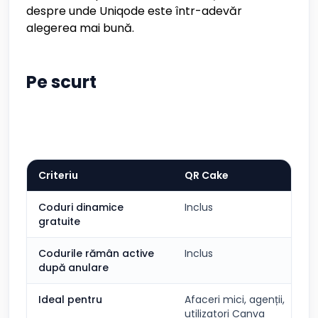
despre unde Uniqode este într-adevăr
alegerea mai bună.
Pe scurt
Criteriu
QR Cake
Coduri dinamice
Inclus
gratuite
Codurile rămân active
Inclus
după anulare
Ideal pentru
Afaceri mici, agenții,
utilizatori Canva