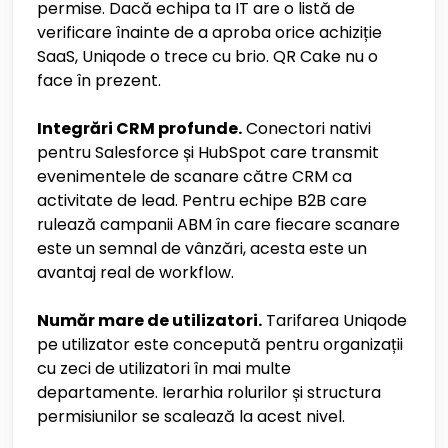
permise. Dacă echipa ta IT are o listă de
verificare înainte de a aproba orice achiziție
SaaS, Uniqode o trece cu brio. QR Cake nu o
face în prezent.
Integrări CRM profunde.
Conectori nativi
pentru Salesforce și HubSpot care transmit
evenimentele de scanare către CRM ca
activitate de lead. Pentru echipe B2B care
rulează campanii ABM în care fiecare scanare
este un semnal de vânzări, acesta este un
avantaj real de workflow.
Număr mare de utilizatori.
Tarifarea Uniqode
pe utilizator este concepută pentru organizații
cu zeci de utilizatori în mai multe
departamente. Ierarhia rolurilor și structura
permisiunilor se scalează la acest nivel.