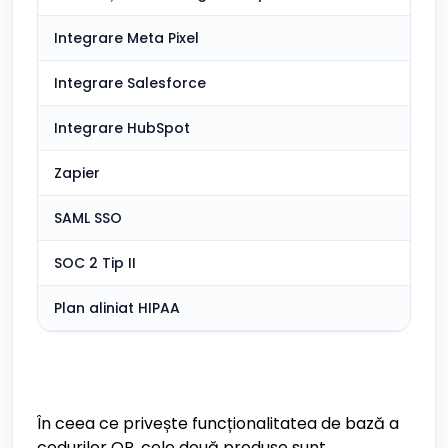
Integrare Meta Pixel
Integrare Salesforce
Integrare HubSpot
Zapier
SAML SSO
SOC 2 Tip II
Plan aliniat HIPAA
În ceea ce privește funcționalitatea de bază a
codurilor QR, cele două produse sunt