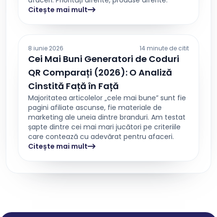
afaceri. Priorități diferite, produse diferite.
Citește mai mult
8 iunie 2026
14 minute de citit
Cei Mai Buni Generatori de Coduri
QR Comparați (2026): O Analiză
Cinstită Față în Față
Majoritatea articolelor „cele mai bune” sunt fie
pagini afiliate ascunse, fie materiale de
marketing ale uneia dintre branduri. Am testat
șapte dintre cei mai mari jucători pe criteriile
care contează cu adevărat pentru afaceri.
Citește mai mult