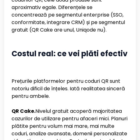
aproximativ egale. Diferențele se
concentrează pe segmentul enterprise (SSO,
conformitate, integrare CRM) și pe segmentul
gratuit (QR Cake are unul, Uniqode nu).
Costul real: ce vei plăti efectiv
Prețurile platformelor pentru coduri QR sunt
notoriu dificil de înțeles. Iată realitatea sinceră
pentru ambele.
QR Cake.
Nivelul gratuit acoperă majoritatea
cazurilor de utilizare pentru afaceri mici. Planuri
plătite pentru volum mai mare, mai multe
coduri, analize avansate, domenii personalizate