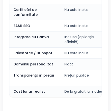
Certificări de
Nu este inclus
conformitate
SAML SSO
Nu este inclus
Integrare cu Canva
Inclusă (aplicație
oficială)
Salesforce / HubSpot
Nu este inclus
Domeniu personalizat
Plătit
Transparență în prețuri
Prețuri publice
Cost lunar realist
De la gratuit la modest