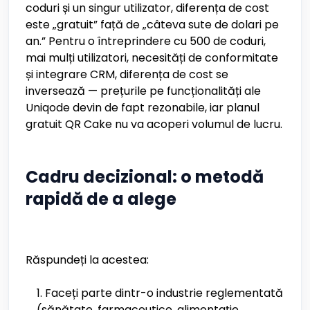
coduri și un singur utilizator, diferența de cost
este „gratuit” față de „câteva sute de dolari pe
an.” Pentru o întreprindere cu 500 de coduri,
mai mulți utilizatori, necesități de conformitate
și integrare CRM, diferența de cost se
inversează — prețurile pe funcționalități ale
Uniqode devin de fapt rezonabile, iar planul
gratuit QR Cake nu va acoperi volumul de lucru.
Cadru decizional: o metodă
rapidă de a alege
Răspundeți la acestea:
Faceți parte dintr-o industrie reglementată
(sănătate, farmaceutice, alimentație,