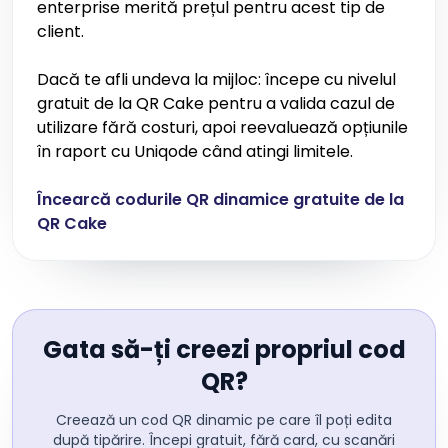
enterprise merită prețul pentru acest tip de
client.
Dacă te afli undeva la mijloc: începe cu nivelul
gratuit de la QR Cake pentru a valida cazul de
utilizare fără costuri, apoi reevaluează opțiunile
în raport cu Uniqode când atingi limitele.
Încearcă codurile QR dinamice gratuite de la
QR Cake
Gata să-ți creezi propriul cod
QR?
Creează un cod QR dinamic pe care îl poți edita
după tipărire. Începi gratuit, fără card, cu scanări