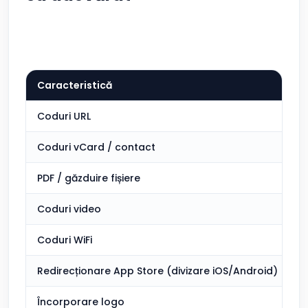
Caracteristică
Coduri URL
Coduri vCard / contact
PDF / găzduire fișiere
Coduri video
Coduri WiFi
Redirecționare App Store (divizare iOS/Android)
Încorporare logo