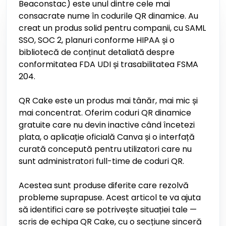
Beaconstac) este unul dintre cele mai
consacrate nume în codurile QR dinamice. Au
creat un produs solid pentru companii, cu SAML
SSO, SOC 2, planuri conforme HIPAA și o
bibliotecă de conținut detaliată despre
conformitatea FDA UDI și trasabilitatea FSMA
204.
QR Cake este un produs mai tânăr, mai mic și
mai concentrat. Oferim coduri QR dinamice
gratuite care nu devin inactive când încetezi
plata, o aplicație oficială Canva și o interfață
curată concepută pentru utilizatori care nu
sunt administratori full-time de coduri QR.
Acestea sunt produse diferite care rezolvă
probleme suprapuse. Acest articol te va ajuta
să identifici care se potrivește situației tale —
scris de echipa QR Cake, cu o secțiune sinceră