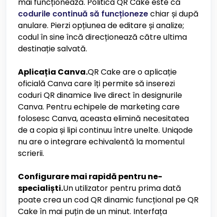
mai funcționează. Politica QR Cake este că
codurile continuă să funcționeze
chiar și după
anulare. Pierzi opțiunea de editare și analize;
codul în sine încă direcționează către ultima
destinație salvată.
Aplicația Canva.
QR Cake are o aplicație
oficială Canva care îți permite să inserezi
coduri QR dinamice live direct în designurile
Canva. Pentru echipele de marketing care
folosesc Canva, aceasta elimină necesitatea
de a copia și lipi continuu între unelte. Uniqode
nu are o integrare echivalentă la momentul
scrierii.
Configurare mai rapidă pentru ne-
specialiști.
Un utilizator pentru prima dată
poate crea un cod QR dinamic funcțional pe QR
Cake în mai puțin de un minut. Interfața