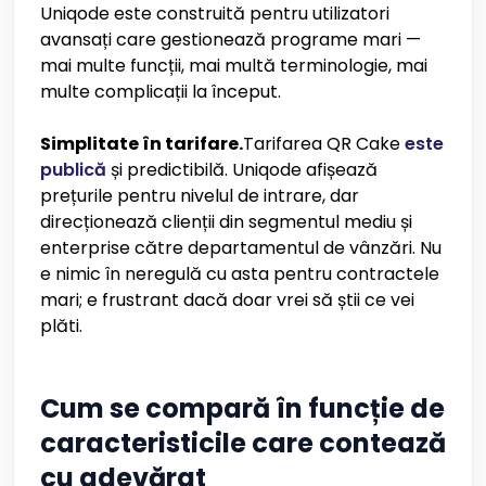
Uniqode este construită pentru utilizatori
avansați care gestionează programe mari —
mai multe funcții, mai multă terminologie, mai
multe complicații la început.
Simplitate în tarifare.
Tarifarea QR Cake
este
publică
și predictibilă. Uniqode afișează
prețurile pentru nivelul de intrare, dar
direcționează clienții din segmentul mediu și
enterprise către departamentul de vânzări. Nu
e nimic în neregulă cu asta pentru contractele
mari; e frustrant dacă doar vrei să știi ce vei
plăti.
Cum se compară în funcție de
caracteristicile care contează
cu adevărat