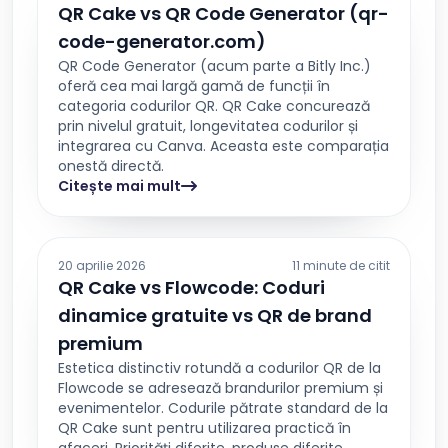
QR Cake vs QR Code Generator (qr-
code-generator.com)
QR Code Generator (acum parte a Bitly Inc.)
oferă cea mai largă gamă de funcții în
categoria codurilor QR. QR Cake concurează
prin nivelul gratuit, longevitatea codurilor și
integrarea cu Canva. Aceasta este comparația
onestă directă.
Citește mai mult
20 aprilie 2026
11 minute de citit
QR Cake vs Flowcode: Coduri
dinamice gratuite vs QR de brand
premium
Estetica distinctiv rotundă a codurilor QR de la
Flowcode se adresează brandurilor premium și
evenimentelor. Codurile pătrate standard de la
QR Cake sunt pentru utilizarea practică în