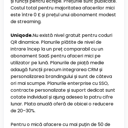
și funcții pentru echipe. Prețurile sunt publicate.
Costul total pentru majoritatea afacerilor mici
este între 0 £ și prețul unui abonament modest
de streaming.
Uniqode.
Nu există nivel gratuit pentru coduri
QR dinamice. Planurile plătite de nivel de
intrare încep la un preț comparabil cu un
abonament SaaS pentru afaceri mici pe
utilizator pe lună. Planurile de piață medie
adaugă funcții precum integrarea CRM și
personalizarea brandingului și sunt de câteva
ori mai scumpe. Planurile enterprise cu SSO,
contracte personalizate și suport dedicat sunt
cotate individual și ajung adesea la patru cifre
lunar. Plata anuală oferă de obicei o reducere
de 20–30%.
Pentru o mică afacere cu mai puțin de 50 de