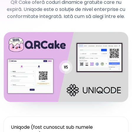
QR Cake oferă coduri dinamice gratuite care nu
expiră. Uniqode este o soluție de nivel enterprise cu
conformitate integrată. Iată cum să alegi între ele.
Uniqode (fost cunoscut sub numele