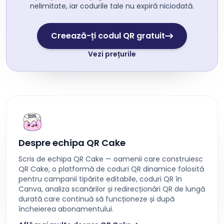
nelimitate, iar codurile tale nu expiră niciodată.
Creează-ți codul QR gratuit
Vezi prețurile
Despre echipa QR Cake
Scris de echipa QR Cake — oamenii care construiesc
QR Cake, o platformă de coduri QR dinamice folosită
pentru campanii tipărite editabile, coduri QR în
Canva, analiza scanărilor și redirecționări QR de lungă
durată care continuă să funcționeze și după
încheierea abonamentului.