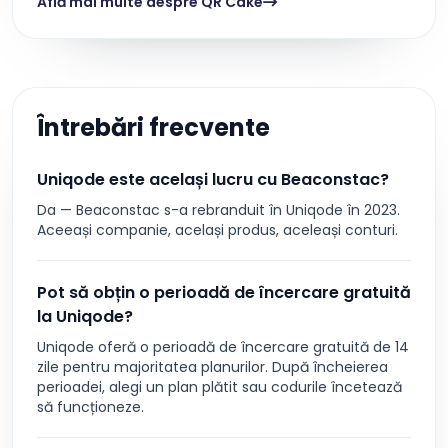
Află mai multe despre QR Cake
Întrebări frecvente
Uniqode este același lucru cu Beaconstac?
Da — Beaconstac s-a rebranduit în Uniqode în 2023.
Aceeași companie, același produs, aceleași conturi.
Pot să obțin o perioadă de încercare gratuită
la Uniqode?
Uniqode oferă o perioadă de încercare gratuită de 14
zile pentru majoritatea planurilor. După încheierea
perioadei, alegi un plan plătit sau codurile încetează
să funcționeze.