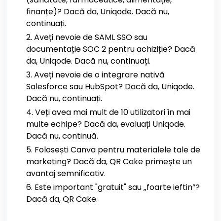
finanțe)? Dacă da, Uniqode. Dacă nu,
continuați.
Aveți nevoie de SAML SSO sau
documentație SOC 2 pentru achiziție? Dacă
da, Uniqode. Dacă nu, continuați.
Aveți nevoie de o integrare nativă
Salesforce sau HubSpot? Dacă da, Uniqode.
Dacă nu, continuați.
Veți avea mai mult de 10 utilizatori în mai
multe echipe? Dacă da, evaluați Uniqode.
Dacă nu, continuă.
Folosești Canva pentru materialele tale de
marketing? Dacă da, QR Cake primește un
avantaj semnificativ.
Este important "gratuit" sau „foarte ieftin”?
Dacă da, QR Cake.