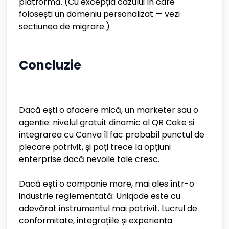
platformă. (Cu excepția cazului în care
folosești un domeniu personalizat — vezi
secțiunea de migrare.)
Concluzie
Dacă ești o afacere mică, un marketer sau o
agenție: nivelul gratuit dinamic al QR Cake și
integrarea cu Canva îl fac probabil punctul de
plecare potrivit, și poți trece la opțiuni
enterprise dacă nevoile tale cresc.
Dacă ești o companie mare, mai ales într-o
industrie reglementată: Uniqode este cu
adevărat instrumentul mai potrivit. Lucrul de
conformitate, integrațiile și experiența